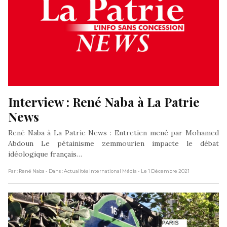
Interview : René Naba à La Patrie 
News
René Naba à La Patrie News : Entretien mené par Mohamed
Abdoun Le pétainisme zemmourien impacte le débat
idéologique français…
Par : René Naba
- Dans : Actualités International Média
- Le 1 Décembre 2021