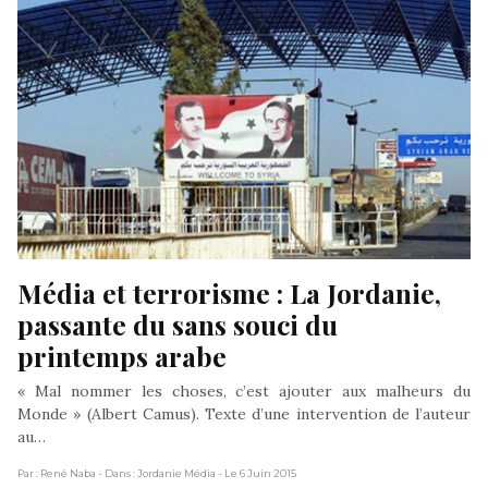
Média et terrorisme : La Jordanie, 
passante du sans souci du 
printemps arabe
« Mal nommer les choses, c’est ajouter aux malheurs du
Monde » (Albert Camus). Texte d’une intervention de l’auteur
au…
Par : René Naba
- Dans : Jordanie Média
- Le 6 Juin 2015