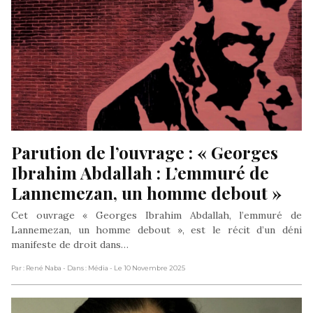
Parution de l’ouvrage : « Georges 
Ibrahim Abdallah : L’emmuré de 
Lannemezan, un homme debout »
Cet ouvrage « Georges Ibrahim Abdallah, l’emmuré de
Lannemezan, un homme debout », est le récit d’un déni
manifeste de droit dans…
Par : René Naba
- Dans : Média
- Le 10 Novembre 2025