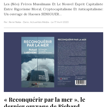
Les (Néo) Frères Musulmans Et Le Nouvel Esprit Capitaliste
Entre Rigorisme Moral, Cryptocapitalisme Et Anticapitalisme:
Un ouvrage de Haoues SENIGUER…
Par : René Naba
- Dans : Actualités Média
- Le 17 Avril 2020
« Reconquérir par la mer », le 
dernier ouvrage de Richard 