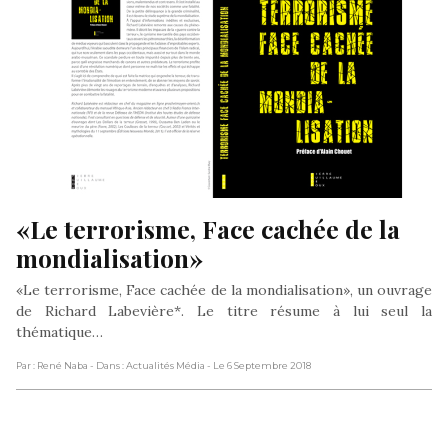
«Le terrorisme, Face cachée de la 
mondialisation»
«Le terrorisme, Face cachée de la mondialisation», un ouvrage
de Richard Labevière*. Le titre résume à lui seul la
thématique…
Par : René Naba
- Dans : Actualités Média
- Le 6 Septembre 2018