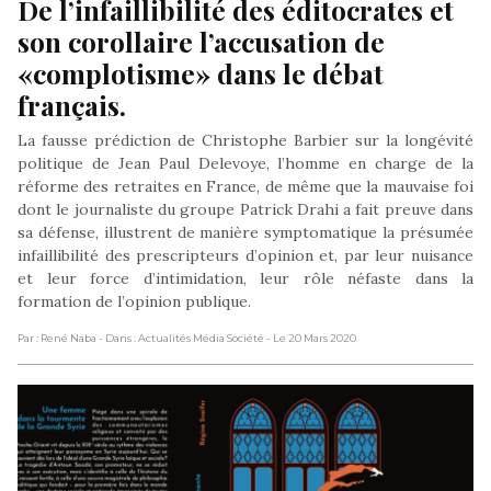
De l’infaillibilité des éditocrates et 
son corollaire l’accusation de 
«complotisme» dans le débat 
français.
La fausse prédiction de Christophe Barbier sur la longévité
politique de Jean Paul Delevoye, l’homme en charge de la
réforme des retraites en France, de même que la mauvaise foi
dont le journaliste du groupe Patrick Drahi a fait preuve dans
sa défense, illustrent de manière symptomatique la présumée
infaillibilité des prescripteurs d’opinion et, par leur nuisance
et leur force d’intimidation, leur rôle néfaste dans la
formation de l’opinion publique.
Par : René Naba
- Dans : Actualités Média Société
- Le 20 Mars 2020