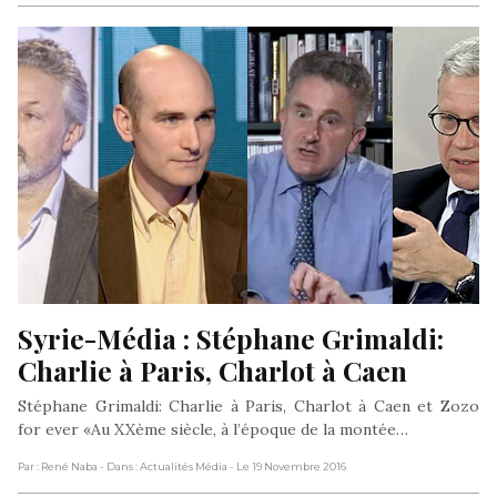
Syrie-Média : Stéphane Grimaldi: 
Charlie à Paris, Charlot à Caen
Stéphane Grimaldi: Charlie à Paris, Charlot à Caen et Zozo
for ever «Au XXème siècle, à l’époque de la montée…
Par : René Naba
- Dans : Actualités Média
- Le 19 Novembre 2016