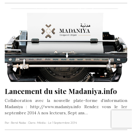
Lancement du site Madaniya.info
Collaboration avec la nouvelle plate-forme d’information
Madaniya : http://www.madaniya.info Rendez vous le 1er
septembre 2014 A nos lecteurs, Sept ans…
Par : René Naba
- Dans : Média
- Le 1 Septembre 2014