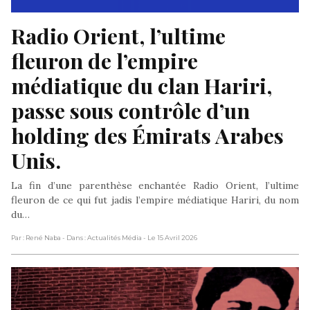
Radio Orient, l’ultime 
fleuron de l’empire 
médiatique du clan Hariri, 
passe sous contrôle d’un 
holding des Émirats Arabes 
Unis.
La fin d’une parenthèse enchantée Radio Orient, l’ultime
fleuron de ce qui fut jadis l’empire médiatique Hariri, du nom
du…
Par : René Naba
- Dans : Actualités Média
- Le 15 Avril 2026