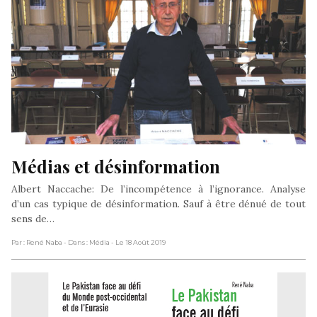
Médias et désinformation
Albert Naccache: De l’incompétence à l’ignorance. Analyse
d’un cas typique de désinformation. Sauf à être dénué de tout
sens de…
Par : René Naba
- Dans : Média
- Le 18 Août 2019