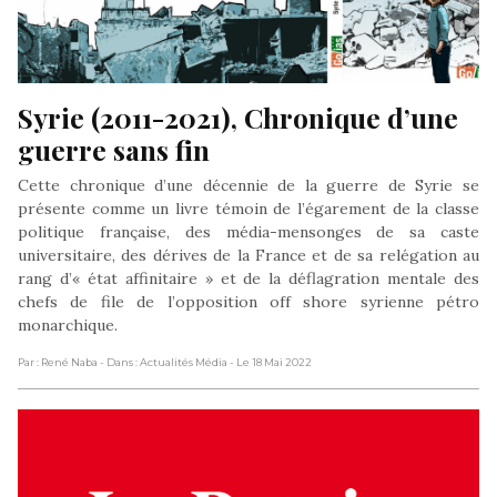
Syrie (2011-2021), Chronique d’une 
guerre sans fin
Cette chronique d’une décennie de la guerre de Syrie se
présente comme un livre témoin de l’égarement de la classe
politique française, des média-mensonges de sa caste
universitaire, des dérives de la France et de sa relégation au
rang d’« état affinitaire » et de la déflagration mentale des
chefs de file de l’opposition off shore syrienne pétro
monarchique.
Par : René Naba
- Dans : Actualités Média
- Le 18 Mai 2022