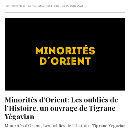
Par : René Naba
- Dans : Actualités Média
- Le 30 Juin 2021
Minorités d’Orient: Les oubliés de 
l’Histoire, un ouvrage de Tigrane 
Yégavian
Minorités d’Orient, Les oubliés de l’Histoire Tigrane Yégavian