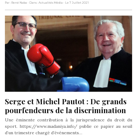
Par : René Naba
- Dans : Actualités Média
- Le 7 Juillet 2021
Serge et Michel Pautot : De grands 
pourfendeurs de la discrimination
Une éminente contribution à la jurisprudence du droit du
sport. https://www.madaniya.info/ publie ce papier au seuil
d’un trimestre chargé d’événements…