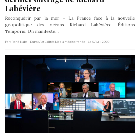
Labévière
Reconquérir par la mer – La France face à la nouvelle
géopolitique des océans Richard Labévière, Éditions
Temporis. Un manifeste…
Par : René Naba
- Dans : Actualités Média Méditerranée
- Le 6 Avril 2020