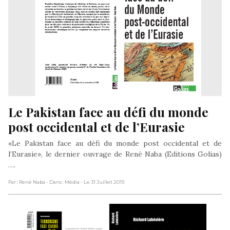
Le Pakistan face au défi du monde 
post occidental et de l’Eurasie
«Le Pakistan face au défi du monde post occidental et de
l’Eurasie», le dernier ouvrage de René Naba (Editions Golias)
….
Par : René Naba
- Dans : Média
- Le 31 Juillet 2019