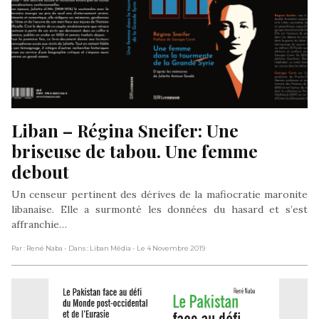
Liban – Régina Sneifer: Une 
briseuse de tabou. Une femme 
debout
Un censeur pertinent des dérives de la mafiocratie maronite
libanaise. Elle a surmonté les données du hasard et s’est
affranchie…
Par : René Naba
- Dans : Liban Média
- Le 4 Novembre 2019