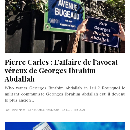
Pierre Carles : L’affaire de l’avocat 
véreux de Georges Ibrahim 
Abdallah
Who wants Georges Ibrahim Abdallah in Jail ? Pourquoi le
militant communiste Georges Ibrahim Abdallah est-il devenu
le plus ancien…
Par : René Naba
- Dans : Actualités Média
- Le 16 Juillet 2021