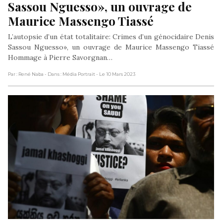
Sassou Nguesso», un ouvrage de 
Maurice Massengo Tiassé
L’autopsie d’un état totalitaire: Crimes d’un génocidaire Denis
Sassou Nguesso», un ouvrage de Maurice Massengo Tiassé
Hommage à Pierre Savorgnan…
Par : René Naba
- Dans : Média Portrait
- Le 10 Mars 2023