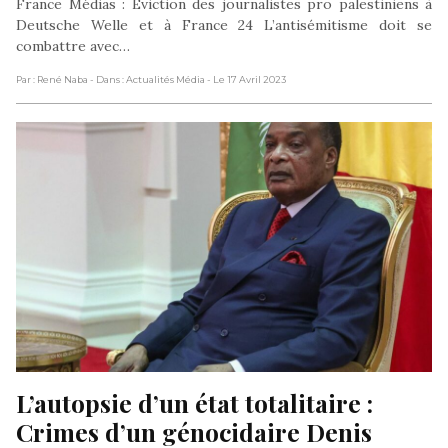
France Médias : Éviction des journalistes pro palestiniens à
Deutsche Welle et à France 24 L’antisémitisme doit se
combattre avec…
Par : René Naba
- Dans : Actualités Média
- Le 17 Avril 2023
L’autopsie d’un état totalitaire : 
Crimes d’un génocidaire Denis 