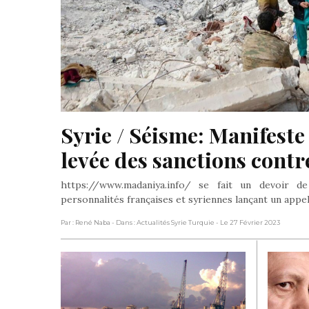
Syrie / Séisme: Manifeste 
levée des sanctions contre
https://www.madaniya.info/ se fait un devoir 
personnalités françaises et syriennes lançant un appel
Par : René Naba
- Dans : Actualités Syrie Turquie
- Le 27 Février 2023