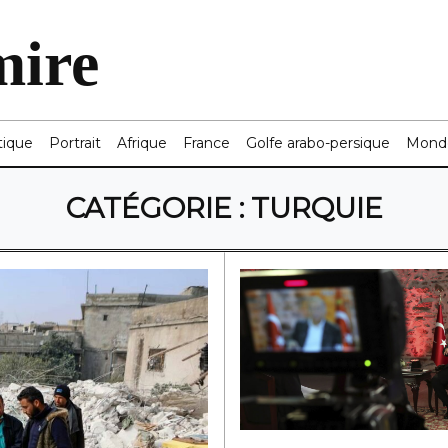
mire
tique
Portrait
Afrique
France
Golfe arabo-persique
Mond
CATÉGORIE :
TURQUIE