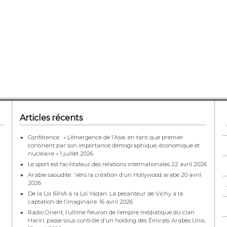
Articles récents
Conférence : « L’émergence de l’Asie, en tant que premier
continent par son importance démographique, économique et
nucléaire »
1 juillet 2026
Le sport est facilitateur des relations internationales
22 avril 2026
Arabie saoudite : Vers la création d’un Hollywood arabe
20 avril
2026
De la Loi IRHA à la Loi Yadan: La pesanteur de Vichy à la
captation de l’imaginaire.
16 avril 2026
Radio Orient, l’ultime fleuron de l’empire médiatique du clan
Hariri, passe sous contrôle d’un holding des Émirats Arabes Unis.