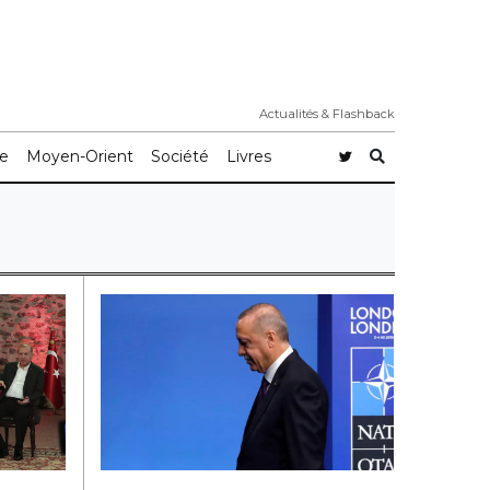
Actualités & Flashback
e
Moyen-Orient
Société
Livres