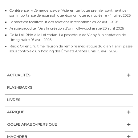
Conférence : « L’émergence de l’Asie, en tant que premier continent par
son importance démographique, économique et nucléaire »
1 juillet 2026
Le sport est facilitateur des relations internationales
22 avril 2026
Arabie saoudite : Vers la création d’un Hollywood arabe
20 avril 2026
De la Loi IRHA à la Loi Yadan: La pesanteur de Vichy à la captation de
l’imaginaire.
16 avril 2026
Radio Orient, l’ultime fleuron de l’empire médiatique du clan Hariri, passe
sous contrôle d’un holding des Émirats Arabes Unis.
15 avril 2026
ACTUALITÉS
FLASHBACKS
LIVRES
AFRIQUE
GOLFE ARABO-PERSIQUE
MAGHREB