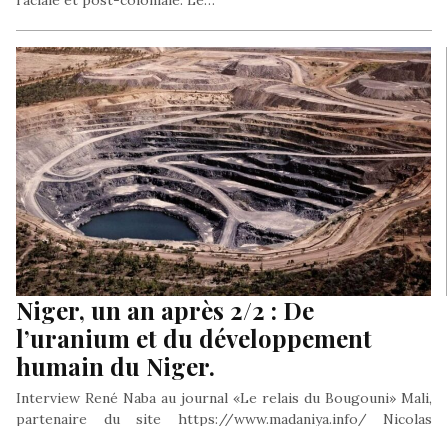
Niger, un an après 2/2 : De
l’uranium et du développement
humain du Niger.
Interview René Naba au journal «Le relais du Bougouni» Mali,
partenaire du site https://www.madaniya.info/ Nicolas
Sarkozy, à l’origine du naufrage…