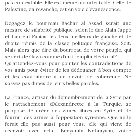
pas contestable. Elle est même incontestable. Celle de
Palestine, en revanche, est en voie d’évanescence.
Dégagez le bourreau Bachar al Assad serait une
mesure de salubrité publique, selon le duo Alain Juppé
et Laurent Fabius, les deux meilleurs de gauche et de
droite réunis de la classe politique française. Soit.
Mais alors que dire du bourreau de votre peuple, qui
se sert de Gaza comme d’un tremplin électoral?
Qu’attendez-vous pour pointer les contradictions de
vos amis pour éviter de les dédouaner à bon compte
et les contraindre à un devoir de cohérence. Ne
sosyez pas dupes de leurs belles paroles.
La France, artisan du démembrement de la Syrie par
le rattachement d’Alexandrette à la Turquie, se
propose de créer des zones libres en Syrie et de
fournir des armes à l’opposition syrienne. Que ne le
ferait-elle pas aussi pour vous, elle qui vient de
recevoir avec éclat, Benyamin Netanyahu, votre