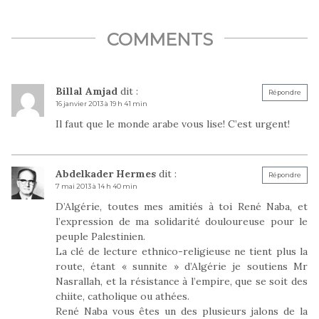
COMMENTS
Billal Amjad
dit :
Répondre
16 janvier 2013 à 19 h 41 min
Il faut que le monde arabe vous lise! C’est urgent!
Abdelkader Hermes
dit :
Répondre
7 mai 2013 à 14 h 40 min
D’Algérie, toutes mes amitiés à toi René Naba, et
l’expression de ma solidarité douloureuse pour le
peuple Palestinien.
La clé de lecture ethnico-religieuse ne tient plus la
route, étant « sunnite » d’Algérie je soutiens Mr
Nasrallah, et la résistance à l’empire, que se soit des
chiite, catholique ou athées.
René Naba vous êtes un des plusieurs jalons de la