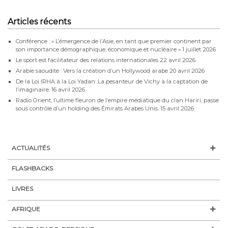
Articles récents
Conférence : « L’émergence de l’Asie, en tant que premier continent par
son importance démographique, économique et nucléaire »
1 juillet 2026
Le sport est facilitateur des relations internationales
22 avril 2026
Arabie saoudite : Vers la création d’un Hollywood arabe
20 avril 2026
De la Loi IRHA à la Loi Yadan: La pesanteur de Vichy à la captation de
l’imaginaire.
16 avril 2026
Radio Orient, l’ultime fleuron de l’empire médiatique du clan Hariri, passe
sous contrôle d’un holding des Émirats Arabes Unis.
15 avril 2026
ACTUALITÉS
FLASHBACKS
LIVRES
AFRIQUE