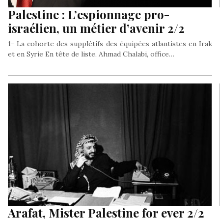
Palestine : L’espionnage pro-
israélien, un métier d’avenir 2/2
1- La cohorte des supplétifs des équipées atlantistes en Irak
et en Syrie En tête de liste, Ahmad Chalabi, office…
Arafat, Mister Palestine for ever 2/2