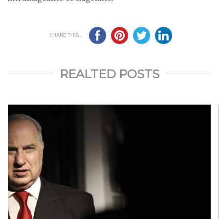
SHARE THIS...
REALTED POSTS