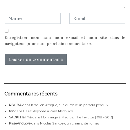
Enregistrer mon nom, mon e-mail et mon site dans le
navigateur pour mon prochain commentaire.
Commentaires récents
RBOBA
dans
Israël en Afrique, à la quête d’un paradis perdu 2
fox
dans
Gaza: Réponse à Ziad Medoukh
SADKI Halima
dans
Hommage à Madiba, The Invictus [1918 – 2013]
PisseAndLove
dans
Nicolas Sarkozy, un champ de ruines