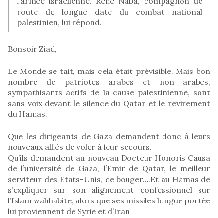
l’armée israélienne. René Naba, compagnon de
route de longue date du combat national
palestinien, lui répond.
Bonsoir Ziad,
Le Monde se tait, mais cela était prévisible. Mais bon
nombre de patriotes arabes et non arabes,
sympathisants actifs de la cause palestinienne, sont
sans voix devant le silence du Qatar et le revirement
du Hamas.
Que les dirigeants de Gaza demandent donc à leurs
nouveaux alliés de voler à leur secours.
Qu’ils demandent au nouveau Docteur Honoris Causa
de l’université de Gaza, l’Emir de Qatar, le meilleur
serviteur des Etats-Unis, de bouger….Et au Hamas de
s’expliquer sur son alignement confessionnel sur
l’Islam wahhabite, alors que ses missiles longue portée
lui proviennent de Syrie et d’Iran