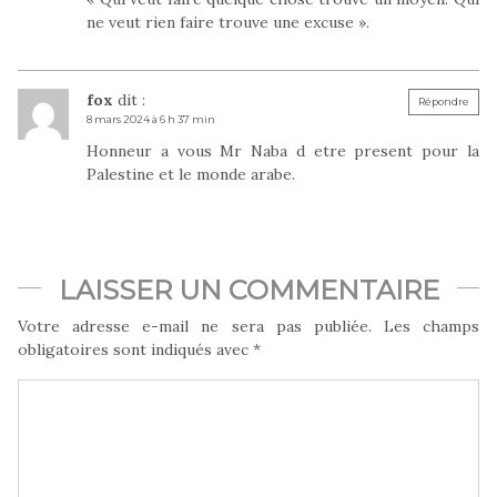
ne veut rien faire trouve une excuse ».
fox
dit :
Répondre
8 mars 2024 à 6 h 37 min
Honneur a vous Mr Naba d etre present pour la
Palestine et le monde arabe.
LAISSER UN COMMENTAIRE
Votre adresse e-mail ne sera pas publiée.
Les champs
obligatoires sont indiqués avec
*