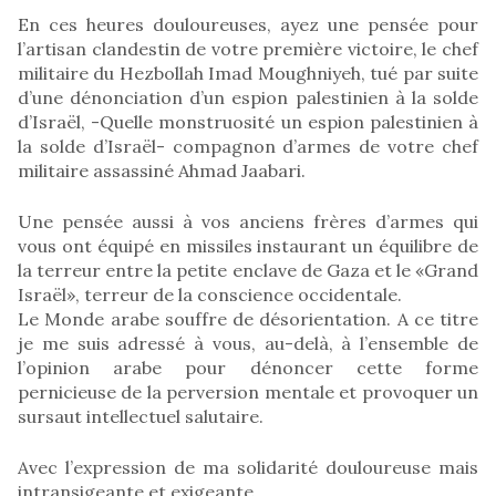
En ces heures douloureuses, ayez une pensée pour
l’artisan clandestin de votre première victoire, le chef
militaire du Hezbollah Imad Moughniyeh, tué par suite
d’une dénonciation d’un espion palestinien à la solde
d’Israël, -Quelle monstruosité un espion palestinien à
la solde d’Israël- compagnon d’armes de votre chef
militaire assassiné Ahmad Jaabari.
Une pensée aussi à vos anciens frères d’armes qui
vous ont équipé en missiles instaurant un équilibre de
la terreur entre la petite enclave de Gaza et le «Grand
Israël», terreur de la conscience occidentale.
Le Monde arabe souffre de désorientation. A ce titre
je me suis adressé à vous, au-delà, à l’ensemble de
l’opinion arabe pour dénoncer cette forme
pernicieuse de la perversion mentale et provoquer un
sursaut intellectuel salutaire.
Avec l’expression de ma solidarité douloureuse mais
intransigeante et exigeante.