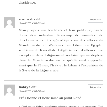
dissidence.
rene naba
dit :
Répondre
15 mai 2013 à 18 h 52 min
Mon propos vise les Etats et leur politique, pas le
choix des individus. Beaucoup de sunnites, de
chrétiens voire des agnostiques ou des athées du
Monde arabe et d’ailleurs, au Liban, en Egypte,
soutiennent Nasrallah. L’Algérie est d’ailleurs une
exception dans l’alignement sectaire qui se déploie
dans le Monde arabe en ce qu’elle s’est opposée,
ainsi que le Yémen, l’Irak et le Liban, à l’expulsion de
la Syrie de la Ligue arabe.
Bahiya
dit :
Répondre
19 mai 2013 à 16 h 50 min
Très bonne et belle mise au point René.
« Qui veut faire quelque chose trouve un moyen. Qui