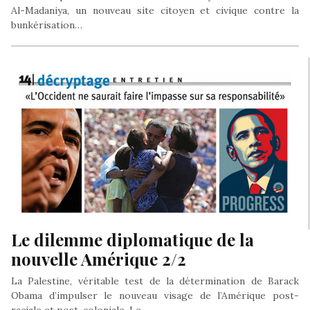
Al-Madaniya, un nouveau site citoyen et civique contre la
bunkérisation…
Le dilemme diplomatique de la
nouvelle Amérique 2/2
La Palestine, véritable test de la détermination de Barack
Obama d’impulser le nouveau visage de l’Amérique post-
raciale et post-coloniale. Le…