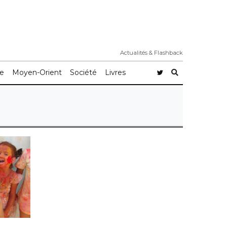
Actualités & Flashback
e
Moyen-Orient
Société
Livres