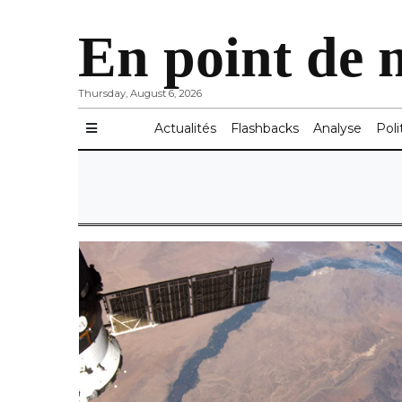
En point de 
Thursday, August 6, 2026
Actualités
Flashbacks
Analyse
Poli