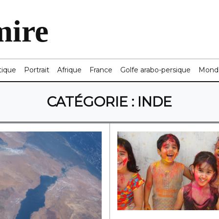
mire
tique
Portrait
Afrique
France
Golfe arabo-persique
Mond
CATÉGORIE :
INDE