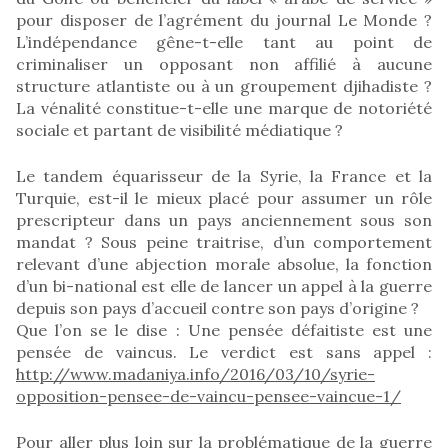
pour disposer de l’agrément du journal Le Monde ?
L’indépendance gêne-t-elle tant au point de
criminaliser un opposant non affilié à aucune
structure atlantiste ou à un groupement djihadiste ?
La vénalité constitue-t-elle une marque de notoriété
sociale et partant de visibilité médiatique ?
Le tandem équarisseur de la Syrie, la France et la
Turquie, est-il le mieux placé pour assumer un rôle
prescripteur dans un pays anciennement sous son
mandat ? Sous peine traitrise, d’un comportement
relevant d’une abjection morale absolue, la fonction
d’un bi-national est elle de lancer un appel à la guerre
depuis son pays d’accueil contre son pays d’origine ?
Que l’on se le dise : Une pensée défaitiste est une
pensée de vaincus. Le verdict est sans appel :
http://www.madaniya.info/2016/03/10/syrie-
opposition-pensee-de-vaincu-pensee-vaincue-1/
Pour aller plus loin sur la problématique de la guerre