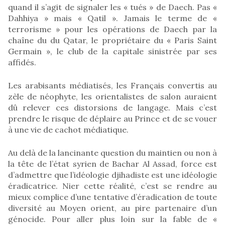
quand il s’agit de signaler les « tués » de Daech. Pas «
Dahhiya » mais « Qatil ». Jamais le terme de «
terrorisme » pour les opérations de Daech par la
chaîne du du Qatar, le propriétaire du « Paris Saint
Germain », le club de la capitale sinistrée par ses
affidés.
Les arabisants médiatisés, les Français convertis au
zèle de néophyte, les orientalistes de salon auraient
dû relever ces distorsions de langage. Mais c’est
prendre le risque de déplaire au Prince et de se vouer
à une vie de cachot médiatique.
Au delà de la lancinante question du maintien ou non à
la tête de l’état syrien de Bachar Al Assad, force est
d’admettre que l’idéologie djihadiste est une idéologie
éradicatrice. Nier cette réalité, c’est se rendre au
mieux complice d’une tentative d’éradication de toute
diversité au Moyen orient, au pire partenaire d’un
génocide. Pour aller plus loin sur la fable de «