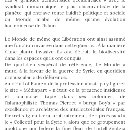
syndicat monarchique le plus obscurantiste de la
planète, qui entrave toute fluidité politique et sociale
du Monde arabe de même qu’une évolution
harmonieuse de l’Islam.
Le Monde de même que Libération ont ainsi assumé
une fonction invasive dans cette guerre… À la manière
d’une plante invasive, ils ont détruit la biodiversité
dans les espaces qu’ils ont conquis.
De quotidien vespéral de référence, Le Monde a
muté, à la faveur de la guerre de Syrie, en quotidien
crépusculaire de déférence.
Au « Hall of Fame » de la profession aurait pu y figurer
le site « Médiapart » n’était-ce la présence insidieuse
et sournoise, tapie dans ses colonnes, de
l’islamophiliste Thomas Pierret « burqa Boy’s » par
excellence et archétype des intellectoïdales français.
Pierret stigmatisera, arbitrairement, de « pro-assad »
le « Collectif pour la Syrie », alors que ce groupement
apolitique qui fédère la fine fleur de l’intelligentzia