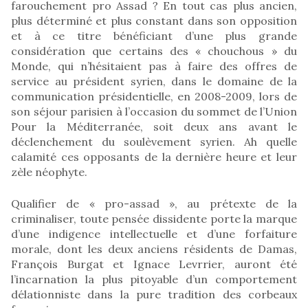
farouchement pro Assad ? En tout cas plus ancien,
plus déterminé et plus constant dans son opposition
et à ce titre bénéficiant d’une plus grande
considération que certains des « chouchous » du
Monde, qui n’hésitaient pas à faire des offres de
service au président syrien, dans le domaine de la
communication présidentielle, en 2008-2009, lors de
son séjour parisien à l’occasion du sommet de l’Union
Pour la Méditerranée, soit deux ans avant le
déclenchement du soulèvement syrien. Ah quelle
calamité ces opposants de la dernière heure et leur
zèle néophyte.
Qualifier de « pro-assad », au prétexte de la
criminaliser, toute pensée dissidente porte la marque
d’une indigence intellectuelle et d’une forfaiture
morale, dont les deux anciens résidents de Damas,
François Burgat et Ignace Levrrier, auront été
l’incarnation la plus pitoyable d’un comportement
délationniste dans la pure tradition des corbeaux