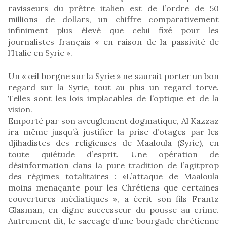
ravisseurs du prêtre italien est de l’ordre de 50
millions de dollars, un chiffre comparativement
infiniment plus élevé que celui fixé pour les
journalistes français « en raison de la passivité de
l’Italie en Syrie ».
Un « œil borgne sur la Syrie » ne saurait porter un bon
regard sur la Syrie, tout au plus un regard torve.
Telles sont les lois implacables de l’optique et de la
vision.
Emporté par son aveuglement dogmatique, Al Kazzaz
ira même jusqu’à justifier la prise d’otages par les
djihadistes des religieuses de Maaloula (Syrie), en
toute quiétude d’esprit. Une opération de
désinformation dans la pure tradition de l’agitprop
des régimes totalitaires : «L’attaque de Maaloula
moins menaçante pour les Chrétiens que certaines
couvertures médiatiques », a écrit son fils Frantz
Glasman, en digne successeur du pousse au crime.
Autrement dit, le saccage d’une bourgade chrétienne