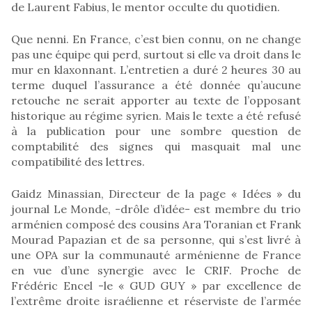
de Laurent Fabius, le mentor occulte du quotidien.
Que nenni. En France, c’est bien connu, on ne change
pas une équipe qui perd, surtout si elle va droit dans le
mur en klaxonnant. L’entretien a duré 2 heures 30 au
terme duquel l’assurance a été donnée qu’aucune
retouche ne serait apporter au texte de l’opposant
historique au régime syrien. Mais le texte a été refusé
à la publication pour une sombre question de
comptabilité des signes qui masquait mal une
compatibilité des lettres.
Gaidz Minassian, Directeur de la page « Idées » du
journal Le Monde, -drôle d’idée- est membre du trio
arménien composé des cousins Ara Toranian et Frank
Mourad Papazian et de sa personne, qui s’est livré à
une OPA sur la communauté arménienne de France
en vue d’une synergie avec le CRIF. Proche de
Frédéric Encel -le « GUD GUY » par excellence de
l’extrême droite israélienne et réserviste de l’armée