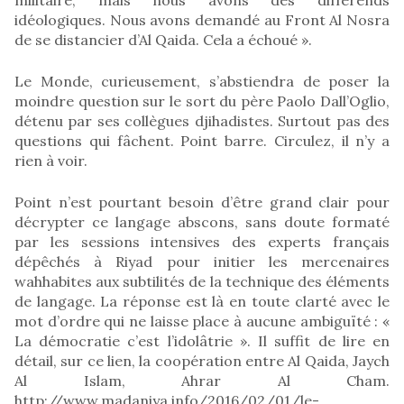
idéologiques. Nous avons demandé au Front Al Nosra
de se distancier d’Al Qaida. Cela a échoué ».
Le Monde, curieusement, s’abstiendra de poser la
moindre question sur le sort du père Paolo Dall’Oglio,
détenu par ses collègues djihadistes. Surtout pas des
questions qui fâchent. Point barre. Circulez, il n’y a
rien à voir.
Point n’est pourtant besoin d’être grand clair pour
décrypter ce langage abscons, sans doute formaté
par les sessions intensives des experts français
dépêchés à Riyad pour initier les mercenaires
wahhabites aux subtilités de la technique des éléments
de langage. La réponse est là en toute clarté avec le
mot d’ordre qui ne laisse place à aucune ambiguïté : «
La démocratie c’est l’idolâtrie ». Il suffit de lire en
détail, sur ce lien, la coopération entre Al Qaida, Jaych
Al Islam, Ahrar Al Cham.
http://www.madaniya.info/2016/02/01/le-