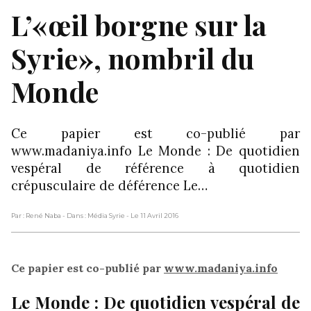
L’«œil borgne sur la
Syrie», nombril du
Monde
Ce papier est co-publié par
www.madaniya.info Le Monde : De quotidien
vespéral de référence à quotidien
crépusculaire de déférence Le…
Par : René Naba
- Dans : Média Syrie
- Le 11 Avril 2016
Ce papier est co-publié par
www.madaniya.info
Le Monde : De quotidien vespéral de