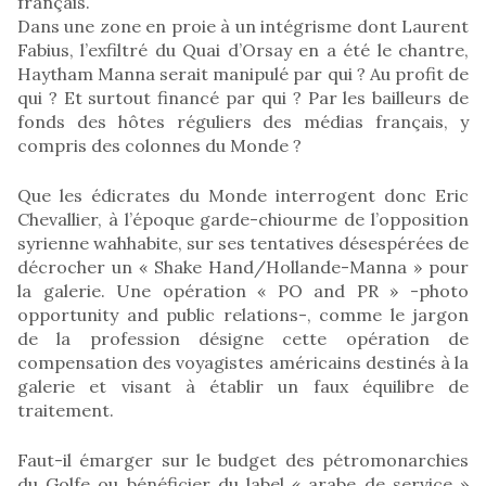
français.
Dans une zone en proie à un intégrisme dont Laurent
Fabius, l’exfiltré du Quai d’Orsay en a été le chantre,
Haytham Manna serait manipulé par qui ? Au profit de
qui ? Et surtout financé par qui ? Par les bailleurs de
fonds des hôtes réguliers des médias français, y
compris des colonnes du Monde ?
Que les édicrates du Monde interrogent donc Eric
Chevallier, à l’époque garde-chiourme de l’opposition
syrienne wahhabite, sur ses tentatives désespérées de
décrocher un « Shake Hand/Hollande-Manna » pour
la galerie. Une opération « PO and PR » -photo
opportunity and public relations-, comme le jargon
de la profession désigne cette opération de
compensation des voyagistes américains destinés à la
galerie et visant à établir un faux équilibre de
traitement.
Faut-il émarger sur le budget des pétromonarchies
du Golfe ou bénéficier du label « arabe de service »