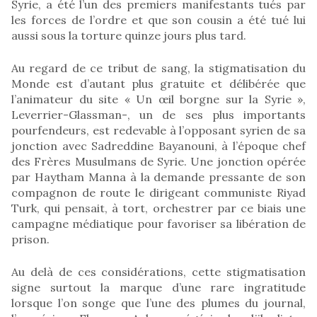
Syrie, a été l’un des premiers manifestants tués par
les forces de l’ordre et que son cousin a été tué lui
aussi sous la torture quinze jours plus tard.
Au regard de ce tribut de sang, la stigmatisation du
Monde est d’autant plus gratuite et délibérée que
l’animateur du site « Un œil borgne sur la Syrie »,
Leverrier-Glassman-, un de ses plus importants
pourfendeurs, est redevable à l’opposant syrien de sa
jonction avec Sadreddine Bayanouni, à l’époque chef
des Frères Musulmans de Syrie. Une jonction opérée
par Haytham Manna à la demande pressante de son
compagnon de route le dirigeant communiste Riyad
Turk, qui pensait, à tort, orchestrer par ce biais une
campagne médiatique pour favoriser sa libération de
prison.
Au delà de ces considérations, cette stigmatisation
signe surtout la marque d’une rare ingratitude
lorsque l’on songe que l’une des plumes du journal,