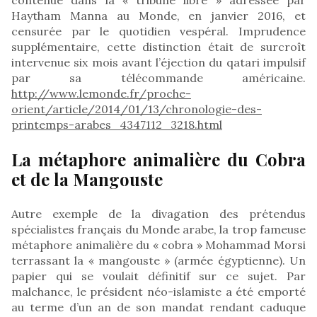
Haytham Manna au Monde, en janvier 2016, et
censurée par le quotidien vespéral. Imprudence
supplémentaire, cette distinction était de surcroît
intervenue six mois avant l’éjection du qatari impulsif
par sa télécommande américaine.
http://www.lemonde.fr/proche-
orient/article/2014/01/13/chronologie-des-
printemps-arabes_4347112_3218.html
La métaphore animalière du Cobra
et de la Mangouste
Autre exemple de la divagation des prétendus
spécialistes français du Monde arabe, la trop fameuse
métaphore animalière du « cobra » Mohammad Morsi
terrassant la « mangouste » (armée égyptienne). Un
papier qui se voulait définitif sur ce sujet. Par
malchance, le président néo-islamiste a été emporté
au terme d’un an de son mandat rendant caduque