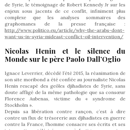
de Syrie, le témoignage de Robert Kennedy Jr sur les
enjeux sous jacents de ce conflit, infiniment plus
complexe que les analyses sommaires des
graphomanes de la presse française :
http://www.politico.eu/article/why-the-arabs-dont-
want-us-in-syria-mideast-conflict-oil-intervention/
Nicolas Henin et le silence du
Monde sur le père Paolo Dall’Oglio
Ignace Leverrier, décédé l’été 2015, la réanimation de
son site moribond a été confiée au journaliste Nicolas
Henin rescapé des geôles djihadistes de Syrie, sans
doute affligé de la même pathologie que sa consœur
Florence Aubenas, victime du « syndrome de
Stockholm ».
Depuis sa libération contre rançon, c’est à dire
contre un flux de trésorerie aux djihadistes en guerre
contre la France, l’homme consacre ses écrits et ses