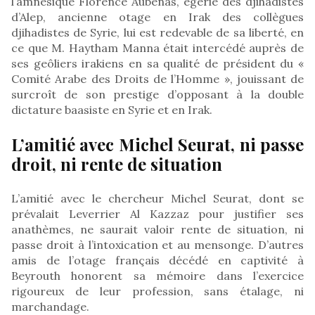
l’amnésique Florence Aubenas, égérie des djihadistes
d’Alep, ancienne otage en Irak des collègues
djihadistes de Syrie, lui est redevable de sa liberté, en
ce que M. Haytham Manna était intercédé auprès de
ses geôliers irakiens en sa qualité de président du «
Comité Arabe des Droits de l’Homme », jouissant de
surcroît de son prestige d’opposant à la double
dictature baasiste en Syrie et en Irak.
L’amitié avec Michel Seurat, ni passe
droit, ni rente de situation
L’amitié avec le chercheur Michel Seurat, dont se
prévalait Leverrier Al Kazzaz pour justifier ses
anathèmes, ne saurait valoir rente de situation, ni
passe droit à l’intoxication et au mensonge. D’autres
amis de l’otage français décédé en captivité à
Beyrouth honorent sa mémoire dans l’exercice
rigoureux de leur profession, sans étalage, ni
marchandage.