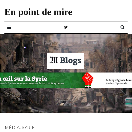
En point de mire
MÉDIA
,
SYRIE