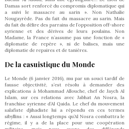
Damas sort renforcé du compromis diplomatique qui
a suivi le massacre au sarin ». Non Nathalie
Nougayrède. Pas du fait du massacre au sarin. Mais
du fait du délire des parrains de l’opposition off-shore
syrienne et des dérives de leurs poulains. Non
Madame, la France n’assume pas une fonction de «
diplomatie de repère », ni de balises, mais une
diplomatie de repaires et de tanières.
De la casuistique du Monde
Le Monde (6 janvier 2016), mu par un souci tardif de
fausse objectivité, s’est résolu à demander des
explications à Mohammad Allouche, chef de Jaych Al
Islam, sur ces relations avec Jabhat An Nosra, la
franchise syrienne d’Al Qaida. Le chef du mouvement
salafiste djihadiste lui a répondu en ces termes
sibyllins : « Aussi longtemps qu’Al Nosra combattra le
régime, il y a de la place pour une coopération
militaire, mais nous avons des différends