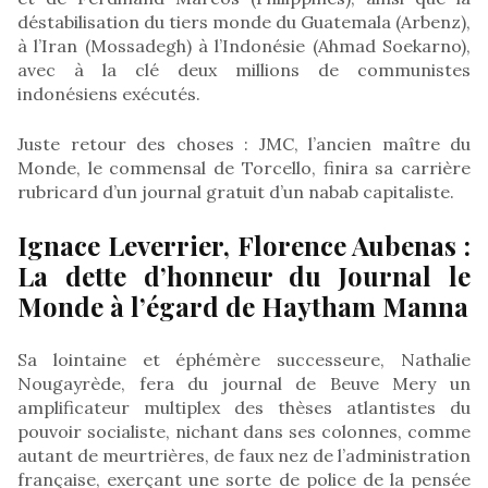
déstabilisation du tiers monde du Guatemala (Arbenz),
à l’Iran (Mossadegh) à l’Indonésie (Ahmad Soekarno),
avec à la clé deux millions de communistes
indonésiens exécutés.
Juste retour des choses : JMC, l’ancien maître du
Monde, le commensal de Torcello, finira sa carrière
rubricard d’un journal gratuit d’un nabab capitaliste.
Ignace Leverrier, Florence Aubenas :
La dette d’honneur du Journal le
Monde à l’égard de Haytham Manna
Sa lointaine et éphémère successeure, Nathalie
Nougayrède, fera du journal de Beuve Mery un
amplificateur multiplex des thèses atlantistes du
pouvoir socialiste, nichant dans ses colonnes, comme
autant de meurtrières, de faux nez de l’administration
française, exerçant une sorte de police de la pensée