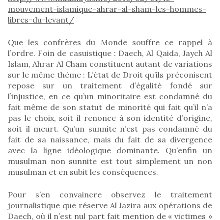
mouvement-islamique-ahrar-al-sham-les-hommes-
libres-du-levant/
Que les confrères du Monde souffre ce rappel à
l’ordre. Foin de casuistique : Daech, Al Qaida, Jaych Al
Islam, Ahrar Al Cham constituent autant de variations
sur le même thème : L’état de Droit qu’ils préconisent
repose sur un traitement d’égalité fondé sur
l’injustice, en ce qu’un minoritaire est condamné du
fait même de son statut de minorité qui fait qu’il n’a
pas le choix, soit il renonce à son identité d’origine,
soit il meurt. Qu’un sunnite n’est pas condamné du
fait de sa naissance, mais du fait de sa divergence
avec la ligne idéologique dominante. Qu’enfin un
musulman non sunnite est tout simplement un non
musulman et en subit les conséquences.
Pour s’en convaincre observez le traitement
journalistique que réserve Al Jazira aux opérations de
Daech, où il n’est nul part fait mention de « victimes »