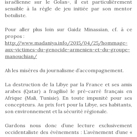
israélienne sur le Golan-, il est particulièrement
sensible à la règle de jeu initiée par son mentor
botuliste.
Pour aller plus loin sur Gaidz Minassian, cf. à ce
propos :
http://www.madaniya.info/2015/04/25/hommage-
aux-victimes-du-genocide-armenien-et-du-groupe-
manouchian/
Ah les misères du journalisme d’accompagnement.
La destruction de la Libye par la France et ses amis
arabes (Qatar) a fragilisé le pré-carré français en
Afrique (Mali, Tunisie). En toute impunité pour ses
concepteurs. Au prix fort pour la Libye, ses habitants,
son environnement et la sécurité régionale.
Gardons nous donc d’une lecture exclusivement
occidentaliste des événements : L’avènement d’une «