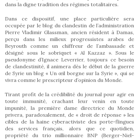
dans la digne tradition des régimes totalitaires.
Dans ce dispositif, une place particulière sera
occupée par le blog du clandestin de l’administration
Pierre Vladimir Glassman, ancien résident à Damas,
perçu dans les milieux progressistes arabes de
Beyrouth comme un chiffreur de l’ambassade et
désigné sous le sobriquet « Al Kazzaz ». Sous le
pseudonyme d’Ignace Leverrier, toujours ce besoin
de clandestinité, il animera dès le début de la guerre
de Syrie un blog « Un œil borgne sur la Syrie », qui se
vivra comme le prescripteur d’opinion du Monde.
Tirant profit de la crédibilité du journal pour agir en
toute immunité, crachant leur venin en toute
impunité, la première dame directrice du Monde
privera, paradoxalement, de « droit de réponse » les
cibles de la haine cyberactiviste des porte-flingues
des services français, alors que ce quotidien,
propriété du trio millionnaire BNP (Berger-Niel-