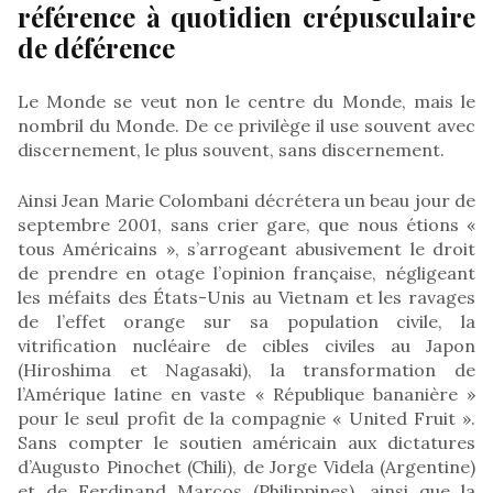
référence à quotidien crépusculaire
de déférence
Le Monde se veut non le centre du Monde, mais le
nombril du Monde. De ce privilège il use souvent avec
discernement, le plus souvent, sans discernement.
Ainsi Jean Marie Colombani décrétera un beau jour de
septembre 2001, sans crier gare, que nous étions «
tous Américains », s’arrogeant abusivement le droit
de prendre en otage l’opinion française, négligeant
les méfaits des États-Unis au Vietnam et les ravages
de l’effet orange sur sa population civile, la
vitrification nucléaire de cibles civiles au Japon
(Hiroshima et Nagasaki), la transformation de
l’Amérique latine en vaste « République bananière »
pour le seul profit de la compagnie « United Fruit ».
Sans compter le soutien américain aux dictatures
d’Augusto Pinochet (Chili), de Jorge Videla (Argentine)
et de Ferdinand Marcos (Philippines), ainsi que la