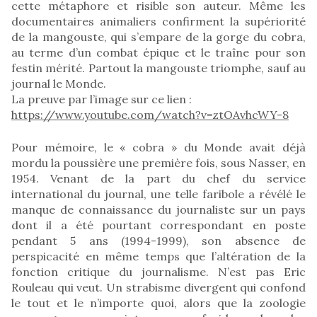
cette métaphore et risible son auteur. Même les
documentaires animaliers confirment la supériorité
de la mangouste, qui s’empare de la gorge du cobra,
au terme d’un combat épique et le traîne pour son
festin mérité. Partout la mangouste triomphe, sauf au
journal le Monde.
La preuve par l’image sur ce lien :
https://www.youtube.com/watch?v=ztOAvhcWY-8
Pour mémoire, le « cobra » du Monde avait déjà
mordu la poussière une première fois, sous Nasser, en
1954. Venant de la part du chef du service
international du journal, une telle faribole a révélé le
manque de connaissance du journaliste sur un pays
dont il a été pourtant correspondant en poste
pendant 5 ans (1994-1999), son absence de
perspicacité en même temps que l’altération de la
fonction critique du journalisme. N’est pas Eric
Rouleau qui veut. Un strabisme divergent qui confond
le tout et le n’importe quoi, alors que la zoologie