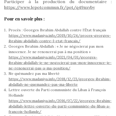
Participer à la production du documentaire :
https://www.lepotcommun.fr/pot/q49nxyby
Pour en savoir plus :
Procès : Georges Ibrahim Abdallah contre l’État français
https://www.madaniya.info/2019/10/24/proces-georges-
ibrahim-abdallah-contre-l-etat-francais/
Georges Ibrahim Abdallah : « Je ne négocierai pas mon
innocence. Je ne renoncerai pas à ma position »
https://www.madaniya.info/2021/04/01/georges-
ibrahim-abdallah-je-ne-negocierai-pas-mon-innocence-je-
ne-renoncerai-pas-a-ma-position/
Ne quémandez pas ma liberté
https://www.madaniya.info/2018/12/23/georges-ibrahim-
abdallah-ne-quemandez-pas-ma-liberte
Lettre ouverte du Parti communiste du Liban à François
Hollande
https://www.madaniya.info/2016/07/22/georges-ibrahim-
abdallah-lettre-ouverte-du-parti-communiste-du-liban-a-
francois-hollande/