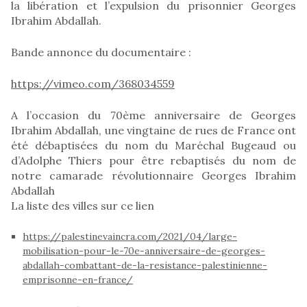
la libération et l’expulsion du prisonnier Georges
Ibrahim Abdallah.
Bande annonce du documentaire :
https://vimeo.com/368034559
A l’occasion du 70ème anniversaire de Georges
Ibrahim Abdallah, une vingtaine de rues de France ont
été débaptisées du nom du Maréchal Bugeaud ou
d’Adolphe Thiers pour être rebaptisés du nom de
notre camarade révolutionnaire Georges Ibrahim
Abdallah
La liste des villes sur ce lien
https://palestinevaincra.com/2021/04/large-
mobilisation-pour-le-70e-anniversaire-de-georges-
abdallah-combattant-de-la-resistance-palestinienne-
emprisonne-en-france/