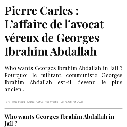
Pierre Carles :
L’affaire de l’avocat
véreux de Georges
Ibrahim Abdallah
Who wants Georges Ibrahim Abdallah in Jail ?
Pourquoi le militant communiste Georges
Ibrahim Abdallah est-il devenu le plus
ancien…
Par : René Naba
- Dans : Actualités Média
- Le 16 Juillet 2021
Who wants Georges Ibrahim Abdallah in
Jail ?