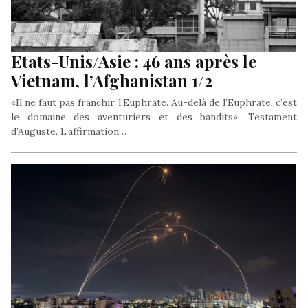
Etats-Unis/Asie : 46 ans après le
Vietnam, l’Afghanistan 1/2
«Il ne faut pas franchir l’Euphrate. Au-delà de l’Euphrate, c’est
le domaine des aventuriers et des bandits». Testament
d’Auguste. L’affirmation…