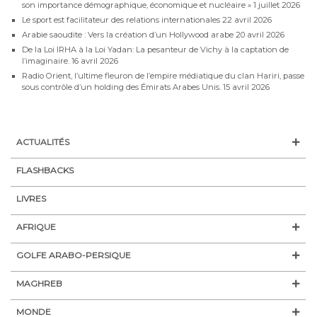
son importance démographique, économique et nucléaire »
1 juillet 2026
Le sport est facilitateur des relations internationales
22 avril 2026
Arabie saoudite : Vers la création d’un Hollywood arabe
20 avril 2026
De la Loi IRHA à la Loi Yadan: La pesanteur de Vichy à la captation de
l’imaginaire.
16 avril 2026
Radio Orient, l’ultime fleuron de l’empire médiatique du clan Hariri, passe
sous contrôle d’un holding des Émirats Arabes Unis.
15 avril 2026
ACTUALITÉS
FLASHBACKS
LIVRES
AFRIQUE
GOLFE ARABO-PERSIQUE
MAGHREB
MONDE