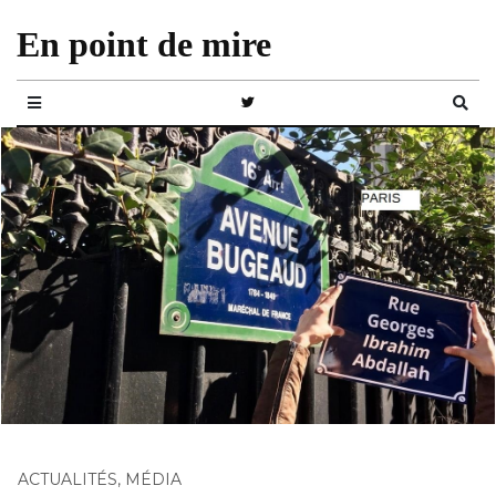
En point de mire
ACTUALITÉS
,
MÉDIA