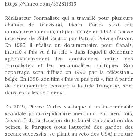
https://vimeo.com/532811316
Réalisateur Journaliste qui a travaillé pour plusieurs
chaînes de télévision, Pierre Carles s’est fait
connaître en dénonçant par l’image en 1992 la fausse
interview de Fidel Castro par Patrick Poivre d’Arvor.
En 1995, il réalise un documentaire pour Canal+,
intitulé « Pas vu à la télé » dans lequel il démontre
spectaculairement les connivences entre nos
journalistes et les personnalités politiques. Son
reportage sera diffusé en 1996 par la télévision…
belge. En 1998, son film « Pas vu pas pris », fait à partir
du documentaire censuré à la télé française, sort
dans les salles de cinéma.
En 2019, Pierre Carles s’attaque à un interminable
scandale politico-judiciaire méconnu. Par neuf fois,
faisant fi de la décision du tribunal d’application des
peines, le Parquet (sous l’autorité des gardes des
sceaux successifs, se pliant au veto des USA) a refusé