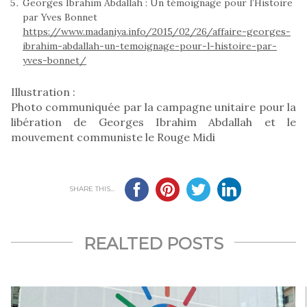
Georges Ibrahim Abdallah : Un témoignage pour l’Histoire
par Yves Bonnet
https://www.madaniya.info/2015/02/26/affaire-georges-
ibrahim-abdallah-un-temoignage-pour-l-histoire-par-
yves-bonnet/
Illustration :
Photo communiquée par la campagne unitaire pour la
libération de Georges Ibrahim Abdallah et le
mouvement communiste le Rouge Midi
SHARE THIS...
REALTED POSTS