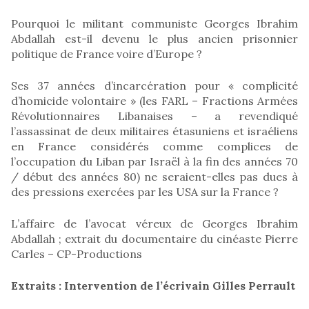
Pourquoi le militant communiste Georges Ibrahim
Abdallah est-il devenu le plus ancien prisonnier
politique de France voire d’Europe ?
Ses 37 années d’incarcération pour « complicité
d’homicide volontaire » (les FARL – Fractions Armées
Révolutionnaires Libanaises – a revendiqué
l’assassinat de deux militaires étasuniens et israéliens
en France considérés comme complices de
l’occupation du Liban par Israël à la fin des années 70
/ début des années 80) ne seraient-elles pas dues à
des pressions exercées par les USA sur la France ?
L’affaire de l’avocat véreux de Georges Ibrahim
Abdallah ; extrait du documentaire du cinéaste Pierre
Carles – CP-Productions
Extraits : Intervention de l’écrivain Gilles Perrault