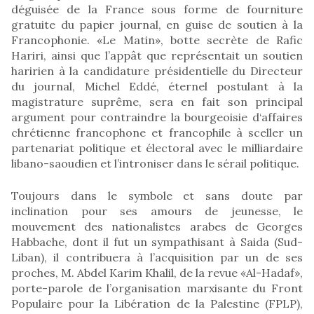
déguisée de la France sous forme de fourniture
gratuite du papier journal, en guise de soutien à la
Francophonie. «Le Matin», botte secrète de Rafic
Hariri, ainsi que l’appât que représentait un soutien
haririen à la candidature présidentielle du Directeur
du journal, Michel Eddé, éternel postulant à la
magistrature suprême, sera en fait son principal
argument pour contraindre la bourgeoisie d‘affaires
chrétienne francophone et francophile à sceller un
partenariat politique et électoral avec le milliardaire
libano-saoudien et l’introniser dans le sérail politique.
Toujours dans le symbole et sans doute par
inclination pour ses amours de jeunesse, le
mouvement des nationalistes arabes de Georges
Habbache, dont il fut un sympathisant à Saida (Sud-
Liban), il contribuera à l’acquisition par un de ses
proches, M. Abdel Karim Khalil, de la revue «Al-Hadaf»,
porte-parole de l’organisation marxisante du Front
Populaire pour la Libération de la Palestine (FPLP),