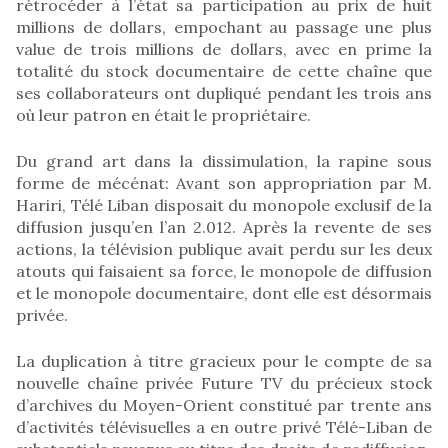
rétrocéder à l’état sa participation au prix de huit
millions de dollars, empochant au passage une plus
value de trois millions de dollars, avec en prime la
totalité du stock documentaire de cette chaîne que
ses collaborateurs ont dupliqué pendant les trois ans
où leur patron en était le propriétaire.
Du grand art dans la dissimulation, la rapine sous
forme de mécénat: Avant son appropriation par M.
Hariri, Télé Liban disposait du monopole exclusif de la
diffusion jusqu’en l’an 2.012. Après la revente de ses
actions, la télévision publique avait perdu sur les deux
atouts qui faisaient sa force, le monopole de diffusion
et le monopole documentaire, dont elle est désormais
privée.
La duplication à titre gracieux pour le compte de sa
nouvelle chaîne privée Future TV du précieux stock
d’archives du Moyen-Orient constitué par trente ans
d’activités télévisuelles a en outre privé Télé-Liban de