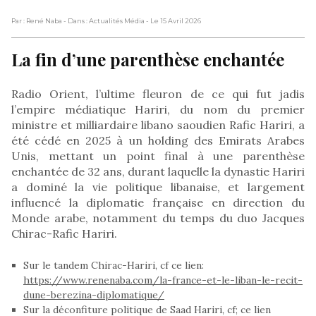
Par : René Naba
- Dans : Actualités Média
- Le 15 Avril 2026
La fin d’une parenthèse enchantée
Radio Orient, l’ultime fleuron de ce qui fut jadis
l’empire médiatique Hariri, du nom du premier
ministre et milliardaire libano saoudien Rafic Hariri, a
été cédé en 2025 à un holding des Emirats Arabes
Unis, mettant un point final à une parenthèse
enchantée de 32 ans, durant laquelle la dynastie Hariri
a dominé la vie politique libanaise, et largement
influencé la diplomatie française en direction du
Monde arabe, notamment du temps du duo Jacques
Chirac-Rafic Hariri.
Sur le tandem Chirac-Hariri, cf ce lien:
https://www.renenaba.com/la-france-et-le-liban-le-recit-
dune-berezina-diplomatique/
Sur la déconfiture politique de Saad Hariri, cf; ce lien