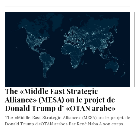
The «Middle East Strategic
Alliance» (MESA) ou le projet de
Donald Trump d’ «OTAN arabe»
The «Middle East Strategic Alliance» (MESA) ou le projet de
Donald Trump d’«OTAN arabe» Par René Naba A son corps…