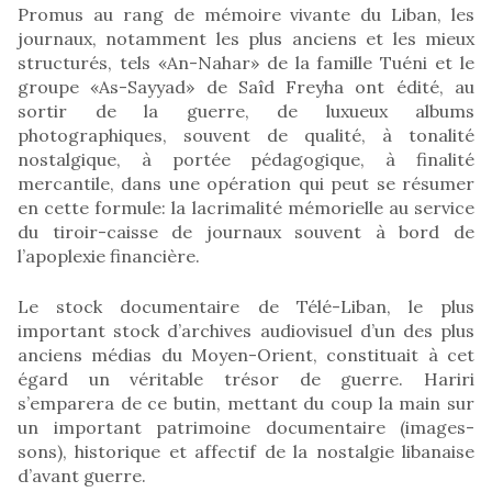
Promus au rang de mémoire vivante du Liban, les
journaux, notamment les plus anciens et les mieux
structurés, tels «An-Nahar» de la famille Tuéni et le
groupe «As-Sayyad» de Saîd Freyha ont édité, au
sortir de la guerre, de luxueux albums
photographiques, souvent de qualité, à tonalité
nostalgique, à portée pédagogique, à finalité
mercantile, dans une opération qui peut se résumer
en cette formule: la lacrimalité mémorielle au service
du tiroir-caisse de journaux souvent à bord de
l’apoplexie financière.
Le stock documentaire de Télé-Liban, le plus
important stock d’archives audiovisuel d’un des plus
anciens médias du Moyen-Orient, constituait à cet
égard un véritable trésor de guerre. Hariri
s’emparera de ce butin, mettant du coup la main sur
un important patrimoine documentaire (images-
sons), historique et affectif de la nostalgie libanaise
d’avant guerre.