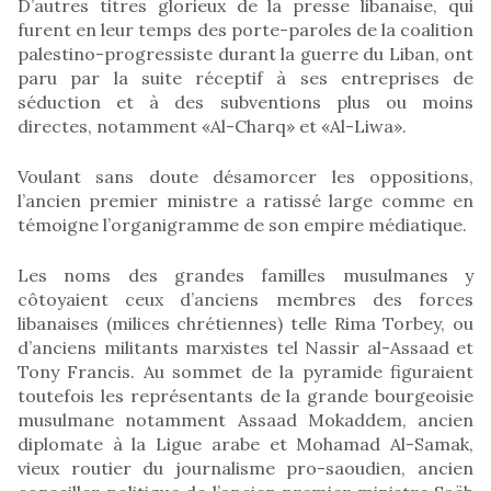
D’autres titres glorieux de la presse libanaise, qui
furent en leur temps des porte-paroles de la coalition
palestino-progressiste durant la guerre du Liban, ont
paru par la suite réceptif à ses entreprises de
séduction et à des subventions plus ou moins
directes, notamment «Al-Charq» et «Al-Liwa».
Voulant sans doute désamorcer les oppositions,
l’ancien premier ministre a ratissé large comme en
témoigne l’organigramme de son empire médiatique.
Les noms des grandes familles musulmanes y
côtoyaient ceux d’anciens membres des forces
libanaises (milices chrétiennes) telle Rima Torbey, ou
d’anciens militants marxistes tel Nassir al-Assaad et
Tony Francis. Au sommet de la pyramide figuraient
toutefois les représentants de la grande bourgeoisie
musulmane notamment Assaad Mokaddem, ancien
diplomate à la Ligue arabe et Mohamad Al-Samak,
vieux routier du journalisme pro-saoudien, ancien