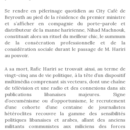
Se rendre en pèlerinage quotidien au City Café de
Beyrouth au pied de la résidence du premier ministre
et s’afficher en compagnie du porte-parole et
distributeur de la manne haririenne, Nihad Machnouk,
constituait alors un rituel du meilleur chic, le summum
de la consécration professionnelle et de la
considération sociale durant le passage de M. Hariri
au pouvoir.
A sa mort, Rafic Hariri se trouvait ainsi, au terme de
vingt-cinq ans de vie politique, à la tête d’un dispositif
multimédia comprenant six vecteurs, dont une chaîne
de télévision et une radio et des connexions dans six
publications libanaises majeures. Signe
d’oecuménisme ou d’opportunisme, le recrutement
d’une cohorte d’une centaine de journalistes
hétéroclites recouvre la gamme des sensibilités
politiques libanaises et arabes, allant des anciens
militants communistes aux miliciens des forces