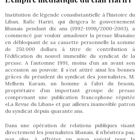
Institution de légende consubstantielle à l’histoire du
Liban, Rafic Hariri, qui dirigera le gouvernement
libanais pendant dix ans (1992-1998/2000-2003), a
commencé par vouloir amadouer la presse libanaise
en débloquant de sa cassette personnelle la somme
de 250.000 dollars à titre de contribution à
l’édification du nouvel immeuble du syndicat de la
presse. A l’automne 1991, moins d’un an avant son
accession au pouvoir, il s’est attiré ainsi les bonnes
grâces du président du syndicat des journalistes, M.
Melhem Karam, un homme à l’abri du besoin,
propriétaire d’un important groupe de presse
comprenant une publication francophone réputée
«La Revue du Liban» et par ailleurs inamovible patron
du syndicat depuis quarante ans.
Dans une opération de relations publiques visant
directement les journalistes libanais, il n’hésitera pas,
non plus, à affréter un avion spécial pour la