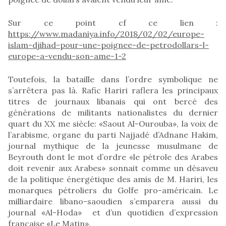
Sur ce point cf ce lien :
https://www.madaniya.info/2018/02/02/europe-
islam-djihad-pour-une-poignee-de-petrodollars-l-
europe-a-vendu-son-ame-1-2
Toutefois, la bataille dans l’ordre symbolique ne
s’arrêtera pas là. Rafic Hariri raflera les principaux
titres de journaux libanais qui ont bercé des
générations de militants nationalistes du dernier
quart du XX me siècle: «Saout Al-Ourouba», la voix de
l’arabisme, organe du parti Najjadé d’Adnane Hakim,
journal mythique de la jeunesse musulmane de
Beyrouth dont le mot d’ordre «le pétrole des Arabes
doit revenir aux Arabes» sonnait comme un désaveu
de la politique énergétique des amis de M. Hariri, les
monarques pétroliers du Golfe pro-américain. Le
milliardaire libano-saoudien s’emparera aussi du
journal «Al-Hoda» et d’un quotidien d’expression
française «Le Matin».