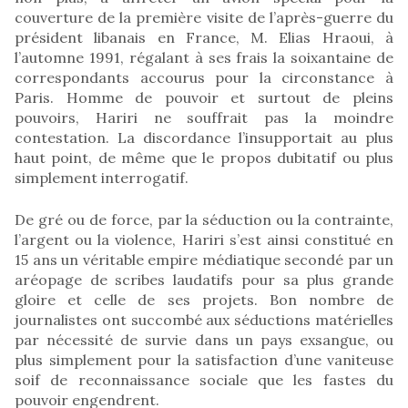
couverture de la première visite de l’après-guerre du
président libanais en France, M. Elias Hraoui, à
l’automne 1991, régalant à ses frais la soixantaine de
correspondants accourus pour la circonstance à
Paris. Homme de pouvoir et surtout de pleins
pouvoirs, Hariri ne souffrait pas la moindre
contestation. La discordance l’insupportait au plus
haut point, de même que le propos dubitatif ou plus
simplement interrogatif.
De gré ou de force, par la séduction ou la contrainte,
l’argent ou la violence, Hariri s’est ainsi constitué en
15 ans un véritable empire médiatique secondé par un
aréopage de scribes laudatifs pour sa plus grande
gloire et celle de ses projets. Bon nombre de
journalistes ont succombé aux séductions matérielles
par nécessité de survie dans un pays exsangue, ou
plus simplement pour la satisfaction d’une vaniteuse
soif de reconnaissance sociale que les fastes du
pouvoir engendrent.