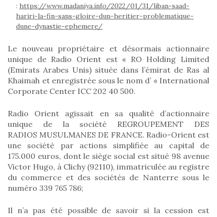
:
https://www.madaniya.info/2022/01/31/liban-saad-
hariri-la-fin-sans-gloire-dun-heritier-problematique-
dune-dynastie-ephemere/
Le nouveau propriétaire et désormais actionnaire
unique de Radio Orient est « RO Holding Limited
(Emirats Arabes Unis) située dans l’émirat de Ras al
Khaimah et enregistrée sous le nom d’ « International
Corporate Center ICC 202 40 500.
Radio Orient agissait en sa qualité d’actionnaire
unique de la société REGROUPEMENT DES
RADIOS MUSULMANES DE FRANCE. Radio-Orient est
une société par actions simplifiée au capital de
175.000 euros, dont le siège social est situé 98 avenue
Victor Hugo, à Clichy (92110), immatriculée au registre
du commerce et des sociétés de Nanterre sous le
numéro 339 765 786;
Il n’a pas été possible de savoir si la cession est