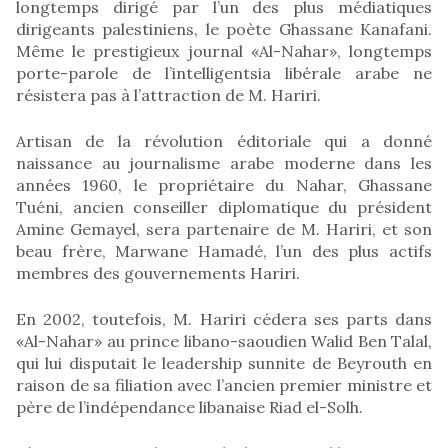
longtemps dirigé par l’un des plus médiatiques
dirigeants palestiniens, le poète Ghassane Kanafani.
Même le prestigieux journal «Al-Nahar», longtemps
porte-parole de l’intelligentsia libérale arabe ne
résistera pas à l’attraction de M. Hariri.
Artisan de la révolution éditoriale qui a donné
naissance au journalisme arabe moderne dans les
années 1960, le propriétaire du Nahar, Ghassane
Tuéni, ancien conseiller diplomatique du président
Amine Gemayel, sera partenaire de M. Hariri, et son
beau frère, Marwane Hamadé, l’un des plus actifs
membres des gouvernements Hariri.
En 2002, toutefois, M. Hariri cédera ses parts dans
«Al-Nahar» au prince libano-saoudien Walid Ben Talal,
qui lui disputait le leadership sunnite de Beyrouth en
raison de sa filiation avec l’ancien premier ministre et
père de l’indépendance libanaise Riad el-Solh.