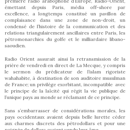
première radio arabophone d’Europe, Radio-Orient,
émettant depuis Paris, média off-shore par
excellence, a longtemps constitué un pavillon de
complaisance dans une zone de non-droit, un
condensé de l’histoire de la communication et des
relations triangulairement ancillaires entre Paris, les
pétromonarchies du golfe et le milliardaire libano-
saoudien.
Radio Orient assurait ainsi la retransmission de la
prière de vendredi en direct de La Mecque, y compris
le sermon du prédicateur de l’islam rigoriste
wahahabite, à destination de son auditoire musulman
de France; un privilège exorbitant, incompatible avec
le principe de la laïcité qui régit la vie publique de
l’unique pays au monde se réclamant de ce principe.
Sans s’embarrasser de considérations morales, les
pays occidentaux avaient depuis belle lurette céder
aux charmes discrets des pétrodollars et pour une
poignée de dollars avaient vendu leur âme.