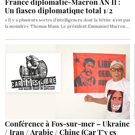
France diplomatie-Macron AN II :
Un fiasco diplomatique total 1/2
« Il y a plusieurs sortes d’intelligences dont la bêtise n’est pas
la moindre». Thomas Mann. Le président Emmanuel Macron…
Conférence à Fos-sur-mer – Ukraine
/ Iran / Arabie / Chine (Car T’y es