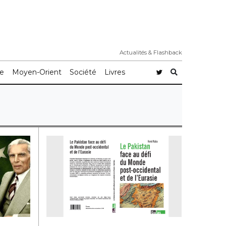
Actualités & Flashback
e
Moyen-Orient
Société
Livres