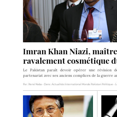
Imran Khan Niazi, maître
ravalement cosmétique d
Le Pakistan paraît devoir opérer une révision dé
partenariat avec ses anciens complices de la guerre a
Par : René Naba
- Dans : Actualités International Monde Pakistan Politique
- 