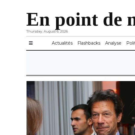
En point de 
Thursday, August 6, 2026
Actualités
Flashbacks
Analyse
Poli