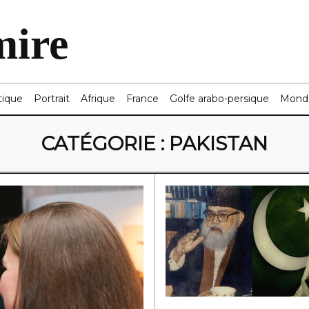
mire
tique
Portrait
Afrique
France
Golfe arabo-persique
Mond
CATÉGORIE :
PAKISTAN