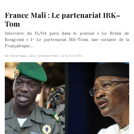
France Mali : Le partenariat IBK–
Tom
Interview du 15/04 paru dans le journal « Le Relais de
Bougouni » 1- Le partenariat IBK–Tomi, une variante de la
Françafrique,…
Par : René Naba
- Dans : Entretien Mali
- Le 15 Avril 2014