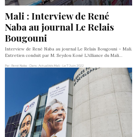
Mali : Interview de René 
Naba au journal Le Relais 
Bougouni
Interview de René Naba au journal Le Relais Bougouni – Mali.
Entretien conduit par M. Seydou Koné L’Alliance du Mali…
Par : René Naba
- Dans : Actualités Mali
- Le 7 Juin 2022