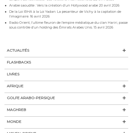
Arabie saoudite : Vers la création d’un Hollywood arabe
20 avril 2026
De la Loi IRHA à la Loi Yadan: La pesanteur de Vichy à la captation de
l’imaginaire.
16 avril 2026
Radio Orient, l’ultime fleuron de l’empire médiatique du clan Hariri, passe
sous contrôle d’un holding des Émirats Arabes Unis.
15 avril 2026
ACTUALITÉS
FLASHBACKS
LIVRES
AFRIQUE
GOLFE ARABO-PERSIQUE
MAGHREB
MONDE