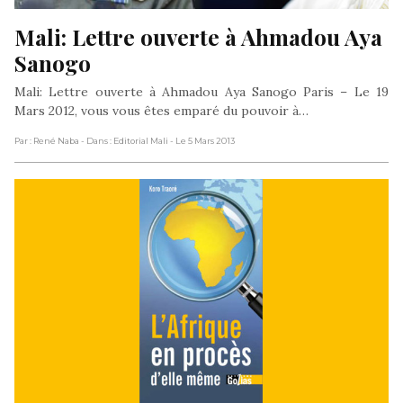
Mali: Lettre ouverte à Ahmadou Aya 
Sanogo
Mali: Lettre ouverte à Ahmadou Aya Sanogo Paris – Le 19
Mars 2012, vous vous êtes emparé du pouvoir à…
Par : René Naba
- Dans : Editorial Mali
- Le 5 Mars 2013