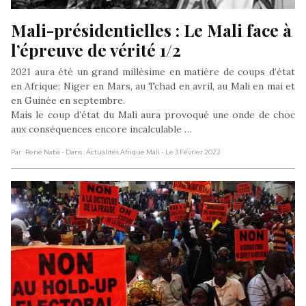
Mali-présidentielles : Le Mali face à 
l’épreuve de vérité 1/2
2021 aura été un grand millésime en matière de coups d’état
en Afrique: Niger en Mars, au Tchad en avril, au Mali en mai et
en Guinée en septembre.
Mais le coup d’état du Mali aura provoqué une onde de choc
aux conséquences encore incalculable …
Par : René Naba
- Dans : Actualités Afrique Mali
- Le 3 Février 2022