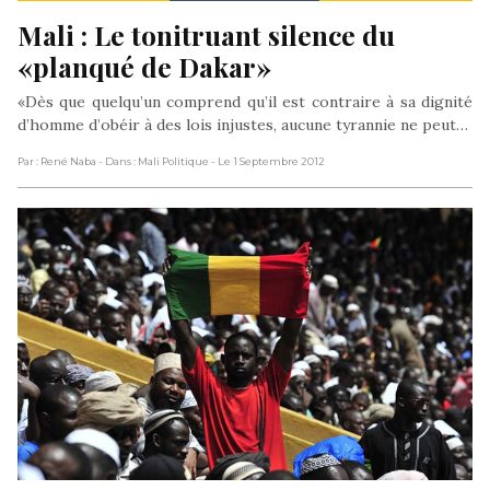
Mali : Le tonitruant silence du 
«planqué de Dakar»
«Dès que quelqu’un comprend qu’il est contraire à sa dignité
d’homme d’obéir à des lois injustes, aucune tyrannie ne peut…
Par : René Naba
- Dans : Mali Politique
- Le 1 Septembre 2012