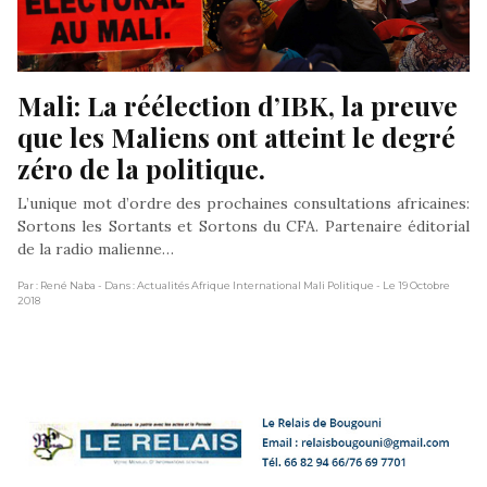
Mali: La réélection d’IBK, la preuve 
que les Maliens ont atteint le degré 
zéro de la politique.
L’unique mot d’ordre des prochaines consultations africaines:
Sortons les Sortants et Sortons du CFA. Partenaire éditorial
de la radio malienne…
Par : René Naba
- Dans : Actualités Afrique International Mali Politique
- Le 19 Octobre
2018