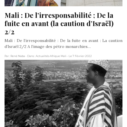
Mali : De l’irresponsabilité ; De la 
fuite en avant (la caution d’Israël) 
2/2
Mali : De l’irresponsabilité : De la fuite en avant : La caution
d’Israël 2/2 A l’image des pétro monarchies…
Par : René Naba
- Dans : Actualités Afrique Mali
- Le 7 Février 2022