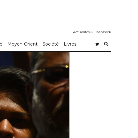
Actualités & Flashback
e
Moyen-Orient
Société
Livres