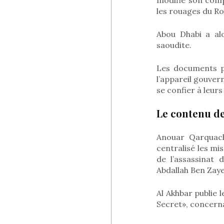
les rouages du Ro
Abou Dhabi a alo
saoudite.
Les documents pu
l’appareil gouver
se confier à leurs
Le contenu de
Anouar Qarquach
centralisé les mi
de l’assassinat 
Abdallah Ben Zaye
Al Akhbar publie 
Secret», concerna