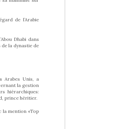
égard de l’Arabie
d’Abou Dhabi dans
 de la dynastie de
s Arabes Unis, a
cernant la gestion
rs hiérarchiques:
 prince héritier.
ec la mention «Top