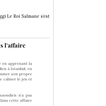
ggi Le Roi Salmane s’est
 l’affaire
e en apprenant la
ien à Istanbul, en
nommer son propre
e calmer le jeu et
saoudien n’a pas
ans cette affaire