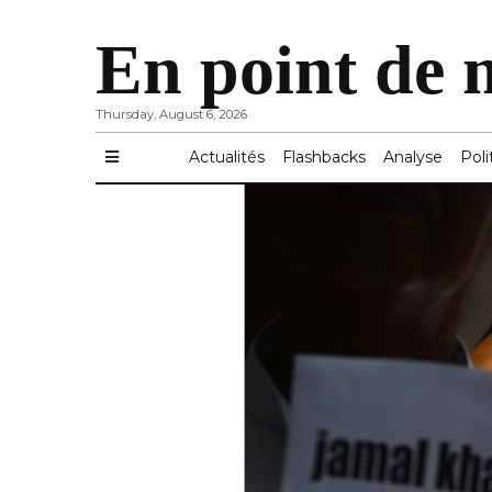
En point de 
Thursday, August 6, 2026
Actualités
Flashbacks
Analyse
Poli