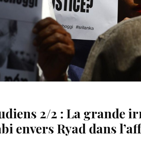
diens 2/2 : La grande ir
i envers Ryad dans l’aff