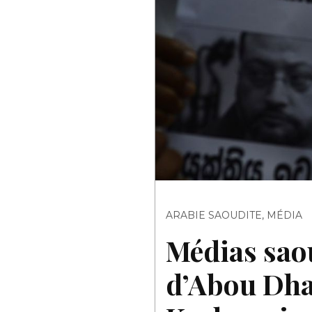
ARABIE SAOUDITE
,
MÉDIA
Médias saou
d’Abou Dhab