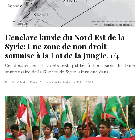
L’enclave kurde du Nord Est de la 
Syrie: Une zone de non droit 
soumise à la Loi de la Jungle. 1/4
Ce dossier en 4 volets est publié à l’occasion du 12me
anniversaire de la Guerre de Syrie, alors que dans…
Par : René Naba
- Dans : Analyse Kurdes Syrie
- Le 11 Mai 2023