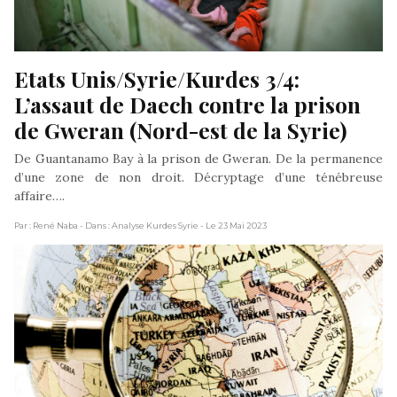
Etats Unis/Syrie/Kurdes 3/4: 
L’assaut de Daech contre la prison 
de Gweran (Nord-est de la Syrie)
De Guantanamo Bay à la prison de Gweran. De la permanence
d’une zone de non droit. Décryptage d’une ténébreuse
affaire….
Par : René Naba
- Dans : Analyse Kurdes Syrie
- Le 23 Mai 2023