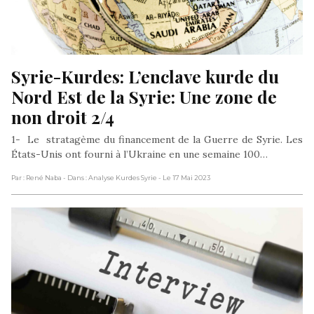
Syrie-Kurdes: L’enclave kurde du 
Nord Est de la Syrie: Une zone de 
non droit 2/4
1- Le stratagème du financement de la Guerre de Syrie. Les
États-Unis ont fourni à l’Ukraine en une semaine 100…
Par : René Naba
- Dans : Analyse Kurdes Syrie
- Le 17 Mai 2023