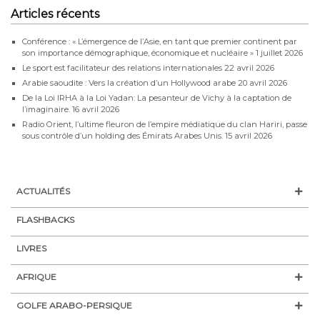
Articles récents
Conférence : « L’émergence de l’Asie, en tant que premier continent par
son importance démographique, économique et nucléaire »
1 juillet 2026
Le sport est facilitateur des relations internationales
22 avril 2026
Arabie saoudite : Vers la création d’un Hollywood arabe
20 avril 2026
De la Loi IRHA à la Loi Yadan: La pesanteur de Vichy à la captation de
l’imaginaire.
16 avril 2026
Radio Orient, l’ultime fleuron de l’empire médiatique du clan Hariri, passe
sous contrôle d’un holding des Émirats Arabes Unis.
15 avril 2026
ACTUALITÉS
FLASHBACKS
LIVRES
AFRIQUE
GOLFE ARABO-PERSIQUE