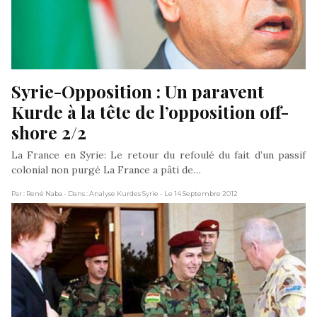
Syrie-Opposition : Un paravent 
Kurde à la tête de l’opposition off-
shore 2/2
La France en Syrie: Le retour du refoulé du fait d’un passif
colonial non purgé La France a pâti de…
Par : René Naba
- Dans : Analyse Kurdes Syrie
- Le 14 Septembre 2012