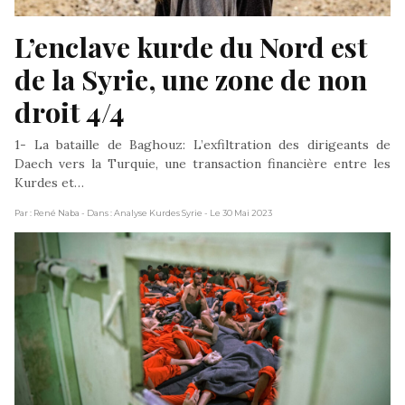
L’enclave kurde du Nord est 
de la Syrie, une zone de non 
droit 4/4
1- La bataille de Baghouz: L’exfiltration des dirigeants de
Daech vers la Turquie, une transaction financière entre les
Kurdes et…
Par : René Naba
- Dans : Analyse Kurdes Syrie
- Le 30 Mai 2023