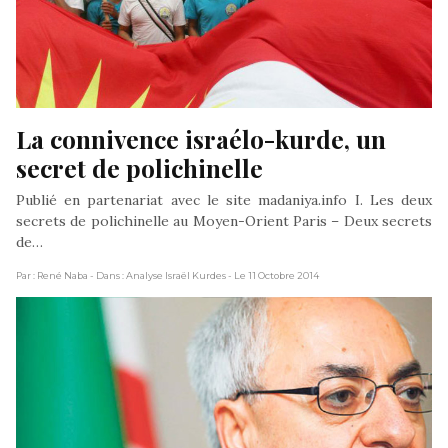
La connivence israélo-kurde, un 
secret de polichinelle
Publié en partenariat avec le site madaniya.info I. Les deux
secrets de polichinelle au Moyen-Orient Paris – Deux secrets
de…
Par : René Naba
- Dans : Analyse Israël Kurdes
- Le 11 Octobre 2014