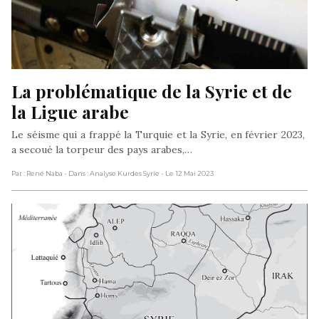
La problématique de la Syrie et de 
la Ligue arabe
Le séisme qui a frappé la Turquie et la Syrie, en février 2023,
a secoué la torpeur des pays arabes,…
Par : René Naba
- Dans : Analyse Kurdes Syrie
- Le 12 Mai 2023