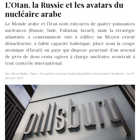
L’Otan, la Russie et les avatars du 
nucléaire arabe
Le Monde arabe et l’Iran sont entourés de quatre puissances
nucléaires (Russie, Inde, Pakistan, Israël), mais la stratégie
atlantiste a constamment visé à édifier un Moyen orient
dénucléarisé, à faible capacité balistique, placé sous la coupe
atomique d’Israël; un pays qui dispose pourtant d’un arsenal
de près de deux cents ogives à charge nucléaire, soustrait à
tout contrôle international.
Par : René Naba
- Dans : Actualités Analyse Arabie Saoudite International Jordanie
- Le 14
Janvier 2021