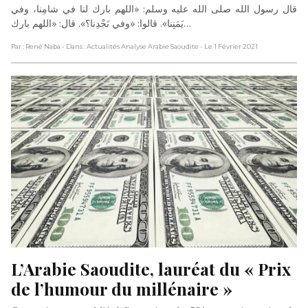
قال رسول الله صلى الله عليه وسلم: «اللهم بارك لنا في شامِنا، وفي
يَمَنِنا». قالوا: «وفي نَجْدِنا؟». قال: «اللهم بارك…
Par : René Naba
- Dans : Actualités Analyse Arabie Saoudite
- Le 1 Février 2021
L’Arabie Saoudite, lauréat du « Prix 
de l’humour du millénaire »