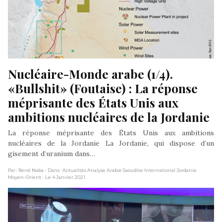
Nucléaire-Monde arabe (1/4). 
«Bullshit» (Foutaise) : La réponse 
méprisante des États Unis aux 
ambitions nucléaires de la Jordanie
La réponse méprisante des États Unis aux ambitions
nucléaires de la Jordanie La Jordanie, qui dispose d’un
gisement d’uranium dans…
Par : René Naba
- Dans : Actualités Analyse Arabie Saoudite International Jordanie
Moyen-Orient
- Le 4 Janvier 2021