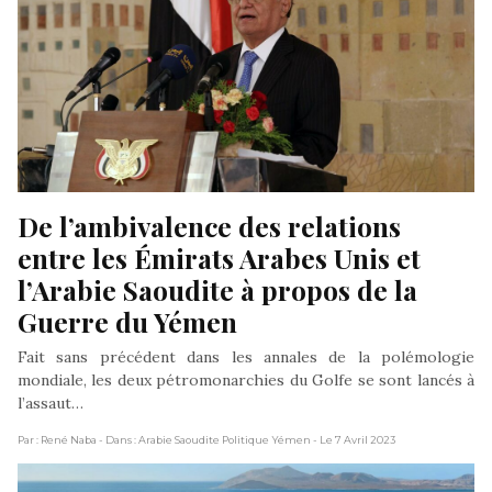
De l’ambivalence des relations 
entre les Émirats Arabes Unis et 
l’Arabie Saoudite à propos de la 
Guerre du Yémen
Fait sans précédent dans les annales de la polémologie
mondiale, les deux pétromonarchies du Golfe se sont lancés à
l’assaut…
Par : René Naba
- Dans : Arabie Saoudite Politique Yémen
- Le 7 Avril 2023