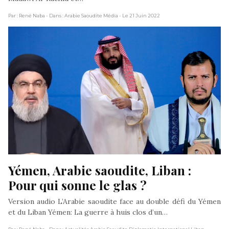
Par : René Naba
- Dans : Arabie Saoudite Média
- Le 21 Juin 2022
Yémen, Arabie saoudite, Liban : 
Pour qui sonne le glas ?
Version audio L’Arabie saoudite face au double défi du Yémen
et du Liban Yémen: La guerre à huis clos d’un…