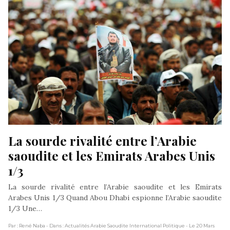
La sourde rivalité entre l’Arabie 
saoudite et les Emirats Arabes Unis 
1/3
La sourde rivalité entre l’Arabie saoudite et les Emirats
Arabes Unis 1/3 Quand Abou Dhabi espionne l’Arabie saoudite
1/3 Une…
Par : René Naba
- Dans : Actualités Arabie Saoudite International Politique
- Le 20 Mars