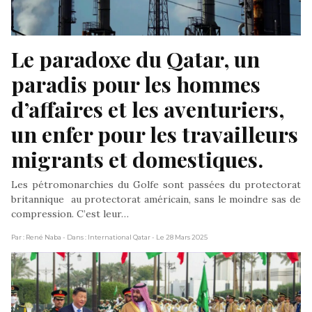
Le paradoxe du Qatar, un 
paradis pour les hommes 
d’affaires et les aventuriers, 
un enfer pour les travailleurs 
migrants et domestiques.
Les pétromonarchies du Golfe sont passées du protectorat
britannique au protectorat américain, sans le moindre sas de
compression. C’est leur…
Par : René Naba
- Dans : International Qatar
- Le 28 Mars 2025