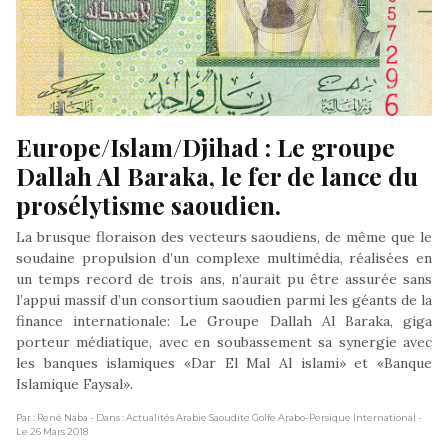
Europe/Islam/Djihad : Le groupe 
Dallah Al Baraka, le fer de lance du 
prosélytisme saoudien.
La brusque floraison des vecteurs saoudiens, de même que le
soudaine propulsion d’un complexe multimédia, réalisées en
un temps record de trois ans, n’aurait pu être assurée sans
l’appui massif d’un consortium saoudien parmi les géants de la
finance internationale: Le Groupe Dallah Al Baraka, giga
porteur médiatique, avec en soubassement sa synergie avec
les banques islamiques «Dar El Mal Al islami» et «Banque
Islamique Faysal».
Par : René Naba
- Dans : Actualités Arabie Saoudite Golfe Arabo-Persique International
-
Le 26 Mars 2018