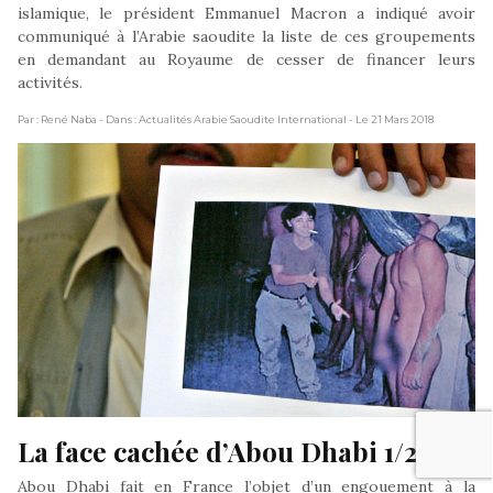
islamique, le président Emmanuel Macron a indiqué avoir
communiqué à l’Arabie saoudite la liste de ces groupements
en demandant au Royaume de cesser de financer leurs
activités.
Par : René Naba
- Dans : Actualités Arabie Saoudite International
- Le 21 Mars 2018
La face cachée d’Abou Dhabi 1/2
Abou Dhabi fait en France l’objet d’un engouement à la