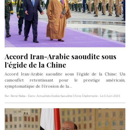
Accord Iran-Arabie saoudite sous 
l’égide de la Chine
Accord Iran-Arabie saoudite sous l’égide de la Chine: Un
camouflet retentissant pour le prestige américain,
symptomatique de l’érosion de la…
Par : René Naba
- Dans : Actualités Arabie Saoudite Chine Diplomatie
- Le 5 Juin 2023