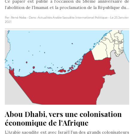
Ce papier est publié à l’occasion du 58ème anniversaire de
l’abolition de l’Imamat et la proclamation de la République du…
Par : René Naba
- Dans : Actualités Arabie Saoudite International Politique
- Le 25 Janvier
2021
Abou Dhabi, vers une colonisation 
économique de l’Afrique
L’Arabie saoudite est avec Israël l’un des grands colonisateurs