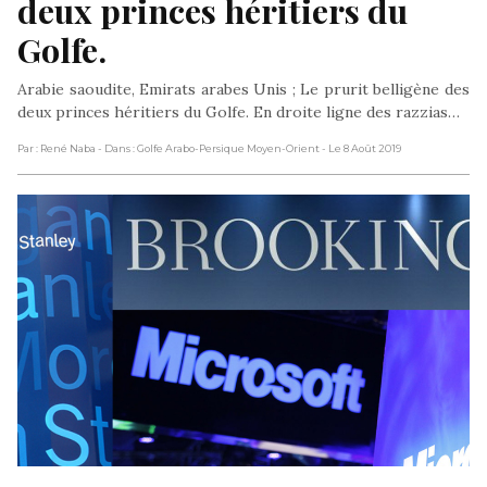
deux princes héritiers du 
Golfe.
Arabie saoudite, Emirats arabes Unis ; Le prurit belligène des
deux princes héritiers du Golfe. En droite ligne des razzias…
Par : René Naba
- Dans : Golfe Arabo-Persique Moyen-Orient
- Le 8 Août 2019