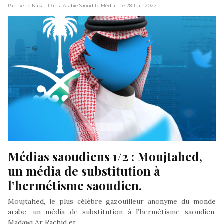
Par : René Naba
- Dans : Arabie Saoudite Média
- Le 28 Juin 2022
Médias saoudiens 1/2 : Moujtahed, 
un média de substitution à 
l’hermétisme saoudien.
Moujtahed, le plus célèbre gazouilleur anonyme du monde
arabe, un média de substitution à l’hermétisme saoudien.
Madawi Ar Rachid et…