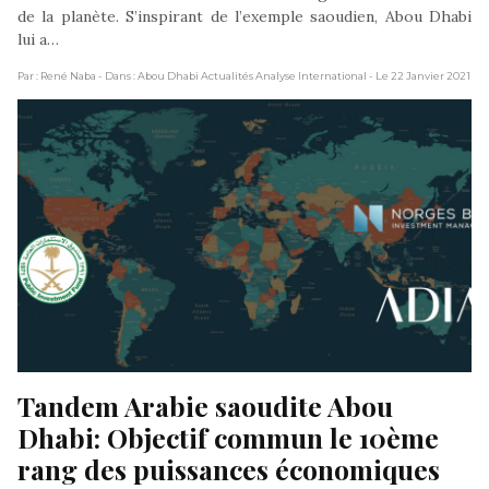
de la planète. S’inspirant de l’exemple saoudien, Abou Dhabi
lui a…
Par : René Naba
- Dans : Abou Dhabi Actualités Analyse International
- Le 22 Janvier 2021
Tandem Arabie saoudite Abou 
Dhabi: Objectif commun le 10ème 
rang des puissances économiques 