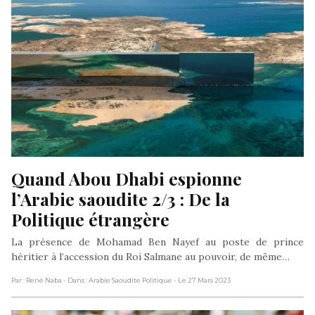
Quand Abou Dhabi espionne 
l’Arabie saoudite 2/3 : De la 
Politique étrangère
La présence de Mohamad Ben Nayef au poste de prince
héritier à l’accession du Roi Salmane au pouvoir, de même…
Par : René Naba
- Dans : Arabie Saoudite Politique
- Le 27 Mars 2023