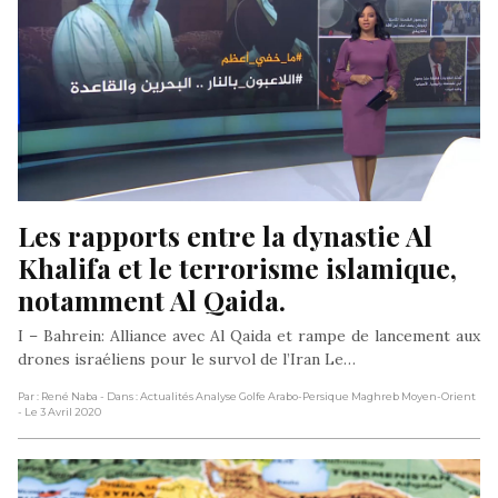
Les rapports entre la dynastie Al 
Khalifa et le terrorisme islamique, 
notamment Al Qaida.
I – Bahrein: Alliance avec Al Qaida et rampe de lancement aux
drones israéliens pour le survol de l’Iran Le…
Par : René Naba
- Dans : Actualités Analyse Golfe Arabo-Persique Maghreb Moyen-Orient
- Le 3 Avril 2020