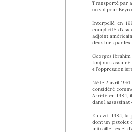
Transporté par av
un vol pour Beyrou
Interpellé en 1
complicité d’assa
adjoint américain
deux tués par les
Georges Ibrahim A
toujours assumé l
« l’oppression isr
Né le 2 avril 195
considéré comme 
Arrêté en 1984, 
dans l’assassinat
En avril 1984, l
dont un pistolet d
mitraillettes et d