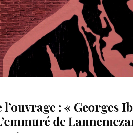
 l’ouvrage : « Georges 
 L’emmuré de Lannemeza