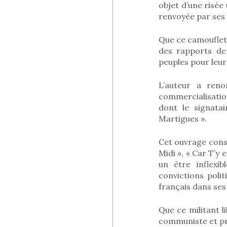
objet d’une risée
renvoyée par ses 
Que ce camouflet
des rapports de 
peuples pour leur 
L’auteur a reno
commercialisation
dont le signatai
Martigues ».
Cet ouvrage cons
Midi », « Car T’y
un être inflexi
convictions poli
français dans ses 
Que ce militant l
communiste et pro