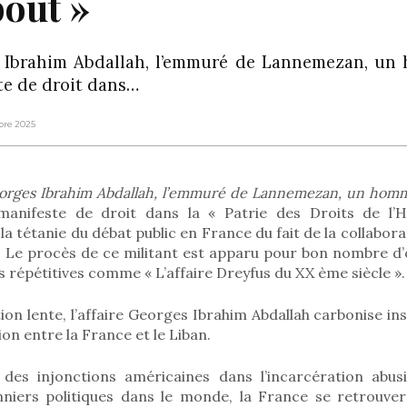
out »
 Ibrahim Abdallah, l’emmuré de Lannemezan, un 
te de droit dans…
bre 2025
orges Ibrahim Abdallah, l’emmuré de Lannemezan, un hom
 manifeste de droit dans la « Patrie des Droits de l
a tétanie du débat public en France du fait de la collabora
e. Le procès de ce militant est apparu pour bon nombre d’
s répétitives comme « L’affaire Dreyfus du XX ème siècle ».
on lente, l’affaire Georges Ibrahim Abdallah carbonise in
on entre la France et le Liban.
 des injonctions américaines dans l’incarcération abu
niers politiques dans le monde, la France se retrouve