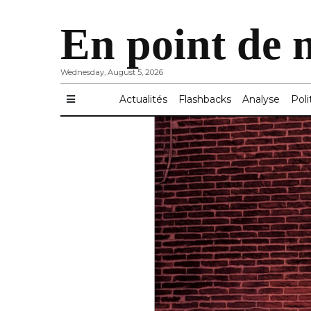
En point de 
Wednesday, August 5, 2026
Actualités
Flashbacks
Analyse
Poli