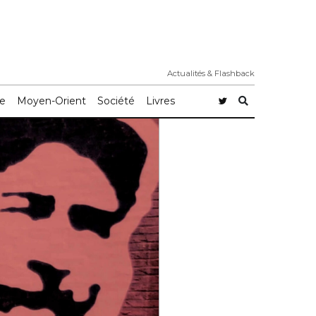
Actualités & Flashback
e
Moyen-Orient
Société
Livres