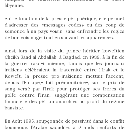
libyenne.
Autre fonction de la presse périphérique, elle permet
d’adresser des «messages codés» ou des coup de
semonce à un pays voisin, sans enfreindre les règles
de bon voisinage, tout en sauvant les apparences.
Ainsi, lors de la visite du prince héritier koweïtien
Cheikh Saad al Abdallah, à Bagdad, en 1989, à la fin de
la guerre irako-iranienne, tandis que les journaux
irakiens célébraient la fraternité entre l’Irak et le
Koweït, la presse pro-irakienne mettait l’accent,
depuis l’Europe,- fait prémonitoire-, sur le prix de
sang versé par l’Irak pour protéger ses frères du
golfe contre l’Iran, suggérant une compensation
financière des pétromonarchies au profit du régime
baasiste.
En Août 1995, soupçonnée de passivité dans le conflit
bosniaque, l’Arabie saoudite, à grands renforts de