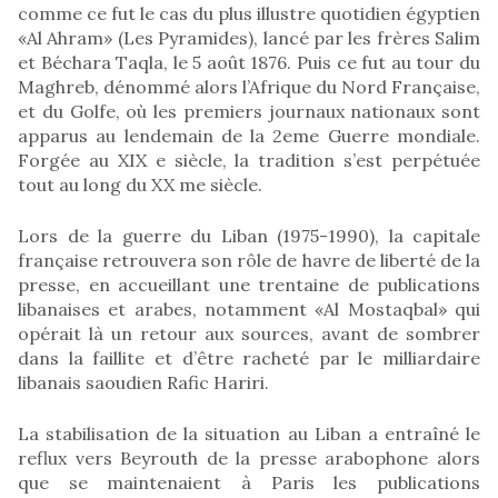
comme ce fut le cas du plus illustre quotidien égyptien
«Al Ahram» (Les Pyramides), lancé par les frères Salim
et Béchara Taqla, le 5 août 1876. Puis ce fut au tour du
Maghreb, dénommé alors l’Afrique du Nord Française,
et du Golfe, où les premiers journaux nationaux sont
apparus au lendemain de la 2eme Guerre mondiale.
Forgée au XIX e siècle, la tradition s’est perpétuée
tout au long du XX me siècle.
Lors de la guerre du Liban (1975-1990), la capitale
française retrouvera son rôle de havre de liberté de la
presse, en accueillant une trentaine de publications
libanaises et arabes, notamment «Al Mostaqbal» qui
opérait là un retour aux sources, avant de sombrer
dans la faillite et d’être racheté par le milliardaire
libanais saoudien Rafic Hariri.
La stabilisation de la situation au Liban a entraîné le
reflux vers Beyrouth de la presse arabophone alors
que se maintenaient à Paris les publications