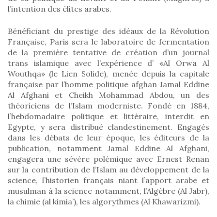
l’intention des élites arabes.
Bénéficiant du prestige des idéaux de la Révolution
Française, Paris sera le laboratoire de fermentation
de la première tentative de création d’un journal
trans islamique avec l’expérience d’ «Al Orwa Al
Wouthqa» (le Lien Solide), menée depuis la capitale
française par l’homme politique afghan Jamal Eddine
Al Afghani et Cheikh Mohammad Abdou, un des
théoriciens de l’Islam moderniste. Fondé en 1884,
l’hebdomadaire politique et littéraire, interdit en
Egypte, y sera distribué clandestinement. Engagés
dans les débats de leur époque, les éditeurs de la
publication, notamment Jamal Eddine Al Afghani,
engagera une sévère polémique avec Ernest Renan
sur la contribution de l’Islam au développement de la
science, l’historien français niant l’apport arabe et
musulman à la science notamment, l’Algèbre (Al Jabr),
la chimie (al kimia’), les algorythmes (Al Khawarizmi).