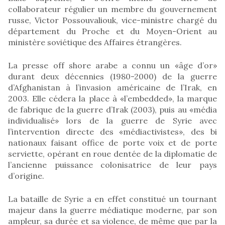
collaborateur régulier un membre du gouvernement
russe, Victor Possouvaliouk, vice-ministre chargé du
département du Proche et du Moyen-Orient au
ministère soviétique des Affaires étrangères.
La presse off shore arabe a connu un «âge d’or»
durant deux décennies (1980-2000) de la guerre
d’Afghanistan à l’invasion américaine de l’Irak, en
2003. Elle cédera la place à «l’embedded», la marque
de fabrique de la guerre d’Irak (2003), puis au «média
individualisé» lors de la guerre de Syrie avec
l’intervention directe des «médiactivistes», des bi
nationaux faisant office de porte voix et de porte
serviette, opérant en roue dentée de la diplomatie de
l’ancienne puissance colonisatrice de leur pays
d’origine.
La bataille de Syrie a en effet constitué un tournant
majeur dans la guerre médiatique moderne, par son
ampleur, sa durée et sa violence, de même que par la