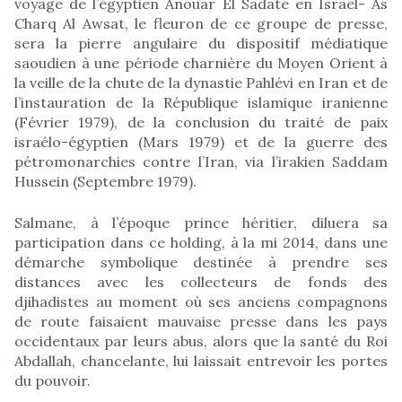
voyage de l’égyptien Anouar El Sadate en Israël- As
Charq Al Awsat, le fleuron de ce groupe de presse,
sera la pierre angulaire du dispositif médiatique
saoudien à une période charnière du Moyen Orient à
la veille de la chute de la dynastie Pahlévi en Iran et de
l’instauration de la République islamique iranienne
(Février 1979), de la conclusion du traité de paix
israélo-égyptien (Mars 1979) et de la guerre des
pétromonarchies contre l’Iran, via l’irakien Saddam
Hussein (Septembre 1979).
Salmane, à l’époque prince héritier, diluera sa
participation dans ce holding, à la mi 2014, dans une
démarche symbolique destinée à prendre ses
distances avec les collecteurs de fonds des
djihadistes au moment où ses anciens compagnons
de route faisaient mauvaise presse dans les pays
occidentaux par leurs abus, alors que la santé du Roi
Abdallah, chancelante, lui laissait entrevoir les portes
du pouvoir.