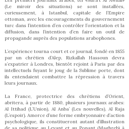
(Le miroir des situations) se sont installées,
curieusement, à Istanbul, capitale de l’Empire
ottoman, avec les encouragements du gouvernement
turc dans l’intention d’en contrôler l’orientation et la
diffusion, dans l’intention d’en faire un outil de
propagande auprès des populations arabophones.
L’expérience tourna court et ce journal, fondé en 1855
par un chrétien d’Alep, Rizkallah Hassoun devra
s’expatrier à Londres, bientôt rejoint à Paris par des
intellectuels fuyant le joug de la Sublime porte, dont
ils entendaient combattre la répression à travers
leurs journaux.
La France, protectrice des chrétiens d’Orient,
abritera, à partir de 1880, plusieurs journaux arabes:
Al Ittihad (L’Union), Al Anba’ (Les nouvelles), Al Raja
(L’espoir). Amorce d’une forme embryonnaire d’action
psychologique, ils constitueront autant d’illustration
de sa politique au Levant et au Ponant (Maghreb) à