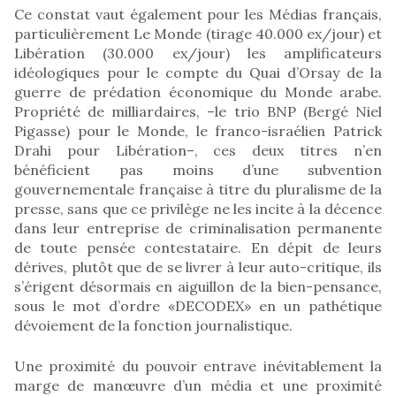
Ce constat vaut également pour les Médias français,
particulièrement Le Monde (tirage 40.000 ex/jour) et
Libération (30.000 ex/jour) les amplificateurs
idéologiques pour le compte du Quai d’Orsay de la
guerre de prédation économique du Monde arabe.
Propriété de milliardaires, –le trio BNP (Bergé Niel
Pigasse) pour le Monde, le franco-israélien Patrick
Drahi pour Libération–, ces deux titres n’en
bénéficient pas moins d’une subvention
gouvernementale française à titre du pluralisme de la
presse, sans que ce privilège ne les incite à la décence
dans leur entreprise de criminalisation permanente
de toute pensée contestataire. En dépit de leurs
dérives, plutôt que de se livrer à leur auto-critique, ils
s’érigent désormais en aiguillon de la bien-pensance,
sous le mot d’ordre «DECODEX» en un pathétique
dévoiement de la fonction journalistique.
Une proximité du pouvoir entrave inévitablement la
marge de manœuvre d’un média et une proximité