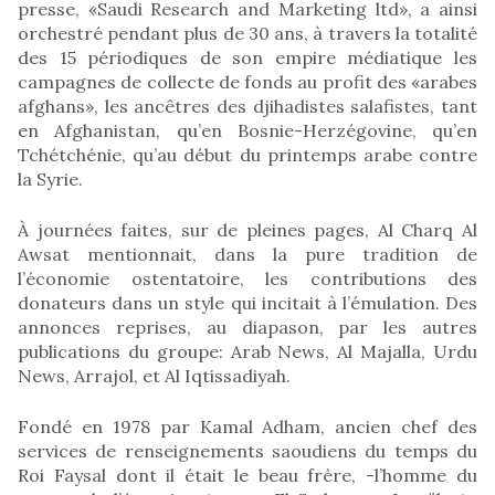
presse, «Saudi Research and Marketing ltd», a ainsi
orchestré pendant plus de 30 ans, à travers la totalité
des 15 périodiques de son empire médiatique les
campagnes de collecte de fonds au profit des «arabes
afghans», les ancêtres des djihadistes salafistes, tant
en Afghanistan, qu’en Bosnie-Herzégovine, qu’en
Tchétchénie, qu’au début du printemps arabe contre
la Syrie.
À journées faites, sur de pleines pages, Al Charq Al
Awsat mentionnait, dans la pure tradition de
l’économie ostentatoire, les contributions des
donateurs dans un style qui incitait à l’émulation. Des
annonces reprises, au diapason, par les autres
publications du groupe: Arab News, Al Majalla, Urdu
News, Arrajol, et Al Iqtissadiyah.
Fondé en 1978 par Kamal Adham, ancien chef des
services de renseignements saoudiens du temps du
Roi Faysal dont il était le beau frère, -l’homme du