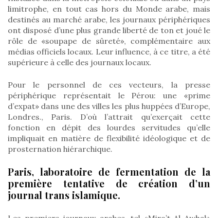
limitrophe, en tout cas hors du Monde arabe, mais
destinés au marché arabe, les journaux périphériques
ont disposé d’une plus grande liberté de ton et joué le
rôle de «soupape de sûreté», complémentaire aux
médias officiels locaux. Leur influence, à ce titre, a été
supérieure à celle des journaux locaux.
Pour le personnel de ces vecteurs, la presse
périphérique représentait le Pérou: une «prime
d’expat» dans une des villes les plus huppées d’Europe,
Londres., Paris. D’où l’attrait qu’exerçait cette
fonction en dépit des lourdes servitudes qu’elle
impliquait en matière de flexibilité idéologique et de
prosternation hiérarchique.
Paris, laboratoire de fermentation de la
première tentative de création d’un
journal trans islamique.
Les premiers journaux arabes, tel «Mira’t Al Awhal»