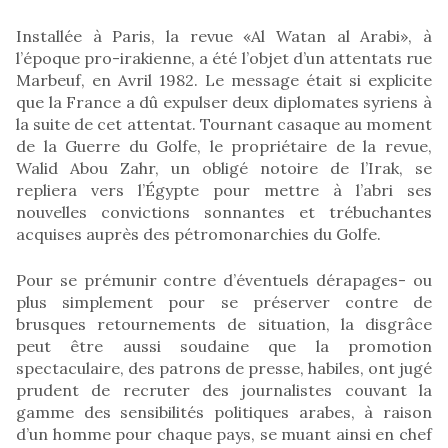
Installée à Paris, la revue «Al Watan al Arabi», à
l’époque pro-irakienne, a été l’objet d’un attentats rue
Marbeuf, en Avril 1982. Le message était si explicite
que la France a dû expulser deux diplomates syriens à
la suite de cet attentat. Tournant casaque au moment
de la Guerre du Golfe, le propriétaire de la revue,
Walid Abou Zahr, un obligé notoire de l’Irak, se
repliera vers l’Égypte pour mettre à l’abri ses
nouvelles convictions sonnantes et trébuchantes
acquises auprès des pétromonarchies du Golfe.
Pour se prémunir contre d’éventuels dérapages- ou
plus simplement pour se préserver contre de
brusques retournements de situation, la disgrâce
peut être aussi soudaine que la promotion
spectaculaire, des patrons de presse, habiles, ont jugé
prudent de recruter des journalistes couvant la
gamme des sensibilités politiques arabes, à raison
d’un homme pour chaque pays, se muant ainsi en chef