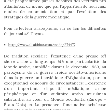
a été programmée par les déboires des vecteurs pro
atlantistes, de même que par l’apparition de nouveaux
modes de communication et par l’évolution des
stratégies de la guerre médiatique.
Pour le lecteur arabophone, sur ce lien les difficultés
du journal «Al Hayat»
http://www.al-akhbar.com/node/274477
De tradition séculaire, l’existence d’une presse off
shore arabe a longtemps été une particularité du
Monde arabe, amplifiée durant la décennie 1980, au
paroxysme de la guerre froide soviéto-américaine
dans la guerre anti soviétique d’Afghanistan, par un
exceptionnel concours de circonstances: L’existence
d’un important dispositif médiatique arabe
périphérique et d’un auditoire arabo musulman
substantiel au cœur du Monde occidental (Europe –
États Unis) et La présence d’une active nébuleuse
islamiste sur le continent européen.