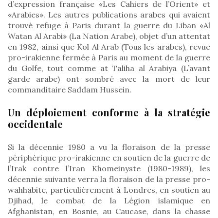
d’expression française «Les Cahiers de l’Orient» et
«Arabies». Les autres publications arabes qui avaient
trouvé refuge à Paris durant la guerre du Liban «Al
Watan Al Arabi» (La Nation Arabe), objet d’un attentat
en 1982, ainsi que Kol Al Arab (Tous les arabes), revue
pro-irakienne fermée à Paris au moment de la guerre
du Golfe, tout comme at Taliha al Arabiya (L’avant
garde arabe) ont sombré avec la mort de leur
commanditaire Saddam Hussein.
Un déploiement conforme à la stratégie
occidentale
Si la décennie 1980 a vu la floraison de la presse
périphérique pro-irakienne en soutien de la guerre de
l’Irak contre l’Iran Khomeinyste (1980-1989), les
décennie suivante verra la floraison de la presse pro-
wahhabite, particulièrement à Londres, en soutien au
Djihad, le combat de la Légion islamique en
Afghanistan, en Bosnie, au Caucase, dans la chasse