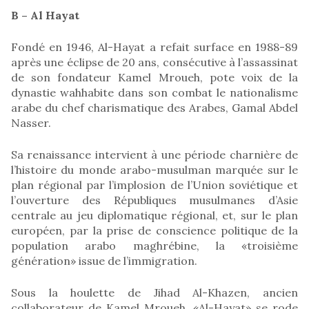
B – Al Hayat
Fondé en 1946, Al-Hayat a refait surface en 1988-89
après une éclipse de 20 ans, consécutive à l’assassinat
de son fondateur Kamel Mroueh, pote voix de la
dynastie wahhabite dans son combat le nationalisme
arabe du chef charismatique des Arabes, Gamal Abdel
Nasser.
Sa renaissance intervient à une période charnière de
l’histoire du monde arabo-musulman marquée sur le
plan régional par l’implosion de l’Union soviétique et
l’ouverture des Républiques musulmanes d’Asie
centrale au jeu diplomatique régional, et, sur le plan
européen, par la prise de conscience politique de la
population arabo maghrébine, la «troisième
génération» issue de l’immigration.
Sous la houlette de Jihad Al-Khazen, ancien
collaborateur de Kamel Mroueh, «Al-Hayat» se rode