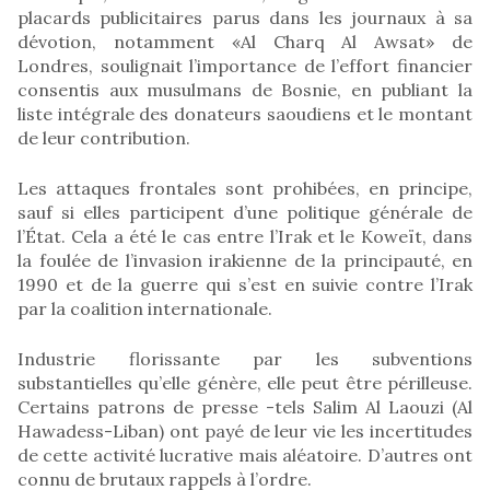
placards publicitaires parus dans les journaux à sa
dévotion, notamment «Al Charq Al Awsat» de
Londres, soulignait l’importance de l’effort financier
consentis aux musulmans de Bosnie, en publiant la
liste intégrale des donateurs saoudiens et le montant
de leur contribution.
Les attaques frontales sont prohibées, en principe,
sauf si elles participent d’une politique générale de
l’État. Cela a été le cas entre l’Irak et le Koweït, dans
la foulée de l’invasion irakienne de la principauté, en
1990 et de la guerre qui s’est en suivie contre l’Irak
par la coalition internationale.
Industrie florissante par les subventions
substantielles qu’elle génère, elle peut être périlleuse.
Certains patrons de presse -tels Salim Al Laouzi (Al
Hawadess-Liban) ont payé de leur vie les incertitudes
de cette activité lucrative mais aléatoire. D’autres ont
connu de brutaux rappels à l’ordre.