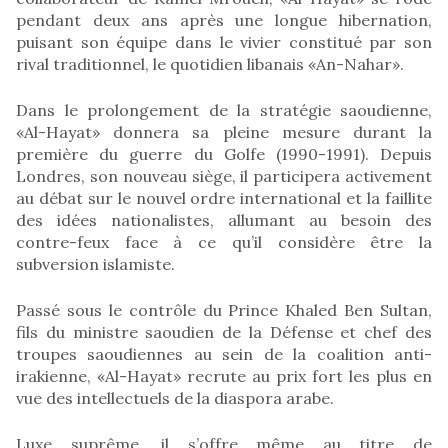
pendant deux ans après une longue hibernation,
puisant son équipe dans le vivier constitué par son
rival traditionnel, le quotidien libanais «An-Nahar».
Dans le prolongement de la stratégie saoudienne,
«Al-Hayat» donnera sa pleine mesure durant la
première du guerre du Golfe (1990-1991). Depuis
Londres, son nouveau siège, il participera activement
au débat sur le nouvel ordre international et la faillite
des idées nationalistes, allumant au besoin des
contre-feux face à ce qu’il considère être la
subversion islamiste.
Passé sous le contrôle du Prince Khaled Ben Sultan,
fils du ministre saoudien de la Défense et chef des
troupes saoudiennes au sein de la coalition anti-
irakienne, «Al-Hayat» recrute au prix fort les plus en
vue des intellectuels de la diaspora arabe.
Luxe suprême, il s’offre même au titre de