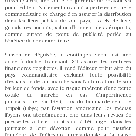
d’exemplaires, une sorte de garantie de ressources
pour l’éditeur. Nullement un achat à perte en ce que le
commanditaire se charge d’en assurer la distribution
dans les lieux publics de son pays, Hôtels de luxe,
grands restaurants, salon d’honneur des aéroports,
comme autant de point de publicité perlée au
bénéfice du commanditaire.
Subvention déguisée, le contingentement est une
arme à double tranchant. S’il assure des rentrées
financières régulières, il rend l’éditeur tribut aire du
pays commanditaire, excluant toute possibilité
d’expansion de son marché sans l’autorisation de son
bailleur de fonds, avec le risque inhérent d’une perte
totale du marché en cas d’impertinence
journalistique. En 1986, lors du bombardement de
Tripoli (Libye) par l’aviation américaine, les médias
libyens ont abondamment cité dans leurs revues de
presse les articles paraissant à l’étranger dans les
journaux à leur dévotion, comme pour justifier
l’ampleur de l’adhésion internationale à la cause