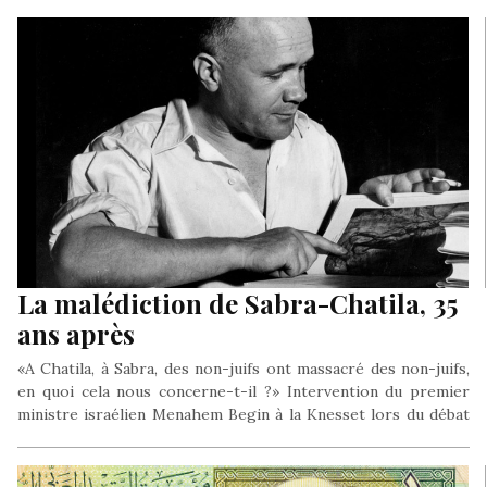
La malédiction de Sabra-Chatila, 35
ans après
«A Chatila, à Sabra, des non-juifs ont massacré des non-juifs,
en quoi cela nous concerne-t-il ?» Intervention du premier
ministre israélien Menahem Begin à la Knesset lors du débat
sur les responsabilités israéliennes dans le massacre des
camps palestiniens du sud de Beyrouth, l’été 1982.