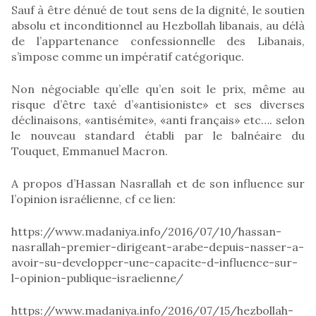
Sauf à être dénué de tout sens de la dignité, le soutien
absolu et inconditionnel au Hezbollah libanais, au délà
de l’appartenance confessionnelle des Libanais,
s’impose comme un impératif catégorique.
Non négociable qu’elle qu’en soit le prix, même au
risque d’être taxé d’«antisioniste» et ses diverses
déclinaisons, «antisémite», «anti français» etc…. selon
le nouveau standard établi par le balnéaire du
Touquet, Emmanuel Macron.
A propos d’Hassan Nasrallah et de son influence sur
l’opinion israélienne, cf ce lien:
https://www.madaniya.info/2016/07/10/hassan-
nasrallah-premier-dirigeant-arabe-depuis-nasser-a-
avoir-su-developper-une-capacite-d-influence-sur-
l-opinion-publique-israelienne/
https://www.madaniya.info/2016/07/15/hezbollah-