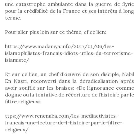
une catastrophe ambulante dans la guerre de Syrie
pour la crédibilité de la France et ses intérêts à long
terme.
Pour aller plus loin sur ce thème, cf ce lien:
https://www.madaniya.info/2017/01/06/les-
islamophilistes-francais-idiots-utiles-du-terrorisme-
islamiste/
Et sur ce lien, un chef d’oeuvre de son disciple, Nabil
En Nasri, reconverti dans la déradicalisation après
avoir soufflé sur les braises: «De l’ignorance comme
dogme ou la tentative de réécriture de l’histoire par le
filtre religieux».
ttps://www.renenaba.com/les-mediactivistes-
francais-une-lecture-de-l-histoire-par-le-filtre-
religieux/