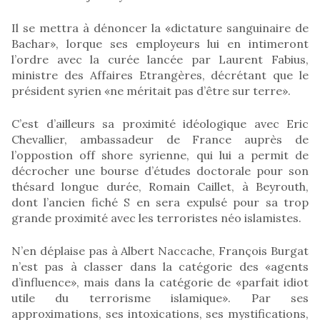
Il se mettra à dénoncer la «dictature sanguinaire de
Bachar», lorque ses employeurs lui en intimeront
l’ordre avec la curée lancée par Laurent Fabius,
ministre des Affaires Etrangères, décrétant que le
président syrien «ne méritait pas d’être sur terre».
C’est d’ailleurs sa proximité idéologique avec Eric
Chevallier, ambassadeur de France auprès de
l’oppostion off shore syrienne, qui lui a permit de
décrocher une bourse d’études doctorale pour son
thésard longue durée, Romain Caillet, à Beyrouth,
dont l’ancien fiché S en sera expulsé pour sa trop
grande proximité avec les terroristes néo islamistes.
N’en déplaise pas à Albert Naccache, François Burgat
n’est pas à classer dans la catégorie des «agents
d’influence», mais dans la catégorie de «parfait idiot
utile du terrorisme islamique». Par ses
approximations, ses intoxications, ses mystifications,