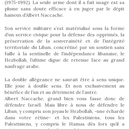
(1975-1992). La seule arme dont il a fait usage est sa
plume sans doute efficace à en juger par le dépit
haineux d’Albert Naccache.
Son service militaire s’est matérialisé sous la forme
d’un service civique pour la défense des opprimés, la
préservation de la souverainété et de l’intégrité
territoriale du Liban, concrétisé par un soutien sans
faille à la sentinelle de l’indépendance libanaise, le
Hezbollah, l’ultime digue de retenue face au grand
naufrage arabe.
La double allégeance ne saurait être à sens unique.
Elle joue à double sens. Et non exclusivement au
bénéfice de l’un et au détriment de l’autre.
Albert Naccache, grand bien vous fasse donc de
défendre Israël. Mais libre à nous de défendre le
Liban, y compris son joyau le Hezbollah, -une écharde
dans votre rétine- et les Palestiniens, tous les
Palestiniens, y compris le Hamas dès lors qu’il a