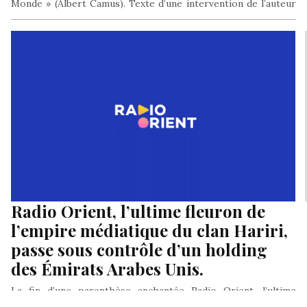
Monde » (Albert Camus). Texte d’une intervention de l’auteur
au…
Radio Orient, l’ultime fleuron de
l’empire médiatique du clan Hariri,
passe sous contrôle d’un holding
des Émirats Arabes Unis.
La fin d’une parenthèse enchantée Radio Orient, l’ultime
fleuron de ce qui fut jadis l’empire médiatique Hariri, du nom