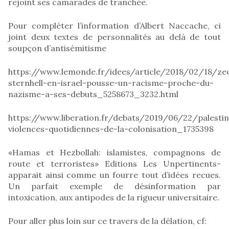
rejoint ses camarades de tranchée.
Pour compléter l’information d’Albert Naccache, ci
joint deux textes de personnalités au delà de tout
soupçon d’antisémitisme
https://www.lemonde.fr/idees/article/2018/02/18/ze
sternhell-en-israel-pousse-un-racisme-proche-du-
nazisme-a-ses-debuts_5258673_3232.html
https://www.liberation.fr/debats/2019/06/22/palesti
violences-quotidiennes-de-la-colonisation_1735398
«Hamas et Hezbollah: islamistes, compagnons de
route et terroristes» Editions Les Unpertinents-
apparait ainsi comme un fourre tout d’idées recues.
Un parfait exemple de désinformation par
intoxication, aux antipodes de la rigueur universitaire.
Pour aller plus loin sur ce travers de la délation, cf: