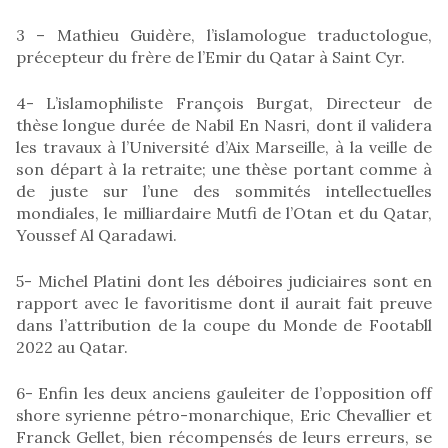
3 – Mathieu Guidère, l’islamologue traductologue,
précepteur du frère de l’Emir du Qatar à Saint Cyr.
4- L’islamophiliste François Burgat, Directeur de
thèse longue durée de Nabil En Nasri, dont il validera
les travaux à l’Université d’Aix Marseille, à la veille de
son départ à la retraite; une thèse portant comme à
de juste sur l’une des sommités intellectuelles
mondiales, le milliardaire Mutfi de l’Otan et du Qatar,
Youssef Al Qaradawi.
5- Michel Platini dont les déboires judiciaires sont en
rapport avec le favoritisme dont il aurait fait preuve
dans l’attribution de la coupe du Monde de Footabll
2022 au Qatar.
6- Enfin les deux anciens gauleiter de l’opposition off
shore syrienne pétro-monarchique, Eric Chevallier et
Franck Gellet, bien récompensés de leurs erreurs, se