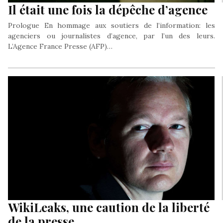
Il était une fois la dépêche d’agence
Prologue En hommage aux soutiers de l’information: les
agenciers ou journalistes d’agence, par l’un des leurs.
L’Agence France Presse (AFP)…
WikiLeaks, une caution de la liberté
de la presse