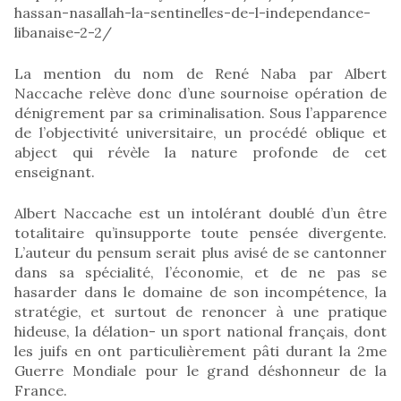
hassan-nasallah-la-sentinelles-de-l-independance-
libanaise-2-2/
La mention du nom de René Naba par Albert
Naccache relève donc d’une sournoise opération de
dénigrement par sa criminalisation. Sous l’apparence
de l’objectivité universitaire, un procédé oblique et
abject qui révèle la nature profonde de cet
enseignant.
Albert Naccache est un intolérant doublé d’un être
totalitaire qu’insupporte toute pensée divergente.
L’auteur du pensum serait plus avisé de se cantonner
dans sa spécialité, l’économie, et de ne pas se
hasarder dans le domaine de son incompétence, la
stratégie, et surtout de renoncer à une pratique
hideuse, la délation- un sport national français, dont
les juifs en ont particulièrement pâti durant la 2me
Guerre Mondiale pour le grand déshonneur de la
France.