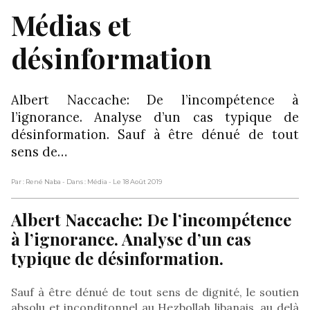
Médias et
désinformation
Albert Naccache: De l’incompétence à
l’ignorance. Analyse d’un cas typique de
désinformation. Sauf à être dénué de tout
sens de…
Par : René Naba
- Dans : Média
- Le 18 Août 2019
Albert Naccache: De l’incompétence
à l’ignorance. Analyse d’un cas
typique de désinformation.
Sauf à être dénué de tout sens de dignité, le soutien
absolu et inconditonnel au Hezbollah libanais, au delà