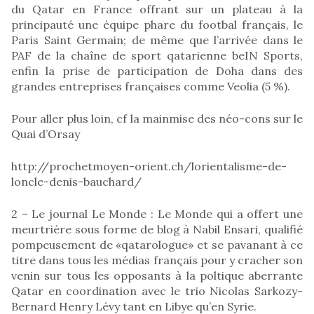
du Qatar en France offrant sur un plateau à la
principauté une équipe phare du footbal français, le
Paris Saint Germain; de même que l’arrivée dans le
PAF de la chaîne de sport qatarienne beIN Sports,
enfin la prise de participation de Doha dans des
grandes entreprises françaises comme Veolia (5 %).
Pour aller plus loin, cf la mainmise des néo-cons sur le
Quai d’Orsay
http://prochetmoyen-orient.ch/lorientalisme-de-
loncle-denis-bauchard/
2 – Le journal Le Monde : Le Monde qui a offert une
meurtrière sous forme de blog à Nabil Ensari, qualifié
pompeusement de «qatarologue» et se pavanant à ce
titre dans tous les médias français pour y cracher son
venin sur tous les opposants à la poltique aberrante
Qatar en coordination avec le trio Nicolas Sarkozy-
Bernard Henry Lévy tant en Libye qu’en Syrie.