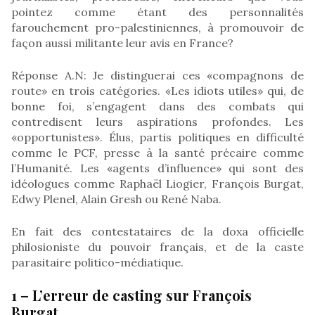
pointez comme étant des personnalités
farouchement pro-palestiniennes, à promouvoir de
façon aussi militante leur avis en France?
Réponse A.N: Je distinguerai ces «compagnons de
route» en trois catégories. «Les idiots utiles» qui, de
bonne foi, s’engagent dans des combats qui
contredisent leurs aspirations profondes. Les
«opportunistes». Élus, partis politiques en difficulté
comme le PCF, presse à la santé précaire comme
l’Humanité. Les «agents d’influence» qui sont des
idéologues comme Raphaël Liogier, François Burgat,
Edwy Plenel, Alain Gresh ou René Naba.
En fait des contestataires de la doxa officielle
philosioniste du pouvoir français, et de la caste
parasitaire politico-médiatique.
1 – L’erreur de casting sur François
Burgat.