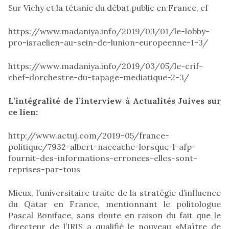
Sur Vichy et la tétanie du débat public en France, cf
https://www.madaniya.info/2019/03/01/le-lobby-
pro-israelien-au-sein-de-lunion-europeenne-1-3/
https://www.madaniya.info/2019/03/05/le-crif-
chef-dorchestre-du-tapage-mediatique-2-3/
L’intégralité de l’interview à Actualités Juives sur
ce lien:
http://www.actuj.com/2019-05/france-
politique/7932-albert-naccache-lorsque-l-afp-
fournit-des-informations-erronees-elles-sont-
reprises-par-tous
Mieux, l’universitaire traite de la stratégie d’influence
du Qatar en France, mentionnant le politologue
Pascal Boniface, sans doute en raison du fait que le
directeur de l’IRIS a qualifié le nouveau «Maïtre de