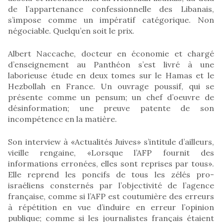
de l’appartenance confessionnelle des Libanais,
s’impose comme un impératif catégorique. Non
négociable. Quelqu’en soit le prix.
Albert Naccache, docteur en économie et chargé
d’enseignement au Panthéon s’est livré à une
laborieuse étude en deux tomes sur le Hamas et le
Hezbollah en France. Un ouvrage poussif, qui se
présente comme un pensum; un chef d’oeuvre de
désinformation; une preuve patente de son
incompétence en la matière.
Son interview à «Actualités Juives» s’intitule d’ailleurs,
vieille rengaine, «Lorsque l’AFP fournit des
informations erronées, elles sont reprises par tous».
Elle reprend les poncifs de tous les zélés pro-
israéliens consternés par l’objectivité de l’agence
française, comme si l’AFP est coutumière des erreurs
à répétition en vue d’induire en erreur l’opinion
publique; comme si les journalistes français étaient