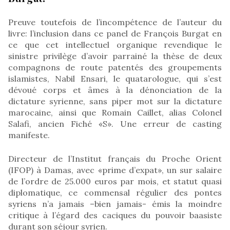
Preuve toutefois de l’incompétence de l’auteur du
livre: l’inclusion dans ce panel de François Burgat en
ce que cet intellectuel organique revendique le
sinistre privilège d’avoir parrainé la thèse de deux
compagnons de route patentés des groupements
islamistes, Nabil Ensari, le quatarologue, qui s’est
dévoué corps et âmes à la dénonciation de la
dictature syrienne, sans piper mot sur la dictature
marocaine, ainsi que Romain Caillet, alias Colonel
Salafi, ancien Fiché «S». Une erreur de casting
manifeste.
Directeur de l’Institut français du Proche Orient
(IFOP) à Damas, avec «prime d’expat», un sur salaire
de l’ordre de 25.000 euros par mois, et statut quasi
diplomatique, ce commensal régulier des pontes
syriens n’a jamais –bien jamais- émis la moindre
critique à l’égard des caciques du pouvoir baasiste
durant son séjour syrien.