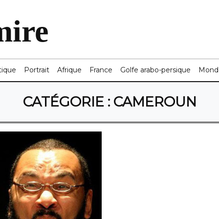
mire
tique
Portrait
Afrique
France
Golfe arabo-persique
Mond
CATÉGORIE :
CAMEROUN