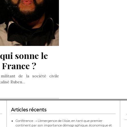
ui sonne le 
 France ?
ilitant de la société civile
talisé Ruben…
Articles récents
Conférence : « L’émergence de l’Asie, en tant que premier
continent par son importance démographique, économique et