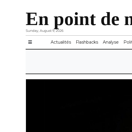
En point de 
Sunday, August 9, 2026
Actualités
Flashbacks
Analyse
Poli