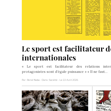
Le sport est facilitateur d
internationales
« Le sport est facilitateur des relations inte
protagonistes sont d’égale puissance » « Il ne faut…
Par : René Naba
- Dans : Société
- Le 22 Avril 2026