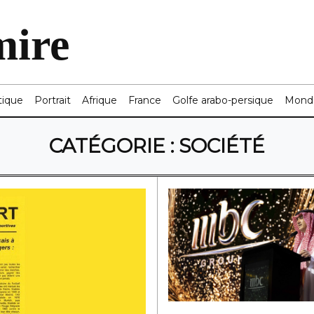
mire
tique
Portrait
Afrique
France
Golfe arabo-persique
Mond
CATÉGORIE :
SOCIÉTÉ