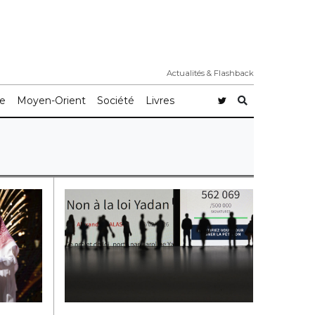
Actualités & Flashback
e
Moyen-Orient
Société
Livres