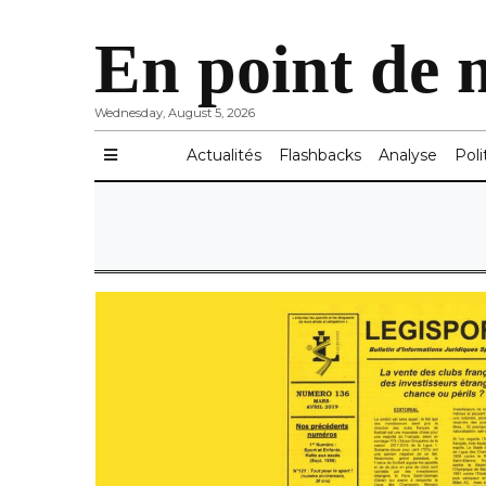
En point de 
Wednesday, August 5, 2026
Actualités
Flashbacks
Analyse
Poli