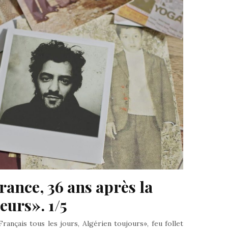
ance, 36 ans après la 
urs». 1/5
nçais tous les jours, Algérien toujours», feu follet