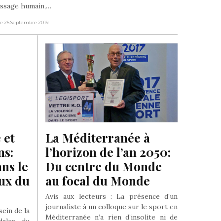
assage humain,…
Le 25 Septembre 2019
et 
La Méditerranée à 
s: 
l’horizon de l’an 2050: 
ns le 
Du centre du Monde 
ux du 
au focal du Monde
Avis aux lecteurs : La présence d’un
journaliste à un colloque sur le sport en
ein de la
Méditerranée n’a rien d’insolite ni de