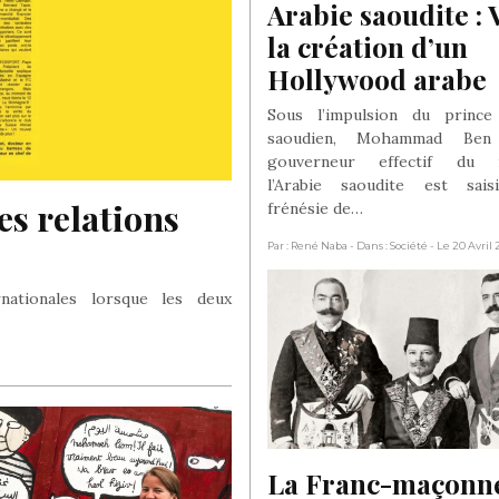
Arabie saoudite : V
la création d’un 
Hollywood arabe
Sous l’impulsion du prince 
saoudien, Mohammad Ben 
gouverneur effectif du r
l’Arabie saoudite est sais
es relations 
frénésie de…
Par : René Naba
- Dans : Société
- Le 20 Avril
rnationales lorsque les deux
La Franc-maçonne