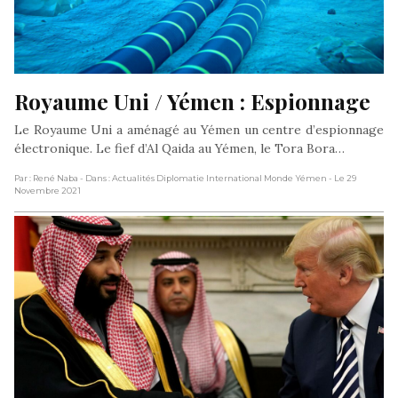
Royaume Uni / Yémen : Espionnage
Le Royaume Uni a aménagé au Yémen un centre d’espionnage
électronique. Le fief d’Al Qaida au Yémen, le Tora Bora…
Par : René Naba
- Dans : Actualités Diplomatie International Monde Yémen
- Le 29
Novembre 2021