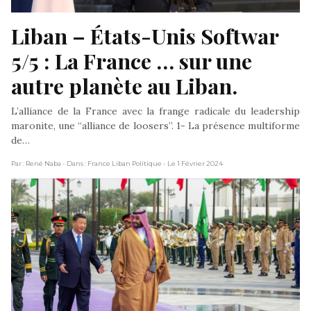
Liban – États-Unis Softwar 
5/5 : La France … sur une 
autre planète au Liban.
L’alliance de la France avec la frange radicale du leadership
maronite, une “alliance de loosers”. 1- La présence multiforme
de…
Par : René Naba
- Dans : France Liban Politique
- Le 1 Février 2024