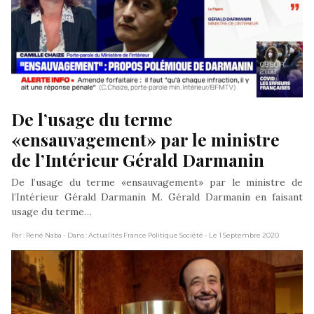
De l’usage du terme 
«ensauvagement» par le ministre 
de l’Intérieur Gérald Darmanin
De l’usage du terme «ensauvagement» par le ministre de
l’Intérieur Gérald Darmanin M. Gérald Darmanin en faisant
usage du terme…
Par : René Naba
- Dans : Actualités France Politique Société
- Le 1 Septembre 2020