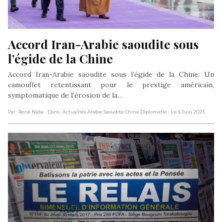
Accord Iran-Arabie saoudite sous 
l’égide de la Chine
Accord Iran-Arabie saoudite sous l’égide de la Chine: Un
camouflet retentissant pour le prestige américain,
symptomatique de l’érosion de la…
Par : René Naba
- Dans : Actualités Arabie Saoudite Chine Diplomatie
- Le 5 Juin 2023