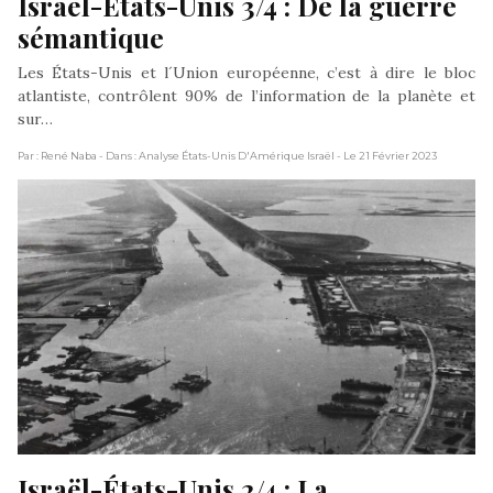
Israël-États-Unis 3/4 : De la guerre 
sémantique
Les États-Unis et l´Union européenne, c’est à dire le bloc
atlantiste, contrôlent 90% de l’information de la planète et
sur…
Par : René Naba
- Dans : Analyse États-Unis D'Amérique Israël
- Le 21 Février 2023
Israël-États-Unis 2/4 : La 