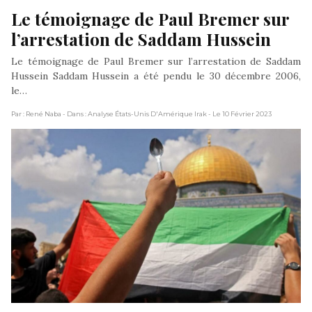
Le témoignage de Paul Bremer sur 
l’arrestation de Saddam Hussein
Le témoignage de Paul Bremer sur l’arrestation de Saddam
Hussein Saddam Hussein a été pendu le 30 décembre 2006,
le…
Par : René Naba
- Dans : Analyse États-Unis D'Amérique Irak
- Le 10 Février 2023