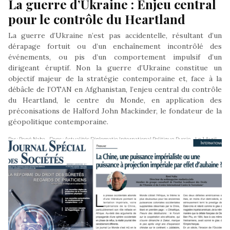
La guerre d’Ukraine : Enjeu central 
pour le contrôle du Heartland
La guerre d’Ukraine n’est pas accidentelle, résultant d’un
dérapage fortuit ou d’un enchaînement incontrôlé des
événements, ou pis d’un comportement impulsif d’un
dirigeant éruptif. Non la guerre d’Ukraine constitue un
objectif majeur de la stratégie contemporaine et, face à la
débâcle de l’OTAN en Afghanistan, l’enjeu central du contrôle
du Heartland, le centre du Monde, en application des
préconisations de Halford John Mackinder, le fondateur de la
géopolitique contemporaine.
Par : René Naba
- Dans : Actualités Diplomatie International Politique Russie
- Le 1 Avril
2022