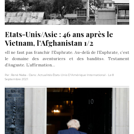
Etats-Unis/Asie : 46 ans après le 
Vietnam, l’Afghanistan 1/2
«Il ne faut pas franchir l’Euphrate. Au-delà de l’Euphrate, c’est
le domaine des aventuriers et des bandits». Testament
d’Auguste. L’affirmation…
Par : René Naba
- Dans : Actualités États-Unis D'Amérique International
- Le 8
Septembre 2021