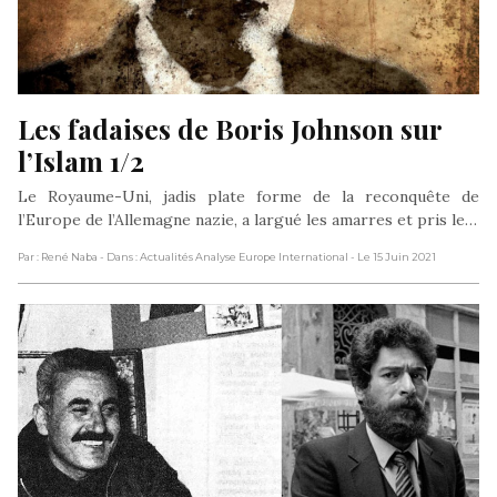
Les fadaises de Boris Johnson sur 
l’Islam 1/2
Le Royaume-Uni, jadis plate forme de la reconquête de
l’Europe de l’Allemagne nazie, a largué les amarres et pris le…
Par : René Naba
- Dans : Actualités Analyse Europe International
- Le 15 Juin 2021