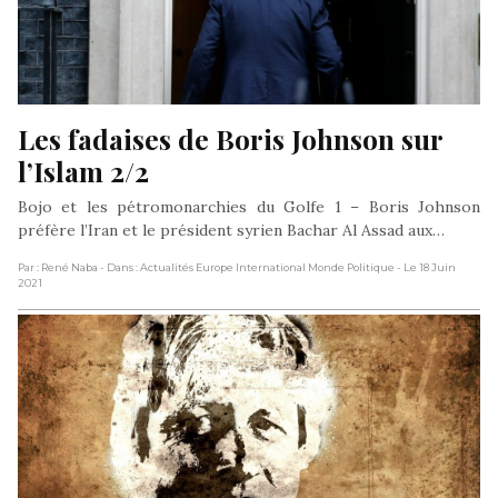
Les fadaises de Boris Johnson sur 
l’Islam 2/2
Bojo et les pétromonarchies du Golfe 1 – Boris Johnson
préfère l’Iran et le président syrien Bachar Al Assad aux…
Par : René Naba
- Dans : Actualités Europe International Monde Politique
- Le 18 Juin
2021