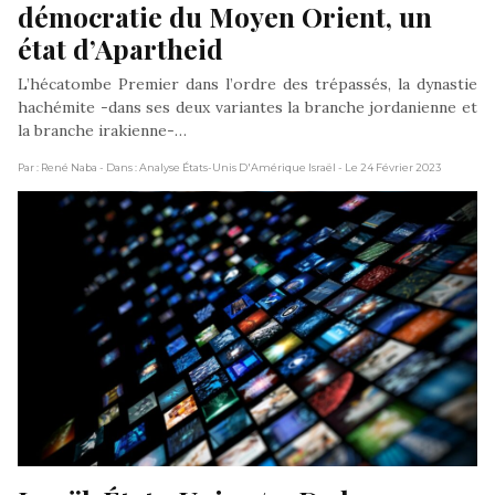
démocratie du Moyen Orient, un 
état d’Apartheid
L’hécatombe Premier dans l’ordre des trépassés, la dynastie
hachémite -dans ses deux variantes la branche jordanienne et
la branche irakienne-…
Par : René Naba
- Dans : Analyse États-Unis D'Amérique Israël
- Le 24 Février 2023