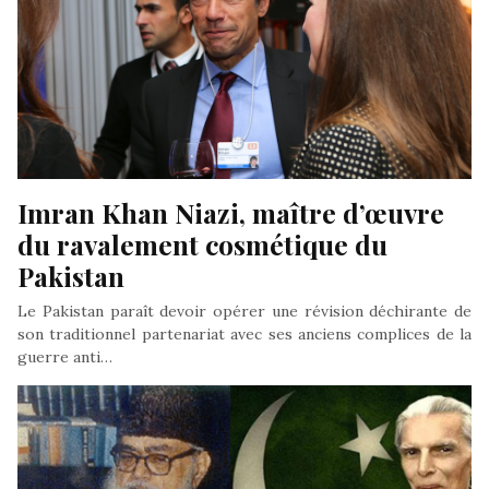
Imran Khan Niazi, maître d’œuvre 
du ravalement cosmétique du 
Pakistan
Le Pakistan paraît devoir opérer une révision déchirante de
son traditionnel partenariat avec ses anciens complices de la
guerre anti…
Par : René Naba
- Dans : Actualités International Monde Pakistan Politique
- Le 30
Décembre 2019