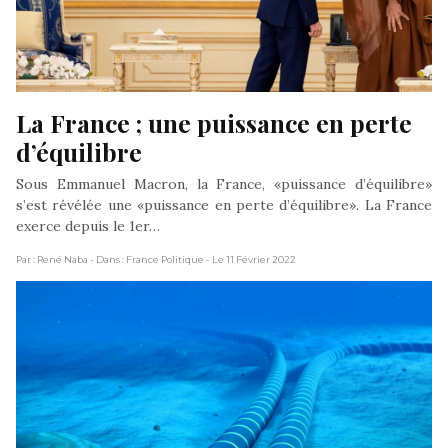
La France ; une puissance en perte 
d’équilibre
Sous Emmanuel Macron, la France, «puissance d’équilibre»
s’est révélée une «puissance en perte d’équilibre». La France
exerce depuis le 1er…
Par : René Naba
- Dans : France Politique
- Le 11 Février 2022