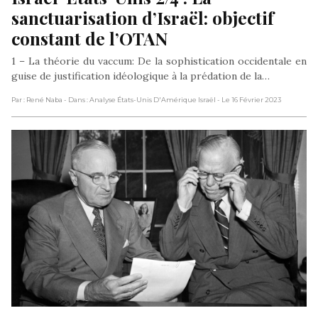
sanctuarisation d’Israël: objectif 
constant de l’OTAN
1 – La théorie du vaccum: De la sophistication occidentale en
guise de justification idéologique à la prédation de la…
Par : René Naba
- Dans : Analyse États-Unis D'Amérique Israël
- Le 16 Février 2023