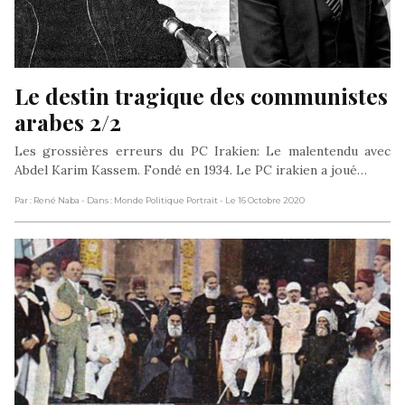
Le destin tragique des communistes 
arabes 2/2
Les grossières erreurs du PC Irakien: Le malentendu avec
Abdel Karim Kassem. Fondé en 1934. Le PC irakien a joué…
Par : René Naba
- Dans : Monde Politique Portrait
- Le 16 Octobre 2020