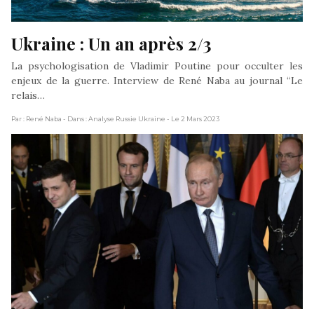
Ukraine : Un an après 2/3
La psychologisation de Vladimir Poutine pour occulter les
enjeux de la guerre. Interview de René Naba au journal “Le
relais…
Par : René Naba
- Dans : Analyse Russie Ukraine
- Le 2 Mars 2023