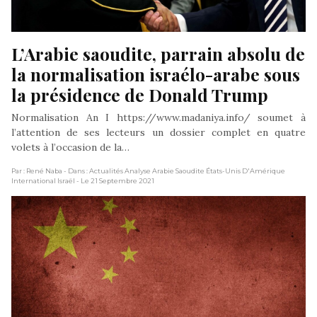
L’Arabie saoudite, parrain absolu de 
la normalisation israélo-arabe sous 
la présidence de Donald Trump
Normalisation An I https://www.madaniya.info/ soumet à
l’attention de ses lecteurs un dossier complet en quatre
volets à l’occasion de la…
Par : René Naba
- Dans : Actualités Analyse Arabie Saoudite États-Unis D'Amérique
International Israël
- Le 21 Septembre 2021