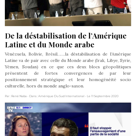
De la déstabilisation de l’Amérique 
Latine et du Monde arabe
Vénézuela, Bolivie, Brésil…….la déstabilisation de l’Amérique
Latine va de pair avec celle du Monde arabe (Irak, Libye, Syrie,
Yémen, Soudan) en ce que ces deux blocs géopolitiques
présentent de fortes convergences de par leur
positionnement stratégique et leur homogénéité socio
culturelle, hors du monde anglo-saxon.
Par : René Naba
- Dans : Amérique Du Sud International
- Le 11 Septembre 2020