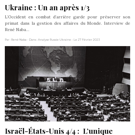
Ukraine : Un an après 1/3
L’Occident en combat d’arrière garde pour préserver son
primat dans la gestion des affaires du Monde. Interview de
René Naba…
Par : René Naba
- Dans : Analyse Russie Ukraine
- Le 27 Février 2023
Israël-États-Unis 4/4 :  L’unique 