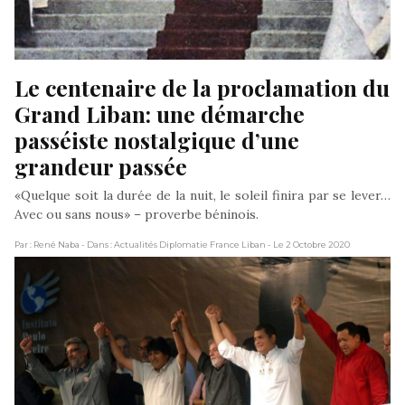
Le centenaire de la proclamation du 
Grand Liban: une démarche 
passéiste nostalgique d’une 
grandeur passée
«Quelque soit la durée de la nuit, le soleil finira par se lever…
Avec ou sans nous» – proverbe béninois.
Par : René Naba
- Dans : Actualités Diplomatie France Liban
- Le 2 Octobre 2020