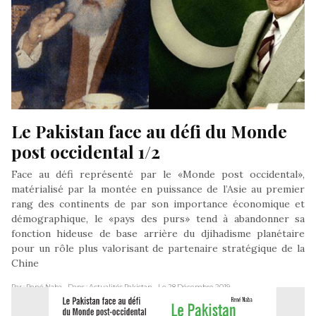
Le Pakistan face au défi du Monde 
post occidental 1/2
Face au défi représenté par le «Monde post occidental»,
matérialisé par la montée en puissance de l’Asie au premier
rang des continents de par son importance économique et
démographique, le «pays des purs» tend à abandonner sa
fonction hideuse de base arrière du djihadisme planétaire
pour un rôle plus valorisant de partenaire stratégique de la
Chine
Par : René Naba
- Dans : Actualités Pakistan
- Le 28 Décembre 2019