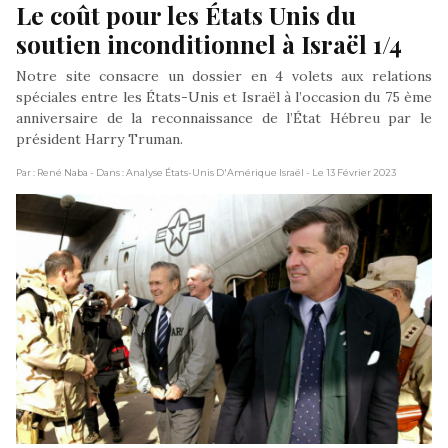
Le coût pour les États Unis du 
soutien inconditionnel à Israël 1/4
Notre site consacre un dossier en 4 volets aux relations
spéciales entre les États-Unis et Israël à l’occasion du 75 ème
anniversaire de la reconnaissance de l’État Hébreu par le
président Harry Truman.
Par : René Naba
- Dans : Analyse États-Unis D'Amérique Israël
- Le 13 Février 2023