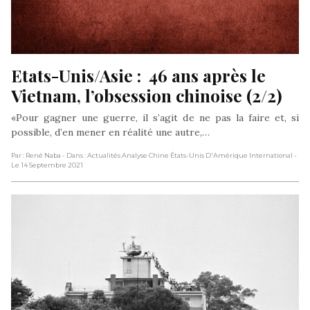
Etats-Unis/Asie :  46 ans après le 
Vietnam, l’obsession chinoise (2/2)
«Pour gagner une guerre, il s’agit de ne pas la faire et, si
possible, d’en mener en réalité une autre,…
Par : René Naba
- Dans : Actualités Analyse Chine États-Unis D'Amérique International
-
Le 14 Septembre 2021