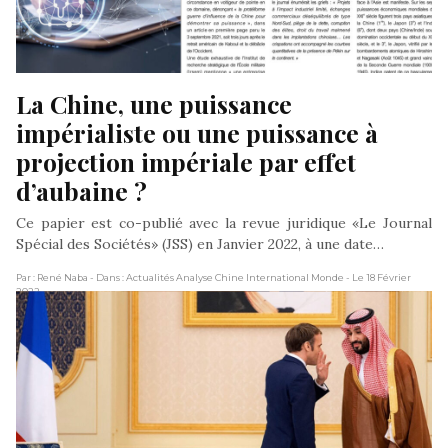
La Chine, une puissance 
impérialiste ou une puissance à 
projection impériale par effet 
d’aubaine ?
Ce papier est co-publié avec la revue juridique «Le Journal
Spécial des Sociétés» (JSS) en Janvier 2022, à une date…
Par : René Naba
- Dans : Actualités Analyse Chine International Monde
- Le 18 Février
2022