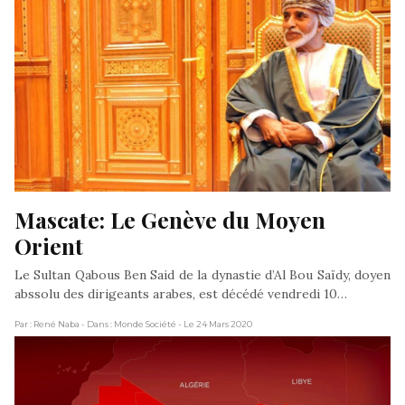
Mascate: Le Genève du Moyen 
Orient
Le Sultan Qabous Ben Said de la dynastie d’Al Bou Saïdy, doyen
abssolu des dirigeants arabes, est décédé vendredi 10…
Par : René Naba
- Dans : Monde Société
- Le 24 Mars 2020