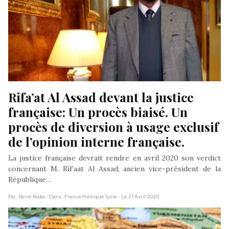
Rifa’at Al Assad devant la justice 
française: Un procès biaisé. Un 
procès de diversion à usage exclusif 
de l’opinion interne française.
La justice française devrait rendre en avril 2020 son verdict
concernant M. Rif’aat Al Assad, ancien vice-président de la
République…
Par : René Naba
- Dans : France Politique Syrie
- Le 21 Avril 2020