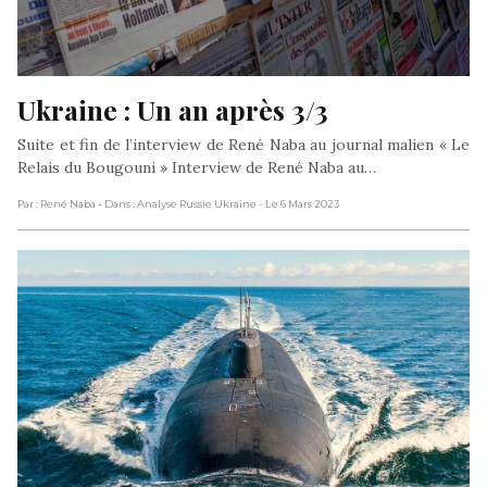
Ukraine : Un an après 3/3
Suite et fin de l’interview de René Naba au journal malien « Le
Relais du Bougouni » Interview de René Naba au…
Par : René Naba
- Dans : Analyse Russie Ukraine
- Le 6 Mars 2023