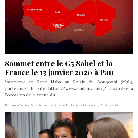
Sommet entre le G5 Sahel et la 
France le 13 janvier 2020 à Pau
Interview de René Naba au Relais du Bougouni (Mali),
partenaire du site https://www.madaniya.info/ accordée à
l’occasion de la tenue du…
Par : René Naba
- Dans : Actualités Afrique Diplomatie France
- Le 22 Mars 2020