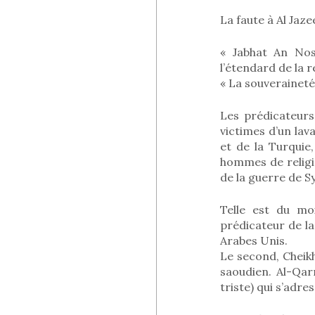
La faute à Al Jaze
« Jabhat An Nos
l’étendard de la r
« La souveraineté 
Les prédicateurs
victimes d’un lav
et de la Turquie
hommes de religio
de la guerre de Sy
Telle est du mo
prédicateur de l
Arabes Unis.
Le second, Cheikh
saoudien. Al-Qar
triste) qui s’adr