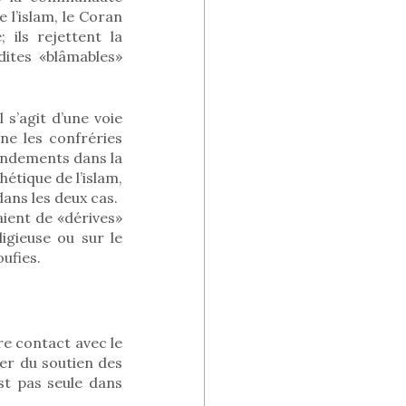
 l’islam, le Coran
 ils rejettent la
dites «blâmables»
 s’agit d’une voie
gne les confréries
fondements dans la
hétique de l’islam,
dans les deux cas.
iaient de «dérives»
ligieuse ou sur le
ufies.
e contact avec le
rer du soutien des
est pas seule dans