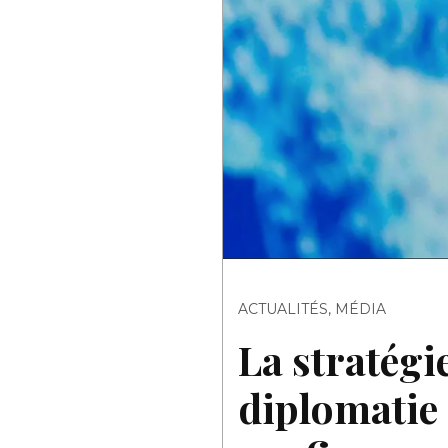
ACTUALITÉS
,
MÉDIA
La stratégi
diplomatie