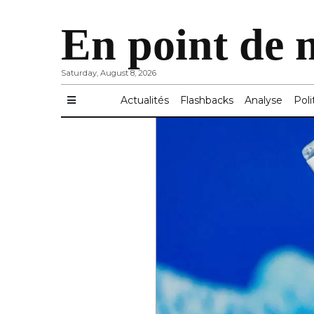
En point de 
Saturday, August 8, 2026
Actualités
Flashbacks
Analyse
Poli