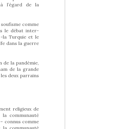
 à l’égard de la
le soufisme comme
s le débat inter-
-la Turquie et le
fe dans la guerre
on de la pandémie,
Imam de la grande
 les deux parrains
ent religieux de
ns la communauté
s – connus comme
 de la communauté