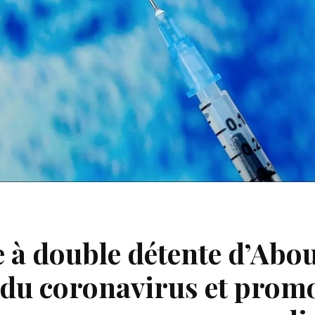
e à double détente d’Abo
 du coronavirus et prom