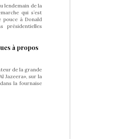
 au lendemain de la
marche qui s’est
e pouce à Donald
 présidentielles
ues à propos
ateur de la grande
l Jazeera», sur la
dans la fournaise