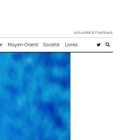
Actualités & Flashback
e
Moyen-Orient
Société
Livres