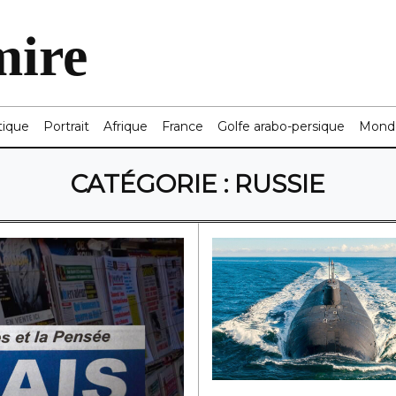
mire
tique
Portrait
Afrique
France
Golfe arabo-persique
Mond
CATÉGORIE :
RUSSIE