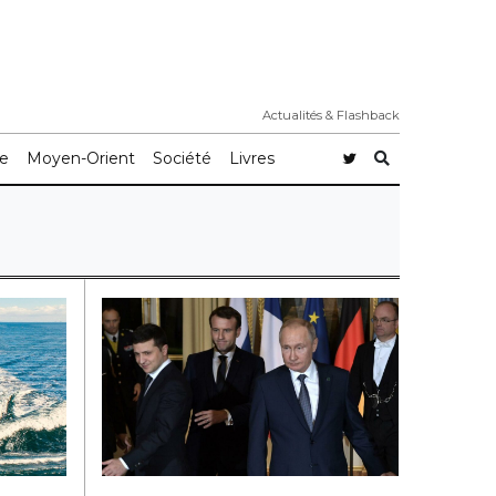
Actualités & Flashback
e
Moyen-Orient
Société
Livres