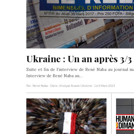
Ukraine : Un an après 3/3
Suite et fin de l’interview de René Naba au journal m
Interview de René Naba au…
Par : René Naba
- Dans : Analyse Russie Ukraine
- Le 6 Mars 2023