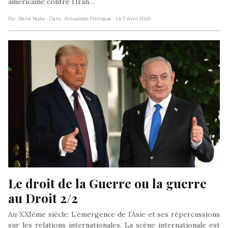
américaine contre l’Iran…
Par : René Naba
- Dans : Actualités Politique
- Le 7 Avril 2026
Le droit de la Guerre ou la guerre 
au Droit 2/2
Au XXIème siècle: L’émergence de l’Asie et ses répercussions
sur les relations internationales. La scène internationale est