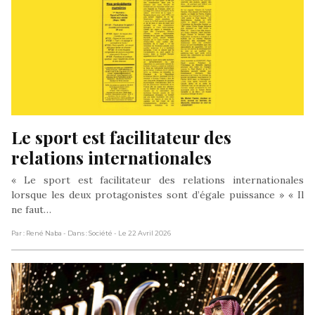
Le sport est facilitateur des 
relations internationales
« Le sport est facilitateur des relations internationales
lorsque les deux protagonistes sont d’égale puissance » « Il
ne faut…
Par : René Naba
- Dans : Société
- Le 22 Avril 2026