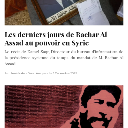
Les derniers jours de Bachar Al 
Assad au pouvoir en Syrie
Le récit de Kamel Saqr, Directeur du bureau d’information de
la présidence syrienne du temps du mandat de M. Bachar Al
Assad
Par : René Naba
- Dans : Analyse
- Le 5 Décembre 2025