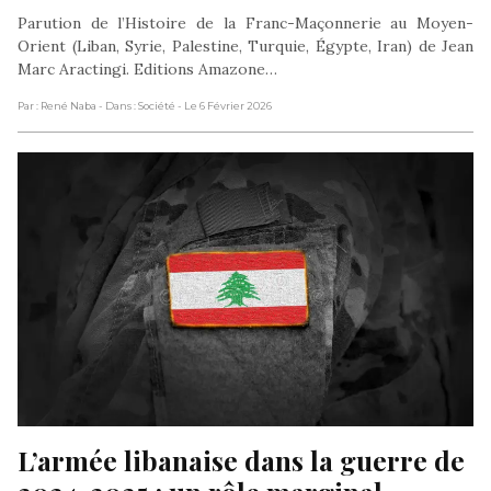
Parution de l’Histoire de la Franc-Maçonnerie au Moyen-
Orient (Liban, Syrie, Palestine, Turquie, Égypte, Iran) de Jean
Marc Aractingi. Editions Amazone…
Par : René Naba
- Dans : Société
- Le 6 Février 2026
L’armée libanaise dans la guerre de 