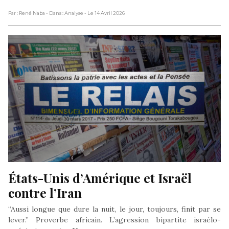
Par : René Naba
- Dans : Analyse
- Le 14 Avril 2026
États-Unis d’Amérique et Israël 
contre l’Iran
“Aussi longue que dure la nuit, le jour, toujours, finit par se
lever.” Proverbe africain. L’agression bipartite israélo-