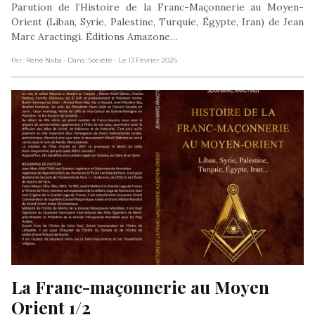
Parution de l’Histoire de la Franc-Maçonnerie au Moyen-
Orient (Liban, Syrie, Palestine, Turquie, Égypte, Iran) de Jean
Marc Aractingi. Éditions Amazone…
Par : René Naba
- Dans : Société
- Le 13 Février 2026
La Franc-maçonnerie au Moyen 
Orient 1/2