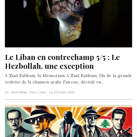
Le Liban en contrechamp 5/5 : Le 
Hezbollah, une exception
A Ziad Rahbani, In Memoriam A Ziad Rahbani, fils de la grande
vedette de la chanson arabe Fairouz, décédé en…
Par : René Naba
- Dans : Liban
- Le 3 Octobre 2025