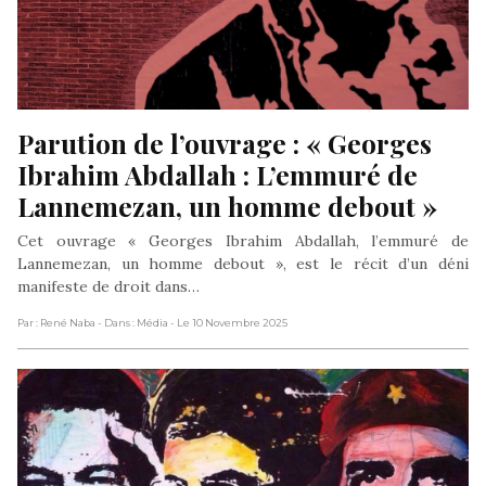
Parution de l’ouvrage : « Georges 
Ibrahim Abdallah : L’emmuré de 
Lannemezan, un homme debout »
Cet ouvrage « Georges Ibrahim Abdallah, l’emmuré de
Lannemezan, un homme debout », est le récit d’un déni
manifeste de droit dans…
Par : René Naba
- Dans : Média
- Le 10 Novembre 2025