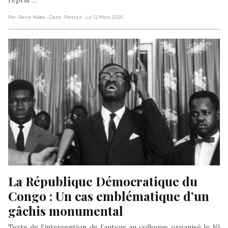
Par : René Naba
- Dans : Portrait
- Le 12 Mars 2026
La République Démocratique du 
Congo : Un cas emblématique d’un 
gâchis monumental
Texte de l’intervention de l’auteur au colloque organisé le 10