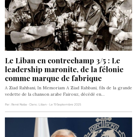
Le Liban en contrechamp 3/5 : Le 
leadership maronite, de la félonie 
comme marque de fabrique
A Ziad Rahbani, In Memoriam A Ziad Rahbani, fils de la grande
vedette de la chanson arabe Fairouz, décédé en…
Par : René Naba
- Dans : Liban
- Le 19 Septembre 2025