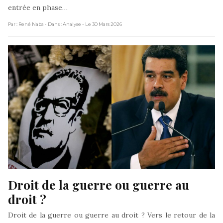
entrée en phase…
Par : René Naba
- Dans : Analyse
- Le 30 Mars 2026
Droit de la guerre ou guerre au 
droit ?
Droit de la guerre ou guerre au droit ? Vers le retour de la