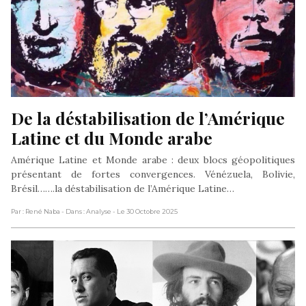
De la déstabilisation de l’Amérique 
Latine et du Monde arabe
Amérique Latine et Monde arabe : deux blocs géopolitiques
présentant de fortes convergences. Vénézuela, Bolivie,
Brésil…….la déstabilisation de l’Amérique Latine…
Par : René Naba
- Dans : Analyse
- Le 30 Octobre 2025