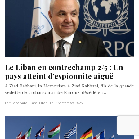
Le Liban en contrechamp 2/5 : Un 
pays atteint d’espionnite aiguë
A Ziad Rahbani, In Memoriam A Ziad Rahbani, fils de la grande
vedette de la chanson arabe Fairouz, décédé en…
Par : René Naba
- Dans : Liban
- Le 12 Septembre 2025