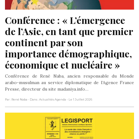
Conférence : « L’émergence 
de l’Asie, en tant que premier 
continent par son 
importance démographique, 
économique et nucléaire »
Conférence de René Naba, ancien responsable du Monde
arabo-musulman au service diplomatique de l’Agence France
Presse, directeur du site madaniya.info…
Par : René Naba
- Dans : Actualités Agenda
- Le 1 Juillet 2026