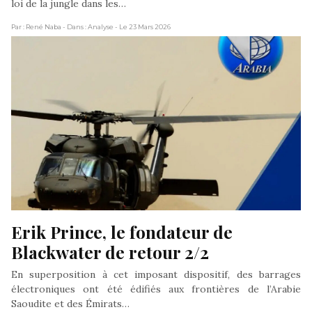
loi de la jungle dans les…
Par : René Naba
- Dans : Analyse
- Le 23 Mars 2026
Erik Prince, le fondateur de 
Blackwater de retour 2/2
En superposition à cet imposant dispositif, des barrages
électroniques ont été édifiés aux frontières de l’Arabie
Saoudite et des Émirats…