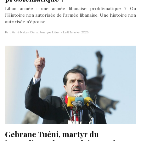
Liban armée : une armée libanaise problématique ? Ou
l’Histoire non autorisée de l’armée libanaise. Une histoire non
autorisée n’épouse…
Par : René Naba
- Dans : Analyse Liban
- Le 8 Janvier 2026
Gebrane Tuéni, martyr du 