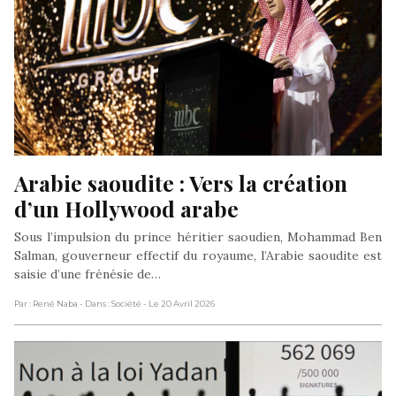
Arabie saoudite : Vers la création 
d’un Hollywood arabe
Sous l’impulsion du prince héritier saoudien, Mohammad Ben
Salman, gouverneur effectif du royaume, l’Arabie saoudite est
saisie d’une frénésie de…
Par : René Naba
- Dans : Société
- Le 20 Avril 2026