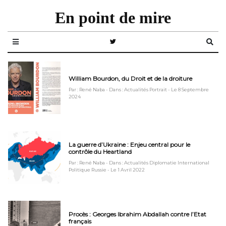
En point de mire
William Bourdon, du Droit et de la droiture
Par : René Naba
- Dans : Actualités Portrait
- Le 8 Septembre
2024
La guerre d’Ukraine : Enjeu central pour le
contrôle du Heartland
Par : René Naba
- Dans : Actualités Diplomatie International
Politique Russie
- Le 1 Avril 2022
Procès : Georges Ibrahim Abdallah contre l’Etat
français