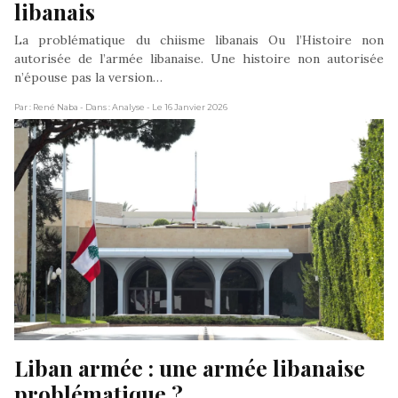
libanais
La problématique du chiisme libanais Ou l’Histoire non
autorisée de l’armée libanaise. Une histoire non autorisée
n’épouse pas la version…
Par : René Naba
- Dans : Analyse
- Le 16 Janvier 2026
Liban armée : une armée libanaise 
problématique ?