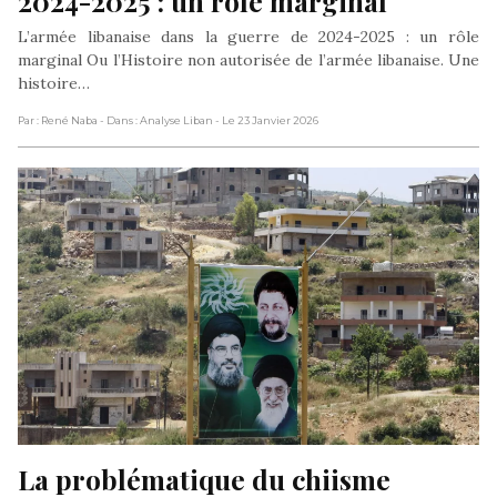
2024-2025 : un rôle marginal
L’armée libanaise dans la guerre de 2024-2025 : un rôle
marginal Ou l’Histoire non autorisée de l’armée libanaise. Une
histoire…
Par : René Naba
- Dans : Analyse Liban
- Le 23 Janvier 2026
La problématique du chiisme 