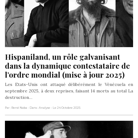
Hispaniland, un rôle galvanisant 
dans la dynamique contestataire de 
l’ordre mondial (mise à jour 2025)
Les Etats-Unis ont attaqué délibérément le Vénézuela en
septembre 2025, à deux reprises, faisant 14 morts au total La
destruction…
Par : René Naba
- Dans : Analyse
- Le 24 Octobre 2025