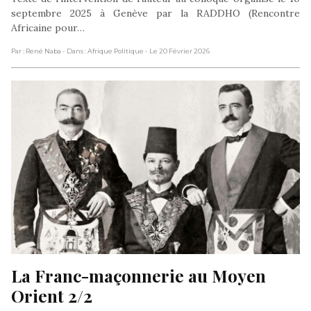
septembre 2025 à Genève par la RADDHO (Rencontre
Africaine pour…
Par : René Naba
- Dans : Afrique Politique
- Le 20 Février 2026
La Franc-maçonnerie au Moyen 
Orient 2/2