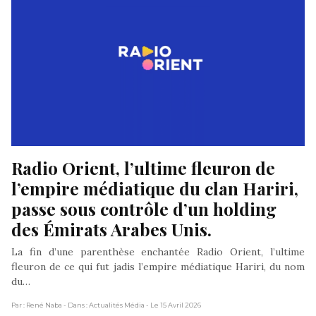
Radio Orient, l’ultime fleuron de 
l’empire médiatique du clan Hariri, 
passe sous contrôle d’un holding 
des Émirats Arabes Unis.
La fin d’une parenthèse enchantée Radio Orient, l’ultime
fleuron de ce qui fut jadis l’empire médiatique Hariri, du nom
du…
Par : René Naba
- Dans : Actualités Média
- Le 15 Avril 2026