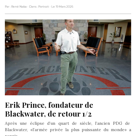
Par : René Naba
- Dans : Portrait
- Le 19 Mars 2026
Erik Prince, fondateur de 
Blackwater, de retour 1/2
Après une éclipse d’un quart de siècle, l’ancien PDG de
Blackwater, «l’armée privée la plus puissante du monde» a
repris …