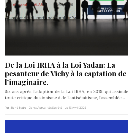
De la Loi IRHA à la Loi Yadan: La 
pesanteur de Vichy à la captation de 
l’imaginaire.
Six ans après l’adoption de la Loi IRHA, en 2019, qui assimile
toute critique du sionisme à de l’antisémitisme, l’assemblée…
Par : René Naba
- Dans : Actualités Société
- Le 16 Avril 2026