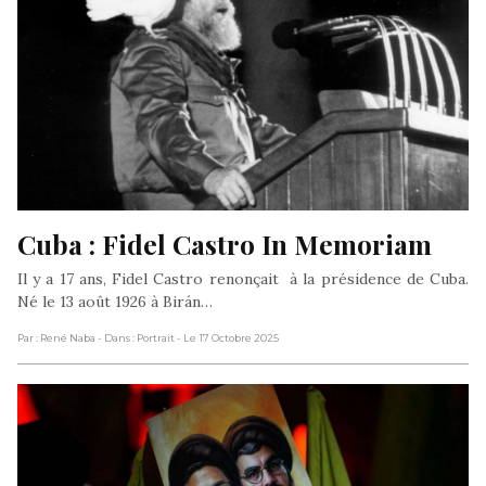
Cuba : Fidel Castro In Memoriam
Il y a 17 ans, Fidel Castro renonçait à la présidence de Cuba.
Né le 13 août 1926 à Birán…
Par : René Naba
- Dans : Portrait
- Le 17 Octobre 2025