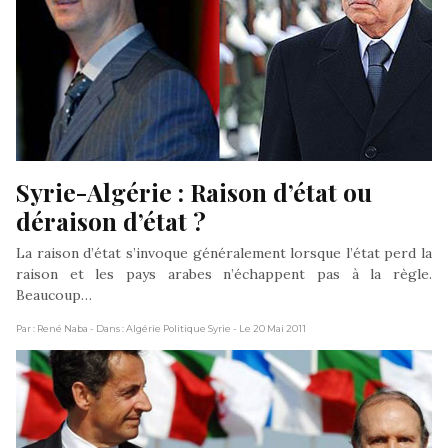
Syrie-Algérie : Raison d’état ou 
déraison d’état ?
La raison d’état s’invoque généralement lorsque l’état perd la
raison et les pays arabes n’échappent pas à la règle.
Beaucoup…
Par : René Naba
- Dans : Algérie Politique Syrie
- Le 20 Mai 2011