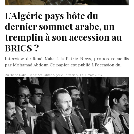
L’Algérie pays hôte du 
dernier sommet arabe, un 
tremplin à son accession au 
BRICS ?
Interview de René Naba à la Patrie News, propos recueillis
par Mohamad Abdoun Ce papier est publié à l’occasion du…
Par : René Naba
- Dans : Actualités Algérie Entretien
- Le 18 Mars 2023