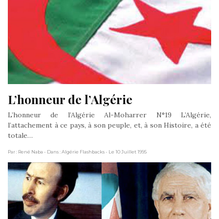
L’honneur de l’Algérie
L’honneur de l’Algérie Al-Moharrer N°19 L’Algérie,
l’attachement à ce pays, à son peuple, et, à son Histoire, a été
totale…
Par : René Naba
- Dans : Algérie Flashbacks
- Le 10 Juillet 1995