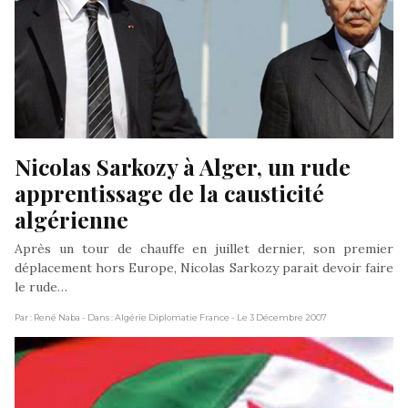
Nicolas Sarkozy à Alger, un rude 
apprentissage de la causticité 
algérienne
Après un tour de chauffe en juillet dernier, son premier
déplacement hors Europe, Nicolas Sarkozy parait devoir faire
le rude…
Par : René Naba
- Dans : Algérie Diplomatie France
- Le 3 Décembre 2007