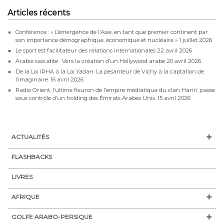
Articles récents
Conférence : « L’émergence de l’Asie, en tant que premier continent par
son importance démographique, économique et nucléaire »
1 juillet 2026
Le sport est facilitateur des relations internationales
22 avril 2026
Arabie saoudite : Vers la création d’un Hollywood arabe
20 avril 2026
De la Loi IRHA à la Loi Yadan: La pesanteur de Vichy à la captation de
l’imaginaire.
16 avril 2026
Radio Orient, l’ultime fleuron de l’empire médiatique du clan Hariri, passe
sous contrôle d’un holding des Émirats Arabes Unis.
15 avril 2026
ACTUALITÉS
FLASHBACKS
LIVRES
AFRIQUE
GOLFE ARABO-PERSIQUE