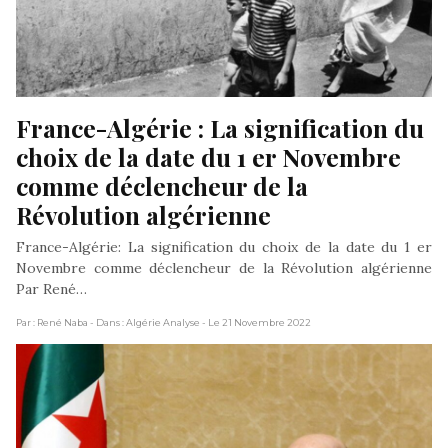
France-Algérie : La signification du 
choix de la date du 1 er Novembre 
comme déclencheur de la 
Révolution algérienne
France-Algérie: La signification du choix de la date du 1 er
Novembre comme déclencheur de la Révolution algérienne
Par René…
Par : René Naba
- Dans : Algérie Analyse
- Le 21 Novembre 2022