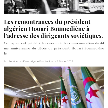
Les remontrances du président 
algérien Houari Boumediène à 
l’adresse des dirigeants soviétiques.
Ce papier est publié à l’occasion de la commémoration du 44
me anniversaire du décès du président Houari Boumediène
le…
Par : René Naba
- Dans : Algérie Flashbacks
- Le 6 Février 2023