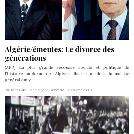
Algérie/émeutes: Le divorce des 
générations
(AFP) La plus grande secousse sociale et politique de
l’histoire moderne de l’Algérie illustre, au-delà du malaise
général qui y…
Par : René Naba
- Dans : Algérie Flashbacks
- Le 10 Octobre 1988