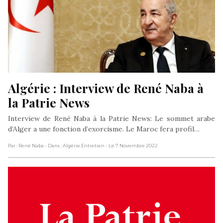
Algérie : Interview de René Naba à 
la Patrie News
Interview de René Naba à la Patrie News: Le sommet arabe
d’Alger a une fonction d’exorcisme. Le Maroc fera profil…
Par : René Naba
- Dans : Algérie Entretien
- Le 7 Novembre 2022