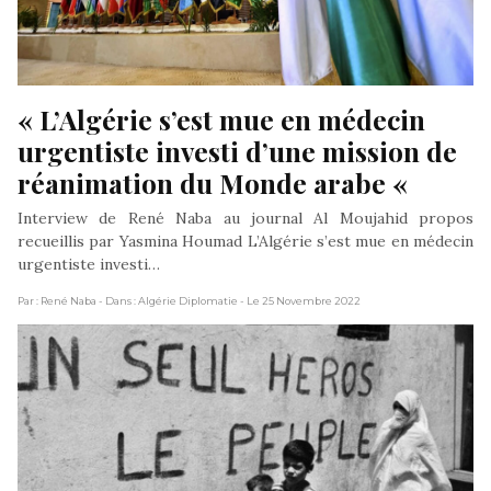
« L’Algérie s’est mue en médecin 
urgentiste investi d’une mission de 
réanimation du Monde arabe « 
Interview de René Naba au journal Al Moujahid propos
recueillis par Yasmina Houmad L’Algérie s’est mue en médecin
urgentiste investi…
Par : René Naba
- Dans : Algérie Diplomatie
- Le 25 Novembre 2022