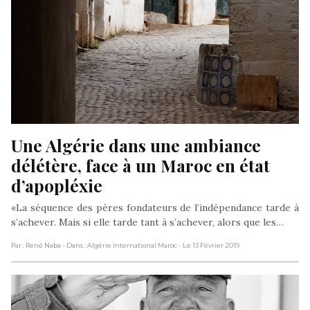
Une Algérie dans une ambiance 
délétère, face à un Maroc en état 
d’apopléxie
«La séquence des pères fondateurs de l’indépendance tarde à
s’achever. Mais si elle tarde tant à s’achever, alors que les…
Par : René Naba
- Dans : Algérie International Maroc
- Le 13 Février 2019