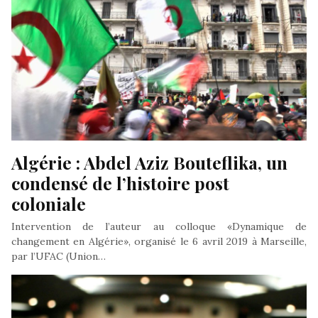
Algérie : Abdel Aziz Bouteflika, un 
condensé de l’histoire post 
coloniale
Intervention de l’auteur au colloque «Dynamique de
changement en Algérie», organisé le 6 avril 2019 à Marseille,
par l’UFAC (Union…
Par : René Naba
- Dans : Actualités Algérie International Maghreb
- Le 28 Mars 2019