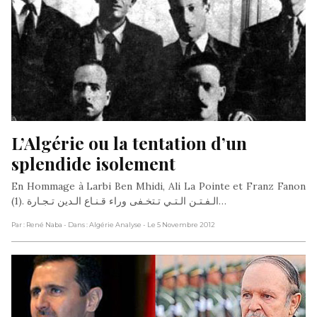
L’Algérie ou la tentation d’un 
splendide isolement
En Hommage à Larbi Ben Mhidi, Ali La Pointe et Franz Fanon
(1). الـفـتـن الـتـي تـتخـفى وراء قـنـاع الـدين تـجـارة…
Par : René Naba
- Dans : Algérie Analyse
- Le 5 Novembre 2012