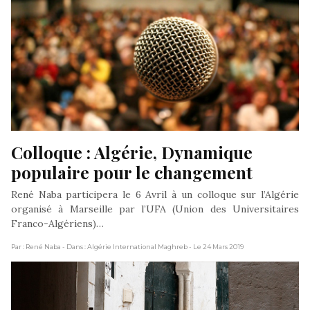
Colloque : Algérie, Dynamique 
populaire pour le changement
René Naba participera le 6 Avril à un colloque sur l’Algérie
organisé à Marseille par l’UFA (Union des Universitaires
Franco-Algériens)…
Par : René Naba
- Dans : Algérie International Maghreb
- Le 24 Mars 2019