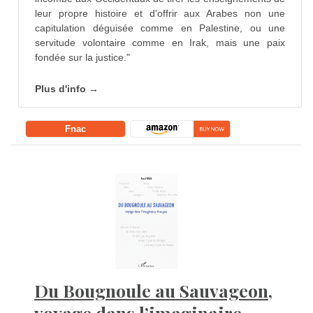
leur propre histoire et d'offrir aux Arabes non une
capitulation déguisée comme en Palestine, ou une
servitude volontaire comme en Irak, mais une paix
fondée sur la justice."
Plus d'info →
Fnac
Du Bougnoule au Sauvageon,
voyage dans l’imaginaire