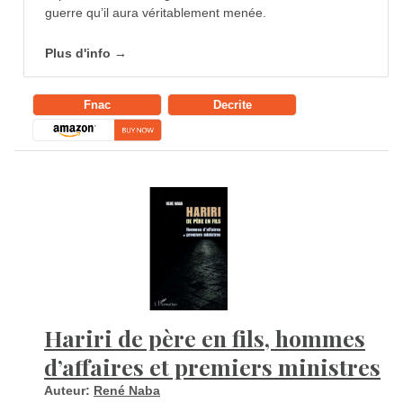
guerre qu’il aura véritablement menée.
Plus d'info →
Fnac
Decrite
Hariri de père en fils, hommes
d’affaires et premiers ministres
Auteur:
René Naba