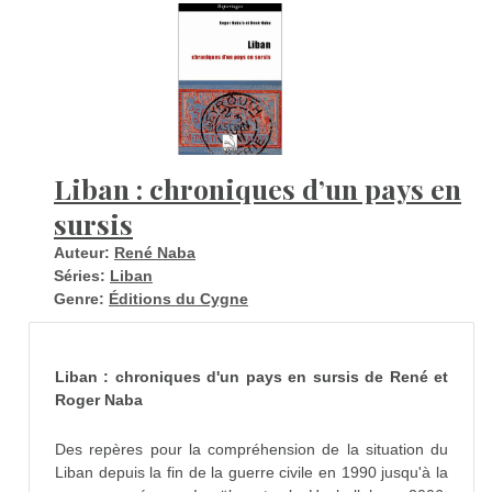
Liban : chroniques d’un pays en
sursis
Auteur:
René Naba
Séries:
Liban
Genre:
Éditions du Cygne
Liban : chroniques d'un pays en sursis de René et
Roger Naba
Des repères pour la compréhension de la situation du
Liban depuis la fin de la guerre civile en 1990 jusqu'à la