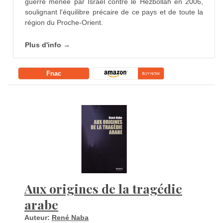
guerre menée par Israël contre le Hezbollah en 2006,
soulignant l'équilibre précaire de ce pays et de toute la
région du Proche-Orient.
Plus d'info →
Fnac
Aux origines de la tragédie
arabe
Auteur:
René Naba