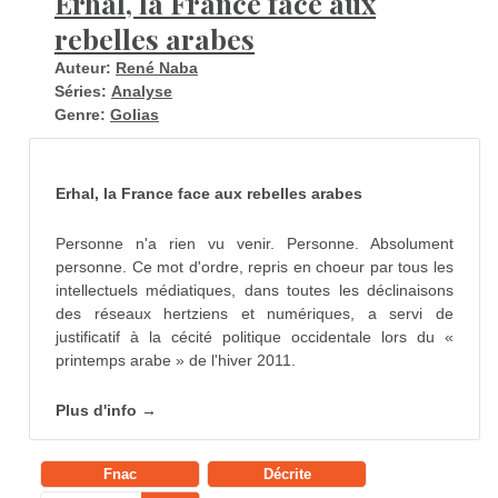
Erhal, la France face aux
rebelles arabes
Auteur:
René Naba
Séries:
Analyse
Genre:
Golias
Erhal, la France face aux rebelles arabes
Personne n'a rien vu venir. Personne. Absolument
personne. Ce mot d'ordre, repris en choeur par tous les
intellectuels médiatiques, dans toutes les déclinaisons
des réseaux hertziens et numériques, a servi de
justificatif à la cécité politique occidentale lors du «
printemps arabe » de l'hiver 2011.
Plus d'info →
Fnac
Décrite