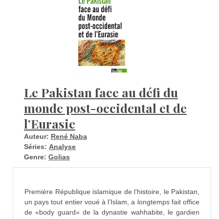
Le Pakistan face au défi du
monde post-occidental et de
l’Eurasie
Auteur:
René Naba
Séries:
Analyse
Genre:
Golias
Première République islamique de l’histoire, le Pakistan,
un pays tout entier voué à l’Islam, a longtemps fait office
de «body guard» de la dynastie wahhabite, le gardien