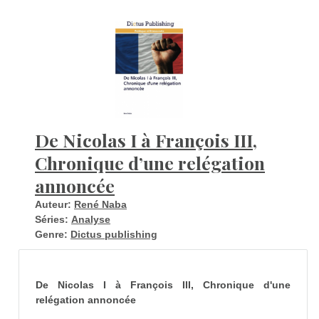
De Nicolas I à François III,
Chronique d’une relégation
annoncée
Auteur:
René Naba
Séries:
Analyse
Genre:
Dictus publishing
De Nicolas I à François III, Chronique d'une
relégation annoncée