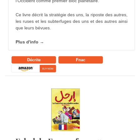
l’Occident comme premier bloc planétaire.
Ce livre décrit la stratégie des uns, la riposte des autres,
les ruses et les subterfuges des uns et des autres ainsi
que leurs bévues.
Plus d'info →
Décrite
Fnac