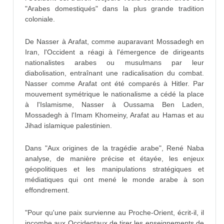
"Arabes domestiqués" dans la plus grande tradition
coloniale.
De Nasser à Arafat, comme auparavant Mossadegh en
Iran, l'Occident a réagi à l'émergence de dirigeants
nationalistes arabes ou musulmans par leur
diabolisation, entraînant une radicalisation du combat.
Nasser comme Arafat ont été comparés à Hitler. Par
mouvement symétrique le nationalisme a cédé la place
à l'Islamisme, Nasser à Oussama Ben Laden,
Mossadegh à l'Imam Khomeiny, Arafat au Hamas et au
Jihad islamique palestinien.
Dans "Aux origines de la tragédie arabe", René Naba
analyse, de manière précise et étayée, les enjeux
géopolitiques et les manipulations stratégiques et
médiatiques qui ont mené le monde arabe à son
effondrement.
"Pour qu'une paix survienne au Proche-Orient, écrit-il, il
incombe aux Occidentaux de tirer les enseignements de