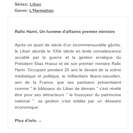
Séries:
Liban
Genre:
L'Harmattan
Rafic Hariri, Un homme d'affaires premier ministre
Après un quart de siècle d'un incommensurable gâchis,
le Liban aborde le XXIè siècle en lente convalescence
accablé par la guerre et la gestion erratique du
Président Elias Hraoui et de son premier ministre Rafic
Hariri. Occupant pendant 20 ans le devant de la scène
médiatique et politique, le milliardaire libano-saoudien,
ami de la France, que ses partisans présentaient
comme " le bâtisseur du Liban de demain " s'est révélé
être pour ses détracteurs " le fossoyeur du patrimoine
national ". sa gestion s'est soldée par un désastre
économique.
Plus d'info →