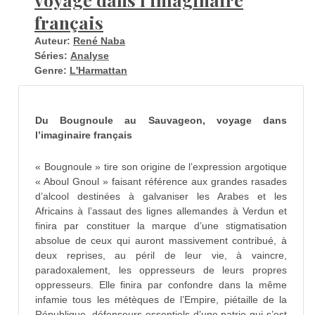
français
Auteur:
René Naba
Séries:
Analyse
Genre:
L'Harmattan
Du Bougnoule au Sauvageon, voyage dans
l’imaginaire français
« Bougnoule » tire son origine de l’expression argotique
« Aboul Gnoul » faisant référence aux grandes rasades
d’alcool destinées à galvaniser les Arabes et les
Africains à l’assaut des lignes allemandes à Verdun et
finira par constituer la marque d’une stigmatisation
absolue de ceux qui auront massivement contribué, à
deux reprises, au péril de leur vie, à vaincre,
paradoxalement, les oppresseurs de leurs propres
oppresseurs. Elle finira par confondre dans la même
infamie tous les métèques de l’Empire, piétaille de la
République, défenseurs essentiels d’une patrie qui s’est