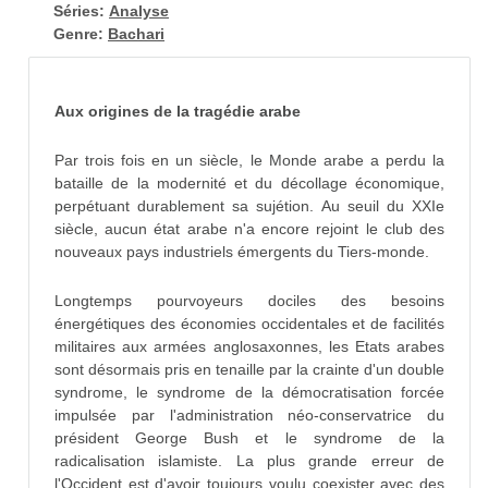
Séries:
Analyse
Genre:
Bachari
Aux origines de la tragédie arabe
Par trois fois en un siècle, le Monde arabe a perdu la
bataille de la modernité et du décollage économique,
perpétuant durablement sa sujétion. Au seuil du XXIe
siècle, aucun état arabe n'a encore rejoint le club des
nouveaux pays industriels émergents du Tiers-monde.
Longtemps pourvoyeurs dociles des besoins
énergétiques des économies occidentales et de facilités
militaires aux armées anglosaxonnes, les Etats arabes
sont désormais pris en tenaille par la crainte d'un double
syndrome, le syndrome de la démocratisation forcée
impulsée par l'administration néo-conservatrice du
président George Bush et le syndrome de la
radicalisation islamiste. La plus grande erreur de
l'Occident est d'avoir toujours voulu coexister avec des