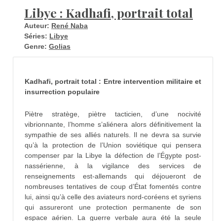
Libye : Kadhafi, portrait total
Auteur:
René Naba
Séries:
Libye
Genre:
Golias
Kadhafi, portrait total : Entre intervention militaire et
insurrection populaire
Piètre stratège, piètre tacticien, d’une nocivité
vibrionnante, l’homme s’aliénera alors définitivement la
sympathie de ses alliés naturels. Il ne devra sa survie
qu’à la protection de l’Union soviétique qui pensera
compenser par la Libye la défection de l’Égypte post-
nassérienne, à la vigilance des services de
renseignements est-allemands qui déjoueront de
nombreuses tentatives de coup d’État fomentés contre
lui, ainsi qu’à celle des aviateurs nord-coréens et syriens
qui assureront une protection permanente de son
espace aérien. La guerre verbale aura été la seule