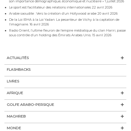
son importance démographique, économique et nucléaire »
1 juillet 2026
Le sport est facilitateur des relations internationales
22 avril 2026
Arabie saoudite : Vers la création d’un Hollywood arabe
20 avril 2026
De la Loi IRHA à la Loi Yadan: La pesanteur de Vichy à la captation de
l’imaginaire.
16 avril 2026
Radio Orient, l’ultime fleuron de l’empire médiatique du clan Hariri, passe
sous contrôle d’un holding des Émirats Arabes Unis.
15 avril 2026
ACTUALITÉS
FLASHBACKS
LIVRES
AFRIQUE
GOLFE ARABO-PERSIQUE
MAGHREB
MONDE