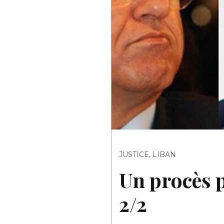
JUSTICE
,
LIBAN
Un procès p
2/2