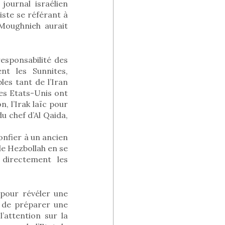
journal israélien
ste se référant à
Moughnieh aurait
esponsabilité des
nt les Sunnites,
les tant de l’Iran
les Etats-Unis ont
, l’Irak laïc pour
u chef d’Al Qaida,
nfier à un ancien
le Hezbollah en se
 directement les
 pour révéler une
l de préparer une
’attention sur la