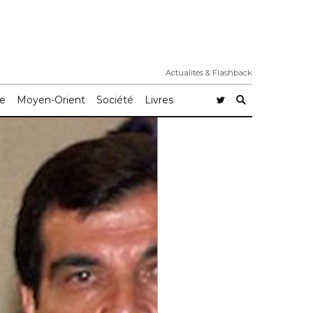
Actualités & Flashback
e
Moyen-Orient
Société
Livres