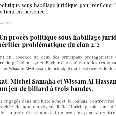
olitique sous habillage juridique pour renflouer l
e tient en l‘absence…
 Mars 2013
Un procès politique sous habillage juri
’héritier problématique du clan 2/2
nt en l‘absence de deux des principaux protagonistes de
re du président syrien Bachar al Assad et un des responsa
ns et Wissam Al-Hassan, le principal maître d’œuvre du dos
at, Michel Samaha et Wissam Al Hassan
un jeu de billard à trois bandes.
 engagés dans une lutte à mort: le libanais, controversé 
rochée de son employeur Rafic Hariri, pesait sur lui l
sionnel qu’il lui importait de lever, le syrien, à ce titre