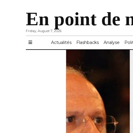
En point de 
Friday, August 7, 2026
Actualités
Flashbacks
Analyse
Poli