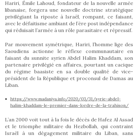
Hariri, Émile Lahoud, fondateur de la nouvelle armée
libanaise, forgera une nouvelle doctrine stratégique
privilégiant la riposte à Israël, rompant, ce faisant,
avec le défaitisme ambiant de l’ère post indépendance
qui réduisait l’armée à un rôle parasitaire et répressif.
Par mouvement symétrique, Hariri, l’homme lige des
Saoudiens actionne le réflexe communautaire en
faisant du sunnite syrien Abdel Halim Khaddam, son
partenaire privilégié en affaires, pourtant un cacique
du régime baasiste en sa double qualité de vice-
président de la République et proconsul de Damas au
Liban.
https://www.madaniya.info/2020/03/31/syrie-abdel-
halim-khaddam-le-premier-dans-lordre-de-la-trahison/
L’an 2000 voit tout à la fois le décès de Hafez Al Assad
et le triomphe militaire du Hezbollah, qui contraint
Israël à un dégagement militaire du Liban, sans