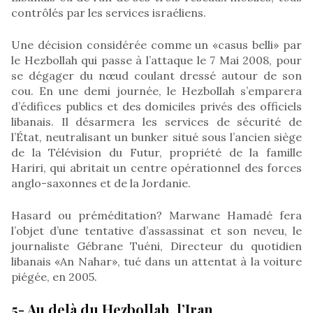
contrôlés par les services israéliens.
Une décision considérée comme un «casus belli» par
le Hezbollah qui passe à l’attaque le 7 Mai 2008, pour
se dégager du nœud coulant dressé autour de son
cou. En une demi journée, le Hezbollah s’emparera
d’édifices publics et des domiciles privés des officiels
libanais. Il désarmera les services de sécurité de
l’État, neutralisant un bunker situé sous l’ancien siège
de la Télévision du Futur, propriété de la famille
Hariri, qui abritait un centre opérationnel des forces
anglo-saxonnes et de la Jordanie.
Hasard ou préméditation? Marwane Hamadé fera
l’objet d’une tentative d’assassinat et son neveu, le
journaliste Gébrane Tuéni, Directeur du quotidien
libanais «An Nahar», tué dans un attentat à la voiture
piégée, en 2005.
5- Au delà du Hezbollah, l’Iran