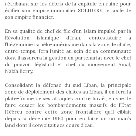
rétribuant sur les débris de la capitale en ruine pour
édifier son empire immobilier SOLIDERE, le socle de
son empire financier.
En sa qualité de chef de file d’un Islam impulsé par la
Révolution islamique d’Iran, contestataire à
l’hégémonie israélo-américaine dans la zone, le chiite,
entre-temps, fera l’unité au sein de sa communauté
dont il assurera la gestion en partenariat avec le chef
du pouvoir législatif et chef du mouvement Amal,
Nabih Berry.
Consolidant la défense du sud Liban, la principale
zone de déploiement des chiites au Liban, il en fera la
plate-forme de ses attaques contre Israël, en vue de
faire cesser les bombardements massifs de l’État
Hébreu contre cette zone frontalière qu’il ciblait
depuis la décennie 1960 pour en faire un no man’s
land dont il convoitait ses cours d’eau.