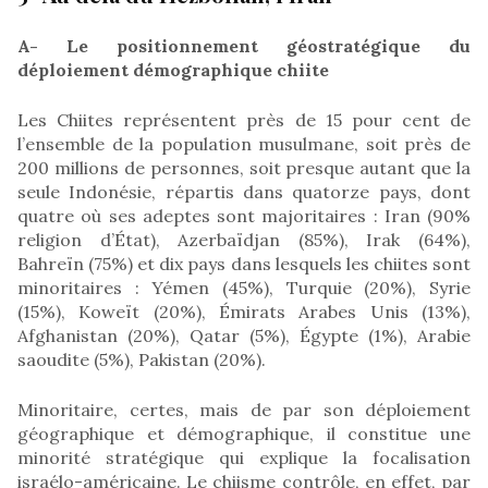
A- Le positionnement géostratégique du
déploiement démographique chiite
Les Chiites représentent près de 15 pour cent de
l’ensemble de la population musulmane, soit près de
200 millions de personnes, soit presque autant que la
seule Indonésie, répartis dans quatorze pays, dont
quatre où ses adeptes sont majoritaires : Iran (90%
religion d’État), Azerbaïdjan (85%), Irak (64%),
Bahreïn (75%) et dix pays dans lesquels les chiites sont
minoritaires : Yémen (45%), Turquie (20%), Syrie
(15%), Koweït (20%), Émirats Arabes Unis (13%),
Afghanistan (20%), Qatar (5%), Égypte (1%), Arabie
saoudite (5%), Pakistan (20%).
Minoritaire, certes, mais de par son déploiement
géographique et démographique, il constitue une
minorité stratégique qui explique la focalisation
israélo-américaine. Le chiisme contrôle, en effet, par