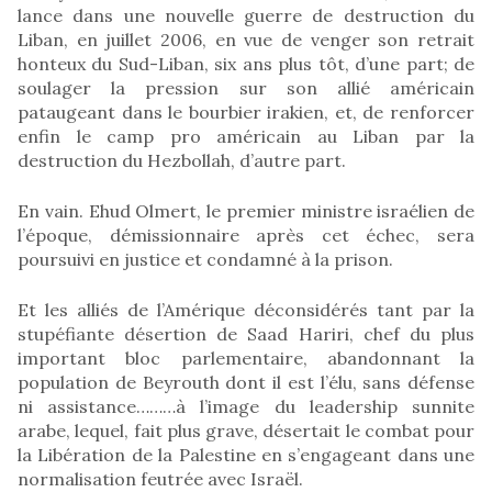
lance dans une nouvelle guerre de destruction du
Liban, en juillet 2006, en vue de venger son retrait
honteux du Sud-Liban, six ans plus tôt, d’une part; de
soulager la pression sur son allié américain
pataugeant dans le bourbier irakien, et, de renforcer
enfin le camp pro américain au Liban par la
destruction du Hezbollah, d’autre part.
En vain. Ehud Olmert, le premier ministre israélien de
l’époque, démissionnaire après cet échec, sera
poursuivi en justice et condamné à la prison.
Et les alliés de l’Amérique déconsidérés tant par la
stupéfiante désertion de Saad Hariri, chef du plus
important bloc parlementaire, abandonnant la
population de Beyrouth dont il est l’élu, sans défense
ni assistance………à l’image du leadership sunnite
arabe, lequel, fait plus grave, désertait le combat pour
la Libération de la Palestine en s’engageant dans une
normalisation feutrée avec Israël.