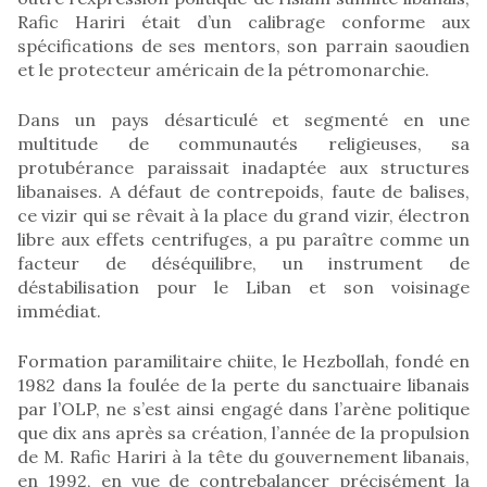
Rafic Hariri était d’un calibrage conforme aux
spécifications de ses mentors, son parrain saoudien
et le protecteur américain de la pétromonarchie.
Dans un pays désarticulé et segmenté en une
multitude de communautés religieuses, sa
protubérance paraissait inadaptée aux structures
libanaises. A défaut de contrepoids, faute de balises,
ce vizir qui se rêvait à la place du grand vizir, électron
libre aux effets centrifuges, a pu paraître comme un
facteur de déséquilibre, un instrument de
déstabilisation pour le Liban et son voisinage
immédiat.
Formation paramilitaire chiite, le Hezbollah, fondé en
1982 dans la foulée de la perte du sanctuaire libanais
par l’OLP, ne s’est ainsi engagé dans l’arène politique
que dix ans après sa création, l’année de la propulsion
de M. Rafic Hariri à la tête du gouvernement libanais,
en 1992, en vue de contrebalancer précisément la