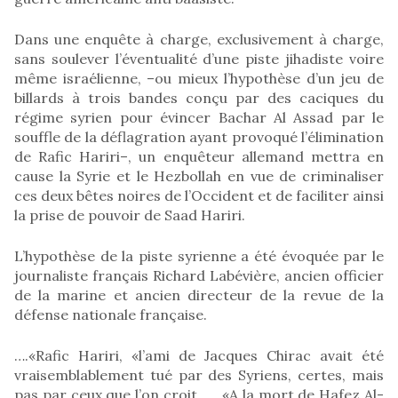
Dans une enquête à charge, exclusivement à charge,
sans soulever l’éventualité d’une piste jihadiste voire
même israélienne, –ou mieux l’hypothèse d’un jeu de
billards à trois bandes conçu par des caciques du
régime syrien pour évincer Bachar Al Assad par le
souffle de la déflagration ayant provoqué l’élimination
de Rafic Hariri–, un enquêteur allemand mettra en
cause la Syrie et le Hezbollah en vue de criminaliser
ces deux bêtes noires de l’Occident et de faciliter ainsi
la prise de pouvoir de Saad Hariri.
L’hypothèse de la piste syrienne a été évoquée par le
journaliste français Richard Labévière, ancien officier
de la marine et ancien directeur de la revue de la
défense nationale française.
….«Rafic Hariri, «l’ami de Jacques Chirac avait été
vraisemblablement tué par des Syriens, certes, mais
pas par ceux que l’on croit…….«A la mort de Hafez Al-