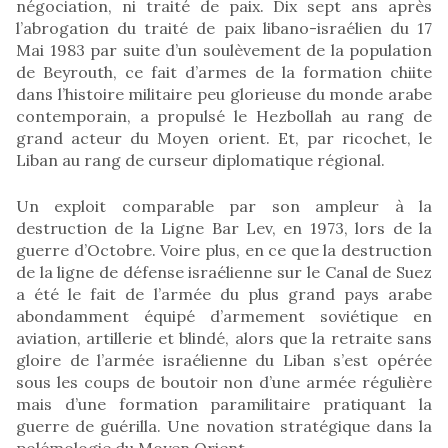
négociation, ni traité de paix. Dix sept ans après
l’abrogation du traité de paix libano-israélien du 17
Mai 1983 par suite d’un soulèvement de la population
de Beyrouth, ce fait d’armes de la formation chiite
dans l’histoire militaire peu glorieuse du monde arabe
contemporain, a propulsé le Hezbollah au rang de
grand acteur du Moyen orient. Et, par ricochet, le
Liban au rang de curseur diplomatique régional.
Un exploit comparable par son ampleur à la
destruction de la Ligne Bar Lev, en 1973, lors de la
guerre d’Octobre. Voire plus, en ce que la destruction
de la ligne de défense israélienne sur le Canal de Suez
a été le fait de l’armée du plus grand pays arabe
abondamment équipé d’armement soviétique en
aviation, artillerie et blindé, alors que la retraite sans
gloire de l’armée israélienne du Liban s’est opérée
sous les coups de boutoir non d’une armée régulière
mais d’une formation paramilitaire pratiquant la
guerre de guérilla. Une novation stratégique dans la
polémologie du Moyen Orient.