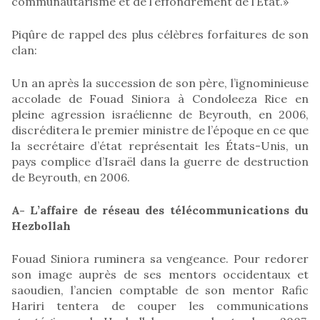
communautarisme et de l’effondrement de l’État.»
Piqûre de rappel des plus célèbres forfaitures de son
clan:
Un an après la succession de son père, l’ignominieuse
accolade de Fouad Siniora à Condoleeza Rice en
pleine agression israélienne de Beyrouth, en 2006,
discréditera le premier ministre de l’époque en ce que
la secrétaire d’état représentait les États-Unis, un
pays complice d’Israël dans la guerre de destruction
de Beyrouth, en 2006.
A- L’affaire de réseau des télécommunications du
Hezbollah
Fouad Siniora ruminera sa vengeance. Pour redorer
son image auprès de ses mentors occidentaux et
saoudien, l’ancien comptable de son mentor Rafic
Hariri tentera de couper les communications