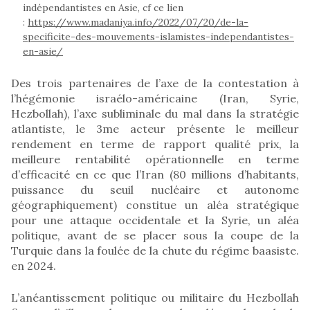
indépendantistes en Asie, cf ce lien
:
https://www.madaniya.info/2022/07/20/de-la-
specificite-des-mouvements-islamistes-independantistes-
en-asie/
Des trois partenaires de l’axe de la contestation à
l’hégémonie israélo-américaine (Iran, Syrie,
Hezbollah), l’axe subliminale du mal dans la stratégie
atlantiste, le 3me acteur présente le meilleur
rendement en terme de rapport qualité prix, la
meilleure rentabilité opérationnelle en terme
d’efficacité en ce que l’Iran (80 millions d’habitants,
puissance du seuil nucléaire et autonome
géographiquement) constitue un aléa stratégique
pour une attaque occidentale et la Syrie, un aléa
politique, avant de se placer sous la coupe de la
Turquie dans la foulée de la chute du régime baasiste.
en 2024.
L’anéantissement politique ou militaire du Hezbollah