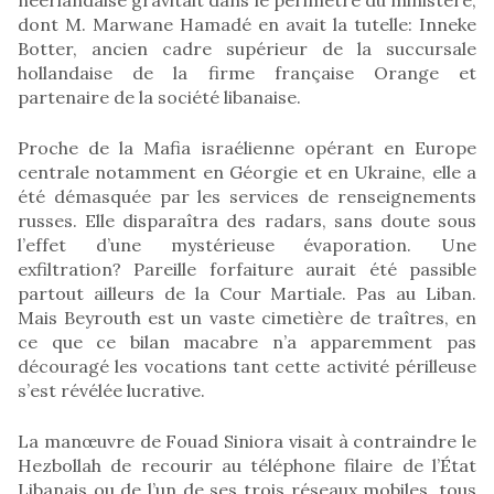
dont M. Marwane Hamadé en avait la tutelle: Inneke
Botter, ancien cadre supérieur de la succursale
hollandaise de la firme française Orange et
partenaire de la société libanaise.
Proche de la Mafia israélienne opérant en Europe
centrale notamment en Géorgie et en Ukraine, elle a
été démasquée par les services de renseignements
russes. Elle disparaîtra des radars, sans doute sous
l’effet d’une mystérieuse évaporation. Une
exfiltration? Pareille forfaiture aurait été passible
partout ailleurs de la Cour Martiale. Pas au Liban.
Mais Beyrouth est un vaste cimetière de traîtres, en
ce que ce bilan macabre n’a apparemment pas
découragé les vocations tant cette activité périlleuse
s’est révélée lucrative.
La manœuvre de Fouad Siniora visait à contraindre le
Hezbollah de recourir au téléphone filaire de l’État
Libanais ou de l’un de ses trois réseaux mobiles, tous