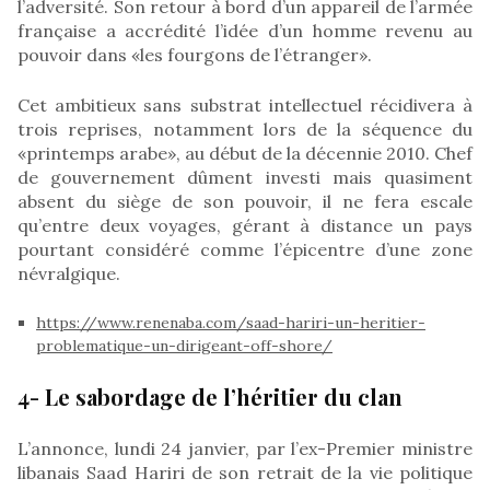
l’adversité. Son retour à bord d’un appareil de l’armée
française a accrédité l’idée d’un homme revenu au
pouvoir dans «les fourgons de l’étranger».
Cet ambitieux sans substrat intellectuel récidivera à
trois reprises, notamment lors de la séquence du
«printemps arabe», au début de la décennie 2010. Chef
de gouvernement dûment investi mais quasiment
absent du siège de son pouvoir, il ne fera escale
qu’entre deux voyages, gérant à distance un pays
pourtant considéré comme l’épicentre d’une zone
névralgique.
https://www.renenaba.com/saad-hariri-un-heritier-
problematique-un-dirigeant-off-shore/
4- Le sabordage de l’héritier du clan
L’annonce, lundi 24 janvier, par l’ex-Premier ministre
libanais Saad Hariri de son retrait de la vie politique