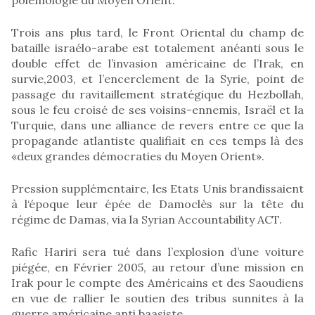
Trois ans plus tard, le Front Oriental du champ de
bataille israélo-arabe est totalement anéanti sous le
double effet de l’invasion américaine de l’Irak, en
survie,2003, et l’encerclement de la Syrie, point de
passage du ravitaillement stratégique du Hezbollah,
sous le feu croisé de ses voisins-ennemis, Israël et la
Turquie, dans une alliance de revers entre ce que la
propagande atlantiste qualifiait en ces temps là des
«deux grandes démocraties du Moyen Orient».
Pression supplémentaire, les Etats Unis brandissaient
à l‘époque leur épée de Damoclès sur la tête du
régime de Damas, via la Syrian Accountability ACT.
Rafic Hariri sera tué dans l’explosion d’une voiture
piégée, en Février 2005, au retour d’une mission en
Irak pour le compte des Américains et des Saoudiens
en vue de rallier le soutien des tribus sunnites à la
guerre américaine anti baasiste.