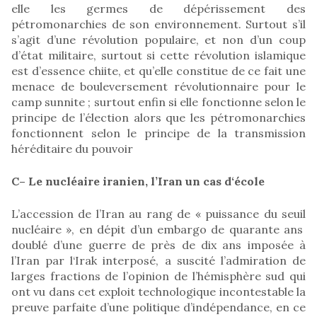
elle les germes de dépérissement des
pétromonarchies de son environnement. Surtout s’il
s’agit d’une révolution populaire, et non d’un coup
d’état militaire, surtout si cette révolution islamique
est d’essence chiite, et qu’elle constitue de ce fait une
menace de bouleversement révolutionnaire pour le
camp sunnite ; surtout enfin si elle fonctionne selon le
principe de l’élection alors que les pétromonarchies
fonctionnent selon le principe de la transmission
héréditaire du pouvoir
C– Le nucléaire iranien, l’Iran un cas d‘école
L’accession de l’Iran au rang de « puissance du seuil
nucléaire », en dépit d’un embargo de quarante ans
doublé d’une guerre de près de dix ans imposée à
l’Iran par l‘Irak interposé, a suscité l’admiration de
larges fractions de l’opinion de l’hémisphère sud qui
ont vu dans cet exploit technologique incontestable la
preuve parfaite d’une politique d’indépendance, en ce