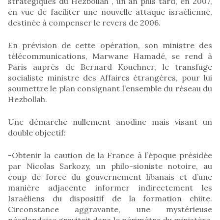
stratégiques du Hezbollah , un an plus tard, en 2007,
en vue de faciliter une nouvelle attaque israélienne,
destinée à compenser le revers de 2006.
En prévision de cette opération, son ministre des
télécommunications, Marwane Hamadé, se rend à
Paris auprès de Bernard Kouchner, le transfuge
socialiste ministre des Affaires étrangères, pour lui
soumettre le plan consignant l’ensemble du réseau du
Hezbollah.
Une démarche nullement anodine mais visant un
double objectif:
-Obtenir la caution de la France à l’époque présidée
par Nicolas Sarkozy, un philo-sioniste notoire, au
coup de force du gouvernement libanais et d’une
manière adjacente informer indirectement les
Israéliens du dispositif de la formation chiite.
Circonstance aggravante, une mystérieuse
néerlandaise gravitait dans le périmètre du ministère,