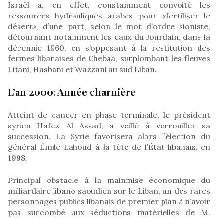
Israël a, en effet, constamment convoité les
ressources hydrauliques arabes pour «fertiliser le
désert», d’une part, selon le mot d’ordre sioniste,
détournant notamment les eaux du Jourdain, dans la
décennie 1960, en s’opposant à la restitution des
fermes libanaises de Chebaa, surplombant les fleuves
Litani, Hasbani et Wazzani au sud Liban.
L’an 2000: Année charnière
Atteint de cancer en phase terminale, le président
syrien Hafez Al Assad, a veillé à verrouiller sa
succession. La Syrie favorisera alors l’élection du
général Émile Lahoud à la tête de l’État libanais, en
1998.
Principal obstacle à la mainmise économique du
milliardaire libano saoudien sur le Liban, un des rares
personnages publics libanais de premier plan à n’avoir
pas succombé aux séductions matérielles de M.