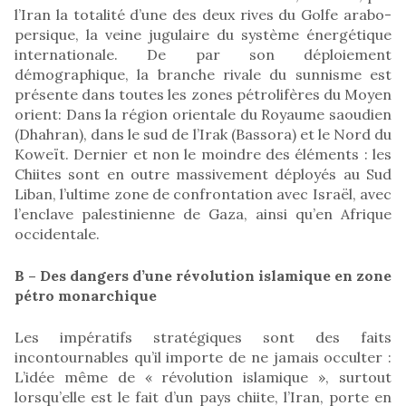
l’Iran la totalité d’une des deux rives du Golfe arabo-
persique, la veine jugulaire du système énergétique
internationale. De par son déploiement
démographique, la branche rivale du sunnisme est
présente dans toutes les zones pétrolifères du Moyen
orient: Dans la région orientale du Royaume saoudien
(Dhahran), dans le sud de l’Irak (Bassora) et le Nord du
Koweït. Dernier et non le moindre des éléments : les
Chiites sont en outre massivement déployés au Sud
Liban, l’ultime zone de confrontation avec Israël, avec
l’enclave palestinienne de Gaza, ainsi qu’en Afrique
occidentale.
B – Des dangers d’une révolution islamique en zone
pétro monarchique
Les impératifs stratégiques sont des faits
incontournables qu’il importe de ne jamais occulter :
L’idée même de « révolution islamique », surtout
lorsqu’elle est le fait d’un pays chiite, l’Iran, porte en