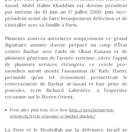
Assad, Abdel Halim Khaddam est devenu président
par intérim du 10 juin au 17 juillet 2000, puis vice-
président avant de faire brusquement défection et de
s’installer avec sa famille à Paris.
Plusieurs sources autorisées soupçonnent ce grand
dignitaire sunnite d’avoir préparé un coup d’État
contre Bachar avec l’aide de Ghazi Kanaan et de
plusieurs généraux de l’armée syrienne…«Avec l’appui
de plusieurs services étrangers, ce cercle pro-
saoudien aurait monté l’assassinat de Rafic Hariri,
persuadé qu’un tel événement permettrait le
renversement de Bachar al-Assad et leur prise de
pouvoir», écrit Richard Labévière, à l’expertise
reconnue sur le Moyen Orient.
Pour aller plus loin, cf ce lien:
http://prochetmoyen-
orient.ch/syrie-reponse-a-michel-duclos/
La Syrie et le Hezbollah sur la défensive, Israël se