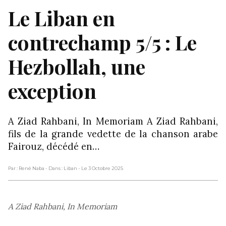
Le Liban en
contrechamp 5/5 : Le
Hezbollah, une
exception
A Ziad Rahbani, In Memoriam A Ziad Rahbani,
fils de la grande vedette de la chanson arabe
Fairouz, décédé en…
Par : René Naba
- Dans : Liban
- Le 3 Octobre 2025
A Ziad Rahbani, In Memoriam