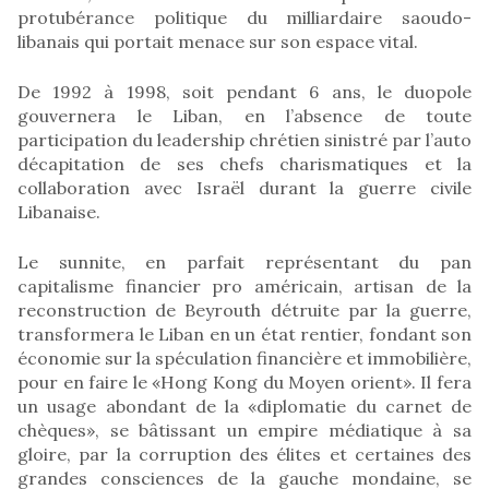
protubérance politique du milliardaire saoudo-
libanais qui portait menace sur son espace vital.
De 1992 à 1998, soit pendant 6 ans, le duopole
gouvernera le Liban, en l’absence de toute
participation du leadership chrétien sinistré par l’auto
décapitation de ses chefs charismatiques et la
collaboration avec Israël durant la guerre civile
Libanaise.
Le sunnite, en parfait représentant du pan
capitalisme financier pro américain, artisan de la
reconstruction de Beyrouth détruite par la guerre,
transformera le Liban en un état rentier, fondant son
économie sur la spéculation financière et immobilière,
pour en faire le «Hong Kong du Moyen orient». Il fera
un usage abondant de la «diplomatie du carnet de
chèques», se bâtissant un empire médiatique à sa
gloire, par la corruption des élites et certaines des
grandes consciences de la gauche mondaine, se