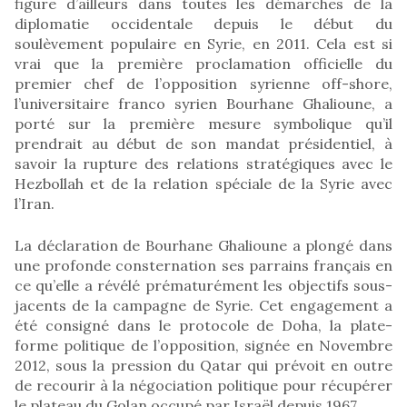
figure d’ailleurs dans toutes les démarches de la
diplomatie occidentale depuis le début du
soulèvement populaire en Syrie, en 2011. Cela est si
vrai que la première proclamation officielle du
premier chef de l’opposition syrienne off-shore,
l’universitaire franco syrien Bourhane Ghalioune, a
porté sur la première mesure symbolique qu’il
prendrait au début de son mandat présidentiel, à
savoir la rupture des relations stratégiques avec le
Hezbollah et de la relation spéciale de la Syrie avec
l’Iran.
La déclaration de Bourhane Ghalioune a plongé dans
une profonde consternation ses parrains français en
ce qu’elle a révélé prématurément les objectifs sous-
jacents de la campagne de Syrie. Cet engagement a
été consigné dans le protocole de Doha, la plate-
forme politique de l’opposition, signée en Novembre
2012, sous la pression du Qatar qui prévoit en outre
de recourir à la négociation politique pour récupérer
le plateau du Golan occupé par Israël depuis 1967.