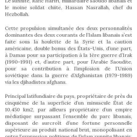
Le sunnite, Rafic Hariri, milliardaire saoudo libanais et
le moine soldat chiite, Hassan Nasrallah, chef du
Hezbollah.
Cette propulsion simultanée des deux personnalités
dominantes des deux courants de l’Islam libanais s’est
faite sous la houlette de la Syrie et la caution
américaine, double bonus des États-Unis, d’une part,
à Damas pour sa participation à la 1ère guerre d’Irak
(1990-1991) et, d’autre part, pour l’Arabie Saoudite,
pour sa contribution à l’implosion de l’Union
soviétique dans la guerre d’Afghanistan (1979-1989)
via les djihadistes afghans.
Principal latifundiaire du pays, propriétaire de près du
cinquième de la superficie d’un minuscule État de
10.450 km2, par ailleurs propriétaire d’un empire
médiatique surpassant l’ensemble du parc libanais,
disposant de surcroît d’une fortune personnelle
supérieure au produit national brut, monopolisant en
outre l’expression politique de l’islam sunnite libanais,