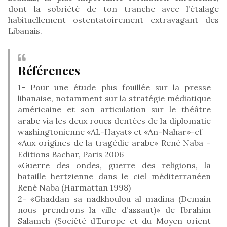
dont la sobriété de ton tranche avec l’étalage
habituellement ostentatoirement extravagant des
Libanais.
Références
1- Pour une étude plus fouillée sur la presse
libanaise, notamment sur la stratégie médiatique
américaine et son articulation sur le théâtre
arabe via les deux roues dentées de la diplomatie
washingtonienne «AL-Hayat» et «An-Nahar»-cf
«Aux origines de la tragédie arabe» René Naba –
Editions Bachar, Paris 2006
«Guerre des ondes, guerre des religions, la
bataille hertzienne dans le ciel méditerranéen
René Naba (Harmattan 1998)
2- «Ghaddan sa nadkhoulou al madina (Demain
nous prendrons la ville d’assaut)» de Ibrahim
Salameh (Société d’Europe et du Moyen orient