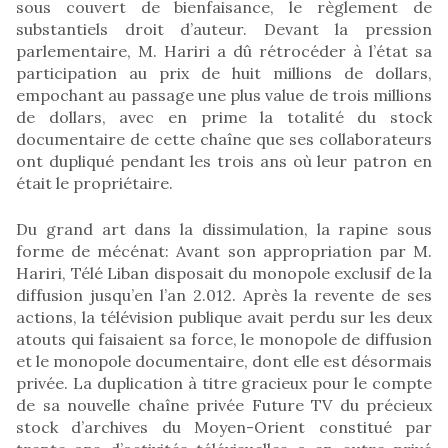
sous couvert de bienfaisance, le règlement de
substantiels droit d’auteur. Devant la pression
parlementaire, M. Hariri a dû rétrocéder à l’état sa
participation au prix de huit millions de dollars,
empochant au passage une plus value de trois millions
de dollars, avec en prime la totalité du stock
documentaire de cette chaîne que ses collaborateurs
ont dupliqué pendant les trois ans où leur patron en
était le propriétaire.
Du grand art dans la dissimulation, la rapine sous
forme de mécénat: Avant son appropriation par M.
Hariri, Télé Liban disposait du monopole exclusif de la
diffusion jusqu’en l’an 2.012. Après la revente de ses
actions, la télévision publique avait perdu sur les deux
atouts qui faisaient sa force, le monopole de diffusion
et le monopole documentaire, dont elle est désormais
privée. La duplication à titre gracieux pour le compte
de sa nouvelle chaîne privée Future TV du précieux
stock d’archives du Moyen-Orient constitué par