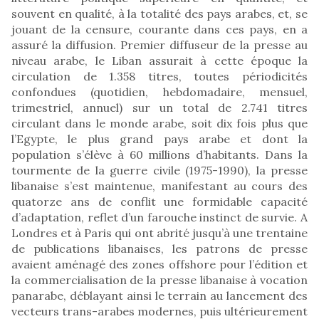
souvent en qualité, à la totalité des pays arabes, et, se
jouant de la censure, courante dans ces pays, en a
assuré la diffusion. Premier diffuseur de la presse au
niveau arabe, le Liban assurait à cette époque la
circulation de 1.358 titres, toutes périodicités
confondues (quotidien, hebdomadaire, mensuel,
trimestriel, annuel) sur un total de 2.741 titres
circulant dans le monde arabe, soit dix fois plus que
l’Egypte, le plus grand pays arabe et dont la
population s’élève à 60 millions d’habitants. Dans la
tourmente de la guerre civile (1975-1990), la presse
libanaise s’est maintenue, manifestant au cours des
quatorze ans de conflit une formidable capacité
d’adaptation, reflet d’un farouche instinct de survie. A
Londres et à Paris qui ont abrité jusqu’à une trentaine
de publications libanaises, les patrons de presse
avaient aménagé des zones offshore pour l’édition et
la commercialisation de la presse libanaise à vocation
panarabe, déblayant ainsi le terrain au lancement des
vecteurs trans-arabes modernes, puis ultérieurement