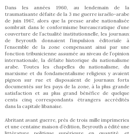
Dans les années 1960, au lendemain de la
traumatisante défaite de la 3 me guerre israélo-arabe
de juin 1967, alors que la presse arabe nationalisée
sombrait dans le conformisme bureaucratique d’une
couverture de l’actualité institutionnelle, les journaux
de Beyrouth donnaient l’impulsion éditoriale à
l’ensemble de la zone compensant ainsi par une
fonction tribunicienne assumée au niveau de l’opinion
internationale, la défaite historique du nationalisme
arabe. Toutes les chapelles du nationalisme, du
marxisme et du fondamentalisme religieux y avaient
pignon sur rue et disposaient de journaux forts
documentés sur les pays de la zone, à la plus grande
satisfaction et au plus grand bénéfice de quelque
cents cinq correspondants étrangers accrédités
dans la capitale libanaise.
Abritant avant guerre, près de trois mille imprimeries
et une centaine maison d’édition, Beyrouth a édité une
littérature politique supérieure en quantité, et