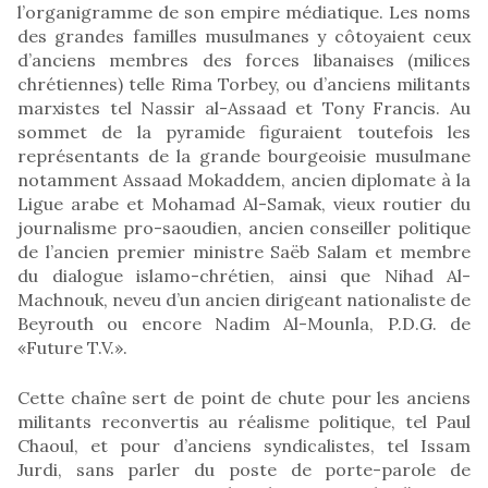
l’organigramme de son empire médiatique. Les noms
des grandes familles musulmanes y côtoyaient ceux
d’anciens membres des forces libanaises (milices
chrétiennes) telle Rima Torbey, ou d’anciens militants
marxistes tel Nassir al-Assaad et Tony Francis. Au
sommet de la pyramide figuraient toutefois les
représentants de la grande bourgeoisie musulmane
notamment Assaad Mokaddem, ancien diplomate à la
Ligue arabe et Mohamad Al-Samak, vieux routier du
journalisme pro-saoudien, ancien conseiller politique
de l’ancien premier ministre Saëb Salam et membre
du dialogue islamo-chrétien, ainsi que Nihad Al-
Machnouk, neveu d’un ancien dirigeant nationaliste de
Beyrouth ou encore Nadim Al-Mounla, P.D.G. de
«Future T.V.».
Cette chaîne sert de point de chute pour les anciens
militants reconvertis au réalisme politique, tel Paul
Chaoul, et pour d’anciens syndicalistes, tel Issam
Jurdi, sans parler du poste de porte-parole de