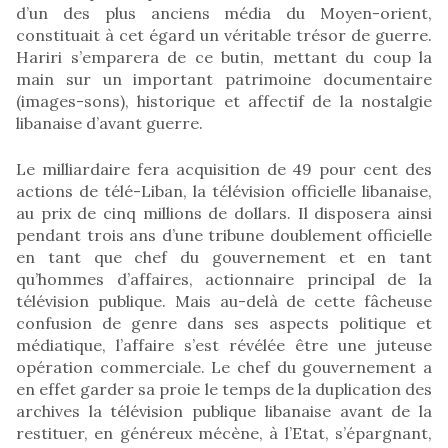
d’un des plus anciens média du Moyen-orient,
constituait à cet égard un véritable trésor de guerre.
Hariri s’emparera de ce butin, mettant du coup la
main sur un important patrimoine documentaire
(images-sons), historique et affectif de la nostalgie
libanaise d’avant guerre.
Le milliardaire fera acquisition de 49 pour cent des
actions de télé-Liban, la télévision officielle libanaise,
au prix de cinq millions de dollars. Il disposera ainsi
pendant trois ans d’une tribune doublement officielle
en tant que chef du gouvernement et en tant
qu’hommes d’affaires, actionnaire principal de la
télévision publique. Mais au-delà de cette fâcheuse
confusion de genre dans ses aspects politique et
médiatique, l’affaire s’est révélée être une juteuse
opération commerciale. Le chef du gouvernement a
en effet garder sa proie le temps de la duplication des
archives la télévision publique libanaise avant de la
restituer, en généreux mécène, à l’Etat, s’épargnant,