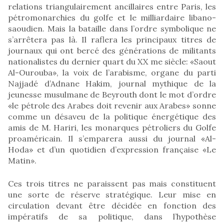
relations triangulairement ancillaires entre Paris, les
pétromonarchies du golfe et le milliardaire libano-
saoudien. Mais la bataille dans l’ordre symbolique ne
s’arrêtera pas là. Il raflera les principaux titres de
journaux qui ont bercé des générations de militants
nationalistes du dernier quart du XX me siècle: «Saout
Al-Ourouba», la voix de l’arabisme, organe du parti
Najjadé d’Adnane Hakim, journal mythique de la
jeunesse musulmane de Beyrouth dont le mot d’ordre
«le pétrole des Arabes doit revenir aux Arabes» sonne
comme un désaveu de la politique énergétique des
amis de M. Hariri, les monarques pétroliers du Golfe
proaméricain. Il s’emparera aussi du journal «Al-
Hoda» et d’un quotidien d’expression française «Le
Matin».
Ces trois titres ne paraissent pas mais constituent
une sorte de réserve stratégique. Leur mise en
circulation devant être décidée en fonction des
impératifs de sa politique, dans l’hypothèse