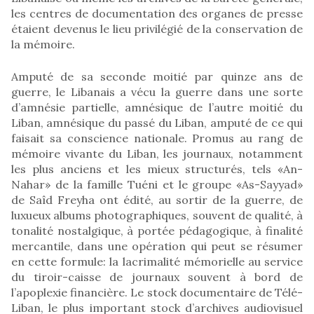
les centres de documentation des organes de presse
étaient devenus le lieu privilégié de la conservation de
la mémoire.
Amputé de sa seconde moitié par quinze ans de
guerre, le Libanais a vécu la guerre dans une sorte
d’amnésie partielle, amnésique de l’autre moitié du
Liban, amnésique du passé du Liban, amputé de ce qui
faisait sa conscience nationale. Promus au rang de
mémoire vivante du Liban, les journaux, notamment
les plus anciens et les mieux structurés, tels «An-
Nahar» de la famille Tuéni et le groupe «As-Sayyad»
de Saîd Freyha ont édité, au sortir de la guerre, de
luxueux albums photographiques, souvent de qualité, à
tonalité nostalgique, à portée pédagogique, à finalité
mercantile, dans une opération qui peut se résumer
en cette formule: la lacrimalité mémorielle au service
du tiroir-caisse de journaux souvent à bord de
l’apoplexie financière. Le stock documentaire de Télé-
Liban, le plus important stock d’archives audiovisuel