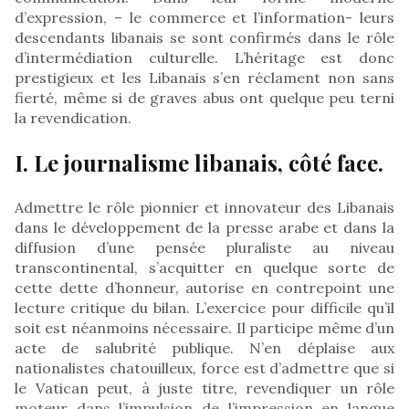
d’expression, – le commerce et l’information- leurs
descendants libanais se sont confirmés dans le rôle
d’intermédiation culturelle. L’héritage est donc
prestigieux et les Libanais s’en réclament non sans
fierté, même si de graves abus ont quelque peu terni
la revendication.
I. Le journalisme libanais, côté face.
Admettre le rôle pionnier et innovateur des Libanais
dans le développement de la presse arabe et dans la
diffusion d’une pensée pluraliste au niveau
transcontinental, s’acquitter en quelque sorte de
cette dette d’honneur, autorise en contrepoint une
lecture critique du bilan. L’exercice pour difficile qu’il
soit est néanmoins nécessaire. Il participe même d’un
acte de salubrité publique. N’en déplaise aux
nationalistes chatouilleux, force est d’admettre que si
le Vatican peut, à juste titre, revendiquer un rôle
moteur dans l’impulsion de l’impression en langue