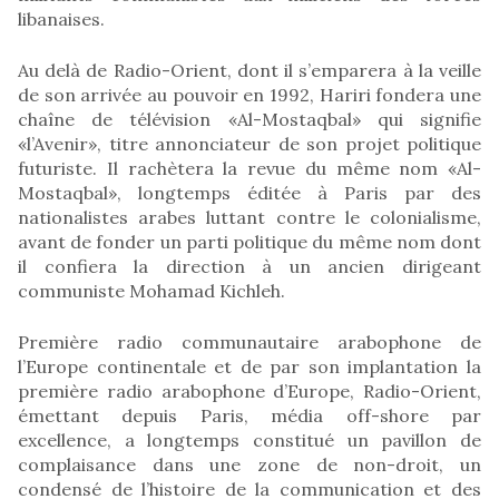
libanaises.
Au delà de Radio-Orient, dont il s’emparera à la veille
de son arrivée au pouvoir en 1992, Hariri fondera une
chaîne de télévision «Al-Mostaqbal» qui signifie
«l’Avenir», titre annonciateur de son projet politique
futuriste. Il rachètera la revue du même nom «Al-
Mostaqbal», longtemps éditée à Paris par des
nationalistes arabes luttant contre le colonialisme,
avant de fonder un parti politique du même nom dont
il confiera la direction à un ancien dirigeant
communiste Mohamad Kichleh.
Première radio communautaire arabophone de
l’Europe continentale et de par son implantation la
première radio arabophone d’Europe, Radio-Orient,
émettant depuis Paris, média off-shore par
excellence, a longtemps constitué un pavillon de
complaisance dans une zone de non-droit, un
condensé de l’histoire de la communication et des