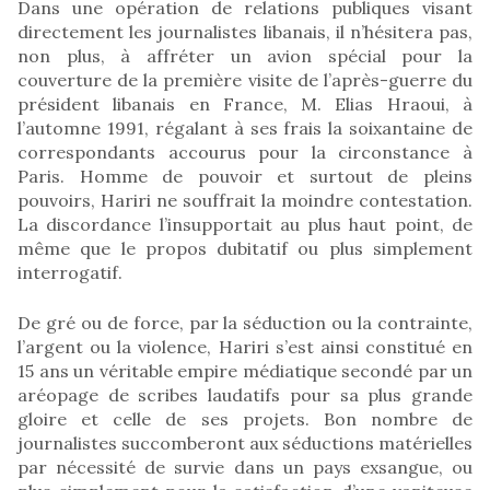
Dans une opération de relations publiques visant
directement les journalistes libanais, il n’hésitera pas,
non plus, à affréter un avion spécial pour la
couverture de la première visite de l’après-guerre du
président libanais en France, M. Elias Hraoui, à
l’automne 1991, régalant à ses frais la soixantaine de
correspondants accourus pour la circonstance à
Paris. Homme de pouvoir et surtout de pleins
pouvoirs, Hariri ne souffrait la moindre contestation.
La discordance l’insupportait au plus haut point, de
même que le propos dubitatif ou plus simplement
interrogatif.
De gré ou de force, par la séduction ou la contrainte,
l’argent ou la violence, Hariri s’est ainsi constitué en
15 ans un véritable empire médiatique secondé par un
aréopage de scribes laudatifs pour sa plus grande
gloire et celle de ses projets. Bon nombre de
journalistes succomberont aux séductions matérielles
par nécessité de survie dans un pays exsangue, ou