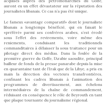
acquises auprès des pétromonarchies du Golfe,
auront eu un effet dévastateur sur la réputation des
journalistes libanais. Ce cas n’a pas été unique.
Le fameux «avantage comparatif» dont le journaliste
libanais a longtemps bénéficié, qui en faisait le
«préféré» parmi ses confrères arabes, s’est érodé
sous l’effet des revirements, voire même des
reniements, conduisant les traditionnels
commanditaires à délaisser la sous traitance pour un
pilotage direct des médias. Dans la foulée de la
première guerre du Golfe, l’Arabie saoudite, principal
bailleur de fonds de la presse panarabe depuis la mise
en quarantaine tant de l’Irak que de la Libye, a pris en
main la direction des vecteurs transfrontières,
confinant les cadres libanais à l’animation des
programmes de divertissement, aux échelons
intermédiaires de la chaîne de commandement,
réduisant en conséquence le rôle de Beyrouth en tant
que plaque tournante du journalisme régional.