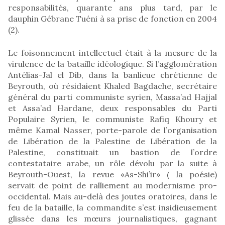
responsabilités, quarante ans plus tard, par le
dauphin Gébrane Tuéni à sa prise de fonction en 2004
(2).
Le foisonnement intellectuel était à la mesure de la
virulence de la bataille idéologique. Si l’agglomération
Antélias-Jal el Dib, dans la banlieue chrétienne de
Beyrouth, où résidaient Khaled Bagdache, secrétaire
général du parti communiste syrien, Massa’ad Hajjal
et Assa’ad Hardane, deux responsables du Parti
Populaire Syrien, le communiste Rafiq Khoury et
même Kamal Nasser, porte-parole de l’organisation
de Libération de la Palestine de Libération de la
Palestine, constituait un bastion de l’ordre
contestataire arabe, un rôle dévolu par la suite à
Beyrouth-Ouest, la revue «As-Shi’ir» ( la poésie)
servait de point de ralliement au modernisme pro-
occidental. Mais au-delà des joutes oratoires, dans le
feu de la bataille, la commandite s’est insidieusement
glissée dans les mœurs journalistiques, gagnant