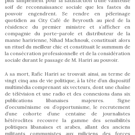
plus simplement pour la satisfaction d’une vaniteuse
soif de reconnaissance sociale que les fastes du
pouvoir engendrent. Se rendre en pèlerinage
quotidien au City Café de Beyrouth au pied de la
résidence du premier ministre et s’afficher en
compagnie du porte-parole et distributeur de la
manne haririenne, Nihad Machnouk, constituait alors
un rituel du meilleur chic et constituait le summum de
la consécration professionnelle et de la considération
sociale durant le passage de M. Hariri au pouvoir.
A sa mort, Rafic Hariri se trouvait ainsi, au terme de
vingt cinq ans de vie politique, à la tête d’un dispositif
multimédia comprenant six vecteurs, dont une chaîne
de télévision et une radio et des connexions dans six
publications libanaises majeures. Signe
d’oecuménisme ou d’opportunisme, le recrutement
d’une cohorte d’une centaine de journalistes
hétéroclites recouvre la gamme des sensibilités
politiques libanaises et arabes, allant des anciens
militants communistes aux miliciens des forces