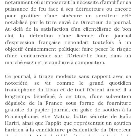
notamment où s’imposerait la nécessite d’amplifier sa
puissance de feu face à ses détracteurs ou encore
pour gratifier d’une sinécure un serviteur zélé
notabilisé par le titre envié de Directeur de journal.
Au-delà de la satisfaction d’un clientélisme de bon
aloi, la détention d’une licence d’un journal
d’expression française répondait toutefois à un
objectif éminemment politique: faire peser le risque
d’une concurrence sur l’Orient-Le Jour, dans un
marché exigu et le conduire à composition.
Ce journal, à tirage modeste sans rapport avec sa
notoriété, se vit comme le grand quotidien
francophone du Liban et de tout l’Orient arabe. Il a
longtemps bénéficié, à ce titre, d’une subvention
déguisée de la France sous forme de fourniture
gratuite du papier journal, en guise de soutien à la
Francophonie. «Le Matin», botte sécrète de Rafic
Hariri, ainsi que l’appât que représentait un soutien
haririen à la candidature présidentielle du Directeur