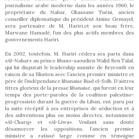
journalisme arabe moderne dans les années 1960, le
propriétaire du Nahar, Ghassane Tuéni, ancien
conseiller diplomatique du président Amine Gemayel,
sera partenaire de M. Hariri,et son beau frère,
Marwane Hamadé, l’un des plus actifs membres des
gouvernements Hariri.
En 2002, toutefois, M. Hariri cédera ses parts dans
«Al-Nahar» au prince libano-saoudien Walid Ben Talal,
qui lui disputait le leadership sunnite de Beyrouth en
raison de sa filiation avec l’ancien premier ministre et
père de l’indépendance libanaise Riad el-Solh. D’autres
titres glorieux de la presse libanaise, qui furent en leur
temps des porte-paroles de la coalition palestino-
progressiste durant la guerre du Liban, ont paru par
la suite récéptif à ses entreprises de séduction et à
des subventions plus ou moins directes, notamment
«Al-Charq» et «Al-Liwa». Voulant sans doute
désamorcer les oppositions, l’ancien premier
ministre a ratissé large comme en témoigne