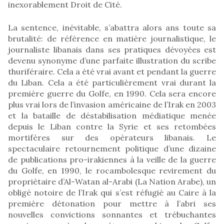
inexorablement Droit de Cité.
La sentence, inévitable, s’abattra alors ans toute sa
brutalité: de référence en matière journalistique, le
journaliste libanais dans ses pratiques dévoyées est
devenu synonyme d’une parfaite illustration du scribe
thuriféraire. Cela a été vrai avant et pendant la guerre
du Liban. Cela a été particulièrement vrai durant la
première guerre du Golfe, en 1990. Cela sera encore
plus vrai lors de l’invasion américaine de l’Irak en 2003
et la bataille de déstabilisation médiatique menée
depuis le Liban contre la Syrie et ses retombées
mortifères sur des opérateurs libanais. Le
spectaculaire retournement politique d’une dizaine
de publications pro-irakiennes à la veille de la guerre
du Golfe, en 1990, le rocambolesque revirement du
propriétaire d’Al-Watan al-Arabi (La Nation Arabe), un
obligé notoire de l’Irak qui s’est réfugié au Caire à la
première détonation pour mettre à l’abri ses
nouvelles convictions sonnantes et trébuchantes