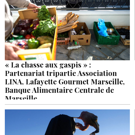
« La chasse aux gaspis » :
Partenariat tripartie Association
LINA, Lafayette Gourmet Marseille,
Banque Alimentaire Centrale de
Marseille
L’Association LINA, organisation caritative marseillaise,
Lafayette Gourmet Marseille et la Banque Alimentaire
Centrale de Marseille ont conclu un partenariat tripartite…