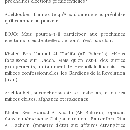
prochaines élections présidentielles?
Adel Joubeir: Il importe qu’Assad annonce au préalable
qu’il renonce au pouvoir.
BOJO: Mais pourra-t-il participer aux prochaines
élections présidentielles. Ce point n’est pas clair.
Khaled Ben Hamad Al Khalifa (AE Bahreïn): «Nous
focalisons sur Daech. Mais qu’en est-il des autres
groupements, notamment le Hezbollah libanais, les
milices confessionnelles, les Gardiens de la Révolution
(Iran)
Adel Joubeir, surenchérissant: Le Hezbollah, les autres
milices chiites, afghanes et irakiennes.
Khaled Ben Hamad Al Khalifa (AE Bahreïn), opinant
dans le même sens: Oui parfaitement. En renfort, Rim
Al Hachémi (ministre d’état aux affaires étrangères