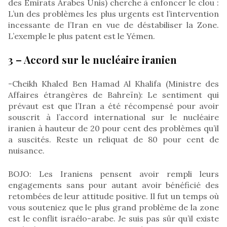
des Emirats Arabes Unis) cherche à enfoncer le clou :
L’un des problèmes les plus urgents est l’intervention
incessante de l’Iran en vue de déstabiliser la Zone.
L’exemple le plus patent est le Yémen.
3 – Accord sur le nucléaire iranien
-Cheikh Khaled Ben Hamad Al Khalifa (Ministre des
Affaires étrangères de Bahreïn): Le sentiment qui
prévaut est que l’Iran a été récompensé pour avoir
souscrit à l’accord international sur le nucléaire
iranien à hauteur de 20 pour cent des problèmes qu’il
a suscités. Reste un reliquat de 80 pour cent de
nuisance.
BOJO: Les Iraniens pensent avoir rempli leurs
engagements sans pour autant avoir bénéficié des
retombées de leur attitude positive. Il fut un temps où
vous souteniez que le plus grand problème de la zone
est le conflit israélo-arabe. Je suis pas sûr qu’il existe