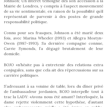
Johnson; Un intérêt témoigné dès son accession à la
Mairie de Londres, y compris à l’aspect mouvementé
de sa vie sentimentale, en raison de la possibilité qu’il
représentait de parvenir à des postes de grande
responsabilité politique.
Connu pour ses frasques, Johnson a été marié deux
fois, avec Marina Wheeler (1993) et Allegra Mostyn-
Owen (1987–1993). Sa dernière compagne connue,
Carrie Symonds, l’a dégagé brutalement de leur
domicile.
BOJO «n’hésite pas à entretenir des relations extra
conjugales, sans que cela ait des répercussions sur sa
carrière politique».
S’adressant à sa voisine de table, lors du dîner privé
de l’ambassadeur jordanien, BOJO interpelle tout à
trac la LADY: «Avons nous été amant? Interloquée, la
dame rejette violemment cette hypothèse, d’autant