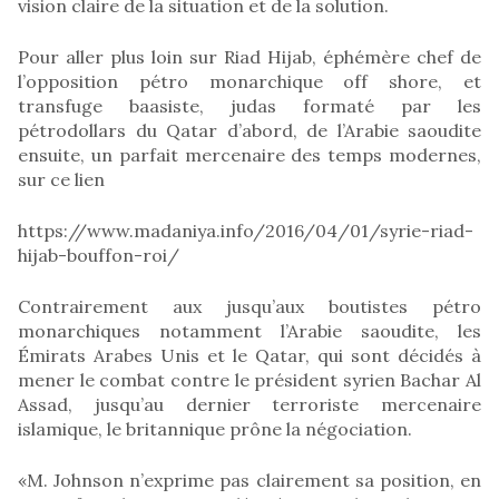
vision claire de la situation et de la solution.
Pour aller plus loin sur Riad Hijab, éphémère chef de
l’opposition pétro monarchique off shore, et
transfuge baasiste, judas formaté par les
pétrodollars du Qatar d’abord, de l’Arabie saoudite
ensuite, un parfait mercenaire des temps modernes,
sur ce lien
https://www.madaniya.info/2016/04/01/syrie-riad-
hijab-bouffon-roi/
Contrairement aux jusqu’aux boutistes pétro
monarchiques notamment l’Arabie saoudite, les
Émirats Arabes Unis et le Qatar, qui sont décidés à
mener le combat contre le président syrien Bachar Al
Assad, jusqu’au dernier terroriste mercenaire
islamique, le britannique prône la négociation.
«M. Johnson n’exprime pas clairement sa position, en