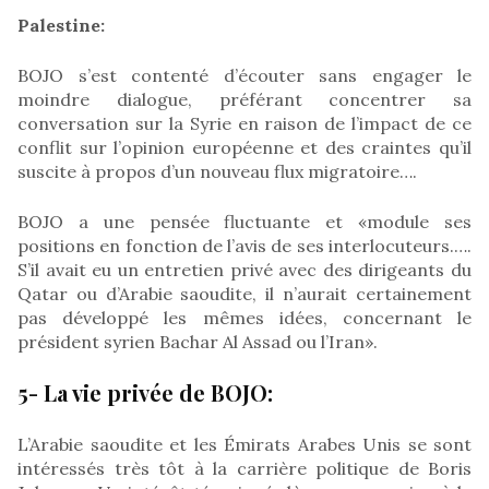
Palestine:
BOJO s’est contenté d’écouter sans engager le
moindre dialogue, préférant concentrer sa
conversation sur la Syrie en raison de l’impact de ce
conflit sur l’opinion européenne et des craintes qu’il
suscite à propos d’un nouveau flux migratoire….
BOJO a une pensée fluctuante et «module ses
positions en fonction de l’avis de ses interlocuteurs.….
S’il avait eu un entretien privé avec des dirigeants du
Qatar ou d’Arabie saoudite, il n’aurait certainement
pas développé les mêmes idées, concernant le
président syrien Bachar Al Assad ou l’Iran».
5- La vie privée de BOJO:
L’Arabie saoudite et les Émirats Arabes Unis se sont
intéressés très tôt à la carrière politique de Boris