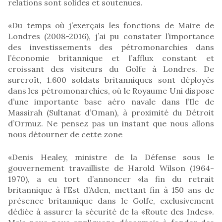
relations sont solides et soutenues.
«Du temps où j’exerçais les fonctions de Maire de
Londres (2008-2016), j’ai pu constater l’importance
des investissements des pétromonarchies dans
l’économie britannique et l’afflux constant et
croissant des visiteurs du Golfe à Londres. De
surcroît, 1.600 soldats britanniques sont déployés
dans les pétromonarchies, où le Royaume Uni dispose
d’une importante base aéro navale dans l’Ile de
Massirah (Sultanat d’Oman), à proximité du Détroit
d’Ormuz. Ne pensez pas un instant que nous allons
nous détourner de cette zone
«Denis Healey, ministre de la Défense sous le
gouvernement travailliste de Harold Wilson (1964-
1970), a eu tort d’annoncer «la fin du retrait
britannique à l’Est d’Aden, mettant fin à 150 ans de
présence britannique dans le Golfe, exclusivement
dédiée à assurer la sécurité de la «Route des Indes».