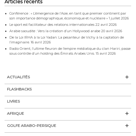
Articles récents
Conférence : « L’émergence de l’Asie, en tant que premier continent par
son importance démographique, économique et nucléaire »
1 juillet 2026
Le sport est facilitateur des relations internationales
22 avril 2026
Arabie saoudite : Vers la création d’un Hollywood arabe
20 avril 2026
De la Loi IRHA à la Loi Yadan: La pesanteur de Vichy à la captation de
l’imaginaire.
16 avril 2026
Radio Orient, l’ultime fleuron de l’empire médiatique du clan Hariri, passe
sous contrôle d’un holding des Émirats Arabes Unis.
15 avril 2026
ACTUALITÉS
FLASHBACKS
LIVRES
AFRIQUE
GOLFE ARABO-PERSIQUE