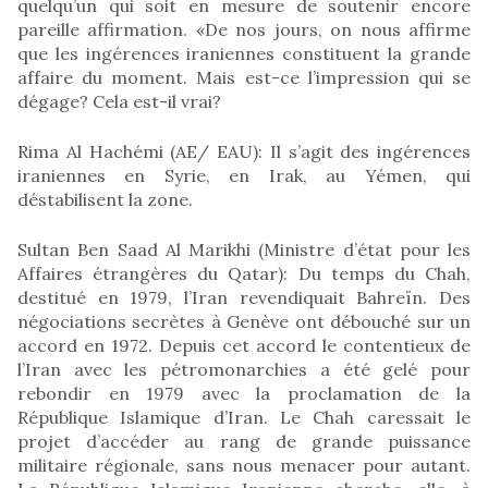
quelqu’un qui soit en mesure de soutenir encore
pareille affirmation. «De nos jours, on nous affirme
que les ingérences iraniennes constituent la grande
affaire du moment. Mais est-ce l’impression qui se
dégage? Cela est-il vrai?
Rima Al Hachémi (AE/ EAU): Il s’agit des ingérences
iraniennes en Syrie, en Irak, au Yémen, qui
déstabilisent la zone.
Sultan Ben Saad Al Marikhi (Ministre d’état pour les
Affaires étrangères du Qatar): Du temps du Chah,
destitué en 1979, l’Iran revendiquait Bahreïn. Des
négociations secrètes à Genève ont débouché sur un
accord en 1972. Depuis cet accord le contentieux de
l’Iran avec les pétromonarchies a été gelé pour
rebondir en 1979 avec la proclamation de la
République Islamique d’Iran. Le Chah caressait le
projet d’accéder au rang de grande puissance
militaire régionale, sans nous menacer pour autant.