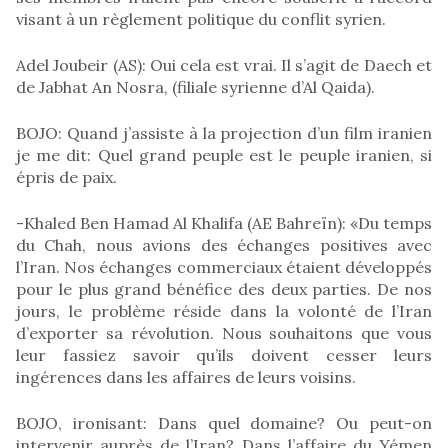
visant à un règlement politique du conflit syrien.
Adel Joubeir (AS): Oui cela est vrai. Il s’agit de Daech et
de Jabhat An Nosra, (filiale syrienne d’Al Qaida).
BOJO: Quand j’assiste à la projection d’un film iranien
je me dit: Quel grand peuple est le peuple iranien, si
épris de paix.
-Khaled Ben Hamad Al Khalifa (AE Bahreïn): «Du temps
du Chah, nous avions des échanges positives avec
l’Iran. Nos échanges commerciaux étaient développés
pour le plus grand bénéfice des deux parties. De nos
jours, le problème réside dans la volonté de l’Iran
d’exporter sa révolution. Nous souhaitons que vous
leur fassiez savoir qu’ils doivent cesser leurs
ingérences dans les affaires de leurs voisins.
BOJO, ironisant: Dans quel domaine? Ou peut-on
intervenir auprès de l’Iran? Dans l’affaire du Yémen