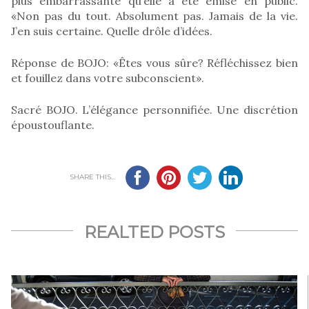
plus embarrassante qu’elle a été émise en public.
«Non pas du tout. Absolument pas. Jamais de la vie.
J’en suis certaine. Quelle drôle d’idées.
Réponse de BOJO: «Êtes vous sûre? Réfléchissez bien
et fouillez dans votre subconscient».
Sacré BOJO. L’élégance personnifiée. Une discrétion
époustouflante.
SHARE THIS...
REALTED POSTS