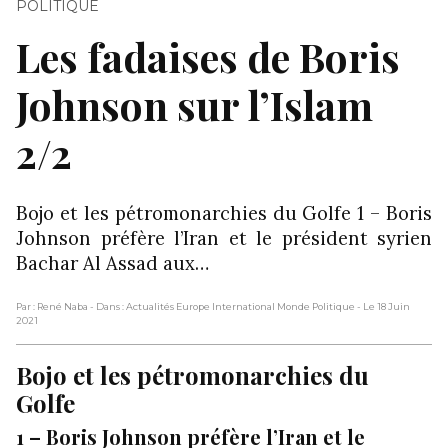
POLITIQUE
Les fadaises de Boris
Johnson sur l’Islam
2/2
Bojo et les pétromonarchies du Golfe 1 – Boris
Johnson préfère l’Iran et le président syrien
Bachar Al Assad aux…
Par : René Naba
- Dans : Actualités Europe International Monde Politique
- Le 18 Juin
2021
Bojo et les pétromonarchies du
Golfe
1 – Boris Johnson préfère l’Iran et le