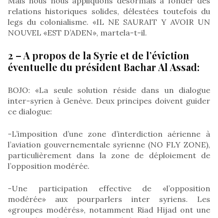
Mais nous nous appliquons désormais à fonder des
relations historiques solides, délestées toutefois du
legs du colonialisme. «IL NE SAURAIT Y AVOIR UN
NOUVEL «EST D’ADEN», martela-t-il.
2 – A propos de la Syrie et de l’éviction
éventuelle du président Bachar Al Assad:
BOJO: «La seule solution réside dans un dialogue
inter-syrien à Genève. Deux principes doivent guider
ce dialogue:
-L’imposition d’une zone d’interdiction aérienne à
l’aviation gouvernementale syrienne (NO FLY ZONE),
particulièrement dans la zone de déploiement de
l’opposition modérée.
-Une participation effective de «l’opposition
modérée» aux pourparlers inter syriens. Les
«groupes modérés», notamment Riad Hijad ont une