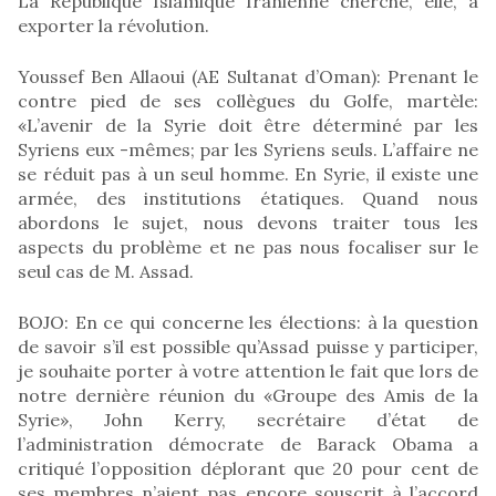
La République Islamique Iranienne cherche, elle, à
exporter la révolution.
Youssef Ben Allaoui (AE Sultanat d’Oman): Prenant le
contre pied de ses collègues du Golfe, martèle:
«L’avenir de la Syrie doit être déterminé par les
Syriens eux -mêmes; par les Syriens seuls. L’affaire ne
se réduit pas à un seul homme. En Syrie, il existe une
armée, des institutions étatiques. Quand nous
abordons le sujet, nous devons traiter tous les
aspects du problème et ne pas nous focaliser sur le
seul cas de M. Assad.
BOJO: En ce qui concerne les élections: à la question
de savoir s’il est possible qu’Assad puisse y participer,
je souhaite porter à votre attention le fait que lors de
notre dernière réunion du «Groupe des Amis de la
Syrie», John Kerry, secrétaire d’état de
l’administration démocrate de Barack Obama a
critiqué l’opposition déplorant que 20 pour cent de
ses membres n’aient pas encore souscrit à l’accord