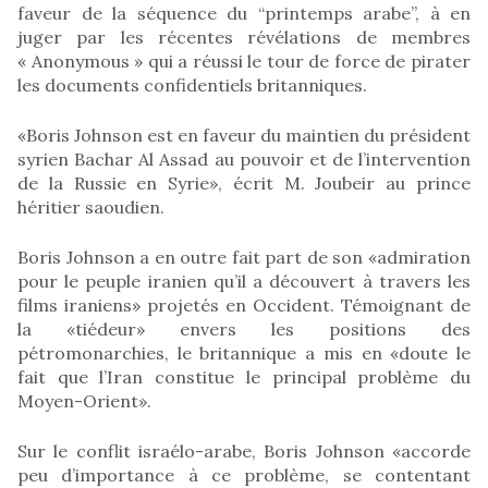
faveur de la séquence du “printemps arabe”, à en
juger par les récentes révélations de membres
« Anonymous » qui a réussi le tour de force de pirater
les documents confidentiels britanniques.
«Boris Johnson est en faveur du maintien du président
syrien Bachar Al Assad au pouvoir et de l’intervention
de la Russie en Syrie», écrit M. Joubeir au prince
héritier saoudien.
Boris Johnson a en outre fait part de son «admiration
pour le peuple iranien qu’il a découvert à travers les
films iraniens» projetés en Occident. Témoignant de
la «tiédeur» envers les positions des
pétromonarchies, le britannique a mis en «doute le
fait que l’Iran constitue le principal problème du
Moyen-Orient».
Sur le conflit israélo-arabe, Boris Johnson «accorde
peu d’importance à ce problème, se contentant