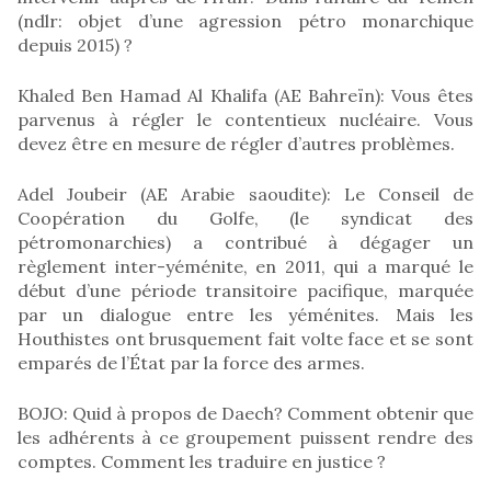
(ndlr: objet d’une agression pétro monarchique
depuis 2015) ?
Khaled Ben Hamad Al Khalifa (AE Bahreïn): Vous êtes
parvenus à régler le contentieux nucléaire. Vous
devez être en mesure de régler d’autres problèmes.
Adel Joubeir (AE Arabie saoudite): Le Conseil de
Coopération du Golfe, (le syndicat des
pétromonarchies) a contribué à dégager un
règlement inter-yéménite, en 2011, qui a marqué le
début d’une période transitoire pacifique, marquée
par un dialogue entre les yéménites. Mais les
Houthistes ont brusquement fait volte face et se sont
emparés de l’État par la force des armes.
BOJO: Quid à propos de Daech? Comment obtenir que
les adhérents à ce groupement puissent rendre des
comptes. Comment les traduire en justice ?