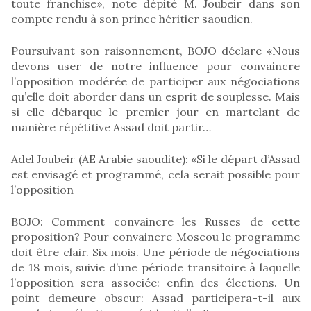
toute franchise», note dépité M. Joubeir dans son
compte rendu à son prince héritier saoudien.
Poursuivant son raisonnement, BOJO déclare «Nous
devons user de notre influence pour convaincre
l’opposition modérée de participer aux négociations
qu’elle doit aborder dans un esprit de souplesse. Mais
si elle débarque le premier jour en martelant de
manière répétitive Assad doit partir…
Adel Joubeir (AE Arabie saoudite): «Si le départ d’Assad
est envisagé et programmé, cela serait possible pour
l’opposition
BOJO: Comment convaincre les Russes de cette
proposition? Pour convaincre Moscou le programme
doit être clair. Six mois. Une période de négociations
de 18 mois, suivie d’une période transitoire à laquelle
l’opposition sera associée: enfin des élections. Un
point demeure obscur: Assad participera-t-il aux