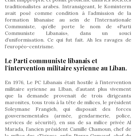
traditionalistes arabes. Intransigeant, le Kominterm
avait posé comme condition à l’admission de la
formation libanaise au sein de l’Internationale
Communiste, qu’elle porte le nom de «Parti
Communiste Libanais», dans un souci
d’uniformisation. Ce qui fut fait. Ah les ravages de
l’européo-centrisme.
Le Parti communiste libanais et
l’intervention militaire syrienne au Liban.
En 1976, Le PC Libanais était hostile à l’intervention
militaire syrienne au LIban, d’autant plus vivement
que la demande provenait de trois dirigeants
maronites, tous trois à la tête de milices, le président
Soleymane Frangieh, qui disposait des forces
gouvernementales (armée, gendarmerie, police,
services de sécurité), en sus de sa milice privée Al
Marada, l’ancien président Camille Chamoun, chef de
la milice des «Tigres», enfin Pierre Gemayel, chef du