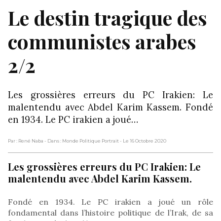
Le destin tragique des
communistes arabes
2/2
Les grossières erreurs du PC Irakien: Le
malentendu avec Abdel Karim Kassem. Fondé
en 1934. Le PC irakien a joué…
Par : René Naba
- Dans : Monde Politique Portrait
- Le 16 Octobre 2020
Les grossières erreurs du PC Irakien: Le
malentendu avec Abdel Karim Kassem.
Fondé en 1934. Le PC irakien a joué un rôle
fondamental dans l’histoire politique de l’Irak, de sa