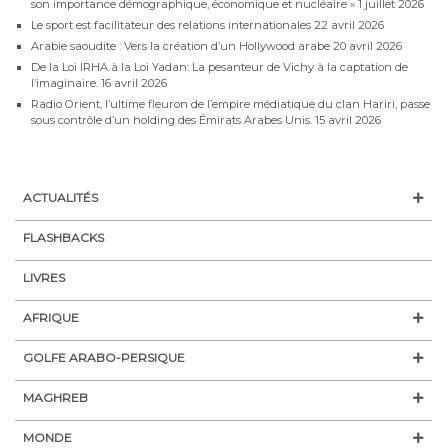
son importance démographique, économique et nucléaire »
1 juillet 2026
Le sport est facilitateur des relations internationales
22 avril 2026
Arabie saoudite : Vers la création d’un Hollywood arabe
20 avril 2026
De la Loi IRHA à la Loi Yadan: La pesanteur de Vichy à la captation de
l’imaginaire.
16 avril 2026
Radio Orient, l’ultime fleuron de l’empire médiatique du clan Hariri, passe
sous contrôle d’un holding des Émirats Arabes Unis.
15 avril 2026
ACTUALITÉS
FLASHBACKS
LIVRES
AFRIQUE
GOLFE ARABO-PERSIQUE
MAGHREB
MONDE