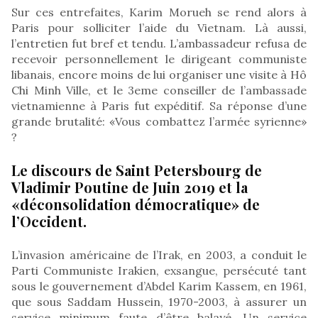
Sur ces entrefaites, Karim Morueh se rend alors à
Paris pour solliciter l’aide du Vietnam. Là aussi,
l’entretien fut bref et tendu. L’ambassadeur refusa de
recevoir personnellement le dirigeant communiste
libanais, encore moins de lui organiser une visite à Hô
Chi Minh Ville, et le 3eme conseiller de l’ambassade
vietnamienne à Paris fut expéditif. Sa réponse d’une
grande brutalité: «Vous combattez l’armée syrienne»
?
Le discours de Saint Petersbourg de
Vladimir Poutine de Juin 2019 et la
«déconsolidation démocratique» de
l’Occident.
L’invasion américaine de l’Irak, en 2003, a conduit le
Parti Communiste Irakien, exsangue, persécuté tant
sous le gouvernement d’Abdel Karim Kassem, en 1961,
que sous Saddam Hussein, 1970-2003, à assurer un
service minimum faute d’être balayé. Un service