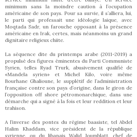
minimum sans la moindre caution à l’ocupation
américaine de son pays. Pour sa survie, il s’alliera, lui,
le parti qui professait une idéologie laique, avec
Moqtada Sadr, un farouche opposant à la présence
américaine en Irak, certes, mais néanmoins un grand
dignitaire religieux chiite.
La séquence dite du printemps arabe (2011-2019) a
propulsé des figures éminentes du Parti Communiste
Syrien, telles Ryad Trurk, abusivement qualifié de
«Mandela syrien» et Michel Kilo, voire même
Bourhane Ghalioune, le supplétif de l’administration
française contre son pays d’origine, dans le giron de
l’opposition off shore pétromonarchique, dans une
démarche qui a signé à la fois et leur reddition et leur
trahison.
A l’inverse des pontes du régime baasiste, tel Abdel
Halim Khaddam, vice président de la république
syrienne, ou du libanais Walid Joumblatt, chef de