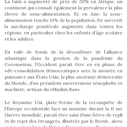
La faim a augmenté de près de 20% en Afrique, un
continent qui connaît également la prévalence la plus
élevée de sous-alimentation. Et en Asie, la sous-
alimentation touche 11% de la population. De surcroît
la surcharge pondérale augmente dans toutes les
régions, en particulier chez les enfants d’âge scolaire
et les adultes.
En toile de fonds de la déconfiture de l’alliance
atlantique dans la gestion de la pandémie du
Coronavirus, l’Occident parait être en en phase de
«dé-consolidation démocratique» avec la montée en
puissance aux États Unis, la plus ancienne démocratie
du Monde, d’un président ouvertement xénophobe et
machiste, artisan du «Muslim Ban».
Le Royaume Uni, plate-forme de la reconquête de
l’Europe occidentale face au nazisme durant la II me
Guerre mondiale, paraît être saisi d’une fièvre de repli
et de rejet des étrangers, illustrée par le Brexit., alors