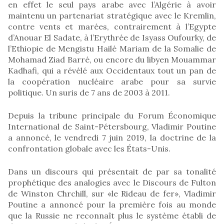
en effet le seul pays arabe avec l’Algérie à avoir
maintenu un partenariat stratégique avec le Kremlin,
contre vents et marées, contrairement à l’Egypte
d’Anouar El Sadate, à l’Erythrée de Isyass Oufourky, de
l’Ethiopie de Mengistu Hailé Mariam de la Somalie de
Mohamad Ziad Barré, ou encore du libyen Mouammar
Kadhafi, qui a révélé aux Occidentaux tout un pan de
la coopération nucléaire arabe pour sa survie
politique. Un suris de 7 ans de 2003 à 2011.
Depuis la tribune principale du Forum Économique
International de Saint-Pétersbourg, Vladimir Poutine
a annoncé, le vendredi 7 juin 2019, la doctrine de la
confrontation globale avec les États-Unis.
Dans un discours qui présentait de par sa tonalité
prophétique des analogies avec le Discours de Fulton
de Winston Chrchill, sur «le Rideau de fer», Vladimir
Poutine a annoncé pour la première fois au monde
que la Russie ne reconnaît plus le système établi de