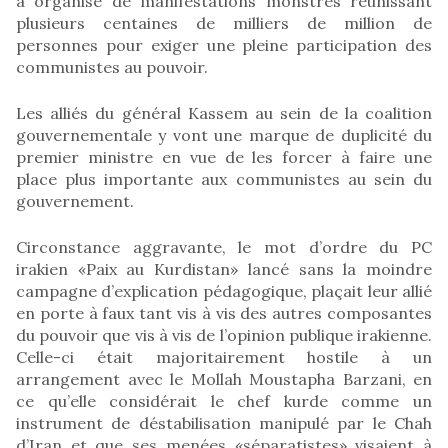
a organisé de manifestations monstres réunissant
plusieurs centaines de milliers de million de
personnes pour exiger une pleine participation des
communistes au pouvoir.
Les alliés du général Kassem au sein de la coalition
gouvernementale y vont une marque de duplicité du
premier ministre en vue de les forcer à faire une
place plus importante aux communistes au sein du
gouvernement.
Circonstance aggravante, le mot d’ordre du PC
irakien «Paix au Kurdistan» lancé sans la moindre
campagne d’explication pédagogique, plaçait leur allié
en porte à faux tant vis à vis des autres composantes
du pouvoir que vis à vis de l’opinion publique irakienne.
Celle-ci était majoritairement hostile à un
arrangement avec le Mollah Moustapha Barzani, en
ce qu’elle considérait le chef kurde comme un
instrument de déstabilisation manipulé par le Chah
d’Iran et que ses menées «séparatistes» visaient à