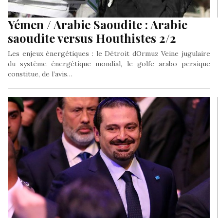
Yémen / Arabie Saoudite : Arabie
saoudite versus Houthistes 2/2
Les enjeux énergétiques : le Détroit dOrmuz Veine jugulaire
du système énergétique mondial, le golfe arabo persique
constitue, de l’avis…