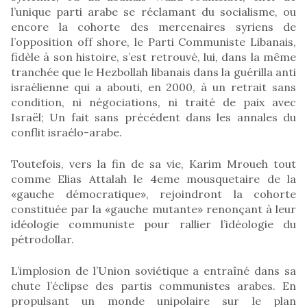
l’unique parti arabe se réclamant du socialisme, ou
encore la cohorte des mercenaires syriens de
l’opposition off shore, le Parti Communiste Libanais,
fidèle à son histoire, s’est retrouvé, lui, dans la même
tranchée que le Hezbollah libanais dans la guérilla anti
israélienne qui a abouti, en 2000, à un retrait sans
condition, ni négociations, ni traité de paix avec
Israël; Un fait sans précédent dans les annales du
conflit israélo-arabe.
Toutefois, vers la fin de sa vie, Karim Mroueh tout
comme Elias Attalah le 4eme mousquetaire de la
«gauche démocratique», rejoindront la cohorte
constituée par la «gauche mutante» renonçant à leur
idéologie communiste pour rallier l’idéologie du
pétrodollar.
L’implosion de l’Union soviétique a entraîné dans sa
chute l’éclipse des partis communistes arabes. En
propulsant un monde unipolaire sur le plan