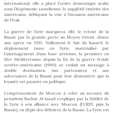
international, elle a placé l’ordre domestique arabe
sous l’hégémonie saoudienne, le supplétif émérite des
Américains, déblayant la voie à l’invasion américaine
de l’Irak.
La guerre de Syrie marquera, elle, le retour de la
Russie par la grande porte au Moyen Orient, douze
ans après en 2015. Nullement le fait du hasard, le
déploiement russe en Syrie, matérialisé par
l’aménagement d’une base aérienne, la première en
Mer Méditerranée depuis la fin de la guerre froide
soviéto-américaine (1990), se voulait un message à
double destination: Aux partenaires et aux
adversaires de la Russie pour leur démontrer que la
loyauté est payante en politique.
L’empressement de Moscou à voler au secours du
président Bachar Al Assad s’explique par la fidélité de
la Syrie à son alliance avec Moscou, (l’URSS, puis la
Russie), en dépit des déboires de la Russie. La Syrie est