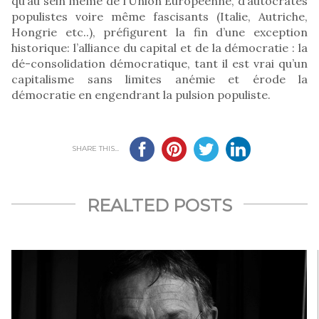
qu’au sein même de l’Union Européenne, d’autocrates
populistes voire même fascisants (Italie, Autriche,
Hongrie etc..), préfigurent la fin d’une exception
historique: l’alliance du capital et de la démocratie : la
dé-consolidation démocratique, tant il est vrai qu’un
capitalisme sans limites anémie et érode la
démocratie en engendrant la pulsion populiste.
SHARE THIS...
REALTED POSTS