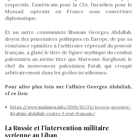
respectifs, l’américain pour la CIA, l’israélien pour le
Mossad, opérant en France sous couverture
diplomatique.
Et un autre communiste libanais Georges Abdallah,
doyen des prisonniers politiques en Europe, de par sa
résistance opiniâtre à l’arbitraire répressif du pouvoir
français, a glané le titre de figure mythique du combat
palestinien au même titre que Marwane Barghouti, le
chef du mouvement palestinien Fatah qui croupit
arbitrairement dans les geôles israéliennes.
Pour aller plus loin sur l’affaire Georges Abdallah,
cf ce lien:
https://www.madaniya.info/2019/10/24/proces-georges-
ibrahim-abdallah-contre-l-etat-francais/
La Russie et l’intervention militaire
syrienne au Liban