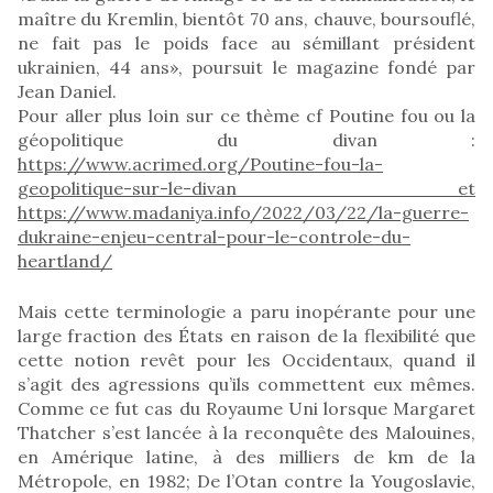
maître du Kremlin, bientôt 70 ans, chauve, boursouflé,
ne fait pas le poids face au sémillant président
ukrainien, 44 ans», poursuit le magazine fondé par
Jean Daniel.
Pour aller plus loin sur ce thème cf Poutine fou ou la
géopolitique du divan :
https://www.acrimed.org/Poutine-fou-la-
geopolitique-sur-le-divan et
https://www.madaniya.info/2022/03/22/la-guerre-
dukraine-enjeu-central-pour-le-controle-du-
heartland/
Mais cette terminologie a paru inopérante pour une
large fraction des États en raison de la flexibilité que
cette notion revêt pour les Occidentaux, quand il
s’agit des agressions qu’ils commettent eux mêmes.
Comme ce fut cas du Royaume Uni lorsque Margaret
Thatcher s’est lancée à la reconquête des Malouines,
en Amérique latine, à des milliers de km de la
Métropole, en 1982; De l’Otan contre la Yougoslavie,