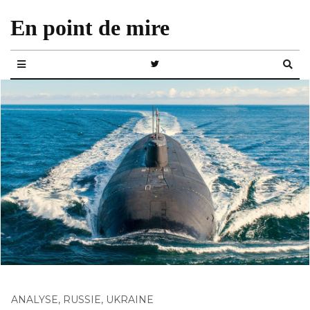
En point de mire
ANALYSE
,
RUSSIE
,
UKRAINE