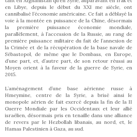
tant en Afghanistan qu’en Syrie, auparavant en Irak et
en Libye, depuis le début du XXI me siècle, ont
cannibalisé l’économie américaine. Ce fait a déblayé la
voie à la montée en puissance de la Chine, désormais
la première puissance économie mondiale,
parallèlement, à l’accession de la Russie, au rang de
première puissance militaire du fait de l’annexion de
la Crimée et de la récupération de la base navale de
Sébastopol, de même que le Dombass, en Europe,
d’une part, et, d’autre part, de son retour réussi au
Moyen orient à la faveur de la guerre de Syrie, en
2015.
L’aménagement d’une base aérienne russe à
Hmeymine, centre de la Syrie, a brisé ainsi le
monopole aérien de fait exercé depuis la fin de la II
Guerre Mondiale par les Occidentaux et leur allié
israélien, désormais pris en tenaille dans une alliance
de revers par le Hezbollah libanais, au nord, et, le
Hamas Palestinien à Gaza, au sud.