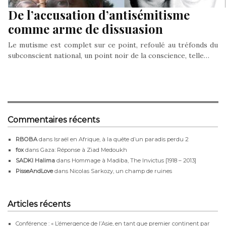
De l’accusation d’antisémitisme
comme arme de dissuasion
Le mutisme est complet sur ce point, refoulé au tréfonds du
subconscient national, un point noir de la conscience, telle…
Commentaires récents
RBOBA
dans
Israël en Afrique, à la quête d’un paradis perdu 2
fox
dans
Gaza: Réponse à Ziad Medoukh
SADKI Halima
dans
Hommage à Madiba, The Invictus [1918 – 2013]
PisseAndLove
dans
Nicolas Sarkozy, un champ de ruines
Articles récents
Conférence : « L’émergence de l’Asie, en tant que premier continent par