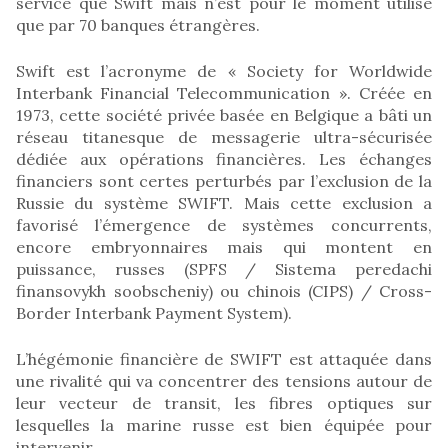
service que Swift mais n’est pour le moment utilisé
que par 70 banques étrangères.
Swift est l’acronyme de « Society for Worldwide
Interbank Financial Telecommunication ». Créée en
1973, cette société privée basée en Belgique a bâti un
réseau titanesque de messagerie ultra-sécurisée
dédiée aux opérations financières. Les échanges
financiers sont certes perturbés par l’exclusion de la
Russie du système SWIFT. Mais cette exclusion a
favorisé l’émergence de systèmes concurrents,
encore embryonnaires mais qui montent en
puissance, russes (SPFS / Sistema peredachi
finansovykh soobscheniy) ou chinois (CIPS) / Cross-
Border Interbank Payment System).
L’hégémonie financière de SWIFT est attaquée dans
une rivalité qui va concentrer des tensions autour de
leur vecteur de transit, les fibres optiques sur
lesquelles la marine russe est bien équipée pour
intervenir.