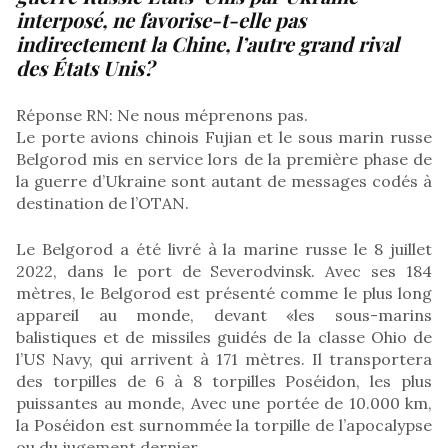
interposé, ne favorise-t-elle pas
indirectement la Chine, l’autre grand rival
des États Unis?
Réponse RN: Ne nous méprenons pas.
Le porte avions chinois Fujian et le sous marin russe
Belgorod mis en service lors de la première phase de
la guerre d’Ukraine sont autant de messages codés à
destination de l’OTAN.
Le Belgorod a été livré à la marine russe le 8 juillet
2022, dans le port de Severodvinsk. Avec ses 184
mètres, le Belgorod est présenté comme le plus long
appareil au monde, devant «les sous-marins
balistiques et de missiles guidés de la classe Ohio de
l’US Navy, qui arrivent à 171 mètres. Il transportera
des torpilles de 6 à 8 torpilles Poséidon, les plus
puissantes au monde, Avec une portée de 10.000 km,
la Poséidon est surnommée la torpille de l’apocalypse
ou du jugement dernier.