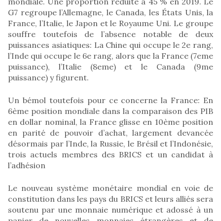
mondiale. Une proportion réduite à 45 % en 2019. Le
G7 regroupe l’Allemagne, le Canada, les États Unis, la
France, l’Italie, le Japon et le Royaume Uni. Le groupe
souffre toutefois de l’absence notable de deux
puissances asiatiques: La Chine qui occupe le 2e rang,
l’Inde qui occupe le 6e rang, alors que la France (7eme
puissance), l’Italie (8eme) et le Canada (9me
puissance) y figurent.
Un bémol toutefois pour ce concerne la France: En
6ème position mondiale dans la comparaison des PIB
en dollar nominal, la France glisse en 10ème position
en parité de pouvoir d’achat, largement devancée
désormais par l’Inde, la Russie, le Brésil et l’Indonésie,
trois actuels membres des BRICS et un candidat à
l’adhésion
Le nouveau système monétaire mondial en voie de
constitution dans les pays du BRICS et leurs alliés sera
soutenu par une monnaie numérique et adossé à un
panier de nouvelles monnaies étrangères et de