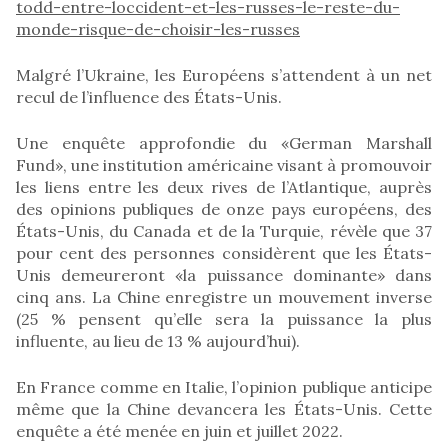
todd-entre-loccident-et-les-russes-le-reste-du-
monde-risque-de-choisir-les-russes
Malgré l’Ukraine, les Européens s’attendent à un net
recul de l’influence des États-Unis.
Une enquête approfondie du «German Marshall
Fund», une institution américaine visant à promouvoir
les liens entre les deux rives de l’Atlantique, auprès
des opinions publiques de onze pays européens, des
États-Unis, du Canada et de la Turquie, révèle que 37
pour cent des personnes considèrent que les États-
Unis demeureront «la puissance dominante» dans
cinq ans. La Chine enregistre un mouvement inverse
(25 % pensent qu’elle sera la puissance la plus
influente, au lieu de 13 % aujourd’hui).
En France comme en Italie, l’opinion publique anticipe
même que la Chine devancera les États-Unis. Cette
enquête a été menée en juin et juillet 2022.