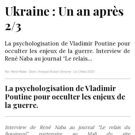
Ukraine : Un an après
2/3
La psychologisation de Vladimir Poutine pour
occulter les enjeux de la guerre. Interview de
René Naba au journal “Le relais…
Par : René Naba
- Dans : Analyse Russie Ukraine
- Le 2 Mars 2023
La psychologisation de Vladimir
Poutine pour occulter les enjeux de
la guerre.
Interview de René Naba au journal “Le relais du
Bougouni”, partenaire au Mali du site