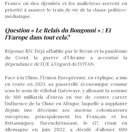
France où «les djembés et les mallettes» servent en
priorité à assurer le train de vie de la classe politico-
médiatique.
Question « Le Relais du Bougouni » :
Et
l’Europe dans tout cela?
Réponse RN: Déjà affaiblie par le Brexit et la pandémie
du Covid, la guerre d’Ukraine a accentué la
dépendance de l’UE à l’égard de l’OTAN.
Face à la Chine, l’Union Européenne, en réplique, a mis
en route en 2021, sa passerelle économique connue
sous le nom de «Global Gateway», y allouant la somme
de 160 milliards d’euros en vue de contre carrer
l’influence de la Chine en Afrique, laquelle a supplanté
depuis une décennie ses anciens colonisateurs
européens, principalement les Français et les
Britanniques. Surenchérissant, le G7, réuni en
Allemagne en juin 2022, a décidé d’allouer 600