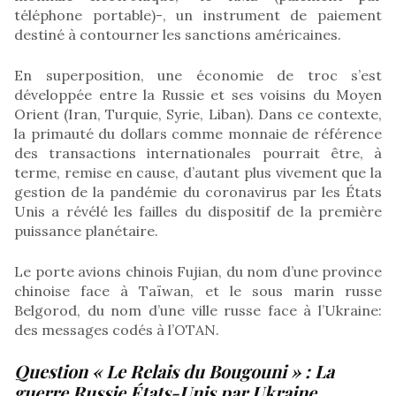
téléphone portable)-, un instrument de paiement
destiné à contourner les sanctions américaines.
En superposition, une économie de troc s’est
développée entre la Russie et ses voisins du Moyen
Orient (Iran, Turquie, Syrie, Liban). Dans ce contexte,
la primauté du dollars comme monnaie de référence
des transactions internationales pourrait être, à
terme, remise en cause, d’autant plus vivement que la
gestion de la pandémie du coronavirus par les États
Unis a révélé les failles du dispositif de la première
puissance planétaire.
Le porte avions chinois Fujian, du nom d’une province
chinoise face à Taïwan, et le sous marin russe
Belgorod, du nom d’une ville russe face à l’Ukraine:
des messages codés à l’OTAN.
Question « Le Relais du Bougouni » :
La
guerre Russie États-Unis par Ukraine