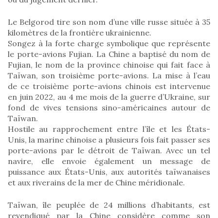
Le Belgorod tire son nom d’une ville russe située à 35
kilomètres de la frontière ukrainienne.
Songez à la forte charge symbolique que représente
le porte-avions Fujian. La Chine a baptisé du nom de
Fujian, le nom de la province chinoise qui fait face à
Taïwan, son troisième porte-avions. La mise à l’eau
de ce troisième porte-avions chinois est intervenue
en juin 2022, au 4 me mois de la guerre d’Ukraine, sur
fond de vives tensions sino-américaines autour de
Taïwan.
Hostile au rapprochement entre l’île et les États-
Unis, la marine chinoise a plusieurs fois fait passer ses
porte-avions par le détroit de Taïwan. Avec un tel
navire, elle envoie également un message de
puissance aux États-Unis, aux autorités taïwanaises
et aux riverains de la mer de Chine méridionale.
Taïwan, île peuplée de 24 millions d’habitants, est
revendiqué par la Chine considère comme son