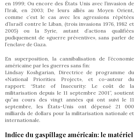
en 1999; Ou encore des États Unis avec l’invasion de
l’Irak, en 2003; De leurs alliés au Moyen Orient,
comme c’est le cas avec les agressions répétées
d’Israël contre le Liban, (trois invasions 1976, 1982 et
2005) ou la Syrie, autant d’actions qualifiées
pudiquement de «guerre préventive», sans parler de
l’enclave de Gaza.
En superposition, la cannibalisation de l’économie
américaine par les guerres sans fin:
Lindsay Koshgarian, Directrice de programme du
«National Priorities Project», et co-auteur du
rapport: “State of Insecurity: Le coût de la
militarisation depuis le 11 septembre 2001”, soutient
qu”au cours des vingt années qui ont suivi le 11
septembre, les États-Unis ont dépensé 21 000
milliards de dollars pour la militarisation nationale et
internationale.
Indice du gaspillage américain: le matériel