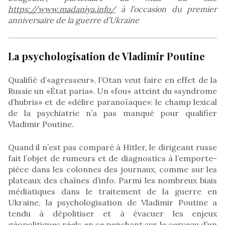
https://www.madaniya.info/
à l’occasion du premier
anniversaire de la guerre d’Ukraine
La psychologisation de Vladimir Poutine
Qualifié d’«agresseur», l’Otan veut faire en effet de la
Russie un «État paria». Un «fou» atteint du «syndrome
d’hubris» et de «délire paranoïaque»: le champ lexical
de la psychiatrie n’a pas manqué pour qualifier
Vladimir Poutine.
Quand il n’est pas comparé à Hitler, le dirigeant russe
fait l’objet de rumeurs et de diagnostics à l’emporte-
pièce dans les colonnes des journaux, comme sur les
plateaux des chaînes d’info. Parmi les nombreux biais
médiatiques dans le traitement de la guerre en
Ukraine, la psychologisation de Vladimir Poutine a
tendu à dépolitiser et à évacuer les enjeux
géopolitiques réels en se penchant sur le cerveau d’un