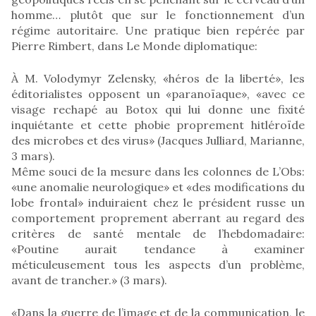
homme… plutôt que sur le fonctionnement d’un
régime autoritaire. Une pratique bien repérée par
Pierre Rimbert, dans Le Monde diplomatique:
À M. Volodymyr Zelensky, «héros de la liberté», les
éditorialistes opposent un «paranoïaque», «avec ce
visage rechapé au Botox qui lui donne une fixité
inquiétante et cette phobie proprement hitléroïde
des microbes et des virus» (Jacques Julliard, Marianne,
3 mars).
Même souci de la mesure dans les colonnes de L’Obs:
«une anomalie neurologique» et «des modifications du
lobe frontal» induiraient chez le président russe un
comportement proprement aberrant au regard des
critères de santé mentale de l’hebdomadaire:
«Poutine aurait tendance à examiner
méticuleusement tous les aspects d’un problème,
avant de trancher.» (3 mars).
«Dans la guerre de l’image et de la communication, le