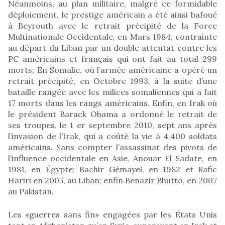
Néanmoins, au plan militaire, malgré ce formidable
déploiement, le prestige américain a été ainsi bafoué
à Beyrouth avec le retrait précipité de la Force
Multinationale Occidentale, en Mars 1984, contrainte
au départ du Liban par un double attentat contre les
PC américains et français qui ont fait au total 299
morts; En Somalie, où l’armée américaine a opéré un
retrait précipité, en Octobre 1993, à la suite d’une
bataille rangée avec les milices somaliennes qui a fait
17 morts dans les rangs américains. Enfin, en Irak où
le président Barack Obama a ordonné le retrait de
ses troupes, le 1 er septembre 2010, sept ans après
l’invasion de l’Irak, qui a coûté la vie à 4.400 soldats
américains. Sans compter l’assassinat des pivots de
l’influence occidentale en Asie, Anouar El Sadate, en
1981, en Égypte; Bachir Gémayel, en 1982 et Rafic
Hariri en 2005, au Liban; enfin Benazir Bhutto, en 2007
au Pakistan.
Les «guerres sans fin» engagées par les États Unis