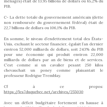
ménages) était de 13,95 billions de dollars ou 65,2% du
PIB.
C- La dette totale du gouvernement américain (dette
non remboursée du gouvernement fédéral) était de
22,7 billions de dollars ou 106,1% du PIB.
En somme, le niveau d’endettement total des États-
Unis, excluant le secteur financier, égalait l’an dernier
environ 52,000 milliards de dollars, soit 243% du PIB
pour une économie qui produit environ 22,000
milliards de dollars par an de biens et de services.
C’est comme si un cavalier pesant 250 kilos
chevauchait un poney comme plaisantait le
professeur Rodrigue Tremblay.
Cf à ce propos:
https://les7duquebec.net/archives/255030
Avec un déficit budgétaire fortement en hausse à