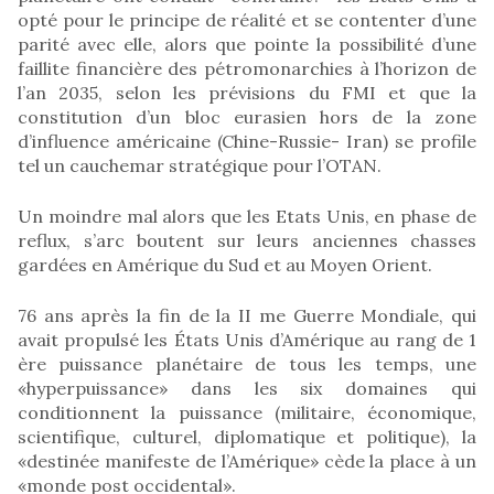
opté pour le principe de réalité et se contenter d’une
parité avec elle, alors que pointe la possibilité d’une
faillite financière des pétromonarchies à l’horizon de
l’an 2035, selon les prévisions du FMI et que la
constitution d’un bloc eurasien hors de la zone
d’influence américaine (Chine-Russie- Iran) se profile
tel un cauchemar stratégique pour l’OTAN.
Un moindre mal alors que les Etats Unis, en phase de
reflux, s’arc boutent sur leurs anciennes chasses
gardées en Amérique du Sud et au Moyen Orient.
76 ans après la fin de la II me Guerre Mondiale, qui
avait propulsé les États Unis d’Amérique au rang de 1
ère puissance planétaire de tous les temps, une
«hyperpuissance» dans les six domaines qui
conditionnent la puissance (militaire, économique,
scientifique, culturel, diplomatique et politique), la
«destinée manifeste de l’Amérique» cède la place à un
«monde post occidental».