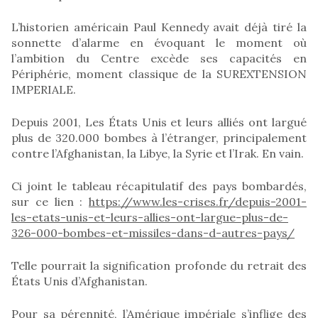
L’historien américain Paul Kennedy avait déjà tiré la
sonnette d’alarme en évoquant le moment où
l’ambition du Centre excède ses capacités en
Périphérie, moment classique de la SUREXTENSION
IMPERIALE.
Depuis 2001, Les États Unis et leurs alliés ont largué
plus de 320.000 bombes à l’étranger, principalement
contre l’Afghanistan, la Libye, la Syrie et l’Irak. En vain.
Ci joint le tableau récapitulatif des pays bombardés,
sur ce lien :
https://www.les-crises.fr/depuis-2001-
les-etats-unis-et-leurs-allies-ont-largue-plus-de-
326-000-bombes-et-missiles-dans-d-autres-pays/
Telle pourrait la signification profonde du retrait des
États Unis d’Afghanistan.
Pour sa pérennité, l’Amérique impériale s’inflige des