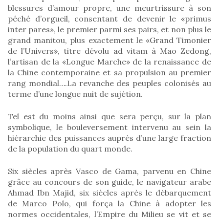
blessures d’amour propre, une meurtrissure à son
péché d’orgueil, consentant de devenir le «primus
inter pares», le premier parmi ses pairs, et non plus le
grand manitou, plus exactement le «Grand Timonier
de l’Univers», titre dévolu ad vitam à Mao Zedong,
l’artisan de la «Longue Marche» de la renaissance de
la Chine contemporaine et sa propulsion au premier
rang mondial….La revanche des peuples colonisés au
terme d’une longue nuit de sujétion.
Tel est du moins ainsi que sera perçu, sur la plan
symbolique, le bouleversement intervenu au sein la
hiérarchie des puissances auprès d’une large fraction
de la population du quart monde.
Six siècles après Vasco de Gama, parvenu en Chine
grâce au concours de son guide, le navigateur arabe
Ahmad Ibn Majid, six siècles après le débarquement
de Marco Polo, qui força la Chine à adopter les
normes occidentales, l’Empire du Milieu se vit et se