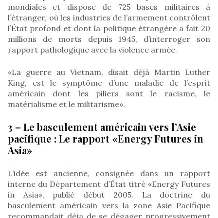
mondiales et dispose de 725 bases militaires à
l’étranger, où les industries de l’armement contrôlent
l’État profond et dont la politique étrangère a fait 20
millions de morts depuis 1945, d’interroger son
rapport pathologique avec la violence armée.
«La guerre au Vietnam, disait déjà Martin Luther
King, est le symptôme d’une maladie de l’esprit
américain dont les piliers sont le racisme, le
matérialisme et le militarisme».
3 – Le basculement américain vers l’Asie
pacifique : Le rapport «Energy Futures in
Asia»
L’idée est ancienne, consignée dans un rapport
interne du Département d’État titré «Energy Futures
in Asia», publié début 2005. La doctrine du
basculement américain vers la zone Asie Pacifique
recommandait déja de se dégager progressivement