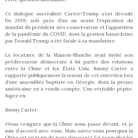
Ce dialogue surréaliste Carter-Trump s’est déroulé
fin 2019, soit près d’un an avant l’expiration du
mandat du président néo conservateur et l’apparition
de la pandémie du COVID, dont la gestion hasardeuse
par Donald Trump a été fatale à sa mandature.
Le locataire de la Maison-Blanche avait invité son
prédécesseur démocrate à lui parler des relations
entre la Chine et les États Unis. Jimmy Carter a
rapporté publiquement la teneur de cet entretien lors
d’une assemblée baptiste en Géorgie, dont la presse
américaine en a rendu compte. Une véritable pépite.
Jugez en:
Jimmy Carter:
«Vous craignez que la Chine nous passe devant, et je
suis d’accord avec vous. Mais savez-vous pourquoi la
Chine est en train de nous dépasser? J’ai normalisé les