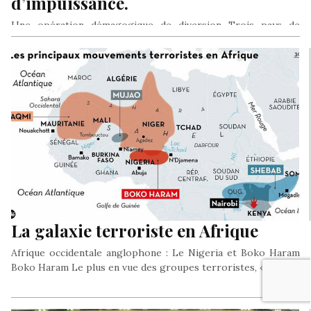
d’impuissance.
Une opération démagogique de diversion Trois pays de
l’Otan, membres permanents du Conseil de Sécurité, se sont
livrés, hors mandat…
La galaxie terroriste en Afrique
Afrique occidentale anglophone : Le Nigeria et Boko Haram
Boko Haram Le plus en vue des groupes terroristes, « Boko…