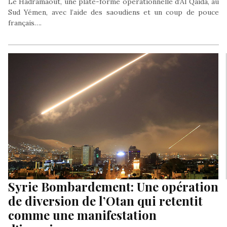
Le Hadramaout, une plate-forme opérationnelle d’Al Qaida, au
Sud Yémen, avec l’aide des saoudiens et un coup de pouce
français….
Syrie Bombardement: Une opération
de diversion de l’Otan qui retentit
comme une manifestation