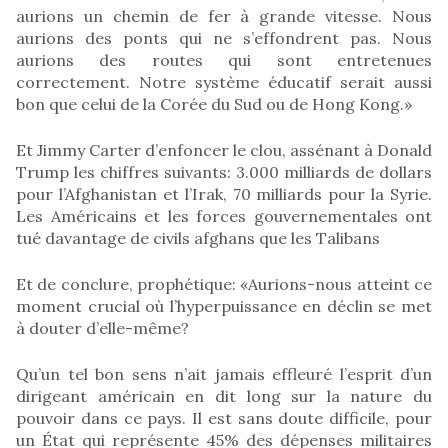
aurions un chemin de fer à grande vitesse. Nous
aurions des ponts qui ne s’effondrent pas. Nous
aurions des routes qui sont entretenues
correctement. Notre système éducatif serait aussi
bon que celui de la Corée du Sud ou de Hong Kong.»
Et Jimmy Carter d’enfoncer le clou, assénant à Donald
Trump les chiffres suivants: 3.000 milliards de dollars
pour l’Afghanistan et l’Irak, 70 milliards pour la Syrie.
Les Américains et les forces gouvernementales ont
tué davantage de civils afghans que les Talibans
Et de conclure, prophétique: «Aurions-nous atteint ce
moment crucial où l’hyperpuissance en déclin se met
à douter d’elle-même?
Qu’un tel bon sens n’ait jamais effleuré l’esprit d’un
dirigeant américain en dit long sur la nature du
pouvoir dans ce pays. Il est sans doute difficile, pour
un État qui représente 45% des dépenses militaires