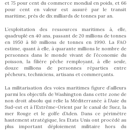
et 75 pour cent du commerce mondial en poids, et 66
pour cent en valeur est assuré par le transit
maritime, près de dix milliards de tonnes par an.
L’exploitation des ressources maritimes à, elle,
quadruplé en 40 ans, passant de 20 millions de tonnes
en 1950 à 80 millions de tonnes en 1990. La FAO
estime, quant à elle, à quarante millions le nombre de
personnes dans le monde vivant de l’économie du
poisson, la filière pêche remployant, à elle seule,
douze millions de personnes réparties entre
pêcheurs, techniciens, artisans et commerçants.
La militarisation des voies maritimes figure d’ailleurs
parmi les objectifs de Washington dans cette zone de
non droit absolu qui relie la Méditerranée à l’Asie du
Sud-est et à l’Extrême-Orient par le canal de Suez, la
mer Rouge et le golfe d’Aden. Dans ce périmètre
hautement stratégique, les Etats Unis ont procédé au
plus important déploiement militaire hors du