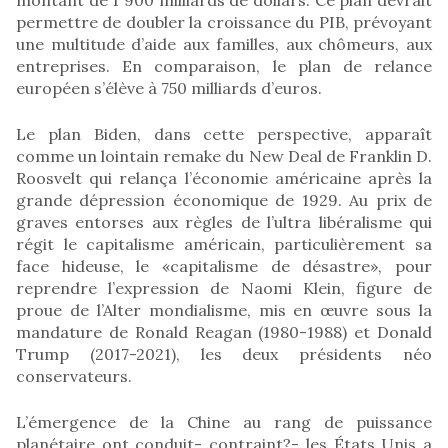
permettre de doubler la croissance du PIB, prévoyant
une multitude d’aide aux familles, aux chômeurs, aux
entreprises. En comparaison, le plan de relance
européen s’élève à 750 milliards d’euros.
Le plan Biden, dans cette perspective, apparaît
comme un lointain remake du New Deal de Franklin D.
Roosvelt qui relança l’économie américaine après la
grande dépression économique de 1929. Au prix de
graves entorses aux règles de l’ultra libéralisme qui
régit le capitalisme américain, particulièrement sa
face hideuse, le «capitalisme de désastre», pour
reprendre l’expression de Naomi Klein, figure de
proue de l’Alter mondialisme, mis en œuvre sous la
mandature de Ronald Reagan (1980-1988) et Donald
Trump (2017-2021), les deux présidents néo
conservateurs.
L’émergence de la Chine au rang de puissance
planétaire ont conduit- contraint?- les États Unis a