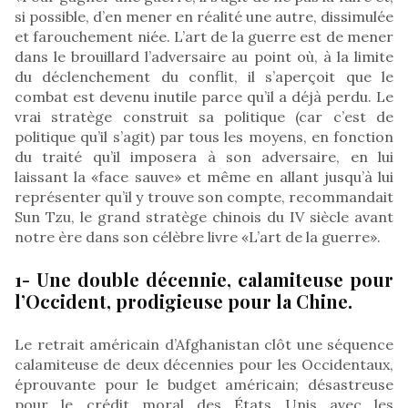
si possible, d’en mener en réalité une autre, dissimulée
et farouchement niée. L’art de la guerre est de mener
dans le brouillard l’adversaire au point où, à la limite
du déclenchement du conflit, il s’aperçoit que le
combat est devenu inutile parce qu’il a déjà perdu. Le
vrai stratège construit sa politique (car c’est de
politique qu’il s’agit) par tous les moyens, en fonction
du traité qu’il imposera à son adversaire, en lui
laissant la «face sauve» et même en allant jusqu’à lui
représenter qu’il y trouve son compte, recommandait
Sun Tzu, le grand stratège chinois du IV siècle avant
notre ère dans son célèbre livre «L’art de la guerre».
1- Une double décennie, calamiteuse pour
l’Occident, prodigieuse pour la Chine.
Le retrait américain d’Afghanistan clôt une séquence
calamiteuse de deux décennies pour les Occidentaux,
éprouvante pour le budget américain; désastreuse
pour le crédit moral des États Unis avec les