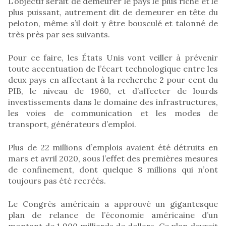
L’objectif serait de demeurer le pays le plus riche et le
plus puissant, autrement dit de demeurer en tête du
peloton, même s’il doit y être bousculé et talonné de
très près par ses suivants.
Pour ce faire, les États Unis vont veiller à prévenir
toute accentuation de l’écart technologique entre les
deux pays en affectant à la recherche 2 pour cent du
PIB, le niveau de 1960, et d’affecter de lourds
investissements dans le domaine des infrastructures,
les voies de communication et les modes de
transport, générateurs d’emploi.
Plus de 22 millions d’emplois avaient été détruits en
mars et avril 2020, sous l’effet des premières mesures
de confinement, dont quelque 8 millions qui n’ont
toujours pas été recréés.
Le Congrès américain a approuvé un gigantesque
plan de relance de l’économie américaine d’un
montant de 1 900 milliards de dollars. Ce plan devrait