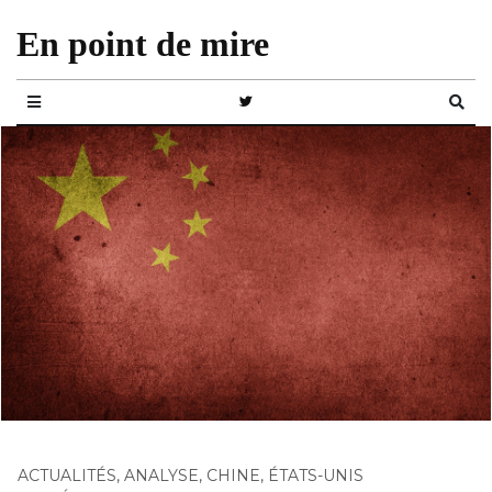
En point de mire
ACTUALITÉS
,
ANALYSE
,
CHINE
,
ÉTATS-UNIS