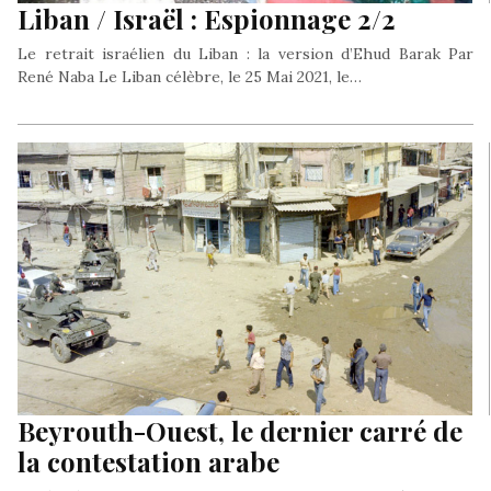
Liban / Israël : Espionnage 2/2
Le retrait israélien du Liban : la version d’Ehud Barak Par
René Naba Le Liban célèbre, le 25 Mai 2021, le…
Beyrouth-Ouest, le dernier carré de
la contestation arabe