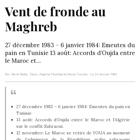
Vent de fronde au
Maghreb
27 décembre 1983 – 6 janvier 1984: Emeutes du
pain en Tunisie 13 août: Accords d’Oujda entre
le Maroc et…
Par : René Naba
- Dans : Algérie Flashbacks Maroc Tunisie
- Le 24 Janvier 1984
27 décembre 1983 – 6 janvier 1984: Emeutes du pain en
Tunisie
13 août: Accords d’Oujda entre le Maroc et l’Algérie
sur le conflit Sahraoui.
12 novembre: Le Maroc se retire de l’OUA au moment
de l’admission de la République arabe sahraouie