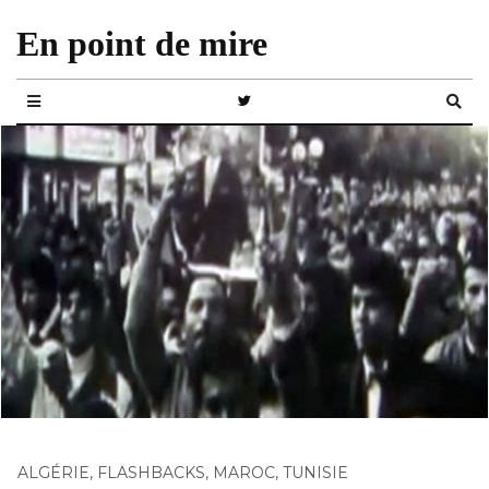
En point de mire
ALGÉRIE
,
FLASHBACKS
,
MAROC
,
TUNISIE