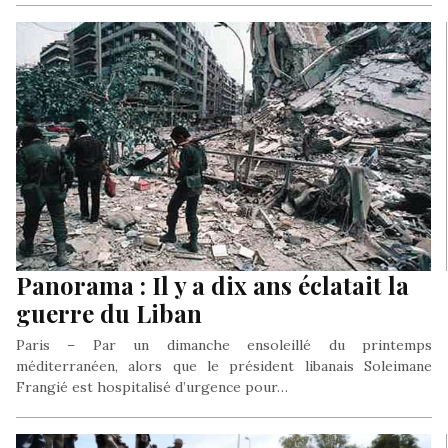
Panorama : Il y a dix ans éclatait la
guerre du Liban
Paris – Par un dimanche ensoleillé du printemps
méditerranéen, alors que le président libanais Soleimane
Frangié est hospitalisé d’urgence pour…