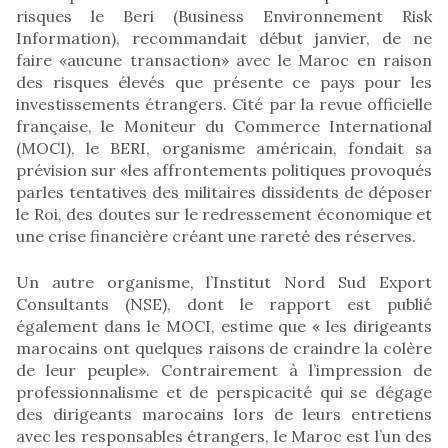
risques le Beri (Business Environnement Risk
Information), recommandait début janvier, de ne
faire «aucune transaction» avec le Maroc en raison
des risques élevés que présente ce pays pour les
investissements étrangers. Cité par la revue officielle
française, le Moniteur du Commerce International
(MOCI), le BERI, organisme américain, fondait sa
prévision sur «les affrontements politiques provoqués
parles tentatives des militaires dissidents de déposer
le Roi, des doutes sur le redressement économique et
une crise financière créant une rareté des réserves.
Un autre organisme, l’Institut Nord Sud Export
Consultants (NSE), dont le rapport est publié
également dans le MOCI, estime que « les dirigeants
marocains ont quelques raisons de craindre la colère
de leur peuple». Contrairement à l’impression de
professionnalisme et de perspicacité qui se dégage
des dirigeants marocains lors de leurs entretiens
avec les responsables étrangers, le Maroc est l’un des