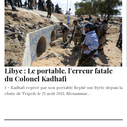
Libye : Le portable, l’erreur fatale
du Colonel Kadhafi
1 – Kadhafi repéré par son portable Replié sur Syrte depuis la
chute de Tripoli, le 21 août 2011, Mouammar…