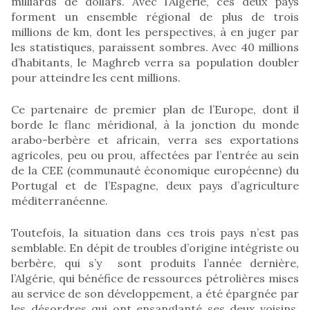
milliards de dollars. Avec l’Algérie, ces deux pays
forment un ensemble régional de plus de trois
millions de km, dont les perspectives, à en juger par
les statistiques, paraissent sombres. Avec 40 millions
d’habitants, le Maghreb verra sa population doubler
pour atteindre les cent millions.
Ce partenaire de premier plan de l’Europe, dont il
borde le flanc méridional, à la jonction du monde
arabo-berbère et africain, verra ses exportations
agricoles, peu ou prou, affectées par l’entrée au sein
de la CEE (communauté économique européenne) du
Portugal et de l’Espagne, deux pays d’agriculture
méditerranéenne.
Toutefois, la situation dans ces trois pays n’est pas
semblable. En dépit de troubles d’origine intégriste ou
berbère, qui s’y sont produits l’année dernière,
l’Algérie, qui bénéfice de ressources pétrolières mises
au service de son développement, a été épargnée par
les désordres qui ont ensanglanté ses deux voisins.