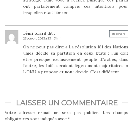
ont parfaitement compris ces intentions pour
lesquelles était libérer
rémi brard
dit :
Répondre
23 octobre 2023 à 23 h 31 min
On ne peut pas dire: « La résolution 181 des Nations
unies décide sa partition en deux Etats : l’un doit
être presque exclusivement peuplé d’Arabes; dans
l’autre, les Juifs seraient légèrement majoritaires. »
L’ONU a proposé et non : décidé. C’est différent.
LAISSER UN COMMENTAIRE
Votre adresse e-mail ne sera pas publiée.
Les champs
obligatoires sont indiqués avec
*