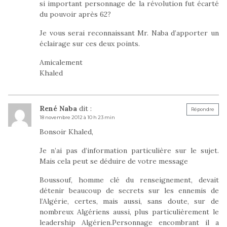
si important personnage de la révolution fut écarté
du pouvoir après 62?
Je vous serai reconnaissant Mr. Naba d’apporter un
éclairage sur ces deux points.
Amicalement
Khaled
René Naba
dit :
Répondre
18 novembre 2012 à 10 h 23 min
Bonsoir Khaled,
Je n’ai pas d’information particulière sur le sujet.
Mais cela peut se déduire de votre message
Boussouf, homme clé du renseignement, devait
détenir beaucoup de secrets sur les ennemis de
l’Algérie, certes, mais aussi, sans doute, sur de
nombreux Algériens aussi, plus particulièrement le
leadership Algérien.Personnage encombrant il a