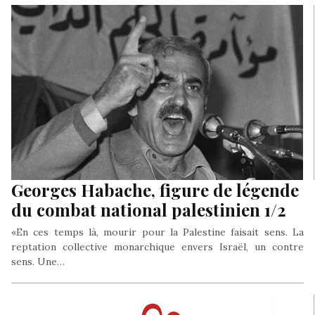
Georges Habache, figure de légende
du combat national palestinien 1/2
«En ces temps là, mourir pour la Palestine faisait sens. La
reptation collective monarchique envers Israël, un contre
sens. Une…