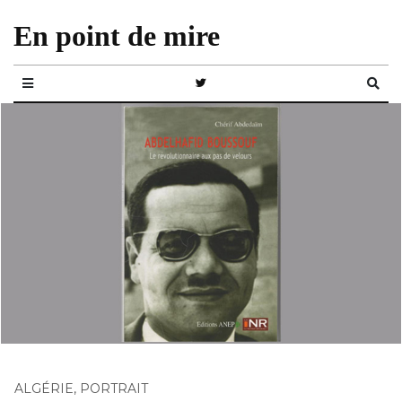
En point de mire
ALGÉRIE
,
PORTRAIT