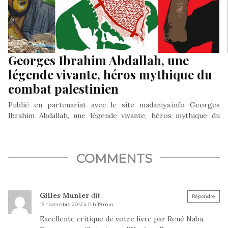
Georges Ibrahim Abdallah, une
légende vivante, héros mythique du
combat palestinien
Publié en partenariat avec le site madaniya.info Georges
Ibrahim Abdallah, une légende vivante, héros mythique du
combat palestinien au même…
COMMENTS
Gilles Munier
dit :
Répondre
15 novembre 2012 à 11 h 19 min
Excellente critique de votre livre par René Naba.