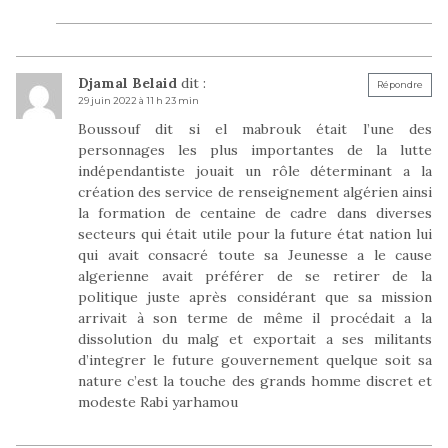
Djamal Belaid
dit :
Répondre
29 juin 2022 à 11 h 23 min
Boussouf dit si el mabrouk était l’une des
personnages les plus importantes de la lutte
indépendantiste jouait un rôle déterminant a la
création des service de renseignement algérien ainsi
la formation de centaine de cadre dans diverses
secteurs qui était utile pour la future état nation lui
qui avait consacré toute sa Jeunesse a le cause
algerienne avait préférer de se retirer de la
politique juste après considérant que sa mission
arrivait à son terme de même il procédait a la
dissolution du malg et exportait a ses militants
d’integrer le future gouvernement quelque soit sa
nature c’est la touche des grands homme discret et
modeste Rabi yarhamou