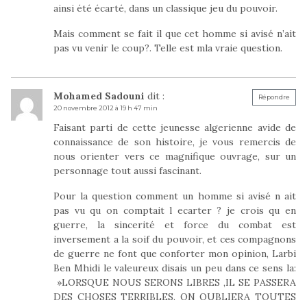
ainsi été écarté, dans un classique jeu du pouvoir.
Mais comment se fait il que cet homme si avisé n’ait
pas vu venir le coup?. Telle est mla vraie question.
Mohamed Sadouni
dit :
Répondre
20 novembre 2012 à 19 h 47 min
Faisant parti de cette jeunesse algerienne avide de
connaissance de son histoire, je vous remercis de
nous orienter vers ce magnifique ouvrage, sur un
personnage tout aussi fascinant.
Pour la question comment un homme si avisé n ait
pas vu qu on comptait l ecarter ? je crois qu en
guerre, la sincerité et force du combat est
inversement a la soif du pouvoir, et ces compagnons
de guerre ne font que conforter mon opinion, Larbi
Ben Mhidi le valeureux disais un peu dans ce sens la:
»LORSQUE NOUS SERONS LIBRES ,IL SE PASSERA
DES CHOSES TERRIBLES. ON OUBLIERA TOUTES