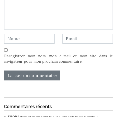
Enregistrer mon nom, mon e-mail et mon site dans le
navigateur pour mon prochain commentaire.
Commentaires récents
RBOBA
dans
Israël en Afrique, à la quête d’un paradis perdu 2