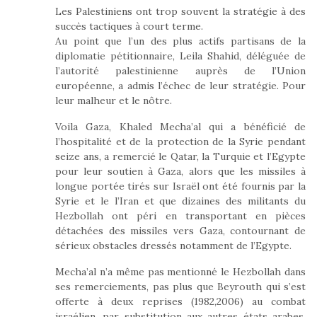
Les Palestiniens ont trop souvent la stratégie à des
succès tactiques à court terme.
Au point que l’un des plus actifs partisans de la
diplomatie pétitionnaire, Leila Shahid, déléguée de
l’autorité palestinienne auprès de l’Union
européenne, a admis l’échec de leur stratégie. Pour
leur malheur et le nôtre.
Voila Gaza, Khaled Mecha’al qui a bénéficié de
l’hospitalité et de la protection de la Syrie pendant
seize ans, a remercié le Qatar, la Turquie et l’Egypte
pour leur soutien à Gaza, alors que les missiles à
longue portée tirés sur Israël ont été fournis par la
Syrie et le l’Iran et que dizaines des militants du
Hezbollah ont péri en transportant en pièces
détachées des missiles vers Gaza, contournant de
sérieux obstacles dressés notamment de l’Egypte.
Mecha’al n’a même pas mentionné le Hezbollah dans
ses remerciements, pas plus que Beyrouth qui s’est
offerte à deux reprises (1982,2006) au combat
israélien, par substitution aux autres états arabes,