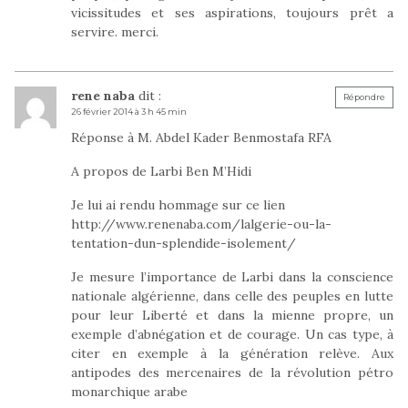
vicissitudes et ses aspirations, toujours prêt a
servire. merci.
rene naba
dit :
Répondre
26 février 2014 à 3 h 45 min
Réponse à M. Abdel Kader Benmostafa RFA
A propos de Larbi Ben M’Hidi
Je lui ai rendu hommage sur ce lien
http://www.renenaba.com/lalgerie-ou-la-
tentation-dun-splendide-isolement/
Je mesure l’importance de Larbi dans la conscience
nationale algérienne, dans celle des peuples en lutte
pour leur Liberté et dans la mienne propre, un
exemple d’abnégation et de courage. Un cas type, à
citer en exemple à la génération relève. Aux
antipodes des mercenaires de la révolution pétro
monarchique arabe