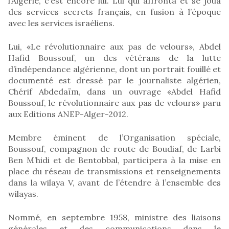
l’Algérie, c’est encore lui. Lui qui affronta et se joua
des services secrets français, en fusion à l’époque
avec les services israéliens.
Lui, «Le révolutionnaire aux pas de velours», Abdel
Hafid Boussouf, un des vétérans de la lutte
d’indépendance algérienne, dont un portrait fouillé et
documenté est dressé par le journaliste algérien,
Chérif Abdedaïm, dans un ouvrage «Abdel Hafid
Boussouf, le révolutionnaire aux pas de velours» paru
aux Editions ANEP-Alger-2012.
Membre éminent de l’Organisation spéciale,
Boussouf, compagnon de route de Boudiaf, de Larbi
Ben M’hidi et de Bentobbal, participera à la mise en
place du réseau de transmissions et renseignements
dans la wilaya V, avant de l’étendre à l’ensemble des
wilayas.
Nommé, en septembre 1958, ministre des liaisons
générales et des communications dans le