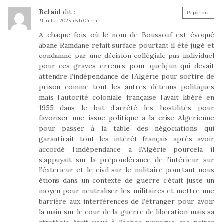
Belaid
dit :
Répondre
31 juillet 2023 à 5 h 04 min
A chaque fois où le nom de Boussouf est évoqué
abane Ramdane refait surface pourtant il été jugé et
condamné par une décision collégiale pas individuel
pour ces graves erreurs pour quelq’un qui devait
attendre l’indépendance de l’Algérie pour sortire de
prison comme tout les autres détenus politiques
mais l’autorité coloniale française l’avait libéré en
1955 dans le but d’arrêté les hostilités pour
favoriser une issue politique a la crise Algerienne
pour passer à la table des négociations qui
garantirait tout les intérêt français après avoir
accordé l’indépendance a l’Algérie pourcela il
s’appuyait sur la prépondérance de l’intérieur sur
l’éxterieur et le civil sur le militaire pourtant nous
étions dans un contexte de guerre c’était juste un
moyen pour neutraliser les militaires et mettre une
barrière aux interférences de l’étranger pour avoir
la main sur le cour de la guerre de libération mais sa
stratégie était voué à l’échec puiseque ces paires