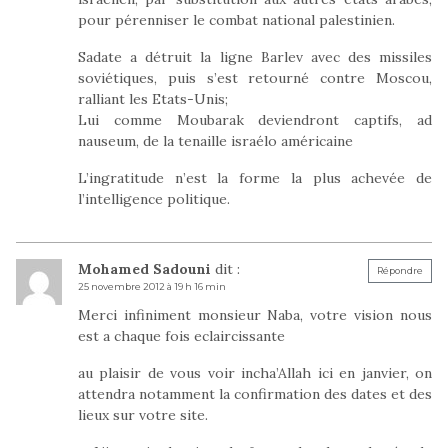
pour pérenniser le combat national palestinien.
Sadate a détruit la ligne Barlev avec des missiles
soviétiques, puis s’est retourné contre Moscou,
ralliant les Etats-Unis;
Lui comme Moubarak deviendront captifs, ad
nauseum, de la tenaille israélo américaine
L’ingratitude n’est la forme la plus achevée de
l’intelligence politique.
Mohamed Sadouni
dit :
Répondre
25 novembre 2012 à 19 h 16 min
Merci infiniment monsieur Naba, votre vision nous
est a chaque fois eclaircissante
au plaisir de vous voir incha’Allah ici en janvier, on
attendra notamment la confirmation des dates et des
lieux sur votre site.