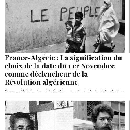
France-Algérie : La signification du
choix de la date du 1 er Novembre
comme déclencheur de la
Révolution algérienne
France-Algérie: La signification du choix de la date du 1 er
Novembre comme déclencheur de la Révolution algérienne
Par René…