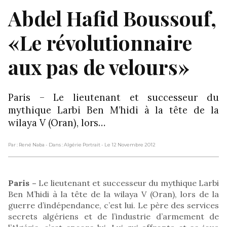
Abdel Hafid Boussouf,
«Le révolutionnaire
aux pas de velours»
Paris – Le lieutenant et successeur du
mythique Larbi Ben M’hidi à la tête de la
wilaya V (Oran), lors…
Par : René Naba
- Dans : Algérie Portrait
- Le 12 Novembre 2012
Paris –
Le lieutenant et successeur du mythique Larbi
Ben M’hidi à la tête de la wilaya V (Oran), lors de la
guerre d’indépendance, c’est lui. Le père des services
secrets algériens et de l’industrie d’armement de