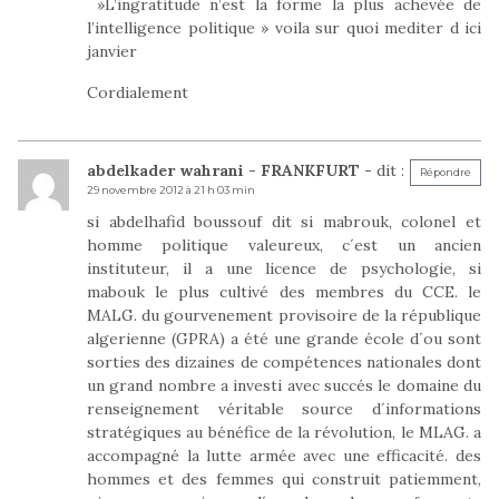
»L’ingratitude n’est la forme la plus achevée de
l’intelligence politique » voila sur quoi mediter d ici
janvier
Cordialement
abdelkader wahrani - FRANKFURT -
dit :
Répondre
29 novembre 2012 à 21 h 03 min
si abdelhafid boussouf dit si mabrouk, colonel et
homme politique valeureux, c´est un ancien
instituteur, il a une licence de psychologie, si
mabouk le plus cultivé des membres du CCE. le
MALG. du gourvenement provisoire de la république
algerienne (GPRA) a été une grande école d´ou sont
sorties des dizaines de compétences nationales dont
un grand nombre a investi avec succés le domaine du
renseignement véritable source d´informations
stratégiques au bénéfice de la révolution, le MLAG. a
accompagné la lutte armée avec une efficacité. des
hommes et des femmes qui construit patiemment,