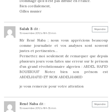
Dommage qu’il n’est pas diffusé en France.
Bien cordialement,
Gilles munier
Salah B
dit :
Répondre
15 novembre 2012 à 18 h 33 min
Mr René Naba ; nous vous apprécions beaucoup
comme journaliste et vos analyses sont souvent
justes et pertinentes…
Permettez moi seulement de remarquer que depuis
plusieurs jours vous faites une erreur sur le prénom
d’un grand révolutionnaire algerien : ABDEL HAFID
BOUSSOUF Notez bien son prénom est
ABDELHAFID ET NON ABDELHAMID
je vous remercie pour votre attention
René Naba
dit :
Répondre
15 novembre 2012 à 18 h 35 min