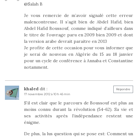
@Salah B
Je vous remercie de m’avoir signalé cette erreur
malencontreuse. Il s’agit bien de Abdel Hafid, bien
Abdel Hafid Boussouf, comme indiqué d’ailleurs dans
le titre de l’ouvrage paru en 2009 bien 2009 et dont
la version arabe devrait paraitre en 2013
Je profite de cette occasion pour vous informer que
je serai de nouveau en Algérie du 15 au 18 janvier
pour un cycle de conférence à Annaba et Constantine
notamment.
khaled
dit :
Répondre
17 novembre 2012 à 10 h 45 min
S’il est clair que le parcours de Boussouf est plus au
moins connu durant la révolution (54-62). Sa vie et
ses activités après l’indépendance restent une
énigme.
De plus, la lus question qui se pose est: Comment un