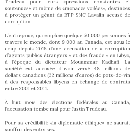
Trudeau pour leurs «pressions constantes et
soutenues» et même de «menaces voilées», destinées
à protéger un géant du BTP SNC-Lavalin accusé de
corruption.
L’entreprise, qui emploie quelque 50 000 personnes à
travers le monde, dont 9 000 au Canada, est sous le
coup depuis 2015 d’une accusation de « corruption
d’agents publics étrangers » et de« fraude » en Libye,
à l’époque du dictateur Mouammar Kadhafi. La
société est accusée d’avoir versé 48 millions de
dollars canadiens (32 millions d’euros) de pots-de-vin
à des responsables libyens en échange de contrats
entre 2001 et 2011.
À huit mois des élections fédérales au Canada,
l’accusation tombe mal pour Justin Trudeau.
Pour sa crédibilité «la diplomatie éthique» ne saurait
souffrir des entorses.