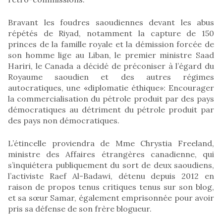
Bravant les foudres saoudiennes devant les abus
répétés de Riyad, notamment la capture de 150
princes de la famille royale et la démission forcée de
son homme lige au Liban, le premier ministre Saad
Hariri, le Canada a décidé de préconiser à l’égard du
Royaume saoudien et des autres régimes
autocratiques, une «diplomatie éthique»: Encourager
la commercialisation du pétrole produit par des pays
démocratiques au détriment du pétrole produit par
des pays non démocratiques.
L’étincelle proviendra de Mme Chrystia Freeland,
ministre des Affaires étrangères canadienne, qui
s’inquiétera publiquement du sort de deux saoudiens,
l’activiste Raef Al-Badawi, détenu depuis 2012 en
raison de propos tenus critiques tenus sur son blog,
et sa sœur Samar, également emprisonnée pour avoir
pris sa défense de son frère blogueur.