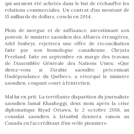
qui auraient été achetés dans le but de réchauffer les
relations commerciales. Un contrat d’un montant de
15 milliards de dollars, conclu en 2014.
Plein de morgue et de suffisance, surestimant son
pouvoir, le ministre saoudien des Affaires étrangères,
Adel Joubeyr, rejettera une offre de réconciliation
faite par son homologue canadienne, Chrysta
Freeland, faite en septembre en marge des travaux
de l’Assemblée Générale des Nations Unies: «Que
diriez-vous si l’Arabie saoudite préconisait
l’Indépendance du Québec», a rétorqué le ministre
saoudien, coupant court à l‘entretien.
Mal lui en prit: La terrifiante disparition du journaliste
saoudien Jamal Khashoggi, deux mois après la crise
diplomatique Riyad Ottawa, le 2 octobre 2018, au
consulat saoudien à Istanbul donnera raison au
Canada en l’accréditant d’un «rôle pionnier».