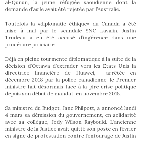
al-Qunun, la jeune réfugiée saoudienne dont la
demande d’asile avait été rejetée par l’Australie.
Toutefois la «diplomatie éthique» du Canada a été
mise à mal par le scandale SNC Lavalin. Justin
Trudeau a en été accusé d’ingérence dans une
procédure judiciaire.
Déjà en pleine tourmente diplomatique à la suite de la
décision d’Ottawa d’extrader vers les Etats-Unis la
directrice financière de Huawei, arrêtée en
décembre 2018 par la police canadienne, le Premier
ministre fait désormais face à la pire crise politique
depuis son début de mandat, en novembre 2015.
Sa ministre du Budget, Jane Philpott, a annoncé lundi
4 mars sa démission du gouvernement, en solidarité
avec sa collègue, Jody Wilson Raybould. L’ancienne
ministre de la Justice avait quitté son poste en février
en signe de protestation contre l‘entourage de Justin