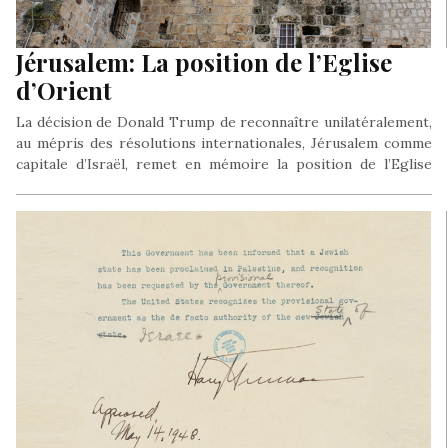
Jérusalem: La position de l’Eglise
d’Orient
La décision de Donald Trump de reconnaître unilatéralement,
au mépris des résolutions internationales, Jérusalem comme
capitale d’Israël, remet en mémoire la position de l’Eglise
d’Orient face à cet épineux problème, exprimé par un synode
des Eglises d’orient en octobre 2010.