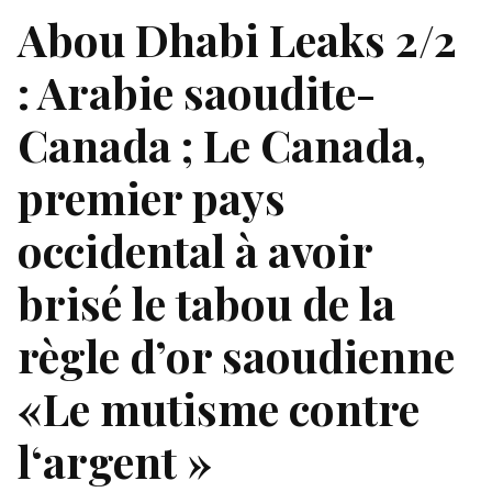
Abou Dhabi Leaks 2/2
: Arabie saoudite-
Canada ; Le Canada,
premier pays
occidental à avoir
brisé le tabou de la
règle d’or saoudienne
«Le mutisme contre
l‘argent »