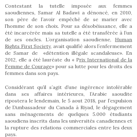
Contestant la tutelle imposée aux femmes
saoudiennes, Samar Al Badawi a dénoncé, en 2010,
son père de l’avoir empêché de se marier avec
l’homme de son choix. Pour sa désobéissance, elle a
été incarcérée mais sa tutelle a été transférée à l’un
de ses oncles. L’organisation saoudienne,
Human
Rights First Society
, avait qualifié alors l’enfermement
de Samar de «détention illégale scandaleuse». En
2012, elle a été lauréate du « P
rix International de la
Femme de Courage
» pour sa lutte pour les droits des
femmes dans son pays.
Considérant qu’il s’agit d’une ingérence intolérable
dans ses affaires intérieures, l’Arabie saoudite
ripostera le lendemain, le 5 aout 2018, par l’expulsion
de l’Ambassadeur du Canada à Riyad, le dégagement
sans ménagements de quelques 5.000 étudiants
saoudiens inscrits dans les universités canadiennes et
la rupture des relations commerciales entre les deux
pays.