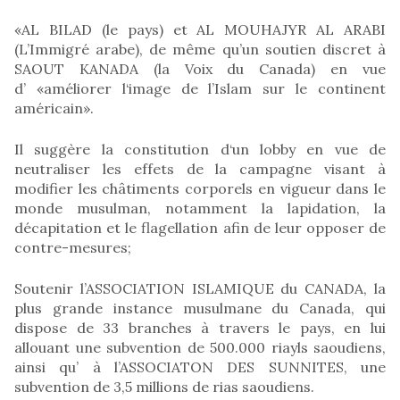
«AL BILAD (le pays) et AL MOUHAJYR AL ARABI
(L’Immigré arabe), de même qu’un soutien discret à
SAOUT KANADA (la Voix du Canada) en vue
d’ «améliorer l‘image de l’Islam sur le continent
américain».
Il suggère la constitution d‘un lobby en vue de
neutraliser les effets de la campagne visant à
modifier les châtiments corporels en vigueur dans le
monde musulman, notamment la lapidation, la
décapitation et le flagellation afin de leur opposer de
contre-mesures;
Soutenir l’ASSOCIATION ISLAMIQUE du CANADA, la
plus grande instance musulmane du Canada, qui
dispose de 33 branches à travers le pays, en lui
allouant une subvention de 500.000 riayls saoudiens,
ainsi qu’ à l’ASSOCIATON DES SUNNITES, une
subvention de 3,5 millions de rias saoudiens.