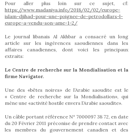
Pour aller plus loin sur ce sujet, cf:
https://www.madaniya.info/2018/02/02/europe-
islam-djihad-pour-une-poignee-de-petrodollars-l-
europe-a-vendu-son-ame-1-2/
Le journal libanais Al Akhbar a consacré un long
article sur les ingérences saoudiennes dans les
affaires canadiennes, dont voici les principaux
extraits:
Le Centre de recherche sur la Mondialisation et la
firme Navigator.
Une des «bêtes noires» de l’Arabie saoudite est le
« Centre de recherche sur la Mondialisation», qui
mène une «activité hostile envers l’Arabie saoudite».
Un câble portant référence N° 7000097 38 72, en date
du 20 Février 2011 préconise de prendre contact avec
les membres du gouvernement canadien et des