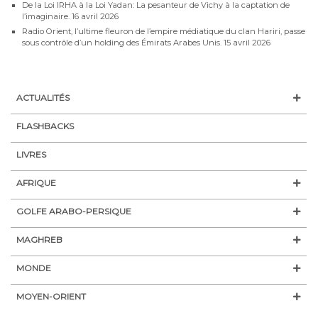
De la Loi IRHA à la Loi Yadan: La pesanteur de Vichy à la captation de
l’imaginaire.
16 avril 2026
Radio Orient, l’ultime fleuron de l’empire médiatique du clan Hariri, passe
sous contrôle d’un holding des Émirats Arabes Unis.
15 avril 2026
ACTUALITÉS
FLASHBACKS
LIVRES
AFRIQUE
GOLFE ARABO-PERSIQUE
MAGHREB
MONDE
MOYEN-ORIENT