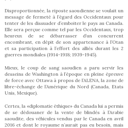
Disproportionnée, la riposte saoudienne se voulait un
message de fermeté à l’égard des Occidentaux pour
tenter de les dissuader d’emboiter le pays au Canada.
Elle sera perçue comme tel par les Occidentaux, trop
heureux de se débarrasser d’un concurrent
encombrant, en dépit de son appartenance à l’Otan
et sa participation à l’effort des alliés durant les 2
guerres mondiales (1914-1918; 1939-1945).
Mieux, le coup de sang saoudien a paru servir les
desseins de Washington à l’époque en pleine épreuve
de force avec Ottawa à propos de l’ALENA, la zone de
libre-échange de l’Amérique du Nord (Canada, Etats
Unis, Mexique).
Certes, la «diplomatie éthique» du Canada lui a permis
de se dédouaner de la vente de blindés à l’Arabie
saoudite, des véhicules vendus par le Canada en avril
2016 et dont le royaume n’aurait pas eu besoin, mais