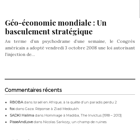
Géo-économie mondiale : Un
basculement stratégique
Au terme d’un psychodrame d’une semaine, le Congrès
américain a adopté vendredi 3 octobre 2008 une loi autorisant
l’injection de…
Commentaires récents
RBOBA
dans
Israël en Afrique, à la quête d’un paradis perdu 2
fox
dans
Gaza: Réponse à Ziad Medoukh
SADKI Halima
dans
Hommage à Madiba, The Invictus [1918 – 2013]
PisseAndLove
dans
Nicolas Sarkozy, un champ de ruines