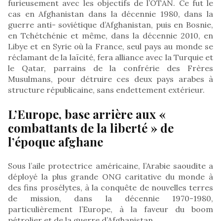
furieusement avec les objectifs de l’OTAN. Ce fut le
cas en Afghanistan dans la décennie 1980, dans la
guerre anti- soviétique d’Afghanistan, puis en Bosnie,
en Tchétchénie et même, dans la décennie 2010, en
Libye et en Syrie où la France, seul pays au monde se
réclamant de la laïcité, fera alliance avec la Turquie et
le Qatar, parrains de la confrérie des Frères
Musulmans, pour détruire ces deux pays arabes à
structure républicaine, sans endettement extérieur.
L’Europe, base arrière aux «
combattants de la liberté » de
l’époque afghane
Sous l’aile protectrice américaine, l’Arabie saoudite a
déployé la plus grande ONG caritative du monde à
des fins prosélytes, à la conquête de nouvelles terres
de mission, dans la décennie 1970-1980,
particulièrement l’Europe, à la faveur du boom
pétrolier et de la guerre d’Afghanistan.