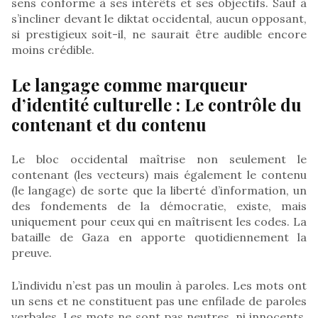
sens conforme à ses intérêts et ses objectifs. Sauf à
s’incliner devant le diktat occidental, aucun opposant,
si prestigieux soit-il, ne saurait être audible encore
moins crédible.
Le langage comme marqueur
d’identité culturelle : Le contrôle du
contenant et du contenu
Le bloc occidental maîtrise non seulement le
contenant (les vecteurs) mais également le contenu
(le langage) de sorte que la liberté d’information, un
des fondements de la démocratie, existe, mais
uniquement pour ceux qui en maîtrisent les codes. La
bataille de Gaza en apporte quotidiennement la
preuve.
L’individu n’est pas un moulin à paroles. Les mots ont
un sens et ne constituent pas une enfilade de paroles
verbales. Les mots ne sont pas neutres, ni innocents.