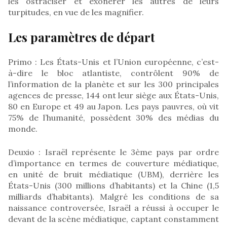
les ostraciser et exonérer les autres de leurs
turpitudes, en vue de les magnifier.
Les paramètres de départ
Primo : Les États-Unis et l’Union européenne, c’est-
à-dire le bloc atlantiste, contrôlent 90% de
l’information de la planète et sur les 300 principales
agences de presse, 144 ont leur siège aux États-Unis,
80 en Europe et 49 au Japon. Les pays pauvres, où vit
75% de l’humanité, possèdent 30% des médias du
monde.
Deuxio : Israël représente le 3ème pays par ordre
d’importance en termes de couverture médiatique,
en unité de bruit médiatique (UBM), derrière les
États-Unis (300 millions d’habitants) et la Chine (1,5
milliards d’habitants). Malgré les conditions de sa
naissance controversée, Israël a réussi à occuper le
devant de la scène médiatique, captant constamment