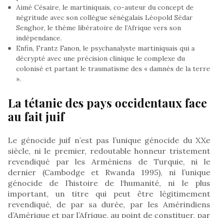
Aimé Césaire, le martiniquais, co-auteur du concept de
négritude avec son collègue sénégalais Léopold Sédar
Senghor, le thème libératoire de l’Afrique vers son
indépendance.
Enfin, Frantz Fanon, le psychanalyste martiniquais qui a
décrypté avec une précision clinique le complexe du
colonisé et partant le traumatisme des « damnés de la terre
».
La tétanie des pays occidentaux face
au fait juif
Le génocide juif n’est pas l’unique génocide du XXe
siècle, ni le premier, redoutable honneur tristement
revendiqué par les Arméniens de Turquie, ni le
dernier (Cambodge et Rwanda 1995), ni l’unique
génocide de l’histoire de l‘humanité, ni le plus
important, un titre qui peut être légitimement
revendiqué, de par sa durée, par les Amérindiens
d’Amérique et par l’Afrique, au point de constituer, par