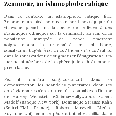
Zemmour, un islamophobe rabique
Dans ce contexte, un islamophobe rabique, Éric
Zemmour, un pied noir revanchard nostalgique du
vichysme, prend ainsi la liberté de se livrer à des
statistiques ethniques sur la criminalité au sein de la
population immigrée de France, omettant
soigneusement la criminalité en col blanc,
sensiblement égale à celle des Africains et des Arabes,
dans le souci évident de stigmatiser l’émigration ultra
marine, située hors de la sphère judéo chrétienne et
gréco latine.
Pis, il omettra soigneusement, dans sa
démonstration, les scandales planétaires dont ses
coreligionnaires s’en sont rendus coupables à l’instar
de Harvey Weinstein (Cinéma-Hollywood), Robert
Madoff (Banque New York), Dominique Strauss Kahn
(Sofitel-FMI France), Robert Maxwell (Média-
Royaume Uni), enfin le pédo criminel et milliardaire