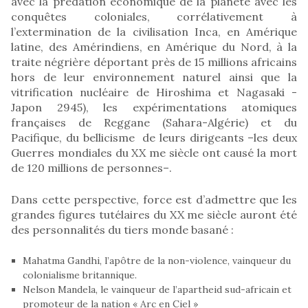
avec la prédation économique de la planète avec les
conquêtes coloniales, corrélativement à
l’extermination de la civilisation Inca, en Amérique
latine, des Amérindiens, en Amérique du Nord, à la
traite négrière déportant près de 15 millions africains
hors de leur environnement naturel ainsi que la
vitrification nucléaire de Hiroshima et Nagasaki -
Japon 2945), les expérimentations atomiques
françaises de Reggane (Sahara-Algérie) et du
Pacifique, du bellicisme de leurs dirigeants –les deux
Guerres mondiales du XX me siècle ont causé la mort
de 120 millions de personnes–.
Dans cette perspective, force est d’admettre que les
grandes figures tutélaires du XX me siècle auront été
des personnalités du tiers monde basané :
Mahatma Gandhi, l’apôtre de la non-violence, vainqueur du
colonialisme britannique.
Nelson Mandela, le vainqueur de l’apartheid sud-africain et
promoteur de la nation « Arc en Ciel »