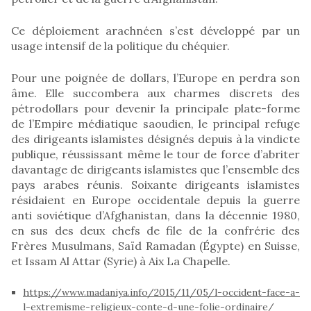
Ce déploiement arachnéen s’est développé par un
usage intensif de la politique du chéquier.
Pour une poignée de dollars, l’Europe en perdra son
âme. Elle succombera aux charmes discrets des
pétrodollars pour devenir la principale plate-forme
de l’Empire médiatique saoudien, le principal refuge
des dirigeants islamistes désignés depuis à la vindicte
publique, réussissant même le tour de force d’abriter
davantage de dirigeants islamistes que l’ensemble des
pays arabes réunis. Soixante dirigeants islamistes
résidaient en Europe occidentale depuis la guerre
anti soviétique d’Afghanistan, dans la décennie 1980,
en sus des deux chefs de file de la confrérie des
Frères Musulmans, Saïd Ramadan (Égypte) en Suisse,
et Issam Al Attar (Syrie) à Aix La Chapelle.
https://www.madaniya.info/2015/11/05/l-occident-face-a-
l-extremisme-religieux-conte-d-une-folie-ordinaire/