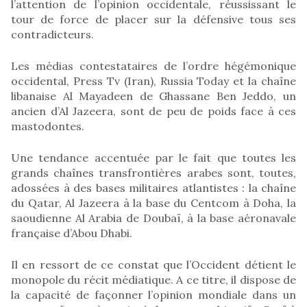
l’attention de l’opinion occidentale, réussissant le
tour de force de placer sur la défensive tous ses
contradicteurs.
Les médias contestataires de l’ordre hégémonique
occidental, Press Tv (Iran), Russia Today et la chaîne
libanaise Al Mayadeen de Ghassane Ben Jeddo, un
ancien d’Al Jazeera, sont de peu de poids face à ces
mastodontes.
Une tendance accentuée par le fait que toutes les
grands chaînes transfrontières arabes sont, toutes,
adossées à des bases militaires atlantistes : la chaîne
du Qatar, Al Jazeera à la base du Centcom à Doha, la
saoudienne Al Arabia de Doubaï, à la base aéronavale
française d’Abou Dhabi.
Il en ressort de ce constat que l’Occident détient le
monopole du récit médiatique. A ce titre, il dispose de
la capacité de façonner l’opinion mondiale dans un