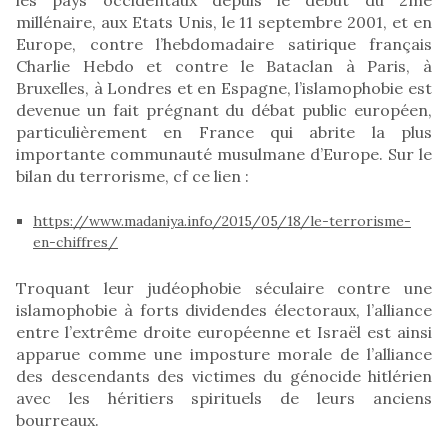
millénaire, aux Etats Unis, le 11 septembre 2001, et en
Europe, contre l’hebdomadaire satirique français
Charlie Hebdo et contre le Bataclan à Paris, à
Bruxelles, à Londres et en Espagne, l’islamophobie est
devenue un fait prégnant du débat public européen,
particulièrement en France qui abrite la plus
importante communauté musulmane d’Europe. Sur le
bilan du terrorisme, cf ce lien :
https://www.madaniya.info/2015/05/18/le-terrorisme-
en-chiffres/
Troquant leur judéophobie séculaire contre une
islamophobie à forts dividendes électoraux, l’alliance
entre l’extrême droite européenne et Israël est ainsi
apparue comme une imposture morale de l’alliance
des descendants des victimes du génocide hitlérien
avec les héritiers spirituels de leurs anciens
bourreaux.