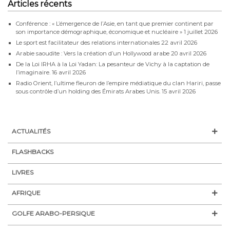
Articles récents
Conférence : « L’émergence de l’Asie, en tant que premier continent par
son importance démographique, économique et nucléaire »
1 juillet 2026
Le sport est facilitateur des relations internationales
22 avril 2026
Arabie saoudite : Vers la création d’un Hollywood arabe
20 avril 2026
De la Loi IRHA à la Loi Yadan: La pesanteur de Vichy à la captation de
l’imaginaire.
16 avril 2026
Radio Orient, l’ultime fleuron de l’empire médiatique du clan Hariri, passe
sous contrôle d’un holding des Émirats Arabes Unis.
15 avril 2026
ACTUALITÉS
FLASHBACKS
LIVRES
AFRIQUE
GOLFE ARABO-PERSIQUE