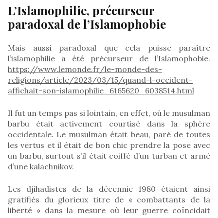
L’Islamophilie, précurseur
paradoxal de l’Islamophobie
Mais aussi paradoxal que cela puisse paraître
l’islamophilie a été précurseur de l’Islamophobie.
https://www.lemonde.fr/le-monde-des-
religions/article/2023/03/15/quand-l-occident-
affichait-son-islamophilie_6165620_6038514.html
Il fut un temps pas si lointain, en effet, où le musulman
barbu était activement courtisé dans la sphère
occidentale. Le musulman était beau, paré de toutes
les vertus et il était de bon chic prendre la pose avec
un barbu, surtout s’il était coiffé d’un turban et armé
d’une kalachnikov.
Les djihadistes de la décennie 1980 étaient ainsi
gratifiés du glorieux titre de « combattants de la
liberté » dans la mesure où leur guerre coïncidait