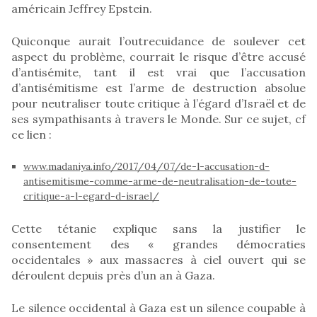
américain Jeffrey Epstein.
Quiconque aurait l’outrecuidance de soulever cet
aspect du problème, courrait le risque d’être accusé
d’antisémite, tant il est vrai que l’accusation
d’antisémitisme est l’arme de destruction absolue
pour neutraliser toute critique à l’égard d’Israël et de
ses sympathisants à travers le Monde. Sur ce sujet, cf
ce lien :
www.madaniya.info/2017/04/07/de-l-accusation-d-
antisemitisme-comme-arme-de-neutralisation-de-toute-
critique-a-l-egard-d-israel/
Cette tétanie explique sans la justifier le
consentement des « grandes démocraties
occidentales » aux massacres à ciel ouvert qui se
déroulent depuis près d’un an à Gaza.
Le silence occidental à Gaza est un silence coupable à