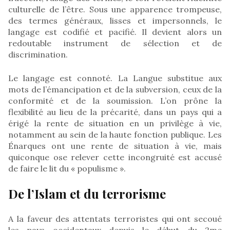
culturelle de l’être. Sous une apparence trompeuse,
des termes généraux, lisses et impersonnels, le
langage est codifié et pacifié. Il devient alors un
redoutable instrument de sélection et de
discrimination.
Le langage est connoté. La Langue substitue aux
mots de l’émancipation et de la subversion, ceux de la
conformité et de la soumission. L’on prône la
flexibilité au lieu de la précarité, dans un pays qui a
érigé la rente de situation en un privilège à vie,
notamment au sein de la haute fonction publique. Les
Énarques ont une rente de situation à vie, mais
quiconque ose relever cette incongruité est accusé
de faire le lit du « populisme ».
De l’Islam et du terrorisme
A la faveur des attentats terroristes qui ont secoué
les pays occidentaux depuis le début du 2me