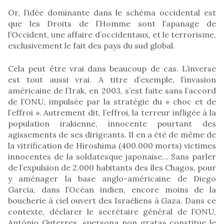
Or, l’idée dominante dans le schéma occidental est
que les Droits de l’Homme sont l’apanage de
l’Occident, une affaire d’occidentaux, et le terrorisme,
exclusivement le fait des pays du sud global.
Cela peut être vrai dans beaucoup de cas. L’inverse
est tout aussi vrai. A titre d’exemple, l’invasion
américaine de l’Irak, en 2003, s’est faite sans l’accord
de l’ONU, impulsée par la stratégie du « choc et de
l’effroi ». Autrement dit, l’effroi, la terreur infligée à la
population irakienne, innocente pourtant des
agissements de ses dirigeants. Il en a été de même de
la vitrification de Hiroshima (400.000 morts) victimes
innocentes de la soldatesque japonaise… Sans parler
de l’expulsion de 2.000 habitants des îles Chagos, pour
y aménager la base anglo-américaine de Diego
Garcia, dans l’Océan indien, encore moins de la
boucherie à ciel ouvert des Israéliens à Gaza. Dans ce
contexte, déclarer le secrétaire général de l’ONU,
António Guterres, «persona non grata» constitue le