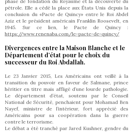
phase de fondation du Royaume et la découverte du
pétrole. Elle a cédé la place aux États Unis depuis la
conclusion du «Pacte de Quincy» entre le Roi Abdel
Aziz et le président américain Franklin Roosevelt, en
1945. Sur ce lien, le Pacte de Quincy :
https://www.renenaba.com/le-pacte-de-quincy/
Divergences entre la Maison Blanche et le
Département d’état pour le choix du
successeur du Roi Abdallah.
Le 23 Janvier 2015, Les Américains ont veillé à la
transition du pouvoir en faveur de Salmane, prince
héritier en titre mais affligé d’une lourde pathologie.
Le département d’état, soutenu par le Conseil
National de Sécurité, penchaient pour Mohamad Ben
Nayef, ministre de l’intérieur, fort apprécié des
Américains pour sa coopération dans la guerre
contre le terrorisme.
Le débat a été tranché par Jared Kushner, gendre du