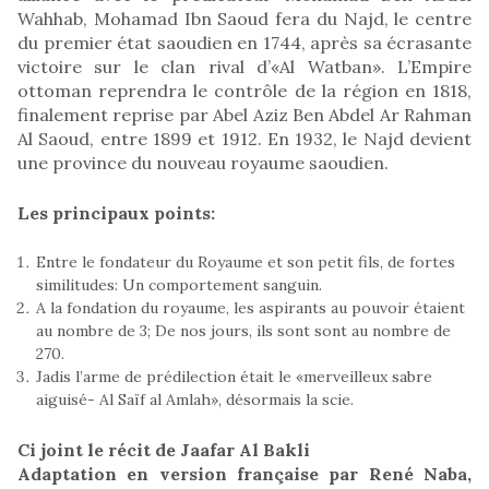
Wahhab, Mohamad Ibn Saoud fera du Najd, le centre
du premier état saoudien en 1744, après sa écrasante
victoire sur le clan rival d’«Al Watban». L’Empire
ottoman reprendra le contrôle de la région en 1818,
finalement reprise par Abel Aziz Ben Abdel Ar Rahman
Al Saoud, entre 1899 et 1912. En 1932, le Najd devient
une province du nouveau royaume saoudien.
Les principaux points:
Entre le fondateur du Royaume et son petit fils, de fortes
similitudes: Un comportement sanguin.
A la fondation du royaume, les aspirants au pouvoir étaient
au nombre de 3; De nos jours, ils sont sont au nombre de
270.
Jadis l’arme de prédilection était le «merveilleux sabre
aiguisé- Al Saïf al Amlah», désormais la scie.
Ci joint le récit de Jaafar Al Bakli
Adaptation en version française par René Naba,