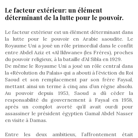
Le facteur extérieur: un élément
déterminant de la lutte pour le pouvoir.
Le facteur extérieur est un élément déterminant dans
la lutte pour le pouvoir en Arabie saoudite. Le
Royaume Uni a joué un rôle primordial dans le conflit
entre Abdel Aziz et «Al Ikhwane» (les Frères), proches
du pouvoir religieux, à la bataille d’Al Sibla en 1929.
De même le Royaume Uni a joué un rôle central dans
la «Révolution du Palais» qui a abouti à l’éviction du Roi
Saoud et son remplacement par son frère Faysal,
mettant ainsi un terme à cinq ans d’un règne absolu.
Au pouvoir depuis 1953, Saoud a dû céder la
responsabilité du gouvernement à Faysal en 1958,
après un complot avorté qu’il avait ourdi pour
assassiner le président égyptien Gamal Abdel Nasser
en visite à Damas.
Entre les deux ambitieux, l’affrontement était