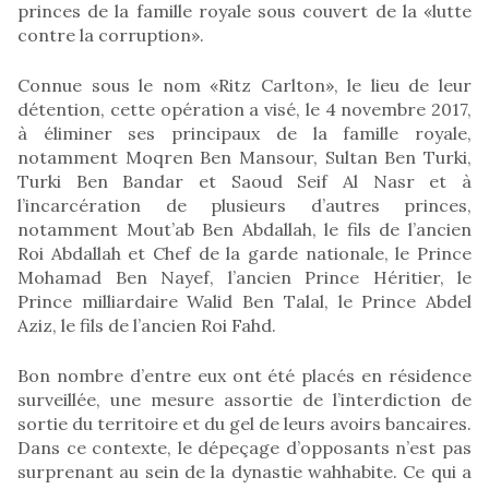
princes de la famille royale sous couvert de la «lutte
contre la corruption».
Connue sous le nom «Ritz Carlton», le lieu de leur
détention, cette opération a visé, le 4 novembre 2017,
à éliminer ses principaux de la famille royale,
notamment Moqren Ben Mansour, Sultan Ben Turki,
Turki Ben Bandar et Saoud Seif Al Nasr et à
l’incarcération de plusieurs d’autres princes,
notamment Mout’ab Ben Abdallah, le fils de l’ancien
Roi Abdallah et Chef de la garde nationale, le Prince
Mohamad Ben Nayef, l’ancien Prince Héritier, le
Prince milliardaire Walid Ben Talal, le Prince Abdel
Aziz, le fils de l’ancien Roi Fahd.
Bon nombre d’entre eux ont été placés en résidence
surveillée, une mesure assortie de l’interdiction de
sortie du territoire et du gel de leurs avoirs bancaires.
Dans ce contexte, le dépeçage d’opposants n’est pas
surprenant au sein de la dynastie wahhabite. Ce qui a