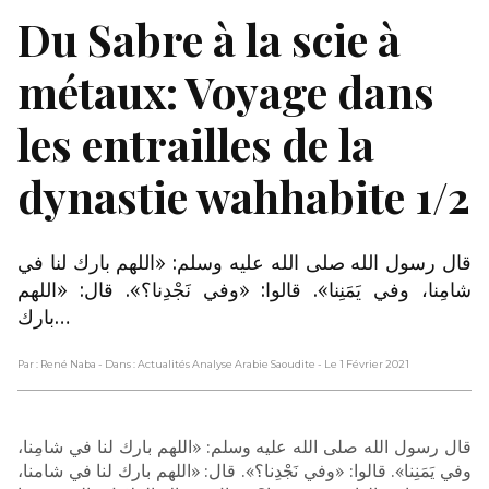
Du Sabre à la scie à
métaux: Voyage dans
les entrailles de la
dynastie wahhabite 1/2
قال رسول الله صلى الله عليه وسلم: «اللهم بارك لنا في
شامِنا، وفي يَمَنِنا». قالوا: «وفي نَجْدِنا؟». قال: «اللهم
بارك…
Par : René Naba
- Dans : Actualités Analyse Arabie Saoudite
- Le 1 Février 2021
قال رسول الله صلى الله عليه وسلم: «اللهم بارك لنا في شامِنا،
وفي يَمَنِنا». قالوا: «وفي نَجْدِنا؟». قال: «اللهم بارك لنا في شامنا،