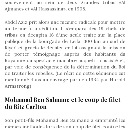
soulèvement au sein de deux grandes tribus «Al
Ajmane» et «Al Hassassina», en 1908.
Abdel Aziz prit alors une mesure radicale pour mettre
un terme à la sédition. Il s’empara des 19 chefs de
tribus en décapita 18 d’une seule traite sur la place
publique de la bourgade de Leila, 300 km au sud de
Riyad et gracia le dernier en lui assignant la mission
de porter témoignage auprès des habitants du
Royaume du spectacle macabre auquel il a assisté et,
par voie de conséquence de la détermination du Roi
de traiter les rebelles. (Le récit de cette séquence est
mentionné dans un ouvrage paru en 1934 par Harold
Armstrong)
Mohamad Ben Salmane et le coup de filet
du Ritz Carlton
Son petit-fils Mohamad Ben Salmane a emprunté les
mêmes méthodes lors de son coup de filet contre les