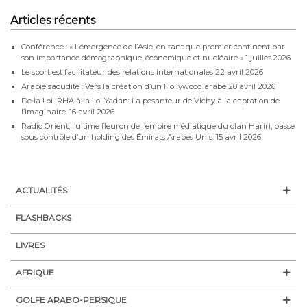
Articles récents
Conférence : « L’émergence de l’Asie, en tant que premier continent par
son importance démographique, économique et nucléaire »
1 juillet 2026
Le sport est facilitateur des relations internationales
22 avril 2026
Arabie saoudite : Vers la création d’un Hollywood arabe
20 avril 2026
De la Loi IRHA à la Loi Yadan: La pesanteur de Vichy à la captation de
l’imaginaire.
16 avril 2026
Radio Orient, l’ultime fleuron de l’empire médiatique du clan Hariri, passe
sous contrôle d’un holding des Émirats Arabes Unis.
15 avril 2026
ACTUALITÉS
FLASHBACKS
LIVRES
AFRIQUE
GOLFE ARABO-PERSIQUE