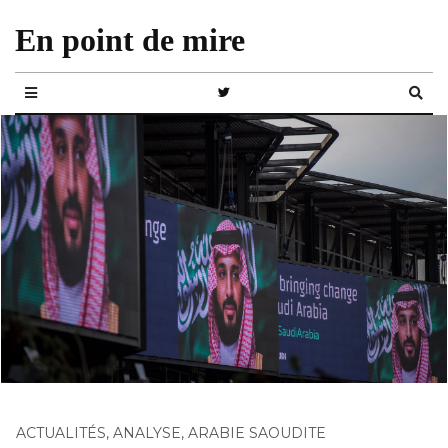
En point de mire
ACTUALITÉS
,
ANALYSE
,
ARABIE SAOUDITE