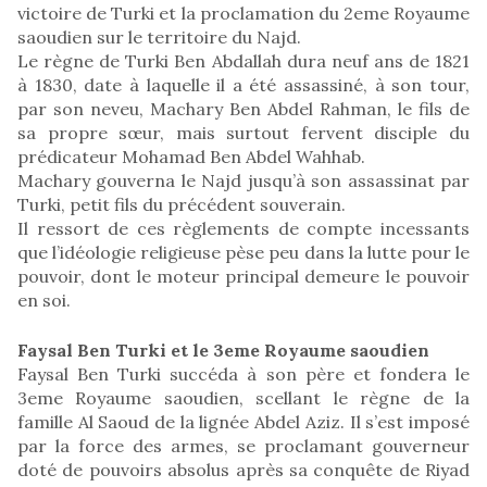
victoire de Turki et la proclamation du 2eme Royaume
saoudien sur le territoire du Najd.
Le règne de Turki Ben Abdallah dura neuf ans de 1821
à 1830, date à laquelle il a été assassiné, à son tour,
par son neveu, Machary Ben Abdel Rahman, le fils de
sa propre sœur, mais surtout fervent disciple du
prédicateur Mohamad Ben Abdel Wahhab.
Machary gouverna le Najd jusqu’à son assassinat par
Turki, petit fils du précédent souverain.
Il ressort de ces règlements de compte incessants
que l’idéologie religieuse pèse peu dans la lutte pour le
pouvoir, dont le moteur principal demeure le pouvoir
en soi.
Faysal Ben Turki et le 3eme Royaume saoudien
Faysal Ben Turki succéda à son père et fondera le
3eme Royaume saoudien, scellant le règne de la
famille Al Saoud de la lignée Abdel Aziz. Il s’est imposé
par la force des armes, se proclamant gouverneur
doté de pouvoirs absolus après sa conquête de Riyad