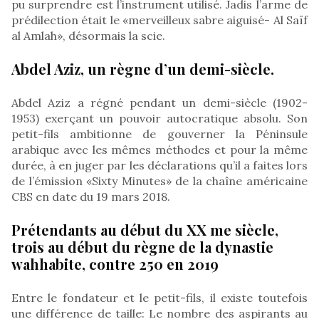
pu surprendre est l’instrument utilisé. Jadis l’arme de
prédilection était le «merveilleux sabre aiguisé- Al Saïf
al Amlah», désormais la scie.
Abdel Aziz, un règne d’un demi-siècle.
Abdel Aziz a régné pendant un demi-siècle (1902-
1953) exerçant un pouvoir autocratique absolu. Son
petit-fils ambitionne de gouverner la Péninsule
arabique avec les mêmes méthodes et pour la même
durée, à en juger par les déclarations qu’il a faites lors
de l’émission «Sixty Minutes» de la chaîne américaine
CBS en date du 19 mars 2018.
Prétendants au début du XX me siècle,
trois au début du règne de la dynastie
wahhabite, contre 250 en 2019
Entre le fondateur et le petit-fils, il existe toutefois
une différence de taille: Le nombre des aspirants au