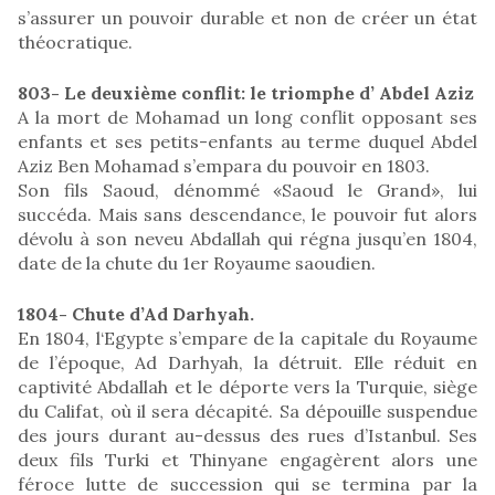
s’assurer un pouvoir durable et non de créer un état
théocratique.
803- Le deuxième conflit: le triomphe d’ Abdel Aziz
A la mort de Mohamad un long conflit opposant ses
enfants et ses petits-enfants au terme duquel Abdel
Aziz Ben Mohamad s’empara du pouvoir en 1803.
Son fils Saoud, dénommé «Saoud le Grand», lui
succéda. Mais sans descendance, le pouvoir fut alors
dévolu à son neveu Abdallah qui régna jusqu’en 1804,
date de la chute du 1er Royaume saoudien.
1804- Chute d’Ad Darhyah.
En 1804, l‘Egypte s’empare de la capitale du Royaume
de l’époque, Ad Darhyah, la détruit. Elle réduit en
captivité Abdallah et le déporte vers la Turquie, siège
du Califat, où il sera décapité. Sa dépouille suspendue
des jours durant au-dessus des rues d’Istanbul. Ses
deux fils Turki et Thinyane engagèrent alors une
féroce lutte de succession qui se termina par la