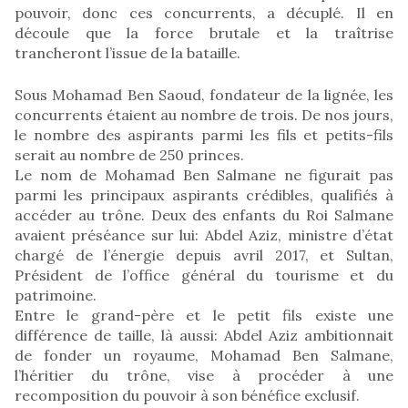
pouvoir, donc ces concurrents, a décuplé. Il en
découle que la force brutale et la traîtrise
trancheront l’issue de la bataille.
Sous Mohamad Ben Saoud, fondateur de la lignée, les
concurrents étaient au nombre de trois. De nos jours,
le nombre des aspirants parmi les fils et petits-fils
serait au nombre de 250 princes.
Le nom de Mohamad Ben Salmane ne figurait pas
parmi les principaux aspirants crédibles, qualifiés à
accéder au trône. Deux des enfants du Roi Salmane
avaient préséance sur lui: Abdel Aziz, ministre d’état
chargé de l’énergie depuis avril 2017, et Sultan,
Président de l’office général du tourisme et du
patrimoine.
Entre le grand-père et le petit fils existe une
différence de taille, là aussi: Abdel Aziz ambitionnait
de fonder un royaume, Mohamad Ben Salmane,
l’héritier du trône, vise à procéder à une
recomposition du pouvoir à son bénéfice exclusif.