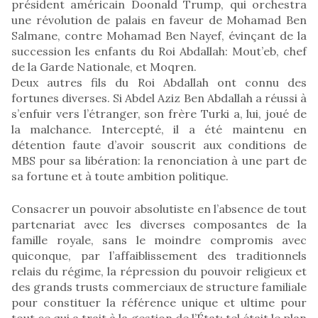
président américain Doonald Trump, qui orchestra
une révolution de palais en faveur de Mohamad Ben
Salmane, contre Mohamad Ben Nayef, évinçant de la
succession les enfants du Roi Abdallah: Mout’eb, chef
de la Garde Nationale, et Moqren.
Deux autres fils du Roi Abdallah ont connu des
fortunes diverses. Si Abdel Aziz Ben Abdallah a réussi à
s’enfuir vers l’étranger, son frère Turki a, lui, joué de
la malchance. Intercepté, il a été maintenu en
détention faute d’avoir souscrit aux conditions de
MBS pour sa libération: la renonciation à une part de
sa fortune et à toute ambition politique.
Consacrer un pouvoir absolutiste en l’absence de tout
partenariat avec les diverses composantes de la
famille royale, sans le moindre compromis avec
quiconque, par l’affaiblissement des traditionnels
relais du régime, la répression du pouvoir religieux et
des grands trusts commerciaux de structure familiale
pour constituer la référence unique et ultime pour
tout ce qui a trait à la gestion de l’État: tel était le plan