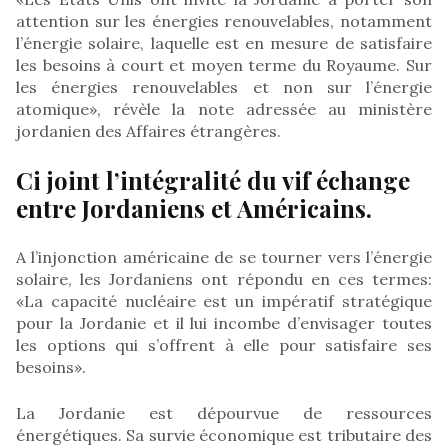
attention sur les énergies renouvelables, notamment
l’énergie solaire, laquelle est en mesure de satisfaire
les besoins à court et moyen terme du Royaume. Sur
les énergies renouvelables et non sur l’énergie
atomique», révèle la note adressée au ministère
jordanien des Affaires étrangères.
Ci joint l’intégralité du vif échange
entre Jordaniens et Américains.
A l’injonction américaine de se tourner vers l’énergie
solaire, les Jordaniens ont répondu en ces termes:
«La capacité nucléaire est un impératif stratégique
pour la Jordanie et il lui incombe d’envisager toutes
les options qui s’offrent à elle pour satisfaire ses
besoins».
La Jordanie est dépourvue de ressources
énergétiques. Sa survie économique est tributaire des