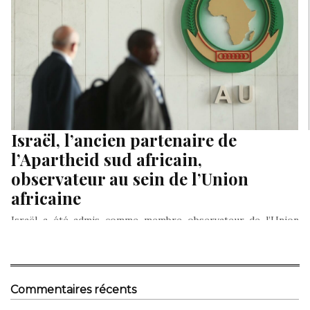
Israël, l’ancien partenaire de
l’Apartheid sud africain,
observateur au sein de l’Union
africaine
Israël a été admis comme membre observateur de l’Union
Africaine, le 22 juillet 2021, à Addis Abéba, suscitant les
réserves…
Commentaires récents