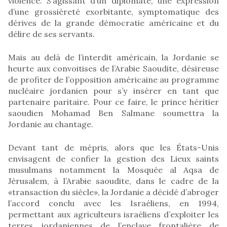
violence. S’agissant d’un diplomate, une expression
d’une grossièreté exorbitante, symptomatique des
dérives de la grande démocratie américaine et du
délire de ses servants.
Mais au delà de l’interdit américain, la Jordanie se
heurte aux convoitises de l’Arabie Saoudite, désireuse
de profiter de l’opposition américaine au programme
nucléaire jordanien pour s’y insérer en tant que
partenaire paritaire. Pour ce faire, le prince héritier
saoudien Mohamad Ben Salmane soumettra la
Jordanie au chantage.
Devant tant de mépris, alors que les États-Unis
envisagent de confier la gestion des Lieux saints
musulmans notamment la Mosquée al Aqsa de
Jérusalem, à l’Arabie saoudite, dans le cadre de la
«transaction du siècle», la Jordanie a décidé d’abroger
l’accord conclu avec les Israéliens, en 1994,
permettant aux agriculteurs israéliens d’exploiter les
terres jordaniennes de l’enclave frontalière de