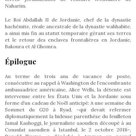
Naharim.
Le Roi Abdallah II de Jordanie, chef de la dynastie
hachémite, rivale ancestrale de la dynastie wahhabite,
a ainsi mis fin au statut temporaire gérant ses terres
et le retour des enclaves frontalières en Jordanie,
Bakoura et Al Ghomra.
Épilogue
Au terme de trois ans de vacance de poste,
consécutive au rappel à Washington de l’encombrante
ambassadrice américaine, Alice Wells, la détente est
intervenue entre les États Unis et la Jordanie sous
forme d’un cadeau de Noêl anticipé: A une semaine du
Sommet du G20 à Ryad, –qui devait refermer
diplomatiquement la hideuse parenthèse du feuilleton
Jamal Kashoggi, le journaliste saoudien découpé à au
Consulat saoudien à Istanbul, le 2 octobre 2018–,