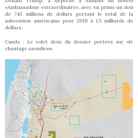
Donald Trump, a dépêché à Amman un nouvel
«Ambassadeur extraordinaire», avec en prime un don
de 745 millions de dollars portant le total de la
subvention américaine pour 2019 à 1,5 milliards de
dollars.
Cauda : Le volet deux du dossier portera sur «le
chantage saoudien».