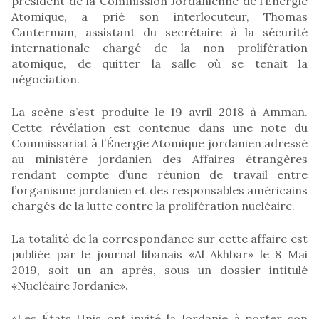
président de la Commission Jordanienne de l’Énergie
Atomique, a prié son interlocuteur, Thomas
Canterman, assistant du secrétaire à la sécurité
internationale chargé de la non prolifération
atomique, de quitter la salle où se tenait la
négociation.
La scène s’est produite le 19 avril 2018 à Amman.
Cette révélation est contenue dans une note du
Commissariat à l’Énergie Atomique jordanien adressé
au ministère jordanien des Affaires étrangères
rendant compte d’une réunion de travail entre
l’organisme jordanien et des responsables américains
chargés de la lutte contre la prolifération nucléaire.
La totalité de la correspondance sur cette affaire est
publiée par le journal libanais «Al Akhbar» le 8 Mai
2019, soit un an après, sous un dossier intitulé
«Nucléaire Jordanie».
«Les États Unis ont invité la Jordanie à porter son