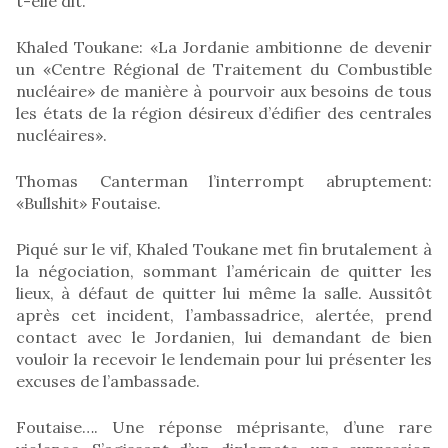
t-elle dit.
Khaled Toukane: «La Jordanie ambitionne de devenir
un «Centre Régional de Traitement du Combustible
nucléaire» de manière à pourvoir aux besoins de tous
les états de la région désireux d’édifier des centrales
nucléaires».
Thomas Canterman l’interrompt abruptement:
«Bullshit» Foutaise.
Piqué sur le vif, Khaled Toukane met fin brutalement à
la négociation, sommant l’américain de quitter les
lieux, à défaut de quitter lui même la salle. Aussitôt
après cet incident, l’ambassadrice, alertée, prend
contact avec le Jordanien, lui demandant de bien
vouloir la recevoir le lendemain pour lui présenter les
excuses de l’ambassade.
Foutaise…. Une réponse méprisante, d’une rare