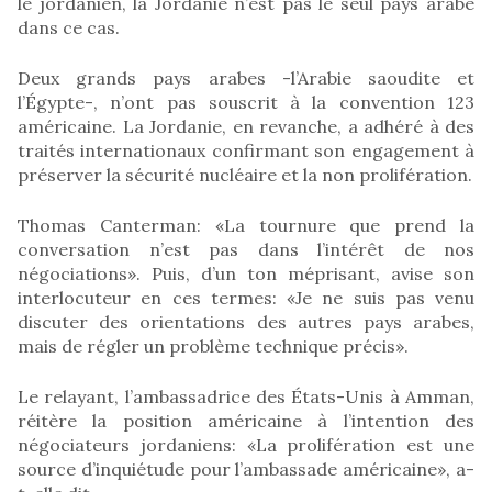
le jordanien, la Jordanie n’est pas le seul pays arabe
dans ce cas.
Deux grands pays arabes -l’Arabie saoudite et
l’Égypte-, n’ont pas souscrit à la convention 123
américaine. La Jordanie, en revanche, a adhéré à des
traités internationaux confirmant son engagement à
préserver la sécurité nucléaire et la non prolifération.
Thomas Canterman: «La tournure que prend la
conversation n’est pas dans l’intérêt de nos
négociations». Puis, d’un ton méprisant, avise son
interlocuteur en ces termes: «Je ne suis pas venu
discuter des orientations des autres pays arabes,
mais de régler un problème technique précis».
Le relayant, l’ambassadrice des États-Unis à Amman,
réitère la position américaine à l’intention des
négociateurs jordaniens: «La prolifération est une
source d’inquiétude pour l’ambassade américaine», a-