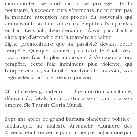
incommodés, se sont mis à se protéger de la
poussière, à secouer leurs vêtements, ne prêtant pas
la moindre attention aux propos du souverain qui
connurent le sort de toutes les tempêtes. Des paroles
en l’air. Le Chah, décontenancé, n’avait plus d’autre
choix que d’attendre que la tempête se calme.
Signe prémonitoire que sa passivité devant cette
tempête: Quelques années plus tard, le Chah s’est
révélé une fois de plus impuissant à s’opposer à une
tempête, cette fois infiniment plus violente, qui
l’emportera lui, sa famille, sa dynastie, sa cour, son
régime les structures de son pouvoir.
Ah la folie des grandeurs…….Une ambition sans limité,
démesurée, fatale à son destin, à son trône et à son
empire. Sic Transit Gloria Mundi.
Sept ans après ce grand barnum planétaire politico-
médiatique, sa majesté Aryamehr «Lumière des
Aryens» était renversé par son peuple, aiguillonné par