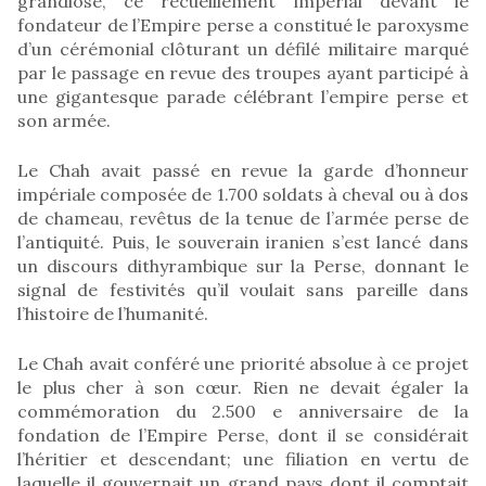
grandiose, ce recueillement impérial devant le
fondateur de l’Empire perse a constitué le paroxysme
d’un cérémonial clôturant un défilé militaire marqué
par le passage en revue des troupes ayant participé à
une gigantesque parade célébrant l’empire perse et
son armée.
Le Chah avait passé en revue la garde d’honneur
impériale composée de 1.700 soldats à cheval ou à dos
de chameau, revêtus de la tenue de l’armée perse de
l’antiquité. Puis, le souverain iranien s’est lancé dans
un discours dithyrambique sur la Perse, donnant le
signal de festivités qu’il voulait sans pareille dans
l’histoire de l’humanité.
Le Chah avait conféré une priorité absolue à ce projet
le plus cher à son cœur. Rien ne devait égaler la
commémoration du 2.500 e anniversaire de la
fondation de l’Empire Perse, dont il se considérait
l’héritier et descendant; une filiation en vertu de
laquelle il gouvernait un grand pays dont il comptait