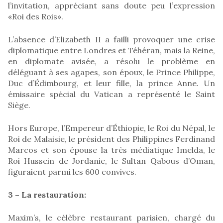
l’invitation, appréciant sans doute peu l’expression
«Roi des Rois».
L’absence d’Elizabeth II a failli provoquer une crise
diplomatique entre Londres et Téhéran, mais la Reine,
en diplomate avisée, a résolu le problème en
déléguant à ses agapes, son époux, le Prince Philippe,
Duc d’Édimbourg, et leur fille, la prince Anne. Un
émissaire spécial du Vatican a représenté le Saint
Siège.
Hors Europe, l’Empereur d’Éthiopie, le Roi du Népal, le
Roi de Malaisie, le président des Philippines Ferdinand
Marcos et son épouse la très médiatique Imelda, le
Roi Hussein de Jordanie, le Sultan Qabous d’Oman,
figuraient parmi les 600 convives.
3 – La restauration:
Maxim’s, le célèbre restaurant parisien, chargé du