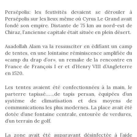
Persépolis: les festivités devaient se dérouler à
Persépolis sur les lieux même où Cyrus Le Grand avait
fondé son empire. Distante de 75 km au nord-est de
Chiraz, l’ancienne capitale était située en plein désert.
Asadollah Alam va la ressusciter en édifiant un camp
de tentes, en une lointaine réminiscence amplifiée du
«camp du drap d’or», un remake de la rencontre en
France de François I er et d’Henry VIII d’Angleterre
en 1520.
Les tentes avaient été confectionnées à la main, le
parterre tapissé…….de tapis persan, équipées d’un
système de climatisation et des moyens de
communications les plus modernes. La place avait été
dotée d’une fontaine centrale, entourée de verdures,
d’un terrain de golf.
La zone avait été auparavant désinfectée à l’aide