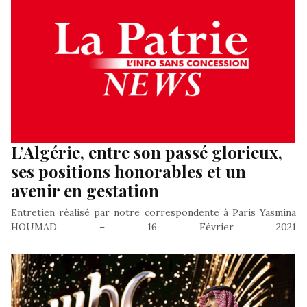
L’Algérie, entre son passé glorieux,
ses positions honorables et un
avenir en gestation
Entretien réalisé par notre correspondente à Paris Yasmina
HOUMAD – 16 Février 2021
https://www.lapatrienews.com/lalgerie-entre-son-passe-
glorieux-ses-positions-honorables-et-un-avenir-en-
gestation/ Le 22 février, les Algériens marqueront…