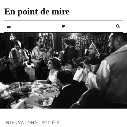
En point de mire
INTERNATIONAL
,
SOCIÉTÉ