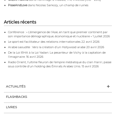
PisseAndLove
dans
Nicolas Sarkozy, un champ de ruines
Articles récents
Conférence : « L’émergence de l’Asie, en tant que premier continent par
son importance démographique, économique et nucléaire »
1 juillet 2026
Le sport est facilitateur des relations internationales
22 avril 2026
Arabie saoudite : Vers la création d’un Hollywood arabe
20 avril 2026
De la Loi IRHA à la Loi Yadan: La pesanteur de Vichy à la captation de
l’imaginaire.
16 avril 2026
Radio Orient, l’ultime fleuron de l’empire médiatique du clan Hariri, passe
sous contrôle d’un holding des Émirats Arabes Unis.
15 avril 2026
ACTUALITÉS
FLASHBACKS
LIVRES