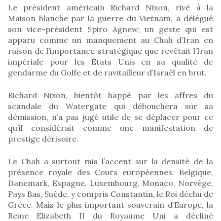
Le président américain Richard Nixon, rivé à la
Maison blanche par la guerre du Vietnam, a délégué
son vice-président Spiro Agnew; un geste qui est
apparu comme un manquement au Chah d’Iran en
raison de l’importance stratégique que revêtait l’Iran
impériale pour les États Unis en sa qualité de
gendarme du Golfe et de ravitailleur d’Israël en brut.
Richard Nixon, bientôt happé par les affres du
scandale du Watergate qui débouchera sur sa
démission, n’a pas jugé utile de se déplacer pour ce
qu’il considérait comme une manifestation de
prestige dérisoire.
Le Chah a surtout mis l’accent sur la densité de la
présence royale des Cours européennes: Belgique,
Danemark, Espagne, Luxembourg, Monaco, Norvège,
Pays Bas, Suède, y compris Constantin, le Roi déchu de
Grèce. Mais le plus important souverain d’Europe, la
Reine Elizabeth II du Royaume Uni a décliné