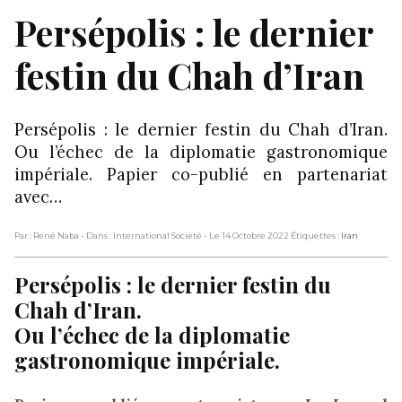
Persépolis : le dernier
festin du Chah d’Iran
Persépolis : le dernier festin du Chah d’Iran.
Ou l’échec de la diplomatie gastronomique
impériale. Papier co-publié en partenariat
avec…
Par : René Naba
- Dans : International Société
- Le 14 Octobre 2022
Étiquettes :
Iran
Persépolis : le dernier festin du
Chah d’Iran.
Ou l’échec de la diplomatie
gastronomique impériale.