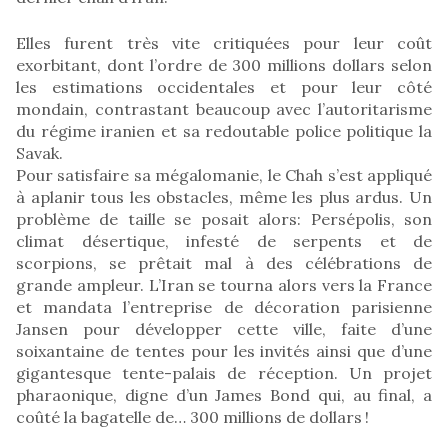
Elles furent très vite critiquées pour leur coût
exorbitant, dont l’ordre de 300 millions dollars selon
les estimations occidentales et pour leur côté
mondain, contrastant beaucoup avec l’autoritarisme
du régime iranien et sa redoutable police politique la
Savak.
Pour satisfaire sa mégalomanie, le Chah s’est appliqué
à aplanir tous les obstacles, même les plus ardus. Un
problème de taille se posait alors: Persépolis, son
climat désertique, infesté de serpents et de
scorpions, se prêtait mal à des célébrations de
grande ampleur. L’Iran se tourna alors vers la France
et mandata l’entreprise de décoration parisienne
Jansen pour développer cette ville, faite d’une
soixantaine de tentes pour les invités ainsi que d’une
gigantesque tente-palais de réception. Un projet
pharaonique, digne d’un James Bond qui, au final, a
coûté la bagatelle de… 300 millions de dollars !