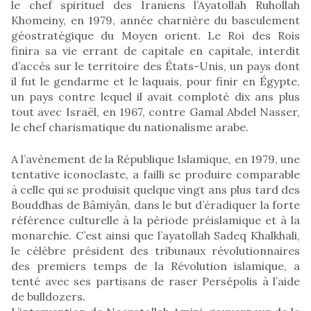
le chef spirituel des Iraniens l’Ayatollah Ruhollah
Khomeiny, en 1979, année charnière du basculement
géostratégique du Moyen orient. Le Roi des Rois
finira sa vie errant de capitale en capitale, interdit
d’accès sur le territoire des États-Unis, un pays dont
il fut le gendarme et le laquais, pour finir en Égypte,
un pays contre lequel il avait comploté dix ans plus
tout avec Israël, en 1967, contre Gamal Abdel Nasser,
le chef charismatique du nationalisme arabe.
A l’avènement de la République Islamique, en 1979, une
tentative iconoclaste, a failli se produire comparable
à celle qui se produisit quelque vingt ans plus tard des
Bouddhas de Bâmiyân, dans le but d’éradiquer la forte
référence culturelle à la période préislamique et à la
monarchie. C’est ainsi que l’ayatollah Sadeq Khalkhali,
le célèbre président des tribunaux révolutionnaires
des premiers temps de la Révolution islamique, a
tenté avec ses partisans de raser Persépolis à l’aide
de bulldozers.