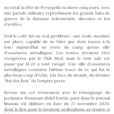
Au total, la fête de Persépolis va durer cinq jours, avec
une parade militaire reproduisant les grands faits de
guerre de la dynastie Achéménide, discours et feu
d’artifice.
Seul le café fut un vrai problème : une seule machine
sur place, capable de ne faire que deux tasses à la
fois ! Aujourd’hui ne reste du camp qu’une ville
d’ossatures métalliques. Les tentes devaient être
récupérées par le Club Med, mais le vent salé est
passé par là et a tout ravagé. Une ville d’ossatures
métalliques constitue l’ultime trace de ce qui fut le
plus beau coup d’éclat, à la face du monde, du dernier
“Roi des Rois” de l’empire perse.
Retour sur cet événement avec le témoignage du
jordanien Houssam Abdel Karim, paru dans le journal
libanais «Al Akhbar» en date du 27 novembre 2020,
dont le lien pour le locuteur arabophone se trouve ci