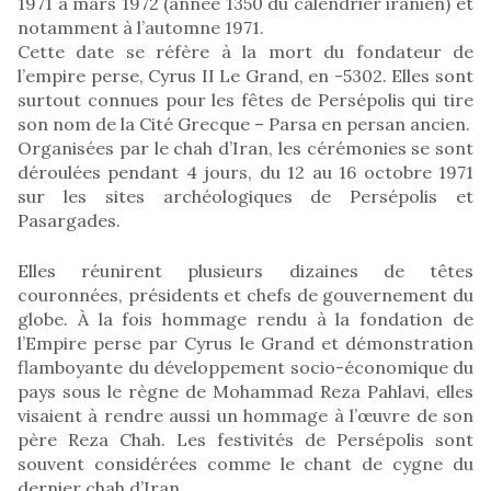
1971 à mars 1972 (année 1350 du calendrier iranien) et
notamment à l’automne 1971.
Cette date se réfère à la mort du fondateur de
l’empire perse, Cyrus II Le Grand, en -5302. Elles sont
surtout connues pour les fêtes de Persépolis qui tire
son nom de la Cité Grecque – Parsa en persan ancien.
Organisées par le chah d’Iran, les cérémonies se sont
déroulées pendant 4 jours, du 12 au 16 octobre 1971
sur les sites archéologiques de Persépolis et
Pasargades.
Elles réunirent plusieurs dizaines de têtes
couronnées, présidents et chefs de gouvernement du
globe. À la fois hommage rendu à la fondation de
l’Empire perse par Cyrus le Grand et démonstration
flamboyante du développement socio-économique du
pays sous le règne de Mohammad Reza Pahlavi, elles
visaient à rendre aussi un hommage à l’œuvre de son
père Reza Chah. Les festivités de Persépolis sont
souvent considérées comme le chant de cygne du
dernier chah d’Iran.