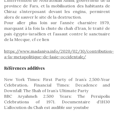
L’intervention de Nosratollah Amini, gouverneur de la
province de Fars, et la mobilisation des habitants de
Chiraz s’interposant devant les engins, permirent
alors de sauver le site de la destruction.
Pour aller plus loin sur l’année charnière 1979,
marquant à la fois la chute du chah d’Iran, le traité de
paix égypto-israélien et l’assaut contre le sanctuaire
de la Mecque, cf ce lien
https://www.madaniya.info/2020/02/10/contribution-
a-la-metapolitique-de-lasie-occidentale/
Références additives
New York Times: First Party of Iran’s 2,500‐Year
Celebration، Financial Times: Decadence and
Downfall: The Shah of Iran’s Ultimate Party
BBC Aryahmeh 2.500 Years: The Persipolis
Celebrations of 1971. Documentaire d’1H30
L’allocution du Chah est audible sur youtube