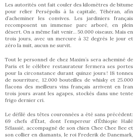
Les autorités ont fait couler des kilomètres de bitume
pour relier Persépolis à la capitale, Téhéran, afin
d’acheminer les convives. Les jardiniers français
recomposent un immense parc arboré, en plein
désert. On a même fait venir… 50.000 oiseaux. Mais en
trois jours, avec un mercure à 32 degrés le jour et
zéro la nuit, aucun ne survit.
Tout le personnel de chez Maxim’s sera acheminé de
Paris et le célèbre restaurateur fermera ses portes
pour la circonstance durant quinze jours ! 18 tonnes
de nourriture, 12.000 bouteilles de whisky et 25.000
flacons des meilleurs vins français arrivent en Iran
trois jours avant les agapes, stockés dans une tente
frigo dernier cri.
Le défilé des têtes couronnées a été sans précédent:
69 chefs d’État, dont l’empereur d’Éthiopie Hailé
Sélassié, accompagné de son chien Chee Chee Bee et
son collier en diamants, le roi Frederik de Danemark,