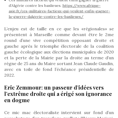
d’Algérie contre les banlieues.
https://www.afrique-
asie.fr/ces-militaires-factieux-qui-veulent-enfin-gagner-
la-guerre-dalgerie-contre-les-banlieues/
L’enjeu est de taille en ce que les «régionales» se
présentent à Marseille comme devant être le 2me
round d’une vive compétition opposant droite et
gauche après le triomphe électorale de la coalition
gauche écologique aux élections municipales de 2020
et la perte de la Mairie par la droite au terme d’un
règne de 25 ans du Maire sortant Jean Claude Gaudin,
avec en toile de fond l’échéance présidentielle de
2022.
Eric Zemmour: un passeur d’idées vers
l’extrême droite qui a érigé son ignorance
en dogme
Ce mic mac électoraliste intervient sur fond d’un