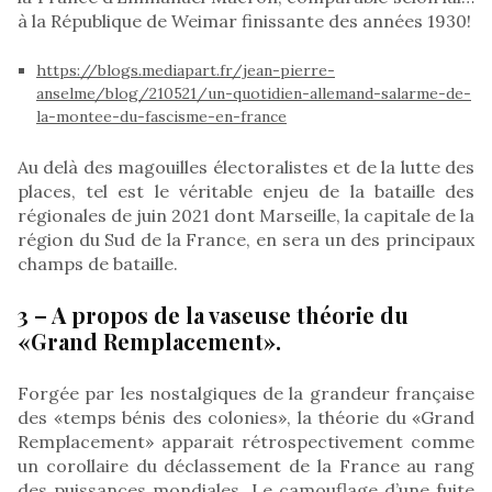
à la République de Weimar finissante des années 1930!
https://blogs.mediapart.fr/jean-pierre-
anselme/blog/210521/un-quotidien-allemand-salarme-de-
la-montee-du-fascisme-en-france
Au delà des magouilles électoralistes et de la lutte des
places, tel est le véritable enjeu de la bataille des
régionales de juin 2021 dont Marseille, la capitale de la
région du Sud de la France, en sera un des principaux
champs de bataille.
3 – A propos de la vaseuse théorie du
«Grand Remplacement».
Forgée par les nostalgiques de la grandeur française
des «temps bénis des colonies», la théorie du «Grand
Remplacement» apparait rétrospectivement comme
un corollaire du déclassement de la France au rang
des puissances mondiales. Le camouflage d’une fuite