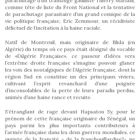
parachutage d’un transfuge gaulliste Thierry Mariani,
comme tête de liste du Front National et la tentative
de parachutage parasitaire d’un grand comique de la
vie politique française, Eric Zemmour, un récidiviste
délictuel de l’incitation à la haine raciale.
Natif de Montreuil, mais originaire de Blida (en
Algérie) du temps où ce pays était désigné du vocable
de «l’Algérie Française», ce passeur d’idées vers
l’extrême droite française s’imagine pouvoir glaner
les voix des nostalgiques de l’Algérie française, dont la
région Sud en constitue un des principaux viviers,
cultivant l’esprit revanchard d’une poignée
d’inconsolables de la perte de leurs paradis perdus,
animés d’une haine rance et recuite.
S’étranglant de rage devant Hapsatou Sy, pour le
prénom de cette française originaire du Sénégal, un
pays parmi les plus importants contributeurs à
l’armée française dans les deux guerres mondiales, ce
puriste de la francité – de la franchouillardise?- ne