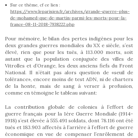
Sur ce thème, cf ce lien :
https://www.leparisien.fr/archives/grande-guerre-plus-
de-mohamed-que-de-martin-parmi-les-morts-pour-la-
france-08-11-2018-7938222.php
Pour mémoire, le bilan des pertes indigènes pour les
deux grandes guerres mondiales du XX e siècle, s’est
élevé, rien que pour les tués, à 113.000 morts, soit
autant que la population conjuguée des villes de
Vitrolles et d’Orange, les deux anciens fiefs du Front
National. Il n’était pas alors question de «seuil de
tolérance», encore moins de test ADN, ni de charters
de la honte, mais de sang à verser à profusion,
comme en témoigne le tableau suivant:
La contribution globale de colonies à l’effort de
guerre français pour la 1ère Guerre Mondiale (1914-
1918) s’est élevée à 555.491 soldats, dont 78.116 ont été
tués et 183.903 affectés à l’arrière à l’effort de guerre
économique en vue de compenser l’enrôlement de