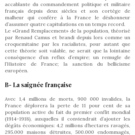
accablante du commandement politique et militaire
français depuis deux siècles et son cortège de
malheur qui confère à la France le déshonneur
d’assumer quatre capitulations en un temps record.
Le «Grand Remplacement» de la population, théorisé
par Renaud Camus et brandi depuis lors comme un
croquemitaine par les racialistes, pour autant que
cette théorie soit valable, ne serait que la lointaine
conséquence d’un reflux d’empire; un remugle de
l’Histoire de France; la sanction du bellicisme
européen.
B- La saignée française
Avec 1,4 millions de morts, 900 000 invalides, la
France déplorera la perte de 11 pour cent de sa
population active du fait du premier conflit mondial
(1914-1918), auxquelles il conviendrait d’ajouter les
dégâts économiques: 4,2 millions d’hectares ravagés,
295.000 maisons détruites, 500.000 endommagés,