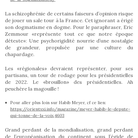
La schizophrénie de certains faiseurs d’opinion risque
de jouer un sale tour à la France. Cet ignorant a érigé
son dogmatisme en dogme. Pour le paraphraser, Eric
Zemmour «représente tout ce que notre époque
déteste»: Une psychorigidité nourrie d’une nostalgie
de grandeur, propulsée par une culture du
chapardage.
Les «régionales» devraient représenter, pour ses
partisans, un tour de rodage pour les présidentielles
de 2022. Le «brouillon» des présidentielles. Ah
peuchère la magouille !
Pour aller plus loin sur Habib Meyer, cf ce lien:
https://orientxxi.info/magazine/meyer-habib-le-depute-
qui-tonne-de-la-voix,4603
Grand perdant de la mondialisation, grand perdant
de l’européanisation du continent sous l’égide de