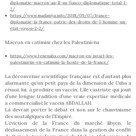
diplomatie-macron-an-ll-un-fiasco-diplomatique-total-1-
2/
https://www.madaniya.info/2018/09/07/france-
diplomatie-la-france-patrie-des-droits-de-l-homme-un-
etat-voyou-2-2/
Macron en catimini chez les Palestiniens
https://www.renenaba.com/macron-en-israel-les-
palestiniens-en-catimini-la-honte-de-la-france/
La déconvenue scientifique française est d’autant plus
alarmante qu’un petit pays de la dimension de Cuba a
réussi, lui, à produire un vaccin. L’ile castriste qui jouit
d’une longue tradition d’une vraie expertise médicale
a commercialisé le vaccin ABDALLAH.
Là devrait porter le débat et non sur le chauvinisme
des nostalgiques de l’Empire.
L’éviction de la France du marché libyen, le
déclassement de la France dans la gestion du conflit