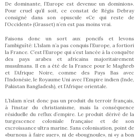
De dominante, l’Europe est devenue un dominion».
Pour cruel qu’il soit, ce constat de Régis Debray
consigné dans son opuscule «Ce qui reste de
l’Occident» (Grasset) n’en est pas moins vrai.
Faisons donc un sort aux poncifs et levons
l’ambiguïté: L’Islam n’a pas conquis l’Europe, a fortiori
la France. C’est l’Europe qui s’est lancée à la conquête
des pays arabes et africains majoritairement
musulmans. Il en a été de la France pour le Maghreb
et l’Afrique Noire, comme des Pays Bas avec
l’Indonésie, le Royaume Uni avec l’Empire indien (Inde,
Pakistan Bangladesh), et l’Afrique orientale.
L’Islam n’est donc pas un produit du terroir français,
à l‘instar du christianisme, mais la conséquence
résiduelle du reflux d’empire. Le produit dérivé de la
turgescence coloniale française et de son
excroissance ultra marine. Sans colonisation, point de
«burnous à faire suer», ni de «bougnoule», ni «y a bon