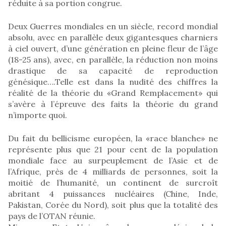
réduite à sa portion congrue.
Deux Guerres mondiales en un siècle, record mondial
absolu, avec en parallèle deux gigantesques charniers
à ciel ouvert, d’une génération en pleine fleur de l’âge
(18-25 ans), avec, en parallèle, la réduction non moins
drastique de sa capacité de reproduction
génésique….Telle est dans la nudité des chiffres la
réalité de la théorie du «Grand Remplacement» qui
s’avère à l’épreuve des faits la théorie du grand
n’importe quoi.
Du fait du bellicisme européen, la «race blanche» ne
représente plus que 21 pour cent de la population
mondiale face au surpeuplement de l’Asie et de
l’Afrique, près de 4 milliards de personnes, soit la
moitié de l’humanité, un continent de surcroît
abritant 4 puissances nucléaires (Chine, Inde,
Pakistan, Corée du Nord), soit plus que la totalité des
pays de l’OTAN réunie.