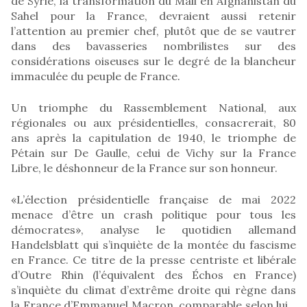
de Syrie, la transformation du Mali en Afghanistan du
Sahel pour la France, devraient aussi retenir
l’attention au premier chef, plutôt que de se vautrer
dans des bavasseries nombrilistes sur des
considérations oiseuses sur le degré de la blancheur
immaculée du peuple de France.
Un triomphe du Rassemblement National, aux
régionales ou aux présidentielles, consacrerait, 80
ans après la capitulation de 1940, le triomphe de
Pétain sur De Gaulle, celui de Vichy sur la France
Libre, le déshonneur de la France sur son honneur.
«L’élection présidentielle française de mai 2022
menace d’être un crash politique pour tous les
démocrates», analyse le quotidien allemand
Handelsblatt qui s’inquiète de la montée du fascisme
en France. Ce titre de la presse centriste et libérale
d’Outre Rhin (l’équivalent des Échos en France)
s’inquiète du climat d’extrême droite qui règne dans
la France d’Emmanuel Macron, comparable selon lui…