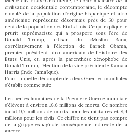
Mieux: aux Etats-Unis même, le cœur nucléaire de la
civilisation occidentale contemporaine, le décompte
cumulé de la population d’origine hispanique et afro
américaine représente désormais près de 50 pour
cent de la population des Etats Unis. Ce qui explique le
prurit suprémaciste qui a prospéré sous l’ère de
Donald Trump, artisan du «Muslim Ban»,
corrélativement à l’élection de Barack Obama,
premier président afro américain de l’Histoire des
Etats Unis, et, après la parenthèse xénophobe de
Donald Trump, l’élection de la vice présidente Kamala
Harris (Inde-Jamaïque).
Pour rappel le décompte des deux Guerres mondiales
s’établit comme suit:
Les pertes humaines de la Première Guerre mondiale
s’élèvent à environ 18,6 millions de morts. Ce nombre
inclut 9,7 millions de morts pour les militaires et 8,9
millions pour les civils. Ce chiffre ne tient pas compte
de la grippe espagnole, conséquence indirecte de la
guerre.