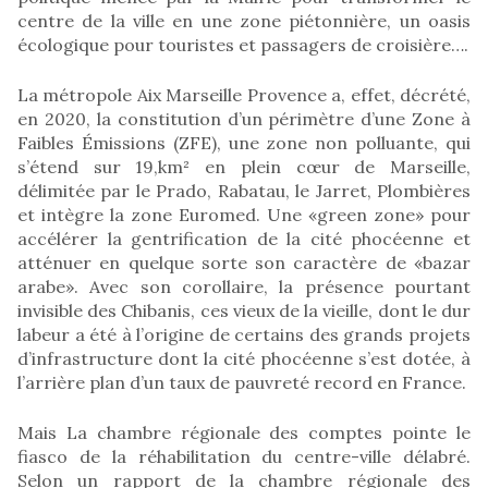
centre de la ville en une zone piétonnière, un oasis
écologique pour touristes et passagers de croisière….
La métropole Aix Marseille Provence a, effet, décrété,
en 2020, la constitution d’un périmètre d’une Zone à
Faibles Émissions (ZFE), une zone non polluante, qui
s’étend sur 19,km² en plein cœur de Marseille,
délimitée par le Prado, Rabatau, le Jarret, Plombières
et intègre la zone Euromed. Une «green zone» pour
accélérer la gentrification de la cité phocéenne et
atténuer en quelque sorte son caractère de «bazar
arabe». Avec son corollaire, la présence pourtant
invisible des Chibanis, ces vieux de la vieille, dont le dur
labeur a été à l’origine de certains des grands projets
d’infrastructure dont la cité phocéenne s’est dotée, à
l’arrière plan d’un taux de pauvreté record en France.
Mais La chambre régionale des comptes pointe le
fiasco de la réhabilitation du centre-ville délabré.
Selon un rapport de la chambre régionale des