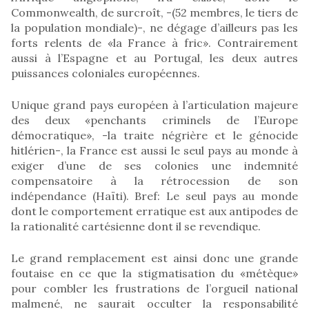
Commonwealth, de surcroît, -(52 membres, le tiers de
la population mondiale)-, ne dégage d’ailleurs pas les
forts relents de «la France à fric». Contrairement
aussi à l’Espagne et au Portugal, les deux autres
puissances coloniales européennes.
Unique grand pays européen à l’articulation majeure
des deux «penchants criminels de l’Europe
démocratique», -la traite négrière et le génocide
hitlérien-, la France est aussi le seul pays au monde à
exiger d’une de ses colonies une indemnité
compensatoire à la rétrocession de son
indépendance (Haïti). Bref: Le seul pays au monde
dont le comportement erratique est aux antipodes de
la rationalité cartésienne dont il se revendique.
Le grand remplacement est ainsi donc une grande
foutaise en ce que la stigmatisation du «métèque»
pour combler les frustrations de l’orgueil national
malmené, ne saurait occulter la responsabilité