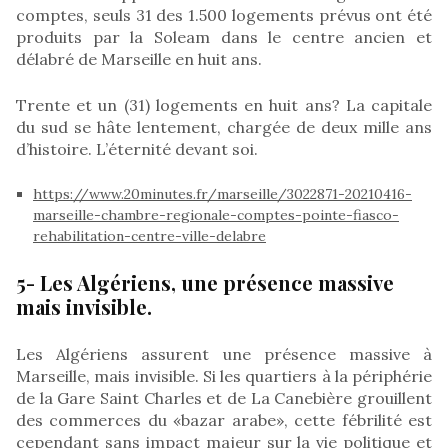
comptes, seuls 31 des 1.500 logements prévus ont été
produits par la Soleam dans le centre ancien et
délabré de Marseille en huit ans.
Trente et un (31) logements en huit ans? La capitale
du sud se hâte lentement, chargée de deux mille ans
d’histoire. L’éternité devant soi.
https://www.20minutes.fr/marseille/3022871-20210416-
marseille-chambre-regionale-comptes-pointe-fiasco-
rehabilitation-centre-ville-delabre
5- Les Algériens, une présence massive
mais invisible.
Les Algériens assurent une présence massive à
Marseille, mais invisible. Si les quartiers à la périphérie
de la Gare Saint Charles et de La Canebière grouillent
des commerces du «bazar arabe», cette fébrilité est
cependant sans impact majeur sur la vie politique et