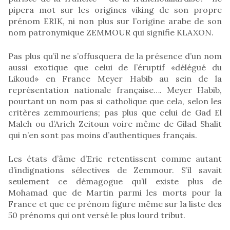
pipera mot sur les origines viking de son propre
prénom ERIK, ni non plus sur l’origine arabe de son
nom patronymique ZEMMOUR qui signifie KLAXON.
Pas plus qu’il ne s’offusquera de la présence d’un nom
aussi exotique que celui de l’éruptif «délégué du
Likoud» en France Meyer Habib au sein de la
représentation nationale française…. Meyer Habib,
pourtant un nom pas si catholique que cela, selon les
critères zemmouriens; pas plus que celui de Gad El
Maleh ou d’Arieh Zeitoun voire même de Gilad Shalit
qui n’en sont pas moins d’authentiques français.
Les états d’âme d’Eric retentissent comme autant
d’indignations sélectives de Zemmour. S’il savait
seulement ce démagogue qu’il existe plus de
Mohamad que de Martin parmi les morts pour la
France et que ce prénom figure même sur la liste des
50 prénoms qui ont versé le plus lourd tribut.