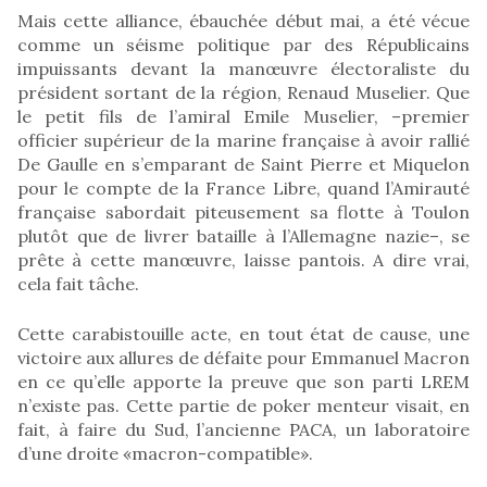
Mais cette alliance, ébauchée début mai, a été vécue
comme un séisme politique par des Républicains
impuissants devant la manœuvre électoraliste du
président sortant de la région, Renaud Muselier. Que
le petit fils de l’amiral Emile Muselier, –premier
officier supérieur de la marine française à avoir rallié
De Gaulle en s’emparant de Saint Pierre et Miquelon
pour le compte de la France Libre, quand l’Amirauté
française sabordait piteusement sa flotte à Toulon
plutôt que de livrer bataille à l’Allemagne nazie–, se
prête à cette manœuvre, laisse pantois. A dire vrai,
cela fait tâche.
Cette carabistouille acte, en tout état de cause, une
victoire aux allures de défaite pour Emmanuel Macron
en ce qu’elle apporte la preuve que son parti LREM
n’existe pas. Cette partie de poker menteur visait, en
fait, à faire du Sud, l’ancienne PACA, un laboratoire
d’une droite «macron-compatible».