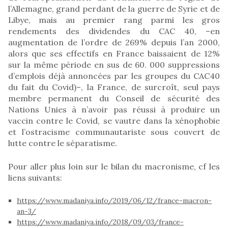
l’Allemagne, grand perdant de la guerre de Syrie et de
Libye, mais au premier rang parmi les gros
rendements des dividendes du CAC 40, –en
augmentation de l’ordre de 269% depuis l’an 2000,
alors que ses effectifs en France baissaient de 12%
sur la même période en sus de 60. 000 suppressions
d’emplois déjà annoncées par les groupes du CAC40
du fait du Covid)–, la France, de surcroît, seul pays
membre permanent du Conseil de sécurité des
Nations Unies à n’avoir pas réussi à produire un
vaccin contre le Covid, se vautre dans la xénophobie
et l’ostracisme communautariste sous couvert de
lutte contre le séparatisme.
Pour aller plus loin sur le bilan du macronisme, cf les
liens suivants:
https://www.madaniya.info/2019/06/12/france-macron-
an-3/
https://www.madaniya.info/2018/09/03/france-