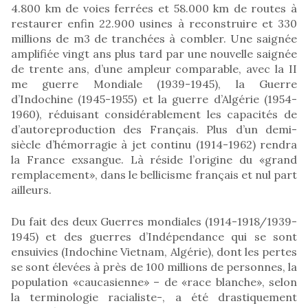
4.800 km de voies ferrées et 58.000 km de routes à
restaurer enfin 22.900 usines à reconstruire et 330
millions de m3 de tranchées à combler. Une saignée
amplifiée vingt ans plus tard par une nouvelle saignée
de trente ans, d’une ampleur comparable, avec la II
me guerre Mondiale (1939-1945), la Guerre
d’Indochine (1945-1955) et la guerre d’Algérie (1954-
1960), réduisant considérablement les capacités de
d’autoreproduction des Français. Plus d’un demi-
siècle d’hémorragie à jet continu (1914-1962) rendra
la France exsangue. Là réside l’origine du «grand
remplacement», dans le bellicisme français et nul part
ailleurs.
Du fait des deux Guerres mondiales (1914-1918/1939-
1945) et des guerres d’Indépendance qui se sont
ensuivies (Indochine Vietnam, Algérie), dont les pertes
se sont élevées à près de 100 millions de personnes, la
population «caucasienne» – de «race blanche», selon
la terminologie racialiste-, a été drastiquement