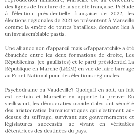
des lignes de fracture de la société française. Prélude
à l’élection présidentielle française de 2022, les
élections régionales de 2021 se présentent à Marseille
comme la «mère de toutes batailles», donnant lieu à
un invraisemblable pastis.
Une alliance non d’appareil mais «d’apparatchik» a été
ébauchée entre les deux formations de droite, Les
Républicains, (ex-gaullistes) et le parti présidentiel La
République en Marche (LREM) en vue de faire barrage
au Front National pour des élections régionales.
Psychodrame ou Vaudeville? Quoiqu’il en soit, un fait
est certain et Marseille en apporte la preuve: En
vieillissant, les démocraties occidentales ont sécrété
des aristocraties bureaucratiques qui s’estiment au-
dessus du suffrage, survivant aux gouvernements et
législatures successifs, se vivant en véritables
détentrices des destinées du pays.