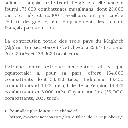
soldats français sur le front. L’Algérie, à elle seule, a
fourni 173.000 combattants musulmans, dont 23.000
ont été tués, et 76.000 travailleurs ont participé à
l’effort de guerre, en remplacement des soldats
français partis au front.
La contribution totale des trois pays du Maghreb
(Algérie, Tunisie, Maroc) s’est élevée à 256.778 soldats,
26.543 tués et 129.368 travailleurs.
L’Afrique noire (Afrique occidentale et Afrique
équatoriale) a, pour sa part, offert 164.000
combattants dont 33.320 tués, l’Indochine 43.430
combattants et 1.123 tués), L’Ile de la Réunion 14.423
combattants et 3.000 tués, Guyane-Antilles (23.OOO
combattants, 2037 tués).
Pour aller plus loin sur ce thème cf.
https://www.renenaba.com/les-oublies-de-la-republique/