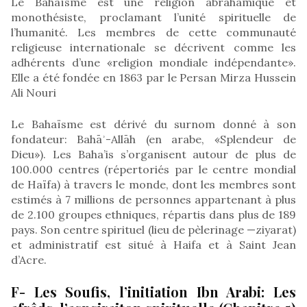
Le Bahaïsme est une religion abrahamique et
monothésiste, proclamant l’unité spirituelle de
l’humanité. Les membres de cette communauté
religieuse internationale se décrivent comme les
adhérents d’une «religion mondiale indépendante».
Elle a été fondée en 1863 par le Persan Mirza Hussein
Ali Nouri
Le Bahaïsme est dérivé du surnom donné à son
fondateur: Bahāʾ-Allāh (en arabe, «Splendeur de
Dieu»). Les Baha’is s’organisent autour de plus de
100.000 centres (répertoriés par le centre mondial
de Haïfa) à travers le monde, dont les membres sont
estimés à 7 millions de personnes appartenant à plus
de 2.100 groupes ethniques, répartis dans plus de 189
pays. Son centre spirituel (lieu de pèlerinage —ziyarat)
et administratif est situé à Haifa et à Saint Jean
d’Acre.
F- Les Soufis, l’initiation Ibn Arabi: Les