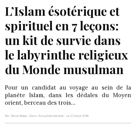
L’Islam ésotérique et
spirituel en 7 leçons:
un kit de survie dans
le labyrinthe religieux
du Monde musulman
Pour un candidat au voyage au sein de la
planète Islam, dans les dédales du Moyen
orient, berceau des trois…
Par : René Naba
- Dans : Actualités Société
- Le 23 Août 2018