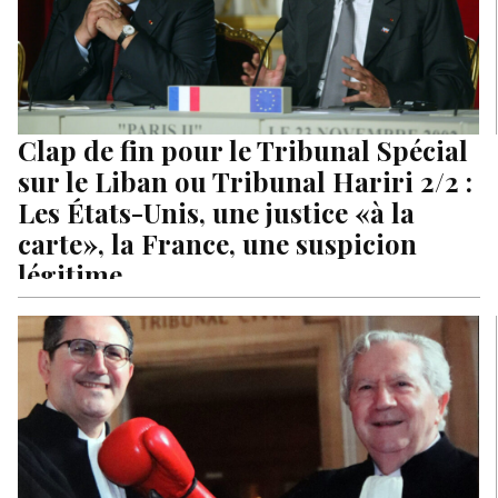
Clap de fin pour le Tribunal Spécial
sur le Liban ou Tribunal Hariri 2/2 :
Les États-Unis, une justice «à la
carte», la France, une suspicion
légitime
Clap de fin pour le Tribunal Spécial sur le Liban ou Tribunal
Hariri 2/2 : Requiem pour une escroquerie politique,…