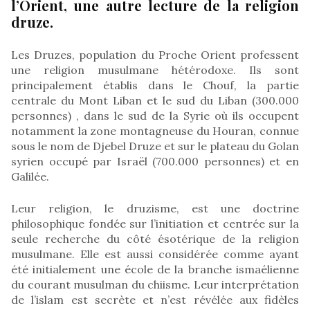
l’Orient, une autre lecture de la religion
druze.
Les Druzes, population du Proche Orient professent
une religion musulmane hétérodoxe. Ils sont
principalement établis dans le Chouf, la partie
centrale du Mont Liban et le sud du Liban (300.000
personnes) , dans le sud de la Syrie où ils occupent
notamment la zone montagneuse du Houran, connue
sous le nom de Djebel Druze et sur le plateau du Golan
syrien occupé par Israël (700.000 personnes) et en
Galilée.
Leur religion, le druzisme, est une doctrine
philosophique fondée sur l’initiation et centrée sur la
seule recherche du côté ésotérique de la religion
musulmane. Elle est aussi considérée comme ayant
été initialement une école de la branche ismaélienne
du courant musulman du chiisme. Leur interprétation
de l’islam est secrète et n’est révélée aux fidèles