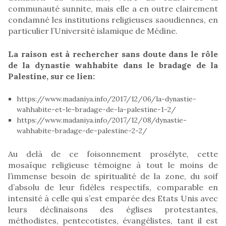
communauté sunnite, mais elle a en outre clairement
condamné les institutions religieuses saoudiennes, en
particulier l’Université islamique de Médine.
La raison est à rechercher sans doute dans le rôle
de la dynastie wahhabite dans le bradage de la
Palestine, sur ce lien:
https://www.madaniya.info/2017/12/06/la-dynastie-
wahhabite-et-le-bradage-de-la-palestine-1-2/
https://www.madaniya.info/2017/12/08/dynastie-
wahhabite-bradage-de-palestine-2-2/
Au delà de ce foisonnement prosélyte, cette
mosaïque religieuse témoigne à tout le moins de
l’immense besoin de spiritualité de la zone, du soif
d’absolu de leur fidèles respectifs, comparable en
intensité à celle qui s’est emparée des Etats Unis avec
leurs déclinaisons des églises protestantes,
méthodistes, pentecotistes, évangélistes, tant il est