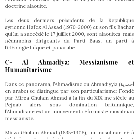
doctrine alaouite.
Les deux derniers présidents de la République
syrienne Hafez Al Assad (1970-2000) et son fils Bachar
qui lui a succédé le 17 juiillet 2000, sont alaouites, mais
néanmoins dirigeants du Parti Baas, un parti à
l’idéologie laïque et panarabe.
C- Al Ahmadiya: Messianisme et
Humanitarisme
Dans ce panorama, l’Ahmadisme ou Ahmadiyyia (أحمدية
en arabe) se distingue par son particularisme: Fondé
par Mirza Ghulam Ahmad à la fin du XIX me siècle au
Pejnab alors sous domination britannique,
l’Ahmadisme est un mouvement réformiste musulman
messianiste.
Mirza Ghulam Ahmad (1835-1908), un musulman né à