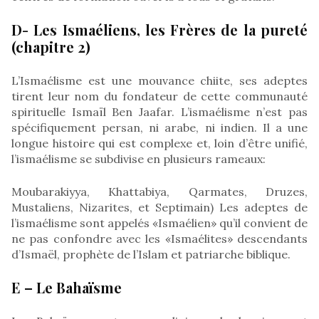
D- Les Ismaéliens, les Frères de la pureté
(chapitre 2)
L’Ismaélisme est une mouvance chiite, ses adeptes
tirent leur nom du fondateur de cette communauté
spirituelle Ismaïl Ben Jaafar. L’ismaélisme n’est pas
spécifiquement persan, ni arabe, ni indien. Il a une
longue histoire qui est complexe et, loin d’être unifié,
l’ismaélisme se subdivise en plusieurs rameaux:
Moubarakiyya, Khattabiya, Qarmates, Druzes,
Mustaliens, Nizarites, et Septimain) Les adeptes de
l’ismaélisme sont appelés «Ismaélien» qu’il convient de
ne pas confondre avec les «Ismaélites» descendants
d’Ismaël, prophète de l’Islam et patriarche biblique.
E – Le Bahaïsme