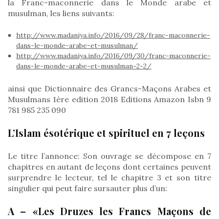
la Franc-maconnerie dans le Monde arabe et
musulman, les liens suivants:
http://www.madaniya.info/2016/09/28/franc-maconnerie-
dans-le-monde-arabe-et-musulman/
http://www.madaniya.info/2016/09/30/franc-maconnerie-
dans-le-monde-arabe-et-musulman-2-2/
ainsi que Dictionnaire des Grancs-Maçons Arabes et
Musulmans 1ère edition 2018 Editions Amazon Isbn 9
781 985 235 090
L’Islam ésotérique et spirituel en 7 leçons
Le titre l’annonce: Son ouvrage se décompose en 7
chapitres en autant de leçons dont certaines peuvent
surprendre le lecteur, tel le chapitre 3 et son titre
singulier qui peut faire sursauter plus d’un:
A – «Les Druzes les Francs Maçons de