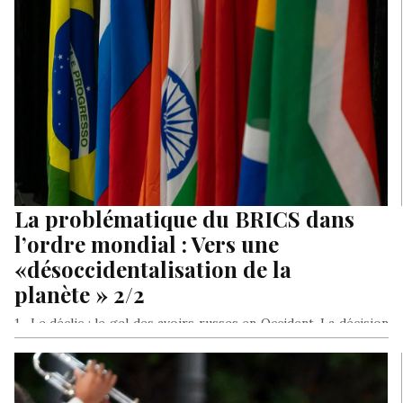
La problématique du BRICS dans
l’ordre mondial : Vers une
«désoccidentalisation de la
planète » 2/2
1- Le déclic : le gel des avoirs russes en Occident. La décision
de l’OTAN de geler les avoirs russes…