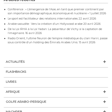
Conférence : « L’émergence de l’Asie, en tant que premier continent par
son importance démographique, économique et nucléaire »
1 juillet 2026
Le sport est facilitateur des relations internationales
22 avril 2026
Arabie saoudite : Vers la création d’un Hollywood arabe
20 avril 2026
De la Loi IRHA à la Loi Yadan: La pesanteur de Vichy à la captation de
l’imaginaire.
16 avril 2026
Radio Orient, l’ultime fleuron de l’empire médiatique du clan Hariri, passe
sous contrôle d’un holding des Émirats Arabes Unis.
15 avril 2026
ACTUALITÉS
FLASHBACKS
LIVRES
AFRIQUE
GOLFE ARABO-PERSIQUE
MAGHREB