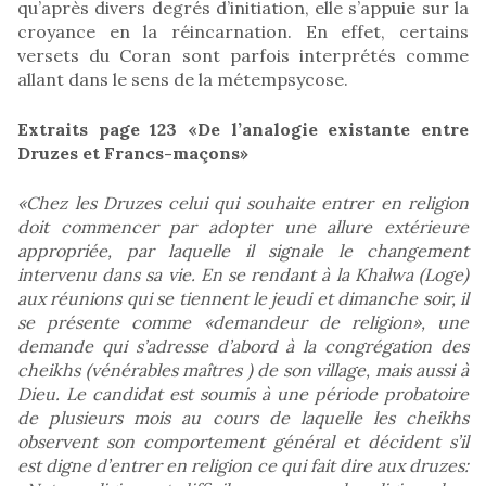
qu’après divers degrés d’initiation, elle s’appuie sur la
croyance en la réincarnation. En effet, certains
versets du Coran sont parfois interprétés comme
allant dans le sens de la métempsycose.
Extraits page 123 «De l’analogie existante entre
Druzes et Francs-maçons»
«Chez les Druzes celui qui souhaite entrer en religion
doit commencer par adopter une allure extérieure
appropriée, par laquelle il signale le changement
intervenu dans sa vie. En se rendant à la Khalwa (Loge)
aux réunions qui se tiennent le jeudi et dimanche soir, il
se présente comme «demandeur de religion», une
demande qui s’adresse d’abord à la congrégation des
cheikhs (vénérables maîtres ) de son village, mais aussi à
Dieu. Le candidat est soumis à une période probatoire
de plusieurs mois au cours de laquelle les cheikhs
observent son comportement général et décident s’il
est digne d’entrer en religion ce qui fait dire aux druzes: