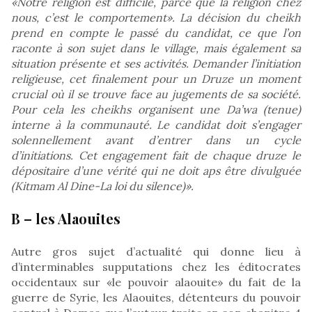
«Notre religion est difficile, parce que la religion chez
nous, c’est le comportement». La décision du cheikh
prend en compte le passé du candidat, ce que l’on
raconte à son sujet dans le village, mais également sa
situation présente et ses activités. Demander l’initiation
religieuse, cet finalement pour un Druze un moment
crucial où il se trouve face au jugements de sa société.
Pour cela les cheikhs organisent une Da’wa (tenue)
interne à la communauté. Le candidat doit s’engager
solennellement avant d’entrer dans un cycle
d’initiations. Cet engagement fait de chaque druze le
dépositaire d’une vérité qui ne doit aps être divulguée
(Kitmam Al Dine-La loi du silence)».
B – les Alaouites
Autre gros sujet d’actualité qui donne lieu à
d’interminables supputations chez les éditocrates
occidentaux sur «le pouvoir alaouite» du fait de la
guerre de Syrie, les Alaouites, détenteurs du pouvoir