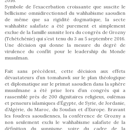
2016.
Symbole de l’exacerbation croissante que suscite le
bellicisme omnidirectionnel du wahhabisme saoudien
de même que sa rigidité dogmatique, la secte
wahhabite salafiste a été purement et simplement
exclue de la famille sunnite lors du congrès de Grozny
(Tchétchénie) qui s’est tenu du 3 au 5 septembre 2016.
Une décision qui donne la mesure du degré de
virulence du conflit pour le leadership du Monde
musulman.
Fait sans précédent, cette décision aux effets
dévastateurs d’un tomahawk sur le plan théologique
et diplomatique sur le primat saoudien dans la sphère
musulmane a été prise lors d’un congrès qui a
rassemblé près de 200 dignitaires religieux, oulémas
et penseurs islamiques d’Égypte, de Syrie, de Jordanie,
d’Algérie, du Maroc, du Soudan et d’Europe. Bravant
les foudres saoudiennes, la conférence de Grozny a
non seulement exclu le wahhabisme salafiste de la
définition du sunnisme, voire du cadre de la