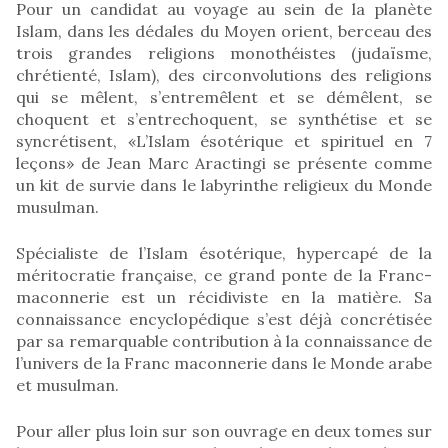
Pour un candidat au voyage au sein de la planète
Islam, dans les dédales du Moyen orient, berceau des
trois grandes religions monothéistes (judaïsme,
chrétienté, Islam), des circonvolutions des religions
qui se mêlent, s’entremêlent et se démêlent, se
choquent et s’entrechoquent, se synthétise et se
syncrétisent, «L’Islam ésotérique et spirituel en 7
leçons» de Jean Marc Aractingi se présente comme
un kit de survie dans le labyrinthe religieux du Monde
musulman.
Spécialiste de l’Islam ésotérique, hypercapé de la
méritocratie française, ce grand ponte de la Franc-
maconnerie est un récidiviste en la matière. Sa
connaissance encyclopédique s’est déjà concrétisée
par sa remarquable contribution à la connaissance de
l’univers de la Franc maconnerie dans le Monde arabe
et musulman.
Pour aller plus loin sur son ouvrage en deux tomes sur