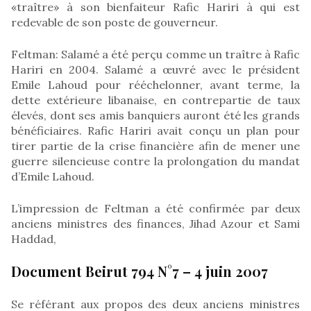
«traître» à son bienfaiteur Rafic Hariri à qui est
redevable de son poste de gouverneur.
Feltman: Salamé a été perçu comme un traître à Rafic
Hariri en 2004. Salamé a œuvré avec le président
Emile Lahoud pour rééchelonner, avant terme, la
dette extérieure libanaise, en contrepartie de taux
élevés, dont ses amis banquiers auront été les grands
bénéficiaires. Rafic Hariri avait conçu un plan pour
tirer partie de la crise financière afin de mener une
guerre silencieuse contre la prolongation du mandat
d’Emile Lahoud.
L’impression de Feltman a été confirmée par deux
anciens ministres des finances, Jihad Azour et Sami
Haddad,
Document Beirut 794 N°7 – 4 juin 2007
Se référant aux propos des deux anciens ministres