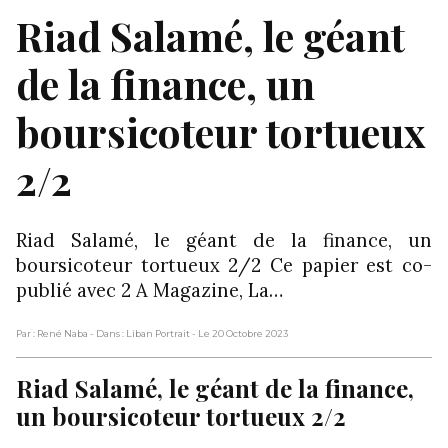
Riad Salamé, le géant
de la finance, un
boursicoteur tortueux
2/2
Riad Salamé, le géant de la finance, un
boursicoteur tortueux 2/2 Ce papier est co-
publié avec 2 A Magazine, La…
Par : René Naba
- Dans : Liban Portrait
- Le 20 Octobre 2023
Riad Salamé, le géant de la finance,
un boursicoteur tortueux 2/2