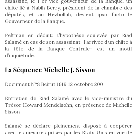
assassiné, le 1 er vice-gouverneur de la Banque, un
chiite lié à Nabih Berry, président de la chambre des
députés, et au Hezbollah, devient ipso facto le
Gouverneur de la Banque.
Feltman en déduit: L’hypothèse soulevée par Riad
Salamé en cas de son assassinat- l’arrivée d’un chiite à
la tête de la Banque Centrale- est un motif
d’inquiétude.
La Séquence Michelle J. Sisson
Document N°8 Beirut 1619 12 octobre 200
Entretien de Riad Salamé avec le vice-ministre du
Trésor Howard Mendelsohn, en présence de Michelle
Sisson
Salamé se déclare pleinement disposé à coopérer
avec les mesures prises par les Etats Unis en vue de