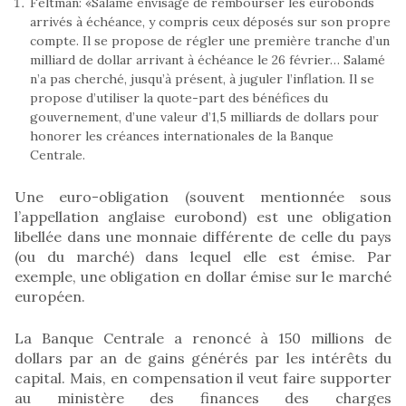
Feltman: «Salamé envisage de rembourser les eurobonds
arrivés à échéance, y compris ceux déposés sur son propre
compte. Il se propose de régler une première tranche d’un
milliard de dollar arrivant à échéance le 26 février… Salamé
n’a pas cherché, jusqu’à présent, à juguler l’inflation. Il se
propose d’utiliser la quote-part des bénéfices du
gouvernement, d’une valeur d’1,5 milliards de dollars pour
honorer les créances internationales de la Banque
Centrale.
Une euro-obligation (souvent mentionnée sous
l’appellation anglaise eurobond) est une obligation
libellée dans une monnaie différente de celle du pays
(ou du marché) dans lequel elle est émise. Par
exemple, une obligation en dollar émise sur le marché
européen.
La Banque Centrale a renoncé à 150 millions de
dollars par an de gains générés par les intérêts du
capital. Mais, en compensation il veut faire supporter
au ministère des finances des charges