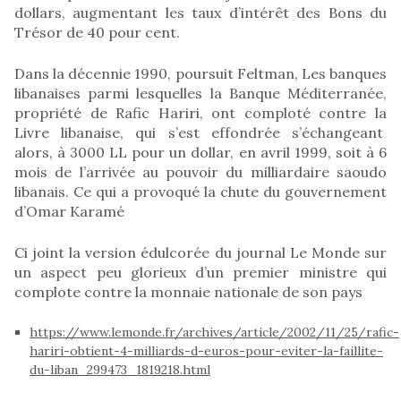
dollars, augmentant les taux d’intérêt des Bons du
Trésor de 40 pour cent.
Dans la décennie 1990, poursuit Feltman, Les banques
libanaises parmi lesquelles la Banque Méditerranée,
propriété de Rafic Hariri, ont comploté contre la
Livre libanaise, qui s’est effondrée s’échangeant
alors, à 3000 LL pour un dollar, en avril 1999, soit à 6
mois de l’arrivée au pouvoir du milliardaire saoudo
libanais. Ce qui a provoqué la chute du gouvernement
d’Omar Karamé
Ci joint la version édulcorée du journal Le Monde sur
un aspect peu glorieux d’un premier ministre qui
complote contre la monnaie nationale de son pays
https://www.lemonde.fr/archives/article/2002/11/25/rafic-
hariri-obtient-4-milliards-d-euros-pour-eviter-la-faillite-
du-liban_299473_1819218.html