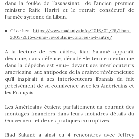
dans la foulée de l’assassinat de l’ancien premier
ministre Rafic Hariri et le retrait consécutif de
l’armée syrienne du Liban.
Cf ce lien:
https://www.madaniya.info/2016/02/26/liban-
2005-2015-d-une-revolution-coloree-a-l-autre/
A la lecture de ces câbles, Riad Salamé apparaît
désarmé, sans défense, dénudé –le terme mentionné
dans la dépêche est «nu»– devant ses interlocuteurs
américains, aux antipodes de la crainte révérencieuse
qu’il inspirait à ses interlocuteurs libanais du fait
précisément de sa connivence avec les Américains et
les Français.
Les Américains étaient parfaitement au courant des
montages financiers dans leurs moindres détails du
Gouverneur et de ses pratiques corruptives.
Riad Salamé a ainsi eu 4 rencontres avec Jeffrey