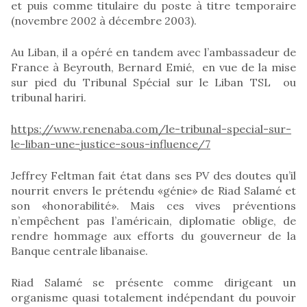
et puis comme titulaire du poste à titre temporaire
(novembre 2002 à décembre 2003).
Au Liban, il a opéré en tandem avec l’ambassadeur de
France à Beyrouth, Bernard Emié, en vue de la mise
sur pied du Tribunal Spécial sur le Liban TSL ou
tribunal hariri.
https://www.renenaba.com/le-tribunal-special-sur-
le-liban-une-justice-sous-influence/7
Jeffrey Feltman fait état dans ses PV des doutes qu’il
nourrit envers le prétendu «génie» de Riad Salamé et
son «honorabilité». Mais ces vives préventions
n’empêchent pas l’américain, diplomatie oblige, de
rendre hommage aux efforts du gouverneur de la
Banque centrale libanaise.
Riad Salamé se présente comme dirigeant un
organisme quasi totalement indépendant du pouvoir