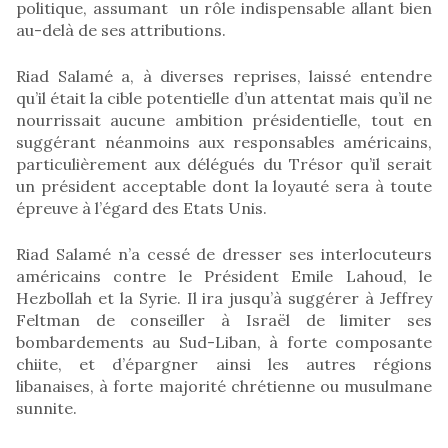
politique, assumant un rôle indispensable allant bien
au-delà de ses attributions.
Riad Salamé a, à diverses reprises, laissé entendre
qu’il était la cible potentielle d’un attentat mais qu’il ne
nourrissait aucune ambition présidentielle, tout en
suggérant néanmoins aux responsables américains,
particulièrement aux délégués du Trésor qu’il serait
un président acceptable dont la loyauté sera à toute
épreuve à l’égard des Etats Unis.
Riad Salamé n’a cessé de dresser ses interlocuteurs
américains contre le Président Emile Lahoud, le
Hezbollah et la Syrie. Il ira jusqu’à suggérer à Jeffrey
Feltman de conseiller à Israël de limiter ses
bombardements au Sud-Liban, à forte composante
chiite, et d’épargner ainsi les autres régions
libanaises, à forte majorité chrétienne ou musulmane
sunnite.