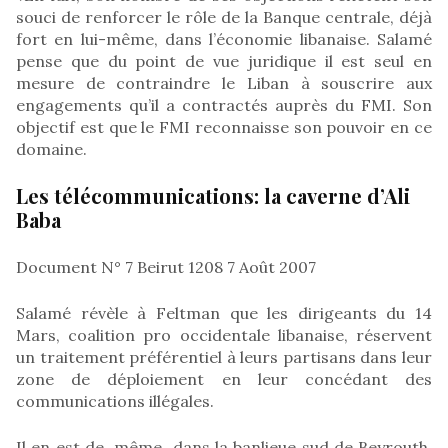
souci de renforcer le rôle de la Banque centrale, déjà
fort en lui-même, dans l’économie libanaise. Salamé
pense que du point de vue juridique il est seul en
mesure de contraindre le Liban à souscrire aux
engagements qu’il a contractés auprès du FMI. Son
objectif est que le FMI reconnaisse son pouvoir en ce
domaine.
Les télécommunications: la caverne d’Ali
Baba
Document N° 7 Beirut 1208 7 Août 2007
Salamé révèle à Feltman que les dirigeants du 14
Mars, coalition pro occidentale libanaise, réservent
un traitement préférentiel à leurs partisans dans leur
zone de déploiement en leur concédant des
communications illégales.
Il en est de même dans la banlieue sud de Beyrouth,