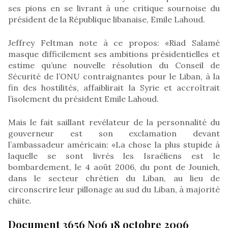
ses pions en se livrant à une critique sournoise du
président de la République libanaise, Emile Lahoud.
Jeffrey Feltman note à ce propos: «Riad Salamé
masque difficilement ses ambitions présidentielles et
estime qu’une nouvelle résolution du Conseil de
Sécurité de l’ONU contraignantes pour le Liban, à la
fin des hostilités, affaiblirait la Syrie et accroîtrait
l’isolement du président Emile Lahoud.
Mais le fait saillant revélateur de la personnalité du
gouverneur est son exclamation devant
l’ambassadeur américain: «La chose la plus stupide à
laquelle se sont livrés les Israéliens est le
bombardement, le 4 août 2006, du pont de Jounieh,
dans le secteur chrétien du Liban, au lieu de
circonscrire leur pillonage au sud du Liban, à majorité
chiite.
Document 3656 N06 18 octobre 2006