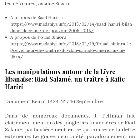
les réformes, assure Sisson.
A propos de Saad Hariri :
https://www.madaniya.info/2015/02/14/saad-hariri-bilan-
dune-decennie-de-pouvoir-2005-2015/
A propos de Fouad Siniora :
https://www.madaniya.info/2018/02/19/fouad-siniora-le-
gouverneur-de-lombre-du-clan-saoudo-americain-au-
liban/
Les manipulations autour de la Livre
libanaise: Riad Salamé, un traître à Rafic
Hariri
Document Beirut 1424 N°7 16 Septembre
Dans de nombreux documents, J. Feltman fait
clairement mention des jongleries financières de Riad
Salamé, particulièrement en ce qui concerne la dette
extérieure. Le gouverneur, a été, paradoxalement, un