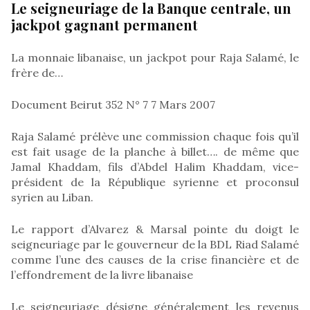
Le seigneuriage de la Banque centrale, un
jackpot gagnant permanent
La monnaie libanaise, un jackpot pour Raja Salamé, le
frère de…
Document Beirut 352 N° 7 7 Mars 2007
Raja Salamé prélève une commission chaque fois qu’il
est fait usage de la planche à billet…. de même que
Jamal Khaddam, fils d’Abdel Halim Khaddam, vice-
président de la République syrienne et proconsul
syrien au Liban.
Le rapport d’Alvarez & Marsal pointe du doigt le
seigneuriage par le gouverneur de la BDL Riad Salamé
comme l’une des causes de la crise financière et de
l’effondrement de la livre libanaise
Le seigneuriage désigne généralement les revenus