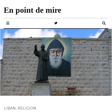
En point de mire
LIBAN
,
RELIGION