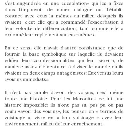
s’est engendrée en une «désolation» qui les a fixés
dans l’impouvoir de nouer dialogue ou d’établir
contact avec ceux-là mêmes au milieu desquels ils
vivaient; c’est elle qui a commandé l’exacerbation à
leur volonté de différenciation, tout comme elle a
ordonné leur repliement sur eux-mêmes.
En ce sens, elle n’avait d’autre consistance que de
fournir la base symbolique sur laquelle ils devaient
édifier leur «confessionnalité» qui leur servira, de
manière assez élémentaire, à diviser le monde où ils
vivaient en deux camps antagonistes: Eux versus leurs
«voisins immédiats».
Il n’est pas simple d’avoir des voisins, c’est même
toute une histoire. Pour les Maronites ce fut une
histoire impossible: ils n’ont pas su, pas pu ou pas
voulu «avoir des voisins», les penser en « termes de
voisinage », vivre en « bon voisinage » avec leur
environnement, milieu de leur enracinement.