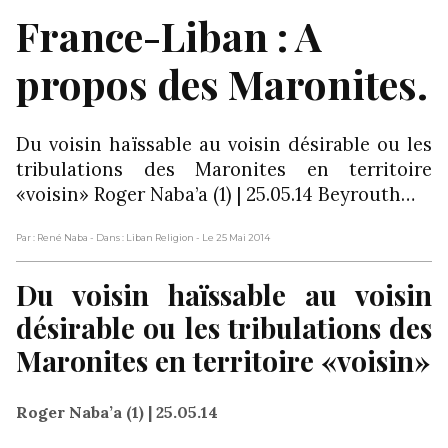
France-Liban : A
propos des Maronites.
Du voisin haïssable au voisin désirable ou les
tribulations des Maronites en territoire
«voisin» Roger Naba’a (1) | 25.05.14 Beyrouth…
Par : René Naba
- Dans : Liban Religion
- Le 25 Mai 2014
Du voisin haïssable au voisin
désirable ou les tribulations des
Maronites en territoire «voisin»
Roger Naba’a (1) | 25.05.14