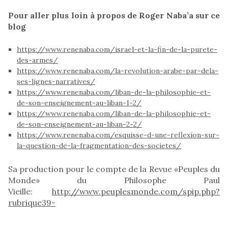
Pour aller plus loin à propos de Roger Naba’a sur ce
blog
https://www.renenaba.com/israel-et-la-fin-de-la-purete-
des-armes/
https://www.renenaba.com/la-revolution-arabe-par-dela-
ses-lignes-narratives/
https://www.renenaba.com/liban-de-la-philosophie-et-
de-son-enseignement-au-liban-1-2/
https://www.renenaba.com/liban-de-la-philosophie-et-
de-son-enseignement-au-liban-2-2/
https://www.renenaba.com/esquisse-d-une-reflexion-sur-
la-question-de-la-fragmentation-des-societes/
Sa production pour le compte de la Revue «Peuples du
Monde» du Philosophe Paul
Vieille:
http://www.peuplesmonde.com/spip.php?
rubrique39-