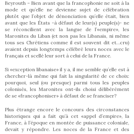
Beyrouth – Bien avant que la francophonie ne soit à la
mode et qu’elle ne devienne sujet de célébration
plutôt que l’objet de dénonciation qu’elle était, bien
avant que les États -à défaut de leur(s) peuple(s)- ne
se réconcilient avec la langue de l’«empire», les
Maronites du Liban (et non pas les Libanais, ni même
tous ses Chrétiens comme il est souvent dit et…cru)
avaient depuis longtemps célébré leurs noces avec le
français et scellé leur sort à celui de la France.
Si «exception libanaise» il y a, il me semble qu’elle est à
chercher-là même qui fait la singularité de ce choix:
pourquoi, seul (ou presque) parmi tous les peuples
colonisés, les Maronites ont-ils choisi délibérément
de se «francophoniser» à défaut de se franciser?
Plus étrange encore le concours des circonstances
historiques qui a fait qu’à cet «appel d’empire», la
France, à l’époque en montée de puissance coloniale,
devait y répondre. Les noces de la France et des