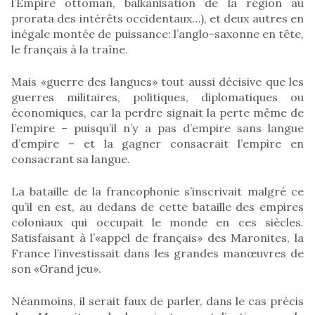
l’Empire ottoman, balkanisation de la région au
prorata des intérêts occidentaux…), et deux autres en
inégale montée de puissance: l’anglo-saxonne en tête,
le français à la traîne.
Mais «guerre des langues» tout aussi décisive que les
guerres militaires, politiques, diplomatiques ou
économiques, car la perdre signait la perte même de
l’empire – puisqu’il n’y a pas d’empire sans langue
d’empire – et la gagner consacrait l’empire en
consacrant sa langue.
La bataille de la francophonie s’inscrivait malgré ce
qu’il en est, au dedans de cette bataille des empires
coloniaux qui occupait le monde en ces siècles.
Satisfaisant à l’«appel de français» des Maronites, la
France l’investissait dans les grandes manœuvres de
son «Grand jeu».
Néanmoins, il serait faux de parler, dans le cas précis