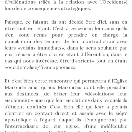
d’«aliénation» («liée à la relation avec l’Occident»)
lourde de conséquences stratégiques.
Puisque, ce faisant, ils ont décidé être d’ici, sans en
être tout en l’étant. C’est à ce «voisin lointain» qu’ils
s’en sont remis pour prendre en charge la
conciliation des termes de leur contradiction avec
leurs «voisins immédiats», dans le sens souhaité par
eux: réussir à être d’ici en étant différent ou, dans le
cas qui nous intéresse, être d’«orient» tout en étant
«occidentalisé/francophonisé».
Et c’est bien cette rencontre qui permettra à l’Église
Maronite ainsi qu’aux Maronites dont elle présidait
aux destinées, de briser leur «désolation»: leur
«isolement » ainsi que leur «isolation» dans lesquels ils
s’étaient confinés. C’est bien elle qui leur a permis
d’entrer en contact direct et assidu avec le siège
apostolique à l’égard duquel ils témoigneront par
l’intermédiaire de leur Église, d’une indéfectible