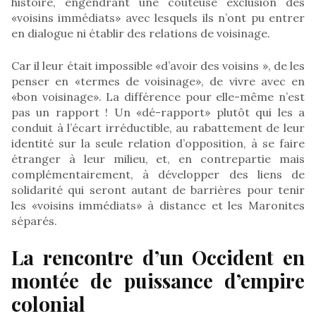
histoire, engendrant une coûteuse exclusion des
«voisins immédiats» avec lesquels ils n’ont pu entrer
en dialogue ni établir des relations de voisinage.
Car il leur était impossible «d’avoir des voisins », de les
penser en «termes de voisinage», de vivre avec en
«bon voisinage». La différence pour elle-même n’est
pas un rapport ! Un «dé-rapport» plutôt qui les a
conduit à l’écart irréductible, au rabattement de leur
identité sur la seule relation d’opposition, à se faire
étranger à leur milieu, et, en contrepartie mais
complémentairement, à développer des liens de
solidarité qui seront autant de barrières pour tenir
les «voisins immédiats» à distance et les Maronites
séparés.
La rencontre d’un Occident en
montée de puissance d’empire
colonial