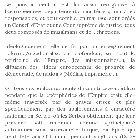
Le pouvoir central est lui aussi réorganisé à
l’«européenne»: départements ministériels, ministres
responsables, et pour comble, en mai 1868 sont créés
un Conseil d’État et une Cour suprême de justice, tous
deux composés de musulmans et de… chrétiens.
Idéologiquement, elle se fit par un enseignement
réformé/occidentalisé en profondeur, sur tout le
territoire de l’Empire, (les missionnaires…), la
diffusion des «idées européennes de progrès, de
démocratie, de nation.» (Médias, imprimerie…).
Or, tous ces bouleversements du «centre» avaient lieu
pendant que la «périphérie» de l’Empire était elle-
même traversée par de graves crises, et plus
spécifiquement par des soulèvements à caractère
national: en Serbie, où les Serbes obtiennent que leur
province soit reconnue comme «principauté
autonome» sous suzeraineté turque, en Épire qui
tient tête aux Ottomans pendant vingt ans (1803-