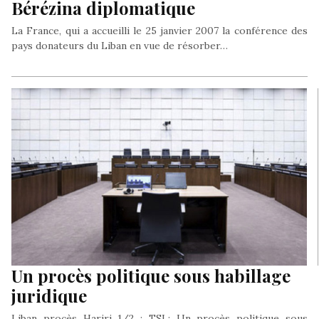
Bérézina diplomatique
La France, qui a accueilli le 25 janvier 2007 la conférence des
pays donateurs du Liban en vue de résorber…
Un procès politique sous habillage
juridique
Liban procès Hariri 1/2 : TSL: Un procès politique sous