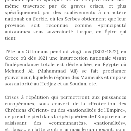
même traversée par de graves crises, et plus
spécifiquement par des soulèvements à caractère
national: en Serbie, où les Serbes obtiennent que leur
province soit reconnue comme «principauté
autonome» sous suzeraineté turque, en Épire qui
tient
Tête aux Ottomans pendant vingt ans (1803-1822), en
Grèce où dès 1821 une insurrection nationale visant
l’indépendance totale est déclenchée, en Égypte où
Mehmed Ali (Muhammad ‘Ali) se fait proclamer
gouverneur, liquide le régime des Mameluks et impose
son autorité au Hedjaz et au Soudan, etc.
Crises à répétition qui permettront aux puissances
européennes, sous couvert de la «Protection des
Chrétiens d’Orient» ou des «nationalités de l’Empire»,
de prendre pied dans la «périphérie» de l’Empire en se
saisissant des «communautés», «nationalités»,
«tribus»… en lutte contre lui mais le composant, pour