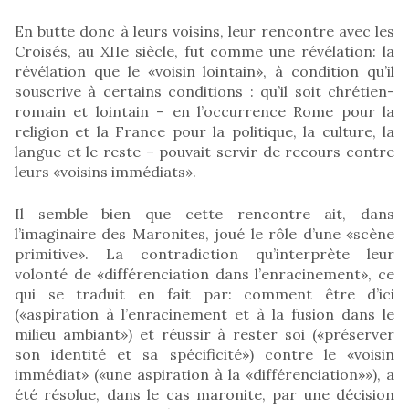
En butte donc à leurs voisins, leur rencontre avec les
Croisés, au XIIe siècle, fut comme une révélation: la
révélation que le «voisin lointain», à condition qu’il
souscrive à certains conditions : qu’il soit chrétien-
romain et lointain – en l’occurrence Rome pour la
religion et la France pour la politique, la culture, la
langue et le reste – pouvait servir de recours contre
leurs «voisins immédiats».
Il semble bien que cette rencontre ait, dans
l’imaginaire des Maronites, joué le rôle d’une «scène
primitive». La contradiction qu’interprète leur
volonté de «différenciation dans l’enracinement», ce
qui se traduit en fait par: comment être d’ici
(«aspiration à l’enracinement et à la fusion dans le
milieu ambiant») et réussir à rester soi («préserver
son identité et sa spécificité») contre le «voisin
immédiat» («une aspiration à la «différenciation»»), a
été résolue, dans le cas maronite, par une décision