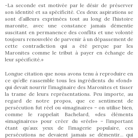
-La seconde est motivée par le désir de préserver
son identité et sa spécificité. Ces deux aspirations se
sont d’ailleurs exprimées tout au long de l’histoire
maronite, avec une constance jamais démentie
suscitant en permanence des conflits et une volonté
toujours renouvelée de parvenir à un dépassement de
cette contradiction qui a été perçue par les
Maronites comme le tribut à payer en échange de
leur spécificité.»
Longue citation que nous avons tenu à reproduire en
ce qu’elle rassemble tous les ingrédients du «fond»
qui devait nourrir l’imaginaire des Maronites et tisser
la trame de leurs représentations. Peu importe, au
regard de notre propos, que ce sentiment de
persécution fut réel ou «imaginaire» – on utilise bien,
comme le rappelait Bachelard, «des éléments
«imaginaires» pour créer du «réel»» – l’important
étant qu’aux yeux de l’imagerie populaire, ces
persécutions ne devaient jamais se démentir… qui