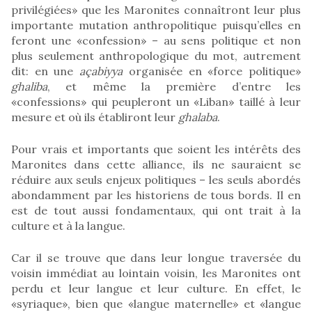
privilégiées» que les Maronites connaîtront leur plus
importante mutation anthropolitique puisqu’elles en
feront une «confession» – au sens politique et non
plus seulement anthropologique du mot, autrement
dit: en une
açabiyya
organisée en «force politique»
ghaliba
, et même la première d’entre les
«confessions» qui peupleront un «Liban» taillé à leur
mesure et où ils établiront leur
ghalaba
.
Pour vrais et importants que soient les intérêts des
Maronites dans cette alliance, ils ne sauraient se
réduire aux seuls enjeux politiques – les seuls abordés
abondamment par les historiens de tous bords. Il en
est de tout aussi fondamentaux, qui ont trait à la
culture et à la langue.
Car il se trouve que dans leur longue traversée du
voisin immédiat au lointain voisin, les Maronites ont
perdu et leur langue et leur culture. En effet, le
«syriaque», bien que «langue maternelle» et «langue