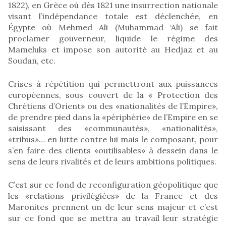
1822), en Grèce où dès 1821 une insurrection nationale
visant l’indépendance totale est déclenchée, en
Égypte où Mehmed Ali (Muhammad ‘Ali) se fait
proclamer gouverneur, liquide le régime des
Mameluks et impose son autorité au Hedjaz et au
Soudan, etc.
Crises à répétition qui permettront aux puissances
européennes, sous couvert de la « Protection des
Chrétiens d’Orient» ou des «nationalités de l’Empire»,
de prendre pied dans la «périphérie» de l’Empire en se
saisissant des «communautés», «nationalités»,
«tribus»… en lutte contre lui mais le composant, pour
s’en faire des clients «outilisables» à dessein dans le
sens de leurs rivalités et de leurs ambitions politiques.
C’est sur ce fond de reconfiguration géopolitique que
les «relations privilégiées» de la France et des
Maronites prennent un de leur sens majeur et c’est
sur ce fond que se mettra au travail leur stratégie