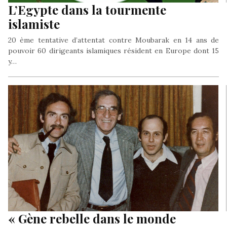
L’Egypte dans la tourmente
islamiste
20 ème tentative d’attentat contre Moubarak en 14 ans de
pouvoir 60 dirigeants islamiques résident en Europe dont 15
y…
« Gène rebelle dans le monde