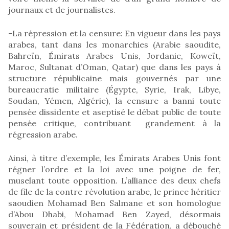
journaux et de journalistes.
-La répression et la censure: En vigueur dans les pays
arabes, tant dans les monarchies (Arabie saoudite,
Bahreïn, Émirats Arabes Unis, Jordanie, Koweït,
Maroc, Sultanat d’Oman, Qatar) que dans les pays à
structure républicaine mais gouvernés par une
bureaucratie militaire (Égypte, Syrie, Irak, Libye,
Soudan, Yémen, Algérie), la censure a banni toute
pensée dissidente et aseptisé le débat public de toute
pensée critique, contribuant grandement à la
régression arabe.
Ainsi, à titre d’exemple, les Émirats Arabes Unis font
régner l’ordre et la loi avec une poigne de fer,
muselant toute opposition. L’alliance des deux chefs
de file de la contre révolution arabe, le prince héritier
saoudien Mohamad Ben Salmane et son homologue
d’Abou Dhabi, Mohamad Ben Zayed, désormais
souverain et président de la Fédération, a débouché