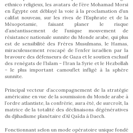
ethnico religieux, les avatars de l’ère Mohamad Morsi
en Égypte ont déblayé la voie à la proclamation d’un
califat nouveau, sur les rives de l’Euphrate et de la
Mésopotamie, faisant planer le risque
d’anéantissement de l’unique mouvement de
résistance nationale sunnite du Monde arabe, qui plus
est de sensibilité des Frères Musulmans, le Hamas,
miraculeusement rescapé de l’enfer israélien par la
bravoure des défenseurs de Gaza et le soutien exclusif
des renégats de l’Islam – l’Iran la Syrie et le Hezbollah
– le plus important camouflet infligé à la sphère
sunnite.
Principal vecteur d’accompagnement de la stratégie
américaine en vue de la soumission du Monde arabe à
l’ordre atlantiste, la confrérie, aura été, de surcroît, la
matrice de la totalité des déclinaisons dégénératives
du djihadisme planétaire d’Al Qaïda à Daech.
Fonctionnant selon un mode opératoire unique fondé