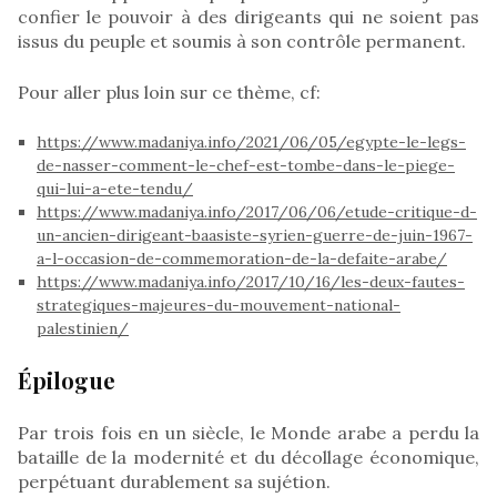
confier le pouvoir à des dirigeants qui ne soient pas
issus du peuple et soumis à son contrôle permanent.
Pour aller plus loin sur ce thème, cf:
https://www.madaniya.info/2021/06/05/egypte-le-legs-
de-nasser-comment-le-chef-est-tombe-dans-le-piege-
qui-lui-a-ete-tendu/
https://www.madaniya.info/2017/06/06/etude-critique-d-
un-ancien-dirigeant-baasiste-syrien-guerre-de-juin-1967-
a-l-occasion-de-commemoration-de-la-defaite-arabe/
https://www.madaniya.info/2017/10/16/les-deux-fautes-
strategiques-majeures-du-mouvement-national-
palestinien/
Épilogue
Par trois fois en un siècle, le Monde arabe a perdu la
bataille de la modernité et du décollage économique,
perpétuant durablement sa sujétion.