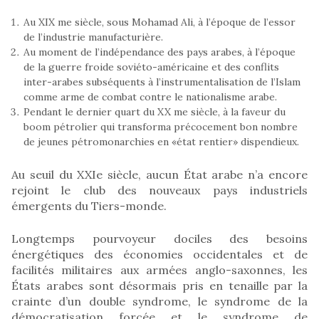
Au XIX me siècle, sous Mohamad Ali, à l’époque de l’essor
de l’industrie manufacturière.
Au moment de l’indépendance des pays arabes, à l’époque
de la guerre froide soviéto-américaine et des conflits
inter-arabes subséquents à l’instrumentalisation de l’Islam
comme arme de combat contre le nationalisme arabe.
Pendant le dernier quart du XX me siècle, à la faveur du
boom pétrolier qui transforma précocement bon nombre
de jeunes pétromonarchies en «état rentier» dispendieux.
Au seuil du XXIe siècle, aucun État arabe n’a encore
rejoint le club des nouveaux pays industriels
émergents du Tiers-monde.
Longtemps pourvoyeur dociles des besoins
énergétiques des économies occidentales et de
facilités militaires aux armées anglo-saxonnes, les
États arabes sont désormais pris en tenaille par la
crainte d’un double syndrome, le syndrome de la
démocratisation forcée et le syndrome de