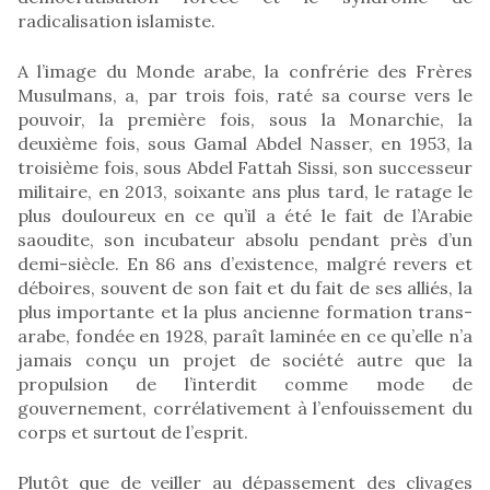
radicalisation islamiste.
A l’image du Monde arabe, la confrérie des Frères
Musulmans, a, par trois fois, raté sa course vers le
pouvoir, la première fois, sous la Monarchie, la
deuxième fois, sous Gamal Abdel Nasser, en 1953, la
troisième fois, sous Abdel Fattah Sissi, son successeur
militaire, en 2013, soixante ans plus tard, le ratage le
plus douloureux en ce qu’il a été le fait de l’Arabie
saoudite, son incubateur absolu pendant près d’un
demi-siècle. En 86 ans d’existence, malgré revers et
déboires, souvent de son fait et du fait de ses alliés, la
plus importante et la plus ancienne formation trans-
arabe, fondée en 1928, paraît laminée en ce qu’elle n’a
jamais conçu un projet de société autre que la
propulsion de l’interdit comme mode de
gouvernement, corrélativement à l’enfouissement du
corps et surtout de l’esprit.
Plutôt que de veiller au dépassement des clivages