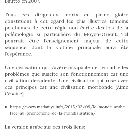
Bhutto en 2007.
Tous ces dirigeants morts en pleine gloire
constituent à cet égard les plus illustres témoins
posthumes de cette règle non écrite des lois de la
polémologie si particulière du Moyen-Orient. Tel
pourrait être l’enseignement majeur de cette
séquence dont la victime principale aura été
l’espérance.
Une civilisation qui s’avère incapable de résoudre les
problèmes que suscite son fonctionnement est une
civilisation décadente. Une civilisation qui ruse avec
ces principes est une civilisation moribonde (Aimé
Césaire).
https://www.madaniya.info/2015/02/09/le-monde-arabe-
face-au-phenomene-de-la-mondialisation/
La version arabe sur ces trois liens: