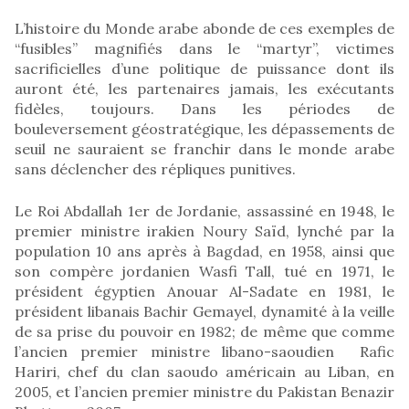
L’histoire du Monde arabe abonde de ces exemples de
“fusibles” magnifiés dans le “martyr”, victimes
sacrificielles d’une politique de puissance dont ils
auront été, les partenaires jamais, les exécutants
fidèles, toujours. Dans les périodes de
bouleversement géostratégique, les dépassements de
seuil ne sauraient se franchir dans le monde arabe
sans déclencher des répliques punitives.
Le Roi Abdallah 1er de Jordanie, assassiné en 1948, le
premier ministre irakien Noury Saïd, lynché par la
population 10 ans après à Bagdad, en 1958, ainsi que
son compère jordanien Wasfi Tall, tué en 1971, le
président égyptien Anouar Al-Sadate en 1981, le
président libanais Bachir Gemayel, dynamité à la veille
de sa prise du pouvoir en 1982; de même que comme
l’ancien premier ministre libano-saoudien Rafic
Hariri, chef du clan saoudo américain au Liban, en
2005, et l’ancien premier ministre du Pakistan Benazir