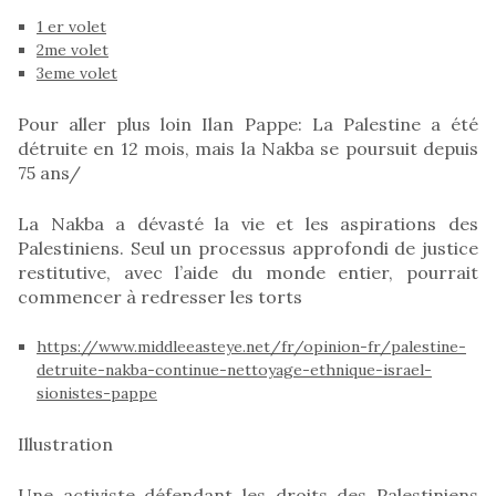
1 er volet
2me volet
3eme volet
Pour aller plus loin Ilan Pappe: La Palestine a été
détruite en 12 mois, mais la Nakba se poursuit depuis
75 ans/
La Nakba a dévasté la vie et les aspirations des
Palestiniens. Seul un processus approfondi de justice
restitutive, avec l’aide du monde entier, pourrait
commencer à redresser les torts
https://www.middleeasteye.net/fr/opinion-fr/palestine-
detruite-nakba-continue-nettoyage-ethnique-israel-
sionistes-pappe
Illustration
Une activiste défendant les droits des Palestiniens