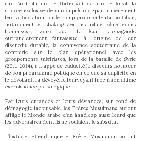
sur l’articulation de l’international sur le local, la
source exclusive de son impulsion, -particulièrement
leur articulation sur le camp pro occidental au Liban,
notamment les phalangistes, les milices chrétiennes
libanaises-, ainsi que de leur propagande
outrancièrement fantaisiste, à l’origine de leur
discrédit durable, la connivence souterraine de la
confrérie sur le plan opérationnel avec les
groupements takfiristes, lors de la bataille de Syrie
(2011-2014), a frappé de caducité le discours novateur
de son programme politique en ce que sa duplicité en
le dévoilant, l’a dévoyé, le fourvoyant face à son ultime
excroissance pathologique.
Par leurs errances et leurs déviances, sur fond de
démagogie inépuisable, les Frères Musulmans auront
affligé le Monde arabe d’un handicap aussi lourd que
les adversaires dont ils se voulaient le substitut.
L’histoire retiendra que les Frères Musulmans auront