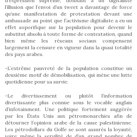
d’expression suprême, donnant à un digitaliste
l’illusion que l’envoi d’un tweet a davantage de force
qu’une manifestation de protestation devant une
ambassade au point que l’activisme digitaliste a eu un
effet soporifique sur la population pour devenir le
substitut absolu à toute forme de contestation, quand
bien même les réseaux sociaux compensent
largement la censure en vigueur dans la quasi totalité
des pays arabes.
-L’extrême pauvreté de la population constitue un
deuxième motif de démobilisation, qui mène une lutte
quotidienne pour sa survie.
-Le divertissement ou plutôt l’information
divertissante plus connue sous le vocable anglais
d’infotainment. Une politique fortement suggérée
par les États Unis aux pétromonarchies afin de
détourner l’opinion arabe de la cause palestinienne.
Les pétrodollars du Golfe se sont assurés la loyauté,
voire même la servilité de d’un grand nombre de