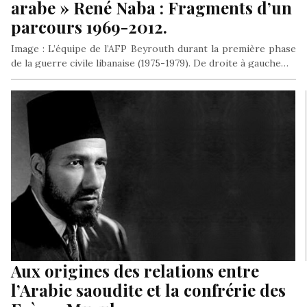
arabe » René Naba : Fragments d’un
parcours 1969-2012.
Image : L’équipe de l’AFP Beyrouth durant la première phase
de la guerre civile libanaise (1975-1979). De droite à gauche…
Aux origines des relations entre
l’Arabie saoudite et la confrérie des