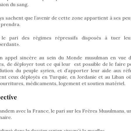
usion du sang.
s sachent que l’avenir de cette zone appartient à ses peup
 prendra.
 le pari des régimes répressifs disposés à tuer leu
perdant».
n appel sincère au sein du Monde musulman en vue d
s, de déployer tout ce qui leur est possible de le faire 
olution du peuple syrien, et d’apporter leur aide aux réf
nt ceux déployés en Turquie, en Jordanie et au Liban où
ourritures, médicaments, logement et soutien matériel.
ective
andem avec la France, le pari sur les Frères Musulmans, u
naire.
liqué dans le dossier syrien «jusqu’à la moelle».