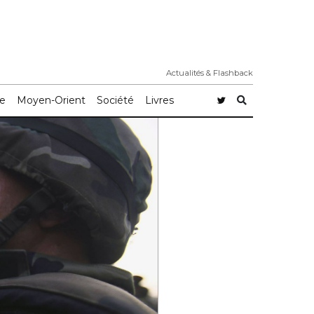
Actualités & Flashback
e
Moyen-Orient
Société
Livres