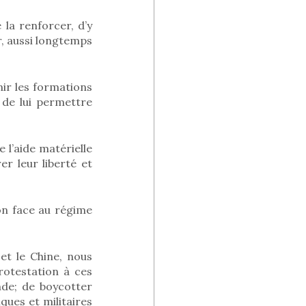
la renforcer, d’y
ir, aussi longtemps
ir les formations
 de lui permettre
 l’aide matérielle
r leur liberté et
on face au régime
 et le Chine, nous
otestation à ces
de; de boycotter
ques et militaires