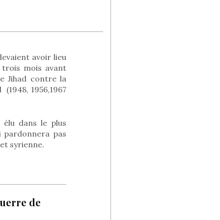
evaient avoir lieu
 trois mois avant
 Jihad contre la
l (1948, 1956,1967
 élu dans le plus
ui pardonnera pas
et syrienne.
uerre de