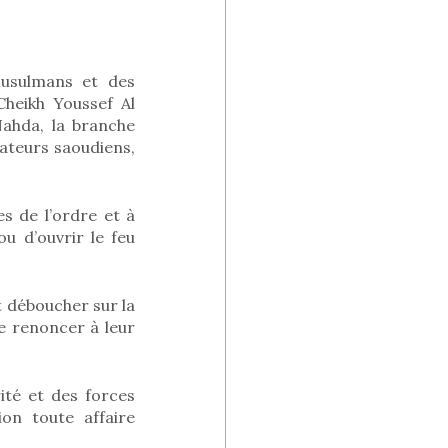
usulmans et des
Cheikh Youssef Al
ahda, la branche
ateurs saoudiens,
s de l’ordre et à
u d’ouvrir le feu
t déboucher sur la
e renoncer à leur
ité et des forces
on toute affaire