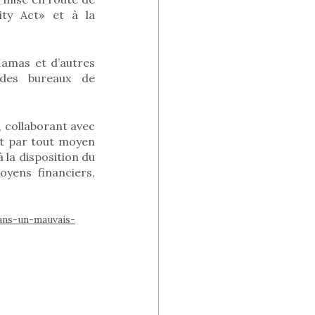
lity Act» et à la
 Hamas et d’autres
 des bureaux de
 collaborant avec
t par tout moyen
la disposition du
oyens financiers,
ans-un-mauvais-