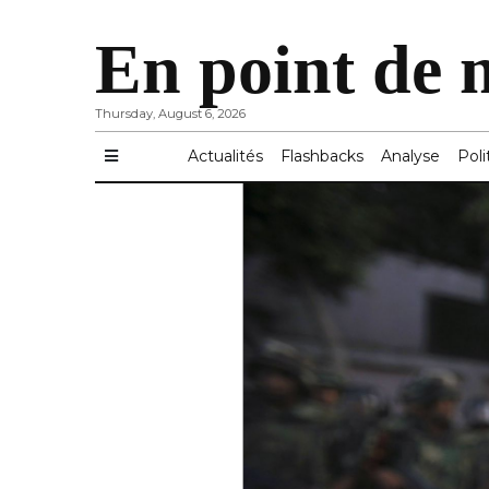
En point de 
Thursday, August 6, 2026
Actualités
Flashbacks
Analyse
Poli