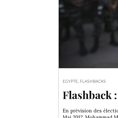
EGYPTE
,
FLASHBACKS
Flashback :
En prévision des électi
Mai 2012, Mohammad Mo