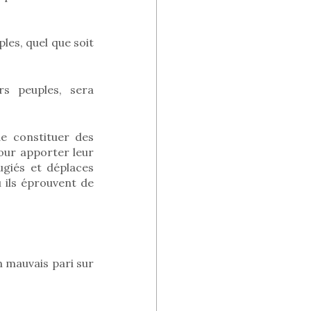
les, quel que soit
rs peuples, sera
e constituer des
pour apporter leur
ugiés et déplaces
 ils éprouvent de
n mauvais pari sur