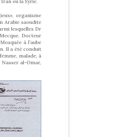
Iran ou la Syrie.
ieux», organisme
n Arabie saoudite
armi lesquelles Dr
a Mecque. Docteur
 Mosquée à l’aube
. Il a été conduit
a femme, malade, à
ur Nasser al-Omar,