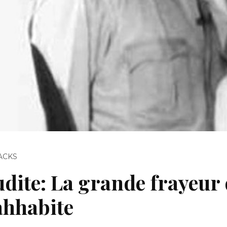
ACKS
dite: La grande frayeur 
ahhabite