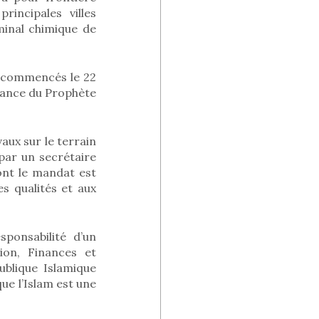
rincipales villes
minal chimique de
s commencés le 22
ssance du Prophète
aux sur le terrain
par un secrétaire
ont le mandat est
s qualités et aux
ponsabilité d’un
ion, Finances et
ublique Islamique
que l’Islam est une