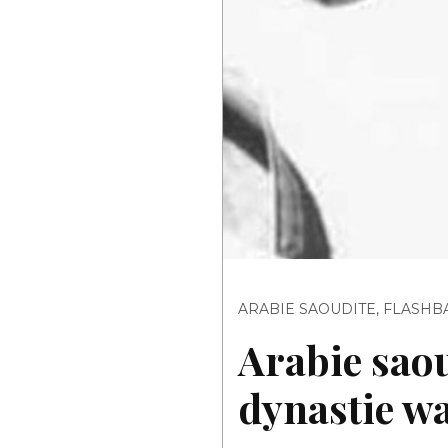
ARABIE SAOUDITE
,
FLASHB
Arabie saou
dynastie w