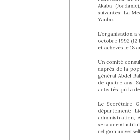
Akaba (Jordanie)
suivantes: La Me
Yanbo.
L’organisation a
octobre 1992 (12 
et achevés le 18 a
Un comité consult
auprès de la pop
général Abdel Ra
de quatre ans. S
activités qu’il a 
Le Secrétaire G
département: Li
administration, 
sera une «Institut
religion universel