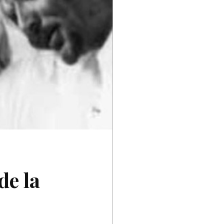
de la