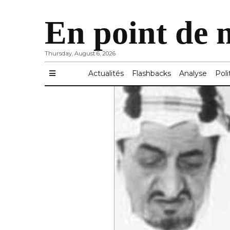
En point de 
Thursday, August 6, 2026
Actualités
Flashbacks
Analyse
Poli