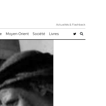
Actualités & Flashback
e
Moyen-Orient
Société
Livres