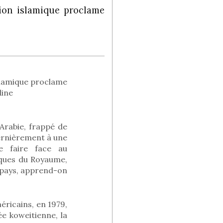
ion islamique proclame
slamique proclame
dine
Arabie, frappé de
dernièrement à une
e faire face au
iques du Royaume,
 pays, apprend-on
éricains, en 1979,
ée koweitienne, la