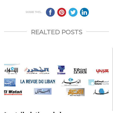
SHARE THIS...
REALTED POSTS