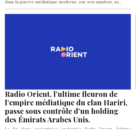
dans la guerre médiatique moderne, par son ampleur, sa…
Radio Orient, l’ultime fleuron de
l’empire médiatique du clan Hariri,
passe sous contrôle d’un holding
des Émirats Arabes Unis.
La fin d’une parenthèse enchantée Radio Orient, l’ultime
fleuron de ce qui fut jadis l’empire médiatique Hariri, du nom