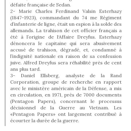
défaite française de Sedan.
2- Marie Charles Ferdinand Valsin Esterhazy
(1847-1923), commandant du 74 me Régiment
d’infanterie de ligne, était un espion à la solde des
allemands. La trahison de cet officier français a
été à l’origine de l‘Affaire Dreyfus. Esterhazy
dénoncera le capitaine qui sera abusivement
accusé de trahison, dégradé, et, condamné à
l’indignité nationale en raison de sa confession
juive. Alfred Dreyfus sera réhabilité près de cent
ans plus tard.
3- Daniel Ellsberg, analyste de la Rand
Corporation, groupe de recherche en rapport
avec le ministère américain de la Défense, a mis
en circulation, en 1971, près de 7000 documents
(Pentagon Papers), concernant le processus
décisionnel de la Guerre au Vietnam. Les
«Pentagon Papers» ont largement contribué à
écourter la durée de la guerre.