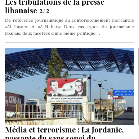
Les tribulations de la presse
libanaise 2/2
De référence journalistique au contorsionnement mercantile
«Al-Hayat» et «A-Nahar»: Deux cas types du journalisme
libanais, deux facettes d’une même politique,…
Média et terrorisme : La Jordanie,
passante du sans souci du