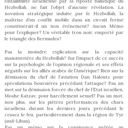
l‘infaillibilité israélienne par la riposte balistique du
Hezbollah, ne fait l’objet d’aucune révélation. La
novation stratégique induite par le Hezbollah, la
maîtrise d’un conflit mobile dans un circuit fermé
constituerait-il un non événement? Aucun Mémo
pour l’expliquer? Un véritable trou noir, emporté par
le triangle des Bermudes?
Pas la moindre explication sur la capacité
manœuvrière du Hezbollah? Sur l’impact de ce succès
sur la psychologie de l’opinion régionale et ses effets
négatifs sur les alliés arabes de l’Amérique? Rien sur la
démission du chef de l’aviation Dan Haloutz pour
spéculations boursières précédant l’attaque? Pas un
mot sur la démission forcée du chef de l’Etat israélien,
Moshe Katzav, pour harcèlement sexuel? Pas un mot,
non plus, sur les piètres performances des chars
israéliens durant les derniers jours précédant le
cessez le feu, particulièrement dans la région de Tyr
(sud-Liban).
Pas un mémo sur la connivence prêtée au