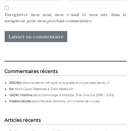
Enregistrer mon nom, mon e-mail et mon site dans le
navigateur pour mon prochain commentaire.
Commentaires récents
RBOBA
dans
Israël en Afrique, à la quête d’un paradis perdu 2
fox
dans
Gaza: Réponse à Ziad Medoukh
SADKI Halima
dans
Hommage à Madiba, The Invictus [1918 – 2013]
PisseAndLove
dans
Nicolas Sarkozy, un champ de ruines
Articles récents