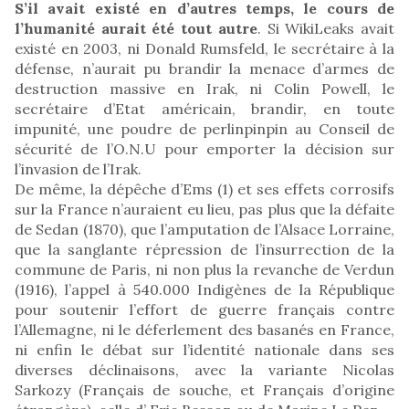
S’il avait existé en d’autres temps, le cours de
l’humanité aurait été tout autre
. Si WikiLeaks avait
existé en 2003, ni Donald Rumsfeld, le secrétaire à la
défense, n’aurait pu brandir la menace d’armes de
destruction massive en Irak, ni Colin Powell, le
secrétaire d’Etat américain, brandir, en toute
impunité, une poudre de perlinpinpin au Conseil de
sécurité de l’O.N.U pour emporter la décision sur
l’invasion de l’Irak.
De même, la dépêche d’Ems (1) et ses effets corrosifs
sur la France n’auraient eu lieu, pas plus que la défaite
de Sedan (1870), que l’amputation de l’Alsace Lorraine,
que la sanglante répression de l’insurrection de la
commune de Paris, ni non plus la revanche de Verdun
(1916), l’appel à 540.000 Indigènes de la République
pour soutenir l’effort de guerre français contre
l’Allemagne, ni le déferlement des basanés en France,
ni enfin le débat sur l’identité nationale dans ses
diverses déclinaisons, avec la variante Nicolas
Sarkozy (Français de souche, et Français d’origine