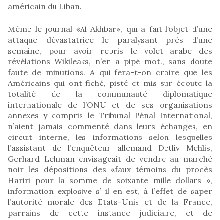
américain du Liban.
Même le journal «Al Akhbar», qui a fait l‘objet d’une
attaque dévastatrice le paralysant près d’une
semaine, pour avoir repris le volet arabe des
révélations Wikileaks, n’en a pipé mot., sans doute
faute de minutions. A qui fera-t-on croire que les
Américains qui ont fiché, pisté et mis sur écoute la
totalité de la communauté diplomatique
internationale de l’ONU et de ses organisations
annexes y compris le Tribunal Pénal International,
n’aient jamais commenté dans leurs échanges, en
circuit interne, les informations selon lesquelles
l’assistant de l’enquêteur allemand Detliv Mehlis,
Gerhard Lehman envisageait de vendre au marché
noir les dépositions des «faux témoins du procès
Hariri pour la somme de soixante mille dollars »,
information explosive s’ il en est, à l’effet de saper
l’autorité morale des Etats-Unis et de la France,
parrains de cette instance judiciaire, et de