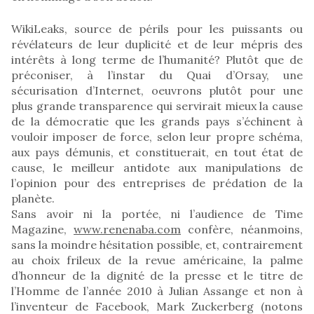
WikiLeaks, source de périls pour les puissants ou
révélateurs de leur duplicité et de leur mépris des
intérêts à long terme de l’humanité? Plutôt que de
préconiser, à l’instar du Quai d’Orsay, une
sécurisation d’Internet, oeuvrons plutôt pour une
plus grande transparence qui servirait mieux la cause
de la démocratie que les grands pays s’échinent à
vouloir imposer de force, selon leur propre schéma,
aux pays démunis, et constituerait, en tout état de
cause, le meilleur antidote aux manipulations de
l’opinion pour des entreprises de prédation de la
planète.
Sans avoir ni la portée, ni l’audience de Time
Magazine,
www.renenaba.com
confère, néanmoins,
sans la moindre hésitation possible, et, contrairement
au choix frileux de la revue américaine, la palme
d’honneur de la dignité de la presse et le titre de
l’Homme de l’année 2010 à Julian Assange et non à
l’inventeur de Facebook, Mark Zuckerberg (notons