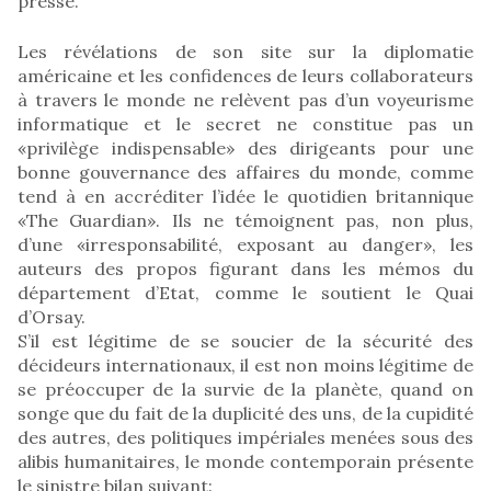
presse.
Les révélations de son site sur la diplomatie
américaine et les confidences de leurs collaborateurs
à travers le monde ne relèvent pas d’un voyeurisme
informatique et le secret ne constitue pas un
«privilège indispensable» des dirigeants pour une
bonne gouvernance des affaires du monde, comme
tend à en accréditer l’idée le quotidien britannique
«The Guardian». Ils ne témoignent pas, non plus,
d’une «irresponsabilité, exposant au danger», les
auteurs des propos figurant dans les mémos du
département d’Etat, comme le soutient le Quai
d’Orsay.
S’il est légitime de se soucier de la sécurité des
décideurs internationaux, il est non moins légitime de
se préoccuper de la survie de la planète, quand on
songe que du fait de la duplicité des uns, de la cupidité
des autres, des politiques impériales menées sous des
alibis humanitaires, le monde contemporain présente
le sinistre bilan suivant: