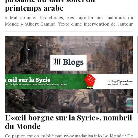
printemps arabe
« Mal nommer les choses, c’est ajouter aux malheurs du
Monde » (Albert Camus). Texte d’une intervention de l’auteur
au…
L’«œil borgne sur la Syrie», nombril
du Monde
Ce papier est co-publié par www.madaniya.info Le Monde : De