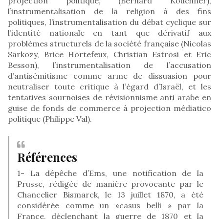
projection politique, (Bernard Kouchner),
l’instrumentalisation de la religion à des fins
politiques, l’instrumentalisation du débat cyclique sur
l’identité nationale en tant que dérivatif aux
problèmes structurels de la société française (Nicolas
Sarkozy, Brice Hortefeux, Christian Estrosi et Eric
Besson), l’instrumentalisation de l’accusation
d’antisémitisme comme arme de dissuasion pour
neutraliser toute critique à l’égard d’Israël, et les
tentatives sournoises de révisionnisme anti arabe en
guise de fonds de commerce à projection médiatico
politique (Philippe Val).
Références
1- La dépêche d’Ems, une notification de la
Prusse, rédigée de manière provocante par le
Chancelier Bismarck, le 13 juillet 1870, a été
considérée comme un «casus belli » par la
France, déclenchant la guerre de 1870 et la