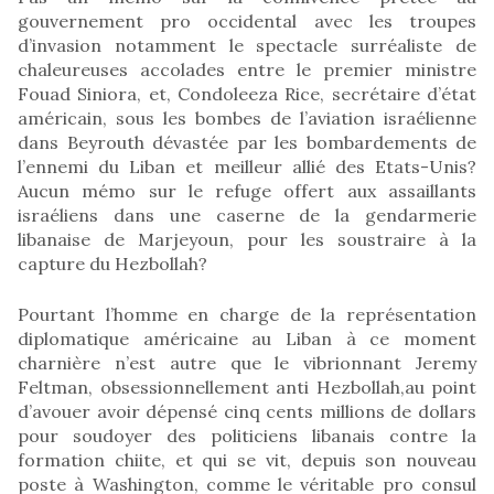
gouvernement pro occidental avec les troupes
d’invasion notamment le spectacle surréaliste de
chaleureuses accolades entre le premier ministre
Fouad Siniora, et, Condoleeza Rice, secrétaire d’état
américain, sous les bombes de l’aviation israélienne
dans Beyrouth dévastée par les bombardements de
l’ennemi du Liban et meilleur allié des Etats-Unis?
Aucun mémo sur le refuge offert aux assaillants
israéliens dans une caserne de la gendarmerie
libanaise de Marjeyoun, pour les soustraire à la
capture du Hezbollah?
Pourtant l’homme en charge de la représentation
diplomatique américaine au Liban à ce moment
charnière n’est autre que le vibrionnant Jeremy
Feltman, obsessionnellement anti Hezbollah,au point
d’avouer avoir dépensé cinq cents millions de dollars
pour soudoyer des politiciens libanais contre la
formation chiite, et qui se vit, depuis son nouveau
poste à Washington, comme le véritable pro consul