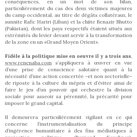
conséquences, en un mot de son bilan,
particulièrement du cas des deux victimes majeures
du camp occidental, au titre de dégâts collatéraux, le
sunnite Rafic Hariri (Liban) et la chiite Benazir Bhutto
(Pakistan), dont les pays respectifs étaient situés aux
extrémités du levier devant servir à la transformation
de la zone en un «Grand Moyen Orient».
Fidèle à la politique mise en oeuvre il y a trois ans
,
www.renenaba.com
s’appliquera à œuvrer en vue
d’une prise de conscience salutaire quant à la
nécessité d’une action concertée –et non sectorielle–
de riposte à la culture du mépris et d’éviter ainsi de
faire le jeu d’un pouvoir qui orchestre la division
sociale pour asseoir sa pérennité, la précarité pour
imposer le grand capital.
Il demeurera particulièrement vigilant en ce qui
concerne l’instrumentalisation du principe
d’ingérence humanitaire à des fins médiatiques à