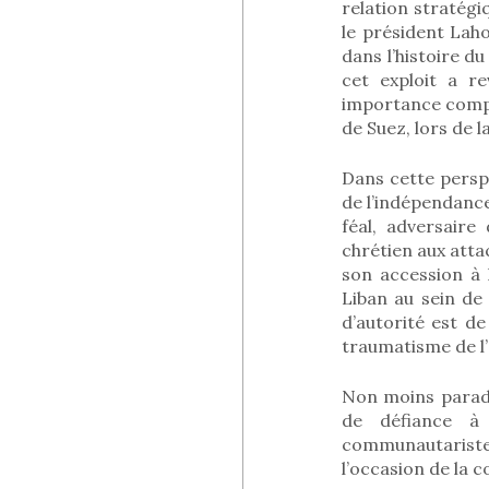
relation stratégi
le président Lah
dans l’histoire du
cet exploit a r
importance compar
de Suez, lors de l
Dans cette perspe
de l’indépendance
féal, adversaire
chrétien aux atta
son accession à 
Liban au sein de
d’autorité est d
traumatisme de l’
Non moins paradox
de défiance à
communautariste,
l’occasion de la 