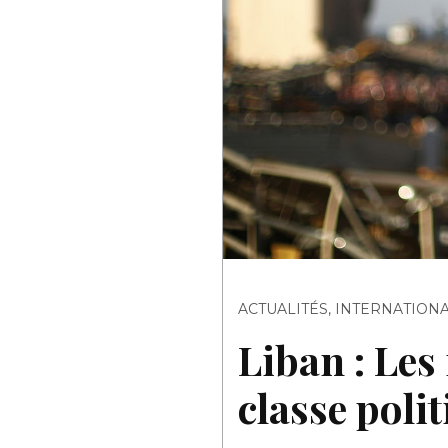
ACTUALITÉS
,
INTERNATION
Liban : Les
classe polit