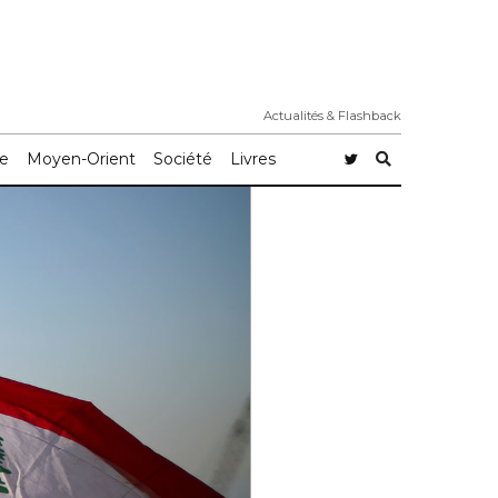
Actualités & Flashback
e
Moyen-Orient
Société
Livres