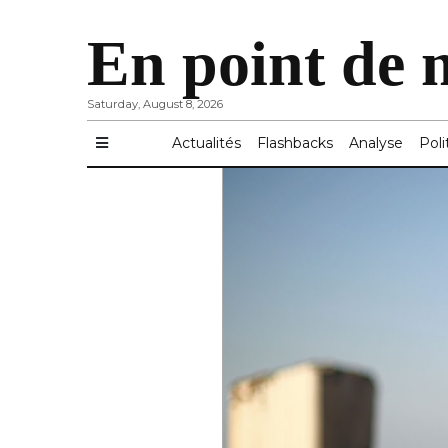
En point de 
Saturday, August 8, 2026
Actualités
Flashbacks
Analyse
Poli