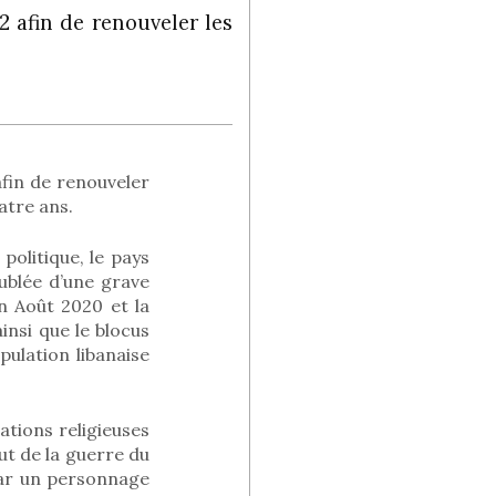
2 afin de renouveler les
afin de renouveler
atre ans.
politique, le pays
oublée d’une grave
n Août 2020 et la
nsi que le blocus
ulation libanaise
tions religieuses
ut de la guerre du
 par un personnage