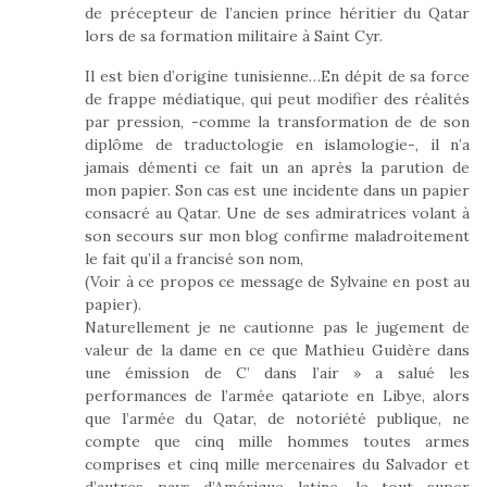
de précepteur de l’ancien prince héritier du Qatar
lors de sa formation militaire à Saint Cyr.
Il est bien d’origine tunisienne…En dépit de sa force
de frappe médiatique, qui peut modifier des réalités
par pression, -comme la transformation de de son
diplôme de traductologie en islamologie-, il n’a
jamais démenti ce fait un an après la parution de
mon papier. Son cas est une incidente dans un papier
consacré au Qatar. Une de ses admiratrices volant à
son secours sur mon blog confirme maladroitement
le fait qu’il a francisé son nom,
(Voir à ce propos ce message de Sylvaine en post au
papier).
Naturellement je ne cautionne pas le jugement de
valeur de la dame en ce que Mathieu Guidère dans
une émission de C’ dans l’air » a salué les
performances de l’armée qatariote en Libye, alors
que l’armée du Qatar, de notoriété publique, ne
compte que cinq mille hommes toutes armes
comprises et cinq mille mercenaires du Salvador et
d’autres pays d’Amérique latine, le tout super