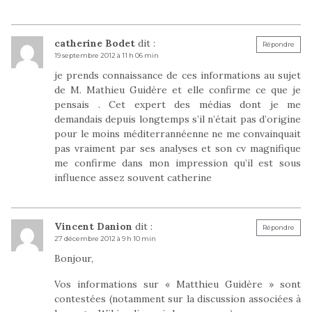
catherine Bodet
dit :
Répondre
19 septembre 2012 à 11 h 06 min
je prends connaissance de ces informations au sujet
de M. Mathieu Guidère et elle confirme ce que je
pensais . Cet expert des médias dont je me
demandais depuis longtemps s’il n’était pas d’origine
pour le moins méditerrannéenne ne me convainquait
pas vraiment par ses analyses et son cv magnifique
me confirme dans mon impression qu’il est sous
influence assez souvent catherine
Vincent Danion
dit :
Répondre
27 décembre 2012 à 9 h 10 min
Bonjour,
Vos informations sur « Matthieu Guidère » sont
contestées (notamment sur la discussion associées à