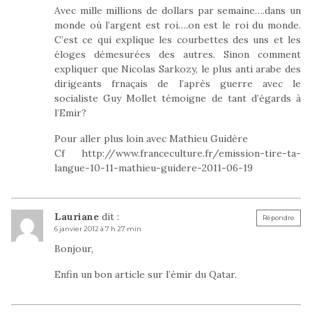
Avec mille millions de dollars par semaine….dans un
monde où l’argent est roi….on est le roi du monde.
C’est ce qui explique les courbettes des uns et les
éloges démesurées des autres. Sinon comment
expliquer que Nicolas Sarkozy, le plus anti arabe des
dirigeants frnaçais de l’après guerre avec le
socialiste Guy Mollet témoigne de tant d’égards à
l’Emir?
Pour aller plus loin avec Mathieu Guidère
Cf
http://www.franceculture.fr/emission-tire-ta-
langue-10-11-mathieu-guidere-2011-06-19
Lauriane
dit :
Répondre
6 janvier 2012 à 7 h 27 min
Bonjour,
Enfin un bon article sur l’émir du Qatar.