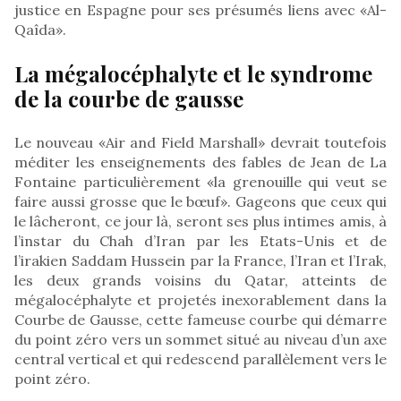
justice en Espagne pour ses présumés liens avec «Al-
Qaîda».
La mégalocéphalyte et le syndrome
de la courbe de gausse
Le nouveau «Air and Field Marshall» devrait toutefois
méditer les enseignements des fables de Jean de La
Fontaine particulièrement «la grenouille qui veut se
faire aussi grosse que le bœuf». Gageons que ceux qui
le lâcheront, ce jour là, seront ses plus intimes amis, à
l’instar du Chah d’Iran par les Etats-Unis et de
l’irakien Saddam Hussein par la France, l’Iran et l’Irak,
les deux grands voisins du Qatar, atteints de
mégalocéphalyte et projetés inexorablement dans la
Courbe de Gausse, cette fameuse courbe qui démarre
du point zéro vers un sommet situé au niveau d’un axe
central vertical et qui redescend parallèlement vers le
point zéro.