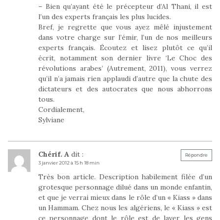
– Bien qu’ayant été le précepteur d’Al Thani, il est
l’un des experts français les plus lucides.
Bref, je regrette que vous ayez mêlé injustement
dans votre charge sur l’émir, l’un de nos meilleurs
experts français. Écoutez et lisez plutôt ce qu’il
écrit, notamment son dernier livre ‘Le Choc des
révolutions arabes’ (Autrement, 2011), vous verrez
qu’il n’a jamais rien applaudi d’autre que la chute des
dictateurs et des autocrates que nous abhorrons
tous.
Cordialement,
Sylviane
Chérif. A
dit :
Répondre
3 janvier 2012 à 15 h 18 min
Très bon article. Description habilement filée d’un
grotesque personnage dilué dans un monde enfantin,
et que je verrai mieux dans le rôle d’un « Kiass » dans
un Hammam. Chez nous les algériens, le « Kiass » est
ce personnage dont le rôle est de laver les gens