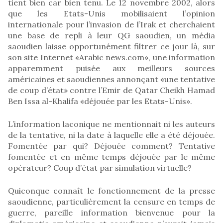
tient bien car bien tenu. Le 12 novembre 2002, alors
que les Etats-Unis mobilisaient l’opinion
internationale pour l’invasion de l’Irak et cherchaient
une base de repli à leur QG saoudien, un média
saoudien laisse opportunément filtrer ce jour là, sur
son site Internet «Arabic news.com», une information
apparemment puisée aux meilleurs sources
américaines et saoudiennes annonçant «une tentative
de coup d’état» contre l’Emir de Qatar Cheikh Hamad
Ben Issa al-Khalifa «déjouée par les Etats-Unis».
L’information laconique ne mentionnait ni les auteurs
de la tentative, ni la date à laquelle elle a été déjouée.
Fomentée par qui? Déjouée comment? Tentative
fomentée et en même temps déjouée par le même
opérateur? Coup d’état par simulation virtuelle?
Quiconque connaît le fonctionnement de la presse
saoudienne, particulièrement la censure en temps de
guerre, pareille information bienvenue pour la