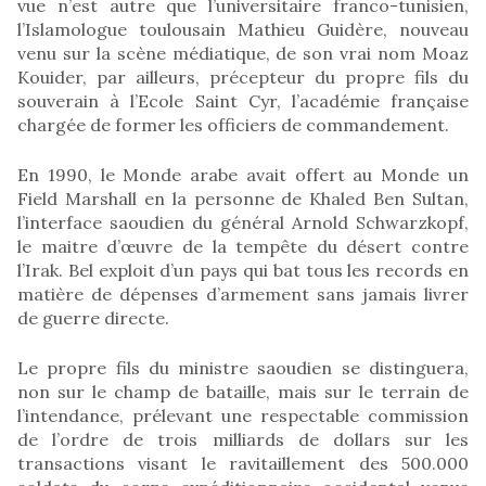
vue n’est autre que l’universitaire franco-tunisien,
l’Islamologue toulousain Mathieu Guidère, nouveau
venu sur la scène médiatique, de son vrai nom Moaz
Kouider, par ailleurs, précepteur du propre fils du
souverain à l’Ecole Saint Cyr, l’académie française
chargée de former les officiers de commandement.
En 1990, le Monde arabe avait offert au Monde un
Field Marshall en la personne de Khaled Ben Sultan,
l’interface saoudien du général Arnold Schwarzkopf,
le maitre d’œuvre de la tempête du désert contre
l’Irak. Bel exploit d’un pays qui bat tous les records en
matière de dépenses d’armement sans jamais livrer
de guerre directe.
Le propre fils du ministre saoudien se distinguera,
non sur le champ de bataille, mais sur le terrain de
l’intendance, prélevant une respectable commission
de l’ordre de trois milliards de dollars sur les
transactions visant le ravitaillement des 500.000