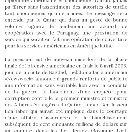
diplomatie américaine et saoudienne n’aurait jamais
pu filtrer sans l’assentiment des autorités de tutelle
tant saoudiennes qu’américaines. Le message sera
entendu par le Qatar qui dans un geste de bonne
volonté signera le lendemain un accord de
coopération avec le Paraguay, une prestation de
service qui serait en fait une opération de couverture
pour les services américains en Amérique latine.
La pression est de nouveau mise lors de la phase
finale de l’offensive américaine en Irak: le 8 avril 2003,
jour de la chute de Bagdad, l’hebdomadaire américain
«Newsweek» annonce à grands renforts de publicité
une information sans véritable lien avec la conduite
de la guerre: le lancement d’une enquête pour
corruption contre le le premier ministre et ministre
des Affaires étrangères du Qatar, Hamad Ben Jassem
Ben Jaber qui aurait été impliqué dans le courtage
d’une affaire d’assurances et le blanchissement
subséquent de cent cinquante millions de dollars sur
un compte dans les Iles Jersey (Royaume Uni).