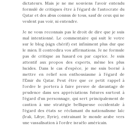
dictateurs. Mais je ne me souviens l’avoir entendu
formulé de critiques être à l’égard de l’autocrate du
Qatar et des abus connus de tous, sauf de ceux qui ne
veulent pas voir, ni entendre.
Je ne vous reconnais pas le droit de dire que je suis
mal intentionné. Le commentaire qui suit le votre
sur le blog (sign chérif) est infiniment plus dur que
le mien. Il contredira vos affirmations. Je ne formule
pas de critique au hasard ou par caprice. Je suis
attentif aux propos des experts, même les plus
lucides. Dans le cas d’espèce, je me suis borné à
mettre en relief son enthousiasme à l’égard de
l’Emir du Qatar. Peut être que ce petit rappel à
l’ordre le portera à faire preuve de davantage de
prudence dans ses appréciations futures surtout à
l’égard d’un personnage, qui sert principalement de
caution à une stratégie belliqueuse occidentale à
l’égard des états se réclamant du nationalisme laïc
(Irak, Libye, Syrie), entrainant le monde arabe vers
une vassalisation à l’ordre israélo américain.