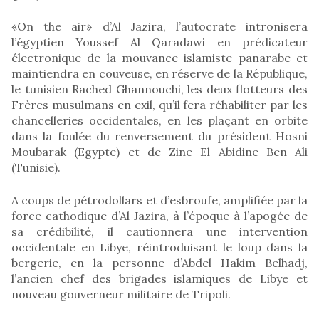
«On the air» d’Al Jazira, l’autocrate intronisera
l’égyptien Youssef Al Qaradawi en prédicateur
électronique de la mouvance islamiste panarabe et
maintiendra en couveuse, en réserve de la République,
le tunisien Rached Ghannouchi, les deux flotteurs des
Frères musulmans en exil, qu’il fera réhabiliter par les
chancelleries occidentales, en les plaçant en orbite
dans la foulée du renversement du président Hosni
Moubarak (Egypte) et de Zine El Abidine Ben Ali
(Tunisie).
A coups de pétrodollars et d’esbroufe, amplifiée par la
force cathodique d’Al Jazira, à l’époque à l’apogée de
sa crédibilité, il cautionnera une intervention
occidentale en Libye, réintroduisant le loup dans la
bergerie, en la personne d’Abdel Hakim Belhadj,
l’ancien chef des brigades islamiques de Libye et
nouveau gouverneur militaire de Tripoli.