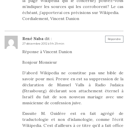
la page Wikipedia qui le concerne) pouvez-vous
m’indiquer les sources qui les corroborent? Le cas
échéant, j’apporterai ces précisions sur Wikipedia.
Cordialement, Vincent Danion
René Naba
dit :
Répondre
27 décembre 2012 à 9 h 29 min
Réponse à Vincent Danion
Bonjour Monsieur
D’abord Wikipedia ne constitue pas une bible de
savoir pour moi. Preuve en est sa suppression de la
déclaration de Manuel Valls à Radio Judaica
(Strasbourg) déclarant son attachement éternel à
Israël du fait de son nouveau mariage avec une
musicienne de confession juive.
Ensuite M. Guidère est en fait agrégé de
traductologie et non d’islamologie, comme l’écrit
Wikipedia. C’est d’ailleurs à ce titre qu’il a fait office