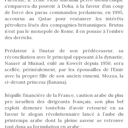
s’emparera du pouvoir à Doha, à la faveur d’un coup
de force des paras commandos jordaniens, en 1995,
accourus au Qatar pour restaurer les intérêts
pétroliers lésés des compagnies britanniques. Brutus
n’est pas le monopole de Rome, il en pousse à l’ombre
des derricks.
Prédateur à l’instar de son prédécesseur, sa
réconciliation avec le principal opposant à la dynastie,
Nasser al Misnad, exilé au Koweït depuis 1950, sera
scellée, périnéalement, par les épousailles de l’Emir
avec la propre fille de son ancien ennemi, Mozza, la
ci-devant princess (Banana).
Béquille financière de la France, caution arabe du plus
pro israélien des dirigeants français, son plus bel
exploit demeure toutefois d’avoir retourné en sa
faveur le slogan révolutionnaire lancé à l’aube du
printemps arabe dont la pleine saveur se retrouve
tout dans sa formulation en arabe :