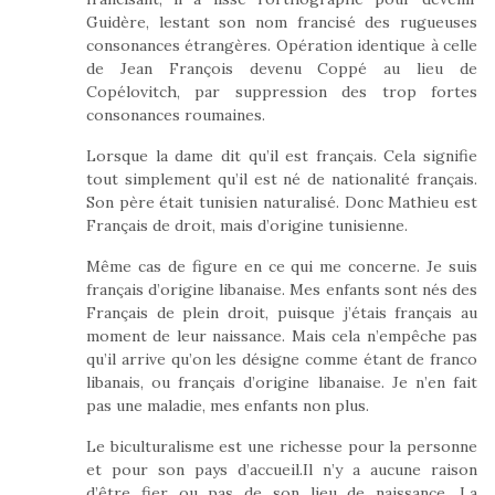
Guidère, lestant son nom francisé des rugueuses
consonances étrangères. Opération identique à celle
de Jean François devenu Coppé au lieu de
Copélovitch, par suppression des trop fortes
consonances roumaines.
Lorsque la dame dit qu’il est français. Cela signifie
tout simplement qu’il est né de nationalité français.
Son père était tunisien naturalisé. Donc Mathieu est
Français de droit, mais d’origine tunisienne.
Même cas de figure en ce qui me concerne. Je suis
français d’origine libanaise. Mes enfants sont nés des
Français de plein droit, puisque j’étais français au
moment de leur naissance. Mais cela n’empêche pas
qu’il arrive qu’on les désigne comme étant de franco
libanais, ou français d’origine libanaise. Je n’en fait
pas une maladie, mes enfants non plus.
Le biculturalisme est une richesse pour la personne
et pour son pays d’accueil.Il n’y a aucune raison
d’être fier ou pas de son lieu de naissance. La