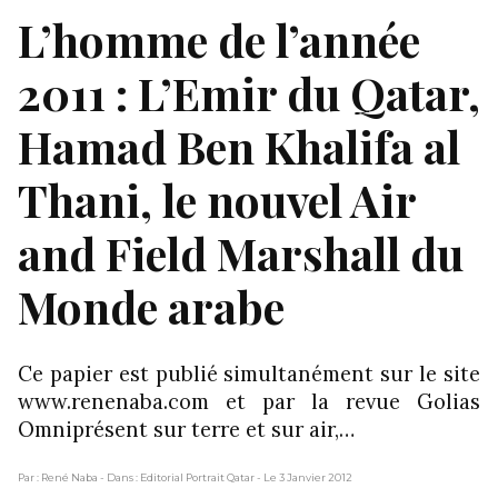
L’homme de l’année
2011 : L’Emir du Qatar,
Hamad Ben Khalifa al
Thani, le nouvel Air
and Field Marshall du
Monde arabe
Ce papier est publié simultanément sur le site
www.renenaba.com et par la revue Golias
Omniprésent sur terre et sur air,…
Par : René Naba
- Dans : Editorial Portrait Qatar
- Le 3 Janvier 2012