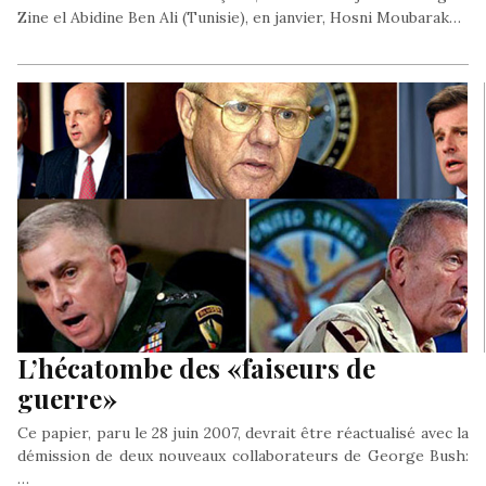
Zine el Abidine Ben Ali (Tunisie), en janvier, Hosni Moubarak…
L’hécatombe des «faiseurs de
guerre»
Ce papier, paru le 28 juin 2007, devrait être réactualisé avec la
démission de deux nouveaux collaborateurs de George Bush:
…