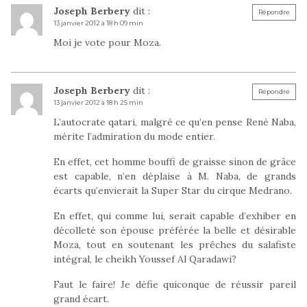
Joseph Berbery
dit :
Répondre
13 janvier 2012 à 18 h 09 min
Moi je vote pour Moza.
Joseph Berbery
dit :
Répondre
13 janvier 2012 à 18 h 25 min
L’autocrate qatari, malgré ce qu’en pense René Naba,
mérite l’admiration du mode entier.
En effet, cet homme bouffi de graisse sinon de grâce
est capable, n’en déplaise à M. Naba, de grands
écarts qu’envierait la Super Star du cirque Medrano.
En effet, qui comme lui, serait capable d’exhiber en
décolleté son épouse préférée la belle et désirable
Moza, tout en soutenant les prêches du salafiste
intégral, le cheikh Youssef Al Qaradawi?
Faut le faire! Je défie quiconque de réussir pareil
grand écart.