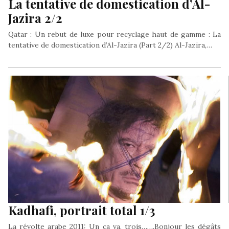
La tentative de domestication d’Al-
Jazira 2/2
Qatar : Un rebut de luxe pour recyclage haut de gamme : La
tentative de domestication d’Al-Jazira (Part 2/2) Al-Jazira,…
Kadhafi, portrait total 1/3
La révolte arabe 2011: Un ça va, trois…….Bonjour les dégâts