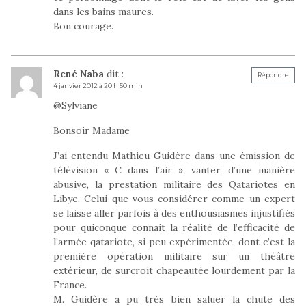
dans les bains maures.
Bon courage.
René Naba
dit :
Répondre
4 janvier 2012 à 20 h 50 min
@Sylviane
Bonsoir Madame
J’ai entendu Mathieu Guidère dans une émission de
télévision « C dans l’air », vanter, d’une manière
abusive, la prestation militaire des Qatariotes en
Libye. Celui que vous considérer comme un expert
se laisse aller parfois à des enthousiasmes injustifiés
pour quiconque connait la réalité de l’efficacité de
l’armée qatariote, si peu expérimentée, dont c’est la
première opération militaire sur un théâtre
extérieur, de surcroit chapeautée lourdement par la
France.
M. Guidère a pu très bien saluer la chute des