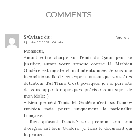
COMMENTS
Sylviane
dit :
Répondre
3 janvier 2012 à 15 h 04 min
Monsieur,
Autant votre charge sur l’émir du Qatar peut se
justifier, autant votre attaque contre M. Mathieu
Guidère est injuste et mal intentionnée. Je suis une
inconditionnelle de cet expert, autant que vous êtes
détesteur d’Al Thani. C’est pourquoi, je me permets
de vous apporter quelques précisions au sujet de
mon idole:-)
– Bien que né à Tunis, M. Guidère n’est pas franco-
tunisien mais porte uniquement la nationalité
française.
– Bien qu’ayant francisé son prénom, son nom
d’origine est bien ‘Guidere’, je tiens le document qui
le prouve,