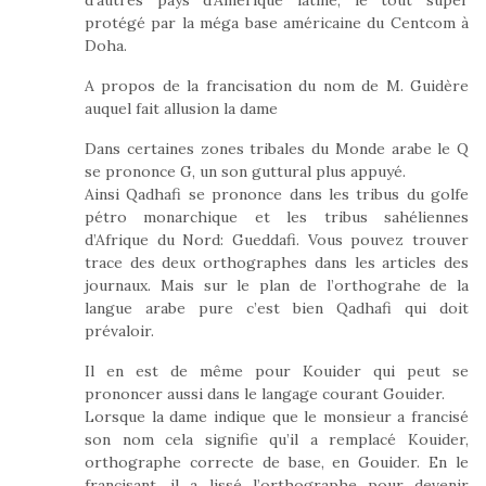
protégé par la méga base américaine du Centcom à
Doha.
A propos de la francisation du nom de M. Guidère
auquel fait allusion la dame
Dans certaines zones tribales du Monde arabe le Q
se prononce G, un son guttural plus appuyé.
Ainsi Qadhafi se prononce dans les tribus du golfe
pétro monarchique et les tribus sahéliennes
d’Afrique du Nord: Gueddafi. Vous pouvez trouver
trace des deux orthographes dans les articles des
journaux. Mais sur le plan de l’orthograhe de la
langue arabe pure c’est bien Qadhafi qui doit
prévaloir.
Il en est de même pour Kouider qui peut se
prononcer aussi dans le langage courant Gouider.
Lorsque la dame indique que le monsieur a francisé
son nom cela signifie qu’il a remplacé Kouider,
orthographe correcte de base, en Gouider. En le
francisant, il a lissé l’orthographe pour devenir