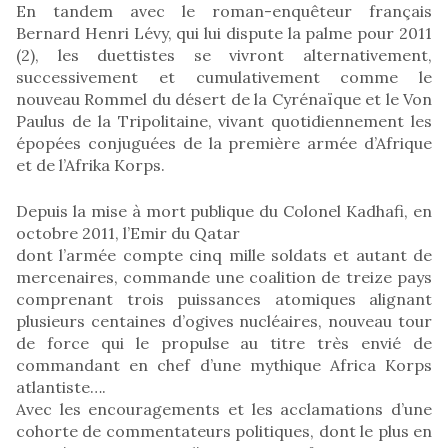
En tandem avec le roman-enquêteur français
Bernard Henri Lévy, qui lui dispute la palme pour 2011
(2), les duettistes se vivront alternativement,
successivement et cumulativement comme le
nouveau Rommel du désert de la Cyrénaïque et le Von
Paulus de la Tripolitaine, vivant quotidiennement les
épopées conjuguées de la première armée d’Afrique
et de l’Afrika Korps.
Depuis la mise à mort publique du Colonel Kadhafi, en
octobre 2011, l’Emir du Qatar
dont l’armée compte cinq mille soldats et autant de
mercenaires, commande une coalition de treize pays
comprenant trois puissances atomiques alignant
plusieurs centaines d’ogives nucléaires, nouveau tour
de force qui le propulse au titre très envié de
commandant en chef d’une mythique Africa Korps
atlantiste….
Avec les encouragements et les acclamations d’une
cohorte de commentateurs politiques, dont le plus en