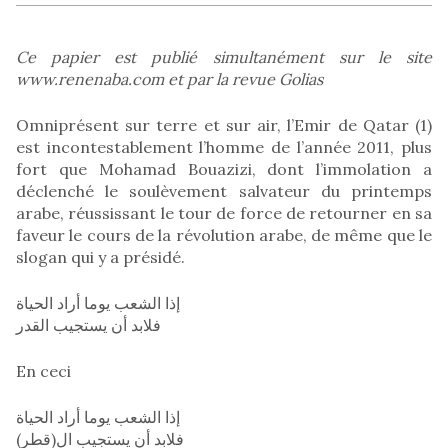
Ce papier est publié simultanément sur le site
www.renenaba.com et par la revue Golias
Omniprésent sur terre et sur air, l’Emir de Qatar (1)
est incontestablement l’homme de l’année 2011, plus
fort que Mohamad Bouazizi, dont l’immolation a
déclenché le soulèvement salvateur du printemps
arabe, réussissant le tour de force de retourner en sa
faveur le cours de la révolution arabe, de même que le
slogan qui y a présidé.
إذا الشعب يوما أراد الحياة
فلابد أن يستجيب القدر
En ceci
إذا الشعب يوما أراد الحياة
فلابد أن يستجيب ال(قطر)