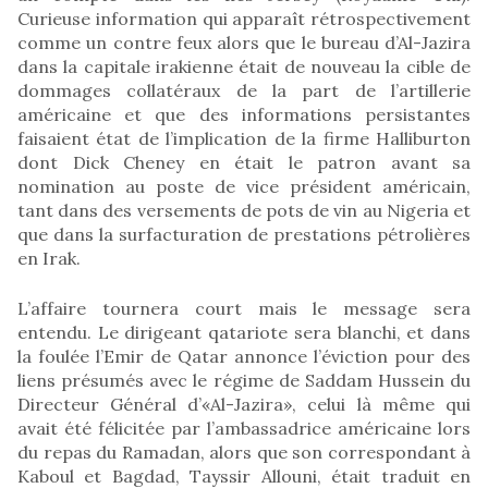
Curieuse information qui apparaît rétrospectivement
comme un contre feux alors que le bureau d’Al-Jazira
dans la capitale irakienne était de nouveau la cible de
dommages collatéraux de la part de l’artillerie
américaine et que des informations persistantes
faisaient état de l’implication de la firme Halliburton
dont Dick Cheney en était le patron avant sa
nomination au poste de vice président américain,
tant dans des versements de pots de vin au Nigeria et
que dans la surfacturation de prestations pétrolières
en Irak.
L’affaire tournera court mais le message sera
entendu. Le dirigeant qatariote sera blanchi, et dans
la foulée l’Emir de Qatar annonce l’éviction pour des
liens présumés avec le régime de Saddam Hussein du
Directeur Général d’«Al-Jazira», celui là même qui
avait été félicitée par l’ambassadrice américaine lors
du repas du Ramadan, alors que son correspondant à
Kaboul et Bagdad, Tayssir Allouni, était traduit en