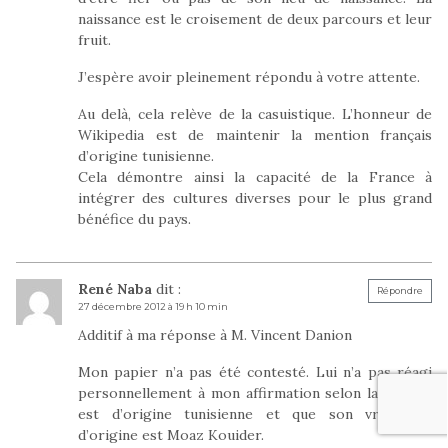
naissance est le croisement de deux parcours et leur
fruit.
J’espère avoir pleinement répondu à votre attente.
Au delà, cela relève de la casuistique. L’honneur de
Wikipedia est de maintenir la mention français
d’origine tunisienne.
Cela démontre ainsi la capacité de la France à
intégrer des cultures diverses pour le plus grand
bénéfice du pays.
René Naba
dit :
Répondre
27 décembre 2012 à 19 h 10 min
Additif à ma réponse à M. Vincent Danion
Mon papier n’a pas été contesté. Lui n’a pas réagi
personnellement à mon affirmation selon laquelle il
est d’origine tunisienne et que son vrai nom
d’origine est Moaz Kouider.