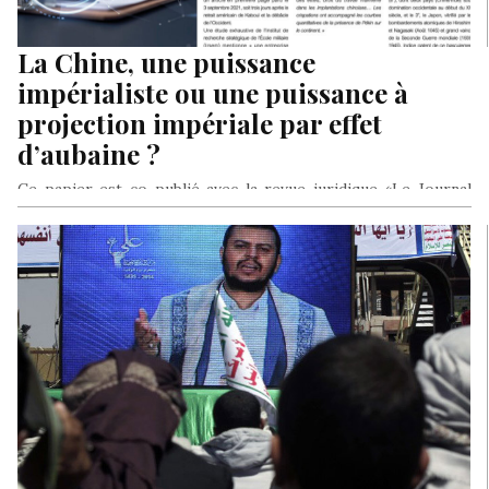
La Chine, une puissance
impérialiste ou une puissance à
projection impériale par effet
d’aubaine ?
Ce papier est co-publié avec la revue juridique «Le Journal
Spécial des Sociétés» (JSS) en Janvier 2022, à une date…