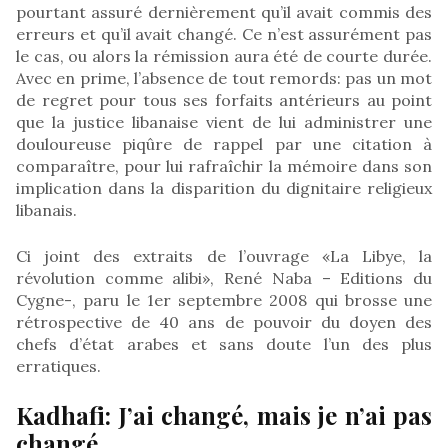
pourtant assuré dernièrement qu’il avait commis des
erreurs et qu’il avait changé. Ce n’est assurément pas
le cas, ou alors la rémission aura été de courte durée.
Avec en prime, l’absence de tout remords: pas un mot
de regret pour tous ses forfaits antérieurs au point
que la justice libanaise vient de lui administrer une
douloureuse piqûre de rappel par une citation à
comparaître, pour lui rafraîchir la mémoire dans son
implication dans la disparition du dignitaire religieux
libanais.
Ci joint des extraits de l’ouvrage «La Libye, la
révolution comme alibi», René Naba – Editions du
Cygne-, paru le 1er septembre 2008 qui brosse une
rétrospective de 40 ans de pouvoir du doyen des
chefs d’état arabes et sans doute l’un des plus
erratiques.
Kadhafi: J’ai changé, mais je n’ai pas
changé