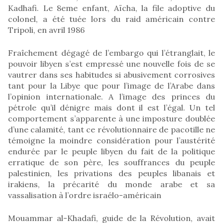
Kadhafi. Le 8eme enfant, Aïcha, la file adoptive du
colonel, a été tuée lors du raid américain contre
Tripoli, en avril 1986
Fraîchement dégagé de l’embargo qui l’étranglait, le
pouvoir libyen s’est empressé une nouvelle fois de se
vautrer dans ses habitudes si abusivement corrosives
tant pour la Libye que pour l’image de l’Arabe dans
l’opinion internationale. A l’image des princes du
pétrole qu’il dénigre mais dont il est l’égal. Un tel
comportement s’apparente à une imposture doublée
d’une calamité, tant ce révolutionnaire de pacotille ne
témoigne la moindre considération pour l’austérité
endurée par le peuple libyen du fait de la politique
erratique de son père, les souffrances du peuple
palestinien, les privations des peuples libanais et
irakiens, la précarité du monde arabe et sa
vassalisation à l’ordre israélo-américain
Mouammar al-Khadafi, guide de la Révolution, avait