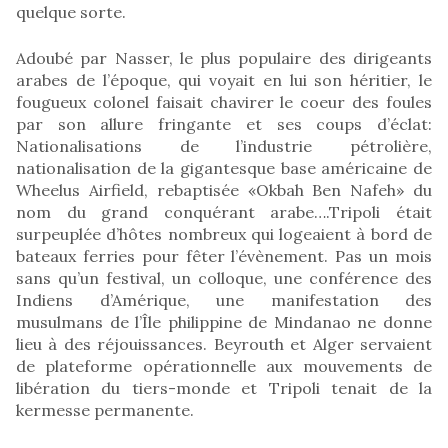
quelque sorte.
Adoubé par Nasser, le plus populaire des dirigeants
arabes de l’époque, qui voyait en lui son héritier, le
fougueux colonel faisait chavirer le coeur des foules
par son allure fringante et ses coups d’éclat:
Nationalisations de l’industrie pétrolière,
nationalisation de la gigantesque base américaine de
Wheelus Airfield, rebaptisée «Okbah Ben Nafeh» du
nom du grand conquérant arabe….Tripoli était
surpeuplée d’hôtes nombreux qui logeaient à bord de
bateaux ferries pour fêter l’évènement. Pas un mois
sans qu’un festival, un colloque, une conférence des
Indiens d’Amérique, une manifestation des
musulmans de l’Île philippine de Mindanao ne donne
lieu à des réjouissances. Beyrouth et Alger servaient
de plateforme opérationnelle aux mouvements de
libération du tiers-monde et Tripoli tenait de la
kermesse permanente.