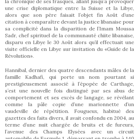
la chronique de ses frasques, allant jusqu’à provoquer
une crise diplomatique entre la Suisse et la Libye,
alors que son père faisait l’objet fin Août d’une
citation à comparaître devant la justice libanaise pour
sa complicité dans la disparition de l’Imam Moussa
Sadr, chef spirituel de la communauté chiite libanaise,
disparu en Libye le 30 Août alors qu’il effectuait une
visite officielle en Libye sur invitation du «Guide de la
Révolution».
Hannibal, dernier des quatre descendants mâles de la
famille Kadhafi, qui porte un nom pourtant si
prestigieusement associé à l’épopée de Carthage,
s’est une nouvelle fois distingué par ses abus de
comportement et ses excès de langage, se révélant
comme la pâle copie d’une marionnette d’un
vaudeville de répétition. Fougueux, habitué des
gazettes des faits divers, il avait confondu en 2004, au
terme d’une nuit chargée de bruits et de fureurs,
l’avenue des Champs Elysées avec un circuit
automobile de Formule 1, démarrant en trombe à 140