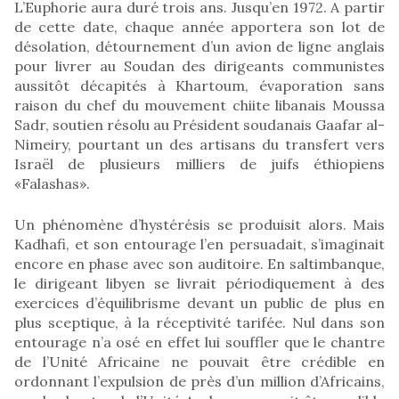
L’Euphorie aura duré trois ans. Jusqu’en 1972. A partir
de cette date, chaque année apportera son lot de
désolation, détournement d’un avion de ligne anglais
pour livrer au Soudan des dirigeants communistes
aussitôt décapités à Khartoum, évaporation sans
raison du chef du mouvement chiite libanais Moussa
Sadr, soutien résolu au Président soudanais Gaafar al-
Nimeiry, pourtant un des artisans du transfert vers
Israël de plusieurs milliers de juifs éthiopiens
«Falashas».
Un phénomène d’hystérésis se produisit alors. Mais
Kadhafi, et son entourage l’en persuadait, s’imaginait
encore en phase avec son auditoire. En saltimbanque,
le dirigeant libyen se livrait périodiquement à des
exercices d’équilibrisme devant un public de plus en
plus sceptique, à la réceptivité tarifée. Nul dans son
entourage n’a osé en effet lui souffler que le chantre
de l’Unité Africaine ne pouvait être crédible en
ordonnant l’expulsion de près d’un million d’Africains,