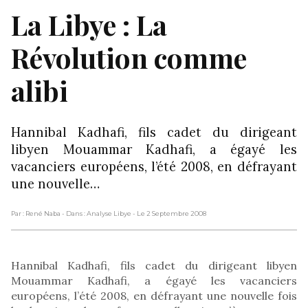
La Libye : La
Révolution comme
alibi
Hannibal Kadhafi, fils cadet du dirigeant
libyen Mouammar Kadhafi, a égayé les
vacanciers européens, l’été 2008, en défrayant
une nouvelle…
Par : René Naba
- Dans : Analyse Libye
- Le 2 Septembre 2008
Hannibal Kadhafi, fils cadet du dirigeant libyen
Mouammar Kadhafi, a égayé les vacanciers
européens, l’été 2008, en défrayant une nouvelle fois