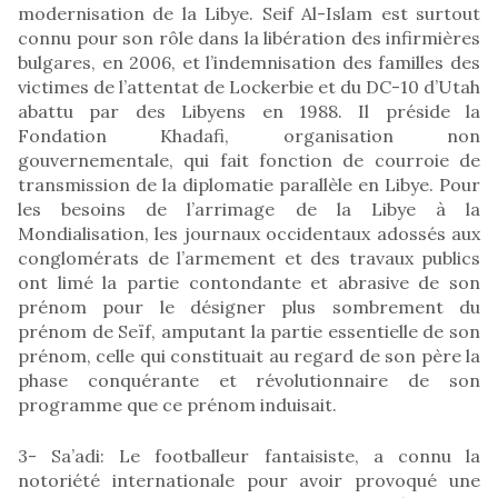
modernisation de la Libye. Seif Al-Islam est surtout
connu pour son rôle dans la libération des infirmières
bulgares, en 2006, et l’indemnisation des familles des
victimes de l’attentat de Lockerbie et du DC-10 d’Utah
abattu par des Libyens en 1988. Il préside la
Fondation Khadafi, organisation non
gouvernementale, qui fait fonction de courroie de
transmission de la diplomatie parallèle en Libye. Pour
les besoins de l’arrimage de la Libye à la
Mondialisation, les journaux occidentaux adossés aux
conglomérats de l’armement et des travaux publics
ont limé la partie contondante et abrasive de son
prénom pour le désigner plus sombrement du
prénom de Seïf, amputant la partie essentielle de son
prénom, celle qui constituait au regard de son père la
phase conquérante et révolutionnaire de son
programme que ce prénom induisait.
3- Sa’adi: Le footballeur fantaisiste, a connu la
notoriété internationale pour avoir provoqué une