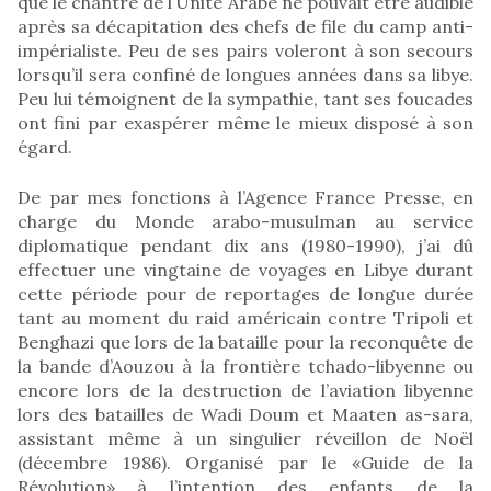
que le chantre de l’Unité Arabe ne pouvait être audible
après sa décapitation des chefs de file du camp anti-
impérialiste. Peu de ses pairs voleront à son secours
lorsqu’il sera confiné de longues années dans sa libye.
Peu lui témoignent de la sympathie, tant ses foucades
ont fini par exaspérer même le mieux disposé à son
égard.
De par mes fonctions à l’Agence France Presse, en
charge du Monde arabo-musulman au service
diplomatique pendant dix ans (1980-1990), j’ai dû
effectuer une vingtaine de voyages en Libye durant
cette période pour de reportages de longue durée
tant au moment du raid américain contre Tripoli et
Benghazi que lors de la bataille pour la reconquête de
la bande d’Aouzou à la frontière tchado-libyenne ou
encore lors de la destruction de l’aviation libyenne
lors des batailles de Wadi Doum et Maaten as-sara,
assistant même à un singulier réveillon de Noël
(décembre 1986). Organisé par le «Guide de la
Révolution» à l’intention des enfants de la