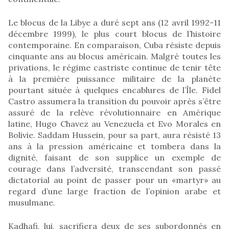
Le blocus de la Libye a duré sept ans (12 avril 1992-11
décembre 1999), le plus court blocus de l’histoire
contemporaine. En comparaison, Cuba résiste depuis
cinquante ans au blocus américain. Malgré toutes les
privations, le régime castriste continue de tenir tête
à la première puissance militaire de la planète
pourtant située à quelques encablures de l’Île. Fidel
Castro assumera la transition du pouvoir après s’être
assuré de la relève révolutionnaire en Amérique
latine, Hugo Chavez au Venezuela et Evo Morales en
Bolivie. Saddam Hussein, pour sa part, aura résisté 13
ans à la pression américaine et tombera dans la
dignité, faisant de son supplice un exemple de
courage dans l’adversité, transcendant son passé
dictatorial au point de passer pour un «martyr» au
regard d’une large fraction de l’opinion arabe et
musulmane.
Kadhafi, lui, sacrifiera deux de ses subordonnés en