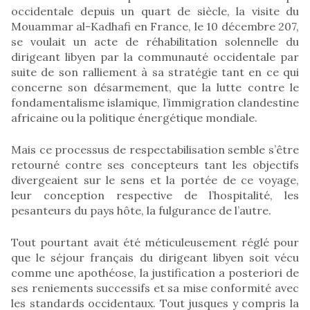
occidentale depuis un quart de siècle, la visite du
Mouammar al-Kadhafi en France, le 10 décembre 207,
se voulait un acte de réhabilitation solennelle du
dirigeant libyen par la communauté occidentale par
suite de son ralliement à sa stratégie tant en ce qui
concerne son désarmement, que la lutte contre le
fondamentalisme islamique, l’immigration clandestine
africaine ou la politique énergétique mondiale.
Mais ce processus de respectabilisation semble s’être
retourné contre ses concepteurs tant les objectifs
divergeaient sur le sens et la portée de ce voyage,
leur conception respective de l’hospitalité, les
pesanteurs du pays hôte, la fulgurance de l’autre.
Tout pourtant avait été méticuleusement réglé pour
que le séjour français du dirigeant libyen soit vécu
comme une apothéose, la justification a posteriori de
ses reniements successifs et sa mise conformité avec
les standards occidentaux. Tout jusques y compris la