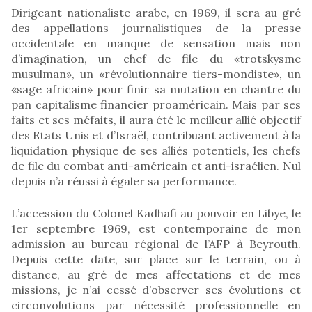
Dirigeant nationaliste arabe, en 1969, il sera au gré
des appellations journalistiques de la presse
occidentale en manque de sensation mais non
d’imagination, un chef de file du «trotskysme
musulman», un «révolutionnaire tiers-mondiste», un
«sage africain» pour finir sa mutation en chantre du
pan capitalisme financier proaméricain. Mais par ses
faits et ses méfaits, il aura été le meilleur allié objectif
des Etats Unis et d’Israël, contribuant activement à la
liquidation physique de ses alliés potentiels, les chefs
de file du combat anti-américain et anti-israélien. Nul
depuis n’a réussi à égaler sa performance.
L’accession du Colonel Kadhafi au pouvoir en Libye, le
1er septembre 1969, est contemporaine de mon
admission au bureau régional de l’AFP à Beyrouth.
Depuis cette date, sur place sur le terrain, ou à
distance, au gré de mes affectations et de mes
missions, je n’ai cessé d’observer ses évolutions et
circonvolutions par nécessité professionnelle en