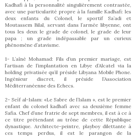
Kadhafi à la personnalité singulièrement contrastée,
avec une particularité propre à la famille Kadhafi: les
deux enfants du Colonel, le sportif Sa’adi et
Moutassem Bilal, servant dans l’armée libyenne, ont
tous les deux le grade de colonel, le grade de leur
papa ; un grade indépassable par un curieux
phénomène d’atavisme.
1- L’aîné Mohamad: Fils d’un premier mariage, est
l’artisan de l’implantation en Libye d’Alcatel via la
holding privatisée qu’il préside Libyana Mobile Phone.
Ingénieur discret, il préside l’Association
Méditerranéenne des Echecs.
2- Seïf al-Islam: «Le Sabre de l’Islam », est le premier
enfant du colonel kadhafi avec sa deuxième femme
Safia. Chef d’une fratrie de sept membres, il est à ce à
ce titre prétendant au trône de cette République
dynastique. Architecte-peintre, playboy dilettante à
ces temps perdus, il est le parangon de la