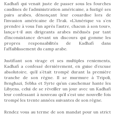
Kadhafi qui venait juste de passer sous les fourches
caudines de l’administration américaine, a fustigé ses
pairs arabes, dénonçant leur couardise lors de
l’invasion américaine de l’Irak. «L’Amérique va s’en
prendre à vous l’un après l’autre, chacun à son tour»,
lança-t-il aux dirigeants arabes médusés par tant
d’inconsistance devant un discours qui gomme les
propres responsabilités de Kadhafi dans
l’affaiblissement du camp arabe.
Justifiant son virage et ses multiples reniements,
Kadhafi a confessé dernièrement, en guise d’excuse
absolutoire, qu’il s’était trompé durant la première
tranche de son règne. Il se murmure à Tripoli,
Benghazi, Sebha et Syrte qu’un cauchemar hante les
Libyens, celui de se réveiller un jour avec un Kadhafi
leur confessant à nouveau qu’il s’est une nouvelle fois
trompé les trente années suivantes de son règne.
Rendez vous au terme de son mandat pour un strict