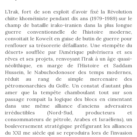
L’Irak, fort de son exploit d’avoir fixé la Révolution
chiite khoméiniste pendant dix ans (1979-1989) sur le
champ de bataille irako-iranien dans la plus longue
guerre conventionnelle de l’histoire moderne,
convoitait le Koweït en guise de butin de guerre pour
renflouer sa trésorerie défaillante. Une «tempête du
désert» soufflée par l’Amérique pulvérisera et ses
rêves et ses projets, renvoyant l’Irak à un âge quasi-
néolithique, en marge de l’Histoire et Saddam
Hussein, le Nabuchodonosor des temps modernes,
réduit au rang de simple mercenaire des
pétromonarchies du Golfe. Un constat d’autant plus
amer que la tempête chamboulant tout sur son
passage rompait la logique des blocs en cimentant
dans une même alliance d’anciens adversaires
irréductibles (Nord-Sud, producteurs et
consommateurs de pétrole, Arabes et Israéliens), un
bouleversement stratégique préfigurant les alliances
du XXI me siècle qui se reproduira lors de l’invasion