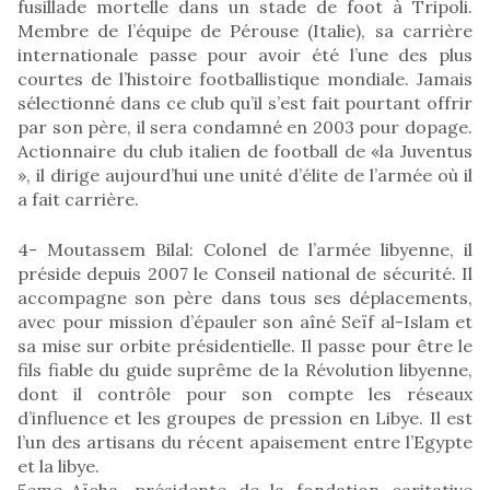
fusillade mortelle dans un stade de foot à Tripoli.
Membre de l’équipe de Pérouse (Italie), sa carrière
internationale passe pour avoir été l’une des plus
courtes de l’histoire footballistique mondiale. Jamais
sélectionné dans ce club qu’il s’est fait pourtant offrir
par son père, il sera condamné en 2003 pour dopage.
Actionnaire du club italien de football de «la Juventus
», il dirige aujourd’hui une unité d’élite de l’armée où il
a fait carrière.
4- Moutassem Bilal: Colonel de l’armée libyenne, il
préside depuis 2007 le Conseil national de sécurité. Il
accompagne son père dans tous ses déplacements,
avec pour mission d’épauler son aîné Seïf al-Islam et
sa mise sur orbite présidentielle. Il passe pour être le
fils fiable du guide suprême de la Révolution libyenne,
dont il contrôle pour son compte les réseaux
d’influence et les groupes de pression en Libye. Il est
l’un des artisans du récent apaisement entre l’Egypte
et la libye.
5eme-Aïcha, présidente de la fondation caritative