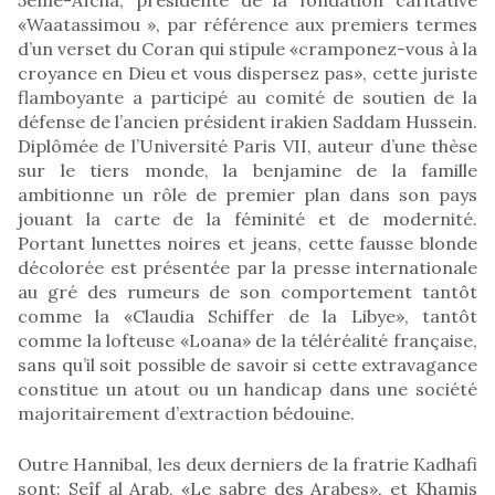
«Waatassimou », par référence aux premiers termes
d’un verset du Coran qui stipule «cramponez-vous à la
croyance en Dieu et vous dispersez pas», cette juriste
flamboyante a participé au comité de soutien de la
défense de l’ancien président irakien Saddam Hussein.
Diplômée de l’Université Paris VII, auteur d’une thèse
sur le tiers monde, la benjamine de la famille
ambitionne un rôle de premier plan dans son pays
jouant la carte de la féminité et de modernité.
Portant lunettes noires et jeans, cette fausse blonde
décolorée est présentée par la presse internationale
au gré des rumeurs de son comportement tantôt
comme la «Claudia Schiffer de la Libye», tantôt
comme la lofteuse «Loana» de la téléréalité française,
sans qu’il soit possible de savoir si cette extravagance
constitue un atout ou un handicap dans une société
majoritairement d’extraction bédouine.
Outre Hannibal, les deux derniers de la fratrie Kadhafi
sont: Seîf al Arab, «Le sabre des Arabes», et Khamis