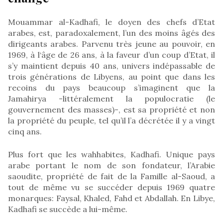
Mouammar al-Kadhafi, le doyen des chefs d’Etat
arabes, est, paradoxalement, l’un des moins âgés des
dirigeants arabes. Parvenu très jeune au pouvoir, en
1969, à l‘âge de 26 ans, à la faveur d’un coup d’Etat, il
s’y maintient depuis 40 ans, univers indépassable de
trois générations de Libyens, au point que dans les
recoins du pays beaucoup s’imaginent que la
Jamahirya -littéralement la populocratie (le
gouvernement des masses)-, est sa propriété et non
la propriété du peuple, tel qu’il l’a décrétée il y a vingt
cinq ans.
Plus fort que les wahhabites, Kadhafi. Unique pays
arabe portant le nom de son fondateur, l’Arabie
saoudite, propriété de fait de la Famille al-Saoud, a
tout de même vu se succéder depuis 1969 quatre
monarques: Faysal, Khaled, Fahd et Abdallah. En Libye,
Kadhafi se succède a lui-même.