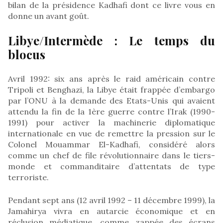
bilan de la présidence Kadhafi dont ce livre vous en
donne un avant goût.
Libye/Intermède : Le temps du
blocus
Avril 1992: six ans après le raid américain contre
Tripoli et Benghazi, la Libye était frappée d’embargo
par l’ONU à la demande des Etats-Unis qui avaient
attendu la fin de la 1ère guerre contre l’Irak (1990-
1991) pour activer la machinerie diplomatique
internationale en vue de remettre la pression sur le
Colonel Mouammar El-Kadhafi, considéré alors
comme un chef de file révolutionnaire dans le tiers-
monde et commanditaire d’attentats de type
terroriste.
Pendant sept ans (12 avril 1992 – 11 décembre 1999), la
Jamahirya vivra en autarcie économique et en
réclusion médiatique, comme zappée des écrans