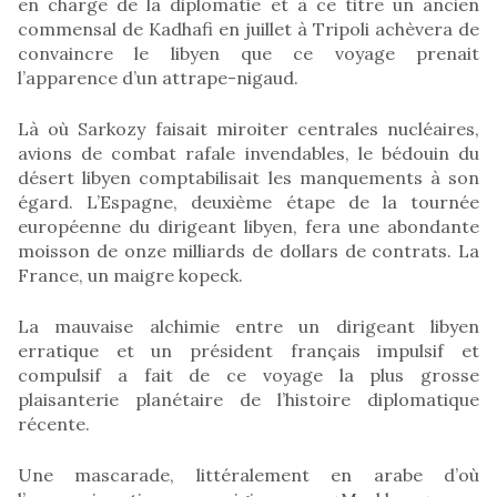
en charge de la diplomatie et à ce titre un ancien
commensal de Kadhafi en juillet à Tripoli achèvera de
convaincre le libyen que ce voyage prenait
l’apparence d’un attrape-nigaud.
Là où Sarkozy faisait miroiter centrales nucléaires,
avions de combat rafale invendables, le bédouin du
désert libyen comptabilisait les manquements à son
égard. L’Espagne, deuxième étape de la tournée
européenne du dirigeant libyen, fera une abondante
moisson de onze milliards de dollars de contrats. La
France, un maigre kopeck.
La mauvaise alchimie entre un dirigeant libyen
erratique et un président français impulsif et
compulsif a fait de ce voyage la plus grosse
plaisanterie planétaire de l’histoire diplomatique
récente.
Une mascarade, littéralement en arabe d’où