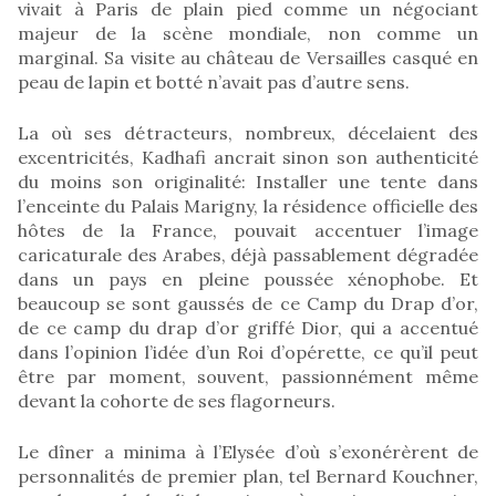
vivait à Paris de plain pied comme un négociant
majeur de la scène mondiale, non comme un
marginal. Sa visite au château de Versailles casqué en
peau de lapin et botté n’avait pas d’autre sens.
La où ses détracteurs, nombreux, décelaient des
excentricités, Kadhafi ancrait sinon son authenticité
du moins son originalité: Installer une tente dans
l’enceinte du Palais Marigny, la résidence officielle des
hôtes de la France, pouvait accentuer l’image
caricaturale des Arabes, déjà passablement dégradée
dans un pays en pleine poussée xénophobe. Et
beaucoup se sont gaussés de ce Camp du Drap d’or,
de ce camp du drap d’or griffé Dior, qui a accentué
dans l’opinion l’idée d’un Roi d’opérette, ce qu’il peut
être par moment, souvent, passionnément même
devant la cohorte de ses flagorneurs.
Le dîner a minima à l’Elysée d’où s’exonérèrent de
personnalités de premier plan, tel Bernard Kouchner,