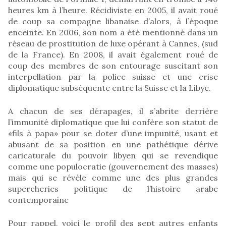
heures km à l’heure. Récidiviste en 2005, il avait roué
de coup sa compagne libanaise d’alors, à l’époque
enceinte. En 2006, son nom a été mentionné dans un
réseau de prostitution de luxe opérant à Cannes, (sud
de la France). En 2008, il avait également roué de
coup des membres de son entourage suscitant son
interpellation par la police suisse et une crise
diplomatique subséquente entre la Suisse et la Libye.
A chacun de ses dérapages, il s’abrite derrière
l’immunité diplomatique que lui confère son statut de
«fils à papa» pour se doter d’une impunité, usant et
abusant de sa position en une pathétique dérive
caricaturale du pouvoir libyen qui se revendique
comme une populocratie (gouvernement des masses)
mais qui se révèle comme une des plus grandes
supercheries politique de l’histoire arabe
contemporaine
Pour rappel, voici le profil des sept autres enfants