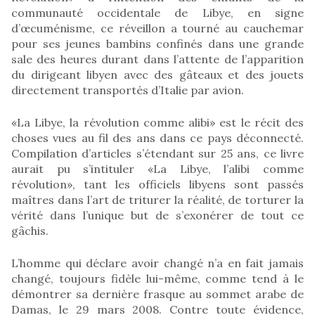
communauté occidentale de Libye, en signe
d’œcuménisme, ce réveillon a tourné au cauchemar
pour ses jeunes bambins confinés dans une grande
sale des heures durant dans l’attente de l’apparition
du dirigeant libyen avec des gâteaux et des jouets
directement transportés d’Italie par avion.
«La Libye, la révolution comme alibi» est le récit des
choses vues au fil des ans dans ce pays déconnecté.
Compilation d’articles s’étendant sur 25 ans, ce livre
aurait pu s’intituler «La Libye, l’alibi comme
révolution», tant les officiels libyens sont passés
maîtres dans l’art de triturer la réalité, de torturer la
vérité dans l’unique but de s’exonérer de tout ce
gâchis.
L’homme qui déclare avoir changé n’a en fait jamais
changé, toujours fidèle lui-même, comme tend à le
démontrer sa dernière frasque au sommet arabe de
Damas, le 29 mars 2008. Contre toute évidence,