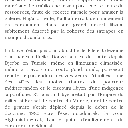
mondiaux. Le trublion ne faisait plus recette, faute de
ressources, faute de recette miracle pour amuser la
galerie. Hagard, livide, Kadhafi errait de campement
en campement dans son grand désert libyen,
subitement déserté par la cohorte des satrapes en
manque de sinécures.
La Libye n’était pas d’un abord facile. Elle est devenue
d’un accès difficile. Douze heures de route depuis
Djerba en Tunisie, même en limousine climatisée,
même à travers une route goudronnée, pouvaient
rebuter le plus endurci des voyageurs: Tripoli est l’une
des villes les moins riantes du pourtour
méditerranéen et le discours libyen d’une indigence
soporifique. Et puis la Libye n’était pas l’Empire du
milieu ni Kadhafi le centre du Monde, dont le centre
de gravité s’était déplacé depuis le début de la
décennie 1980 vers l’Asie occidentale, la zone
Afghanistan-Irak, l’autre point d’endiguement du
camp anti-occidental.