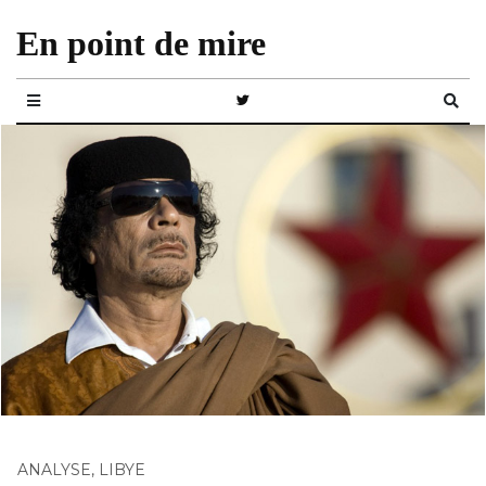
En point de mire
ANALYSE
,
LIBYE