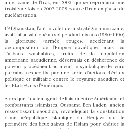
américaine de l’Irak, en 2003, qui se reproduira une
troisième fois en 2007-2008 contre l’Iran en phase de
nucléarisation.
L’Afghanistan, l’autre volet de la stratégie américaine,
avait lui aussi cloué au sol pendant dix ans (1980-1990)
la glorieuse «armée rouge», accélérant la
décomposition de l’Empire soviétique, mais les
Talibans wahhabites, fruits de la copulation
américano-saoudienne, désormais en déshérence de
pouvoir procédaient au meurtre symbolique de leurs
parrains respectifs par une série d’actions d’éclats
politique et militaire contre le royaume saoudien et
les Etats-Unis d’Amérique.
Alors que l’ancien agent de liaison entre Américains et
combattants islamistes, Oussama Ben Laden, ancien
ressortissant saoudien, revendiquait la constitution
d’une «République islamique du Hedjaz» sur le
périmètre des lieux saints de l’Islam pour châtier la