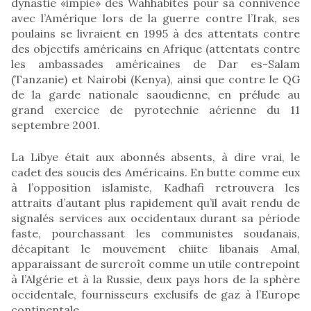
dynastie «impie» des Wahhabites pour sa connivence
avec l’Amérique lors de la guerre contre l’Irak, ses
poulains se livraient en 1995 à des attentats contre
des objectifs américains en Afrique (attentats contre
les ambassades américaines de Dar es-Salam
(Tanzanie) et Nairobi (Kenya), ainsi que contre le QG
de la garde nationale saoudienne, en prélude au
grand exercice de pyrotechnie aérienne du 11
septembre 2001.
La Libye était aux abonnés absents, à dire vrai, le
cadet des soucis des Américains. En butte comme eux
à l’opposition islamiste, Kadhafi retrouvera les
attraits d’autant plus rapidement qu’il avait rendu de
signalés services aux occidentaux durant sa période
faste, pourchassant les communistes soudanais,
décapitant le mouvement chiite libanais Amal,
apparaissant de surcroît comme un utile contrepoint
à l’Algérie et à la Russie, deux pays hors de la sphère
occidentale, fournisseurs exclusifs de gaz à l’Europe
continentale.