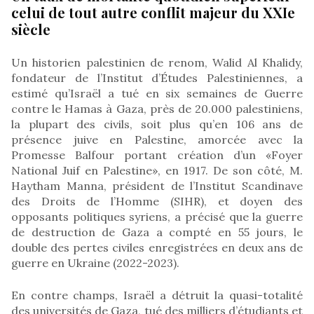
celui de tout autre conflit majeur du XXIe
siècle
Un historien palestinien de renom, Walid Al Khalidy,
fondateur de l’Institut d’Études Palestiniennes, a
estimé qu’Israël a tué en six semaines de Guerre
contre le Hamas à Gaza, près de 20.000 palestiniens,
la plupart des civils, soit plus qu’en 106 ans de
présence juive en Palestine, amorcée avec la
Promesse Balfour portant création d’un «Foyer
National Juif en Palestine», en 1917. De son côté, M.
Haytham Manna, président de l’Institut Scandinave
des Droits de l’Homme (SIHR), et doyen des
opposants politiques syriens, a précisé que la guerre
de destruction de Gaza a compté en 55 jours, le
double des pertes civiles enregistrées en deux ans de
guerre en Ukraine (2022-2023).
En contre champs, Israël a détruit la quasi-totalité
des universités de Gaza, tué des milliers d’étudiants et