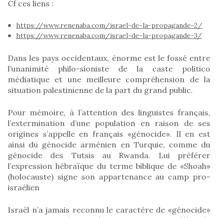
Cf ces liens :
https://www.renenaba.com/israel-de-la-propagande-2/
https://www.renenaba.com/israel-de-la-propagande-3/
Dans les pays occidentaux, énorme est le fossé entre
l’unanimité philo-sioniste de la caste politico
médiatique et une meilleure compréhension de la
situation palestinienne de la part du grand public.
Pour mémoire, à l’attention des linguistes français,
l’extermination d’une population en raison de ses
origines s’appelle en français «génocide». Il en est
ainsi du génocide arménien en Turquie, comme du
génocide des Tutsis au Rwanda. Lui préférer
l’expression hébraïque du terme biblique de «Shoah»
(holocauste) signe son appartenance au camp pro-
israélien
Israël n’a jamais reconnu le caractère de «génocide»