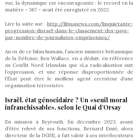
vue, la dynamique est encourageante : le record en la
matière – 367 – avait été enregistré en 2022.
Lire la suite sur:
http://libnanews.com/linquietante-
progression-disrael-dans-le-classement-des-pays-
par-nombre-de-journalistes-emprisonnes/
Au vu de ce bilan humain, l’ancien ministre britannique
de la Défense, Ben Wallace, en a déduit, en référence
au Conflit Nord Irlandais que «La radicalisation suit
l’oppression, et une réponse disproportionnée de
l’État peut être le meilleur agent recruteur d’une
organisation terroriste».
Israël, état génocidaire ? Un «seuil moral
infranchissable», selon le Quai d’Orsay
En mission à Beyrouth, fin décembre 2023, avant
d’être relevé de ses fonctions, Bernard Emié, alors
directeur de la DGSE, a fait valoir à ses interlocuteurs