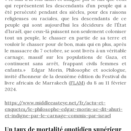
qui représentent les descendants d’un peuple qui a
été persécuté pendant des siècles, pour des raisons
religieuses ou raciales, que les descendants de ce
peuple qui sont aujourd’hui les décideurs de l’État
d’Israël, que ceux-là puissent non seulement coloniser
tout un peuple, le chasser en partie de sa terre et
vouloir le chasser pour de bon, mais qui en plus, après
le massacre du 7 octobre, se sont livrés à un véritable
carnage, massif sur les populations de Gaza, et
continuent sans arrêt, frappant civils femmes et
enfants.» Edgar Morin, Philosophe et sociologue,
invité d’honneur de la deuxième édition du Festival du
livre africain de Marrakech (
FLAM
) du 8 au 11 février
2024.
https://www.middleeasteye.net/fr/actu-et-
enquetes/le-philosophe-edgar-morin-se-dit-ahuri-
et-indigne-par-le-carnage-commis-par-israel
Un taux de mortalité quotidien supérieur