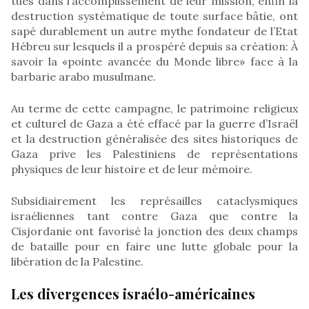
tués dans l’accomplissement de leur mission, enfin la
destruction systématique de toute surface bâtie, ont
sapé durablement un autre mythe fondateur de l’Etat
Hébreu sur lesquels il a prospéré depuis sa création: À
savoir la «pointe avancée du Monde libre» face à la
barbarie arabo musulmane.
Au terme de cette campagne, le patrimoine religieux
et culturel de Gaza a été effacé par la guerre d’Israël
et la destruction généralisée des sites historiques de
Gaza prive les Palestiniens de représentations
physiques de leur histoire et de leur mémoire.
Subsidiairement les représailles cataclysmiques
israéliennes tant contre Gaza que contre la
Cisjordanie ont favorisé la jonction des deux champs
de bataille pour en faire une lutte globale pour la
libération de la Palestine.
Les divergences israélo-américaines