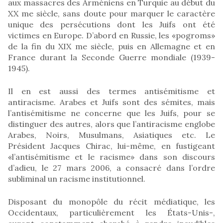
aux massacres des Arméniens en Turquie au début du
XX me siècle, sans doute pour marquer le caractère
unique des persécutions dont les Juifs ont été
victimes en Europe. D’abord en Russie, les «pogroms»
de la fin du XIX me siècle, puis en Allemagne et en
France durant la Seconde Guerre mondiale (1939-
1945).
Il en est aussi des termes antisémitisme et
antiracisme. Arabes et Juifs sont des sémites, mais
l’antisémitisme ne concerne que les Juifs, pour se
distinguer des autres, alors que l’antiracisme englobe
Arabes, Noirs, Musulmans, Asiatiques etc. Le
Président Jacques Chirac, lui-même, en fustigeant
«l’antisémitisme et le racisme» dans son discours
d’adieu, le 27 mars 2006, a consacré dans l’ordre
subliminal un racisme institutionnel.
Disposant du monopôle du récit médiatique, les
Occidentaux, particulièrement les États-Unis-,