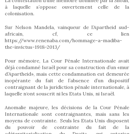
La contestation d’une mémoire dominée par la Shoah,
à laquelle s’oppose ouvertement celle de la
colonisation.
Sur Nelson Mandela, vainqueur de l’Apartheid sud-
africain, cf, ce lien
https://www.renenaba.com/hommage-a-madiba-
the-invictus-1918-2013/
Pour mémoire, La Cour Pénale Internationale avait
déjà condamné Israël pour sa construction d’un «mur
d’Apartheid», mais cette condamnation est demeurée
inopérante du fait de l’absence d’un dispositif
contraignant de la juridiction pénale internationale, à
laquelle n‘ont souscrit ni les Etats Unis, ni Israël.
Anomalie majeure, les décisions de la Cour Pénale
Internationale sont contraignantes, mais sans les
moyens de contrainte. Seuls les Etats Unis disposent
du pouvoir de contrainte du fait de la
«déterritorialisation du Droit», qui autorise