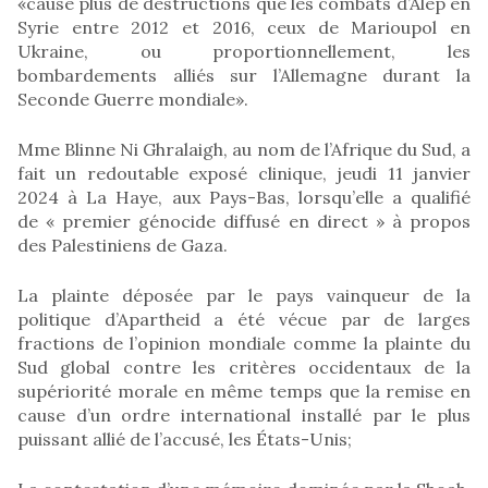
«causé plus de destructions que les combats d’Alep en
Syrie entre 2012 et 2016, ceux de Marioupol en
Ukraine, ou proportionnellement, les
bombardements alliés sur l’Allemagne durant la
Seconde Guerre mondiale».
Mme Blinne Ni Ghralaigh, au nom de l’Afrique du Sud, a
fait un redoutable exposé clinique, jeudi 11 janvier
2024 à La Haye, aux Pays-Bas, lorsqu’elle a qualifié
de « premier génocide diffusé en direct » à propos
des Palestiniens de Gaza.
La plainte déposée par le pays vainqueur de la
politique d’Apartheid a été vécue par de larges
fractions de l’opinion mondiale comme la plainte du
Sud global contre les critères occidentaux de la
supériorité morale en même temps que la remise en
cause d’un ordre international installé par le plus
puissant allié de l’accusé, les États-Unis;