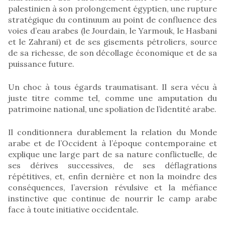
palestinien à son prolongement égyptien, une rupture
stratégique du continuum au point de confluence des
voies d’eau arabes (le Jourdain, le Yarmouk, le Hasbani
et le Zahrani) et de ses gisements pétroliers, source
de sa richesse, de son décollage économique et de sa
puissance future.
Un choc à tous égards traumatisant. Il sera vécu à
juste titre comme tel, comme une amputation du
patrimoine national, une spoliation de l’identité arabe.
Il conditionnera durablement la relation du Monde
arabe et de l’Occident à l’époque contemporaine et
explique une large part de sa nature conflictuelle, de
ses dérives successives, de ses déflagrations
répétitives, et, enfin dernière et non la moindre des
conséquences, l’aversion révulsive et la méfiance
instinctive que continue de nourrir le camp arabe
face à toute initiative occidentale.