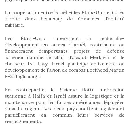
La coopération entre Israël et les États-Unis est très
étroite dans beaucoup de domaines d’activité
militaire.
Les États-Unis supervisent la recherche-
développement en armes d’Israël, contribuant au
financement d’importants projets de défense
israélien comme le char d’assaut Merkava et le
chasseur IAI Lavy. Israël participe activement au
développement de l’avion de combat Lockheed Martin
F-35 Lightning II
En contrepartie, la Sixième flotte américaine
stationne à Haïfa et Israël assure la logistique et la
maintenance pour les forces américaines déployées
dans la région. Les deux pays mettent également
partiellement en commun leurs services de
renseignements.