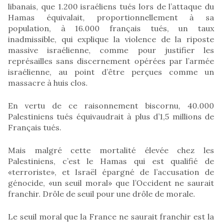
libanais, que 1.200 israéliens tués lors de l’attaque du
Hamas équivalait, proportionnellement à sa
population, à 16.000 français tués, un taux
inadmissible, qui explique la violence de la riposte
massive israélienne, comme pour justifier les
représailles sans discernement opérées par l’armée
israélienne, au point d’être perçues comme un
massacre à huis clos.
En vertu de ce raisonnement biscornu, 40.000
Palestiniens tués équivaudrait à plus d’1,5 millions de
Français tués.
Mais malgré cette mortalité élevée chez les
Palestiniens, c’est le Hamas qui est qualifié de
«terroriste», et Israël épargné de l’accusation de
génocide, «un seuil moral» que l’Occident ne saurait
franchir. Drôle de seuil pour une drôle de morale.
Le seuil moral que la France ne saurait franchir est la