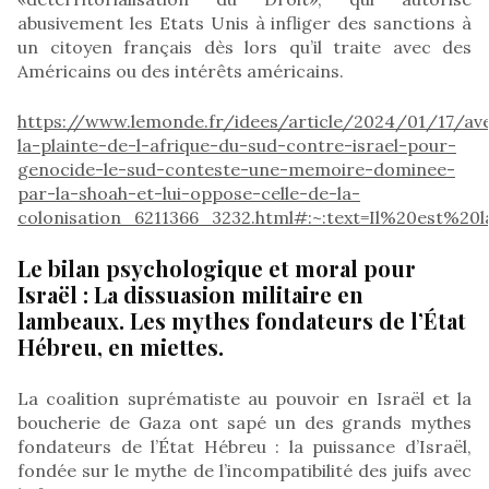
abusivement les Etats Unis à infliger des sanctions à
un citoyen français dès lors qu’il traite avec des
Américains ou des intérêts américains.
https://www.lemonde.fr/idees/article/2024/01/17/av
la-plainte-de-l-afrique-du-sud-contre-israel-pour-
genocide-le-sud-conteste-une-memoire-dominee-
par-la-shoah-et-lui-oppose-celle-de-la-
colonisation_6211366_3232.html#:~:text=Il%20est%20
Le bilan psychologique et moral pour
Israël : La dissuasion militaire en
lambeaux. Les mythes fondateurs de l’État
Hébreu, en miettes.
La coalition suprématiste au pouvoir en Israël et la
boucherie de Gaza ont sapé un des grands mythes
fondateurs de l’État Hébreu : la puissance d’Israël,
fondée sur le mythe de l’incompatibilité des juifs avec