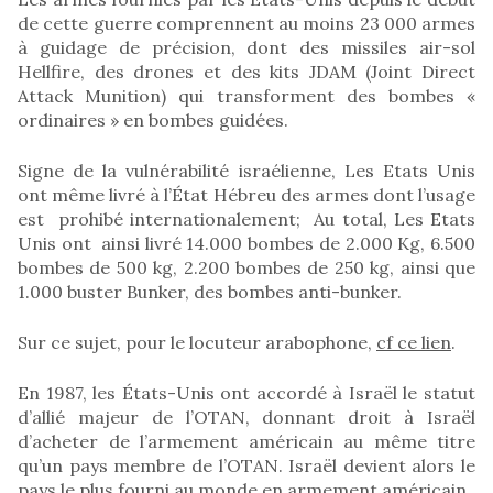
de cette guerre comprennent au moins 23 000 armes
à guidage de précision, dont des missiles air-sol
Hellfire, des drones et des kits JDAM (Joint Direct
Attack Munition) qui transforment des bombes «
ordinaires » en bombes guidées.
Signe de la vulnérabilité israélienne, Les Etats Unis
ont même livré à l’État Hébreu des armes dont l’usage
est prohibé internationalement; Au total, Les Etats
Unis ont ainsi livré 14.000 bombes de 2.000 Kg, 6.500
bombes de 500 kg, 2.200 bombes de 250 kg, ainsi que
1.000 buster Bunker, des bombes anti-bunker.
Sur ce sujet, pour le locuteur arabophone,
cf ce lien
.
En 1987, les États-Unis ont accordé à Israël le statut
d’allié majeur de l’OTAN, donnant droit à Israël
d’acheter de l’armement américain au même titre
qu’un pays membre de l’OTAN. Israël devient alors le
pays le plus fourni au monde en armement américain.