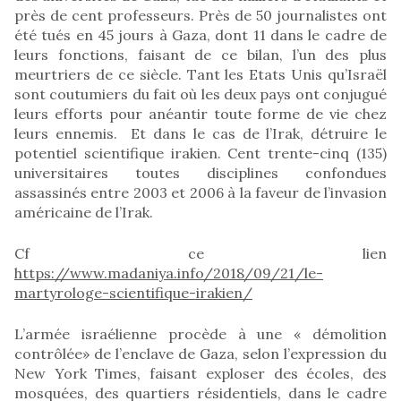
près de cent professeurs. Près de 50 journalistes ont
été tués en 45 jours à Gaza, dont 11 dans le cadre de
leurs fonctions, faisant de ce bilan, l’un des plus
meurtriers de ce siècle. Tant les Etats Unis qu’Israël
sont coutumiers du fait où les deux pays ont conjugué
leurs efforts pour anéantir toute forme de vie chez
leurs ennemis. Et dans le cas de l’Irak, détruire le
potentiel scientifique irakien. Cent trente-cinq (135)
universitaires toutes disciplines confondues
assassinés entre 2003 et 2006 à la faveur de l’invasion
américaine de l’Irak.
Cf ce lien
https://www.madaniya.info/2018/09/21/le-
martyrologe-scientifique-irakien/
L’armée israélienne procède à une « démolition
contrôlée» de l’enclave de Gaza, selon l’expression du
New York Times, faisant exploser des écoles, des
mosquées, des quartiers résidentiels, dans le cadre